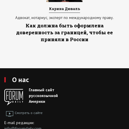
Карина Дюваль
Адвокат, нотариус, эксперт по международному праву.
Как должна быть оформлена
доверенность за границей, чтобы ее
приняли в России
О нас
Главный сайт
русскоязычной
Америки
Смотреть о сайте
E-mail редакции:
info@forumdaily.com