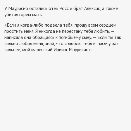
У Маурисио остались отец Росс и брат Алексис, а также
убитая горем мать.
«Если я когда-либо подвела тебя, прошу всем сердцем
простить меня. Я никогда не перестану тебя любить, —
написала она обращаясь к погибшему сыну. — Если ты так
сильно любил меня, знай, что я люблю тебя в тысячу раз
сильнее, мой маленький Ирвинг Маурисио».