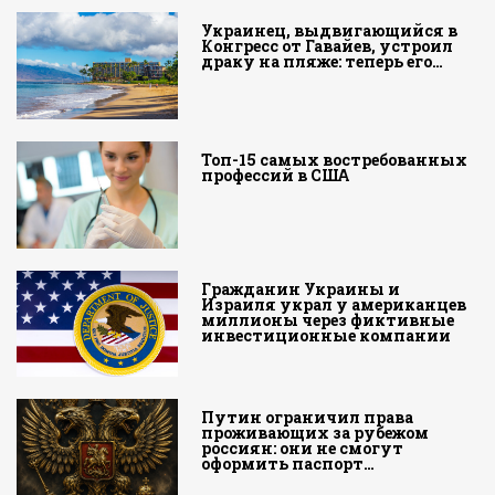
Украинец, выдвигающийся в
Конгресс от Гавайев, устроил
драку на пляже: теперь его…
Топ-15 самых востребованных
профессий в США
Гражданин Украины и
Израиля украл у американцев
миллионы через фиктивные
инвестиционные компании
Путин ограничил права
проживающих за рубежом
россиян: они не смогут
оформить паспорт…