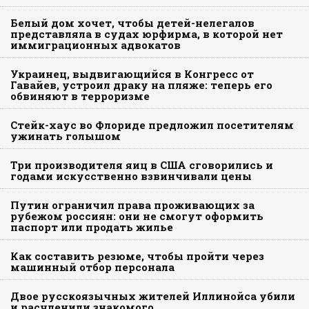
Белый дом хочет, чтобы детей-нелегалов
представляла в судах юрфирма, в которой нет
иммиграционных адвокатов
Украинец, выдвигающийся в Конгресс от
Гавайев, устроил драку на пляже: теперь его
обвиняют в терроризме
Стейк-хаус во Флориде предложил посетителям
ужинать голышом
Три производителя яиц в США сговорились и
годами искусственно взвинчивали цены
Путин ограничил права проживающих за
рубежом россиян: они не смогут оформить
паспорт или продать жилье
Как составить резюме, чтобы пройти через
машинный отбор персонала
Двое русскоязычных жителей Иллинойса убили
и расчленили знакомого