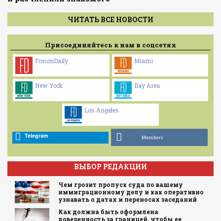
ЧИТАТЬ ВСЕ НОВОСТИ
Присоединяйтесь к нам в соцсетях
ForumDaily
Miami
New York
Bay Area
Los Angeles
Telegram
Members
ВЫБОР РЕДАКЦИИ
Чем грозит пропуск суда по вашему
иммиграционному делу и как оперативно
узнавать о датах и переносах заседаний
Как должна быть оформлена
доверенность за границей, чтобы ее