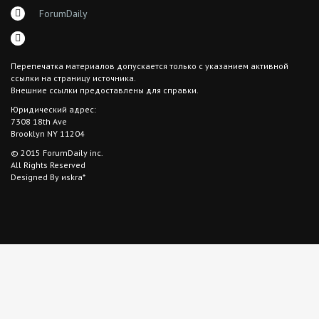
ForumDaily
Перепечатка материалов допускается только с указанием активной
ссылки на страницу источника.
Внешние ссылки предоставлены для справки.
Юридический адрес:
7308 18th Ave
Brooklyn NY 11204
© 2015 ForumDaily inc.
All Rights Reserved
Designed By иskra*