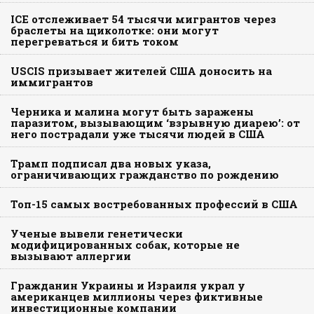
ICE отслеживает 54 тысячи мигрантов через
браслеты на щиколотке: они могут
перегреваться и бить током
USCIS призывает жителей США доносить на
иммигрантов
Черника и малина могут быть заражены
паразитом, вызывающим ‘взрывную диарею’: от
него пострадали уже тысячи людей в США
Трамп подписал два новых указа,
ограничивающих гражданство по рождению
Топ-15 самых востребованных профессий в США
Ученые вывели генетически
модифицированных собак, которые не
вызывают аллергии
Гражданин Украины и Израиля украл у
американцев миллионы через фиктивные
инвестиционные компании