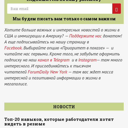
Мы будем писать вам только о самом важном
Хотите больше важных и интересных новостей о жизни в
США и иммиграции в Америку? —
Поддержите нас
донатом!
А еще подписывайтесь на нашу страницу в
Facebook.
Выбирайте опцию «Приоритет в показе» — и
читайте нас первыми. Кроме того, не забудьте оформить
подписку на наш
канал в Telegram
и в
Instagram
— там много
интересного. И присоединяйтесь к тысячам
читателей
ForumDaily New York
— там вас ждет масса
интересной и позитивной информации о жизни в
мегаполисе.
НОВОСТИ
Топ-20 навыков, которые работодатели хотят
видеть в резюме