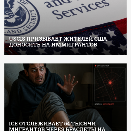
USCIS ПРИЗЫВАЕТ ЖИТЕЛЕЙ США
ДОНОСИТЬ НА ИММИГРАНТОВ
ICE ОТСЛЕЖИВАЕТ 54 ТЫСЯЧИ
МИГРАНТОВ ЧЕРЕЗ БРАСЛЕТЫ НА