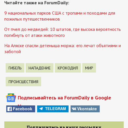
Читайте также на ForumDaily:
9 национальных парков США с тропами и походами для
пожилых путешественников
От пчел до медведей: 10 штатов, где высока вероятность
погибнуть от атаки животного
На Аляске спасли детеныша моржа: его лечат объятиями и
заботой
ГИБЕЛЬ
НАПАДЕНИЕ
КРОКОДИЛ
МИР
ПРОИСШЕСТВИЯ
Подписывайтесь на ForumDaily в Google
News
Facebook
Vkontakte
TELEGRAM
Подпишитесь на нашу рассылку