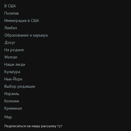
В США
Позитив
Иммиграция в США
Ликбез
Образование и карьера
Досуг
На родине
Woman
Наши люди
Культура
Нью-Йорк
Выбор редакции
Израиль
Колонки
Криминал
Мир
тут
Подписаться на нашу рассылку