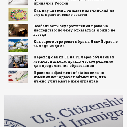
приняли в России
Как научиться понимать английский на
слух: практические советы
Особенности осуществления права на
наследство: почему отказаться можно не
всегда
Как зарегистрировать брак в Нью-Йорке не
выходя из дома
Переход с визы J1 на F1 через обучение в
языковой школе: практическое решение
для продолжения образования
Правила adjustment of status сильно
изменились: адвокат объяснила, что
нужно учитывать иммигрантам