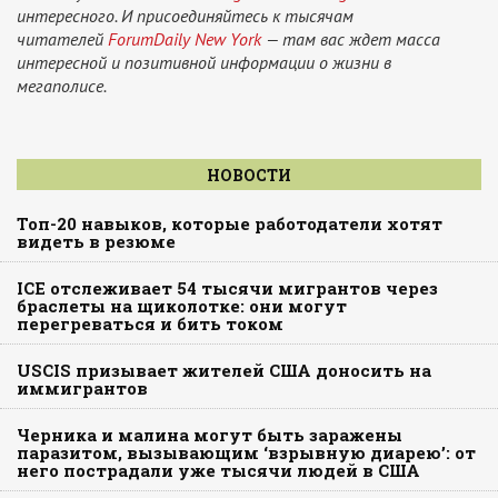
интересного. И присоединяйтесь к тысячам
читателей
ForumDaily New York
— там вас ждет масса
интересной и позитивной информации о жизни в
мегаполисе.
НОВОСТИ
Топ-20 навыков, которые работодатели хотят
видеть в резюме
ICE отслеживает 54 тысячи мигрантов через
браслеты на щиколотке: они могут
перегреваться и бить током
USCIS призывает жителей США доносить на
иммигрантов
Черника и малина могут быть заражены
паразитом, вызывающим ‘взрывную диарею’: от
него пострадали уже тысячи людей в США