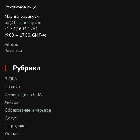
Контактное лицо:
Марина Баранчук
ad@forumdaily.com
+1 347 604 1261
(9:00 — 17:00, GMT-4)
Авторы
Вакансии
Рубрики
В США
Позитив
Иммиграция в США
Ликбез
Образование и карьера
Досуг
На родине
Woman