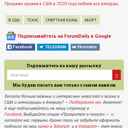
Продажи оружия в США в 2020 году побили все рекорды
В США
ТЕХАС
СМЕРТНАЯ КАЗНЬ
АБОРТ
Подписывайтесь на ForumDaily в Google
News
Facebook
Vkontakte
TELEGRAM
Подпишитесь на нашу рассылку
Мы будем писать вам только о самом важном
Хотите больше важных и интересных новостей о жизни в
США и иммиграции в Америку? —
Поддержите нас
донатом!
А еще подписывайтесь на нашу страницу в
Facebook.
Выбирайте опцию «Приоритет в показе» — и
читайте нас первыми. Кроме того, не забудьте оформить
подписку на наш
канал в Telegram
и в
Instagram
— там много