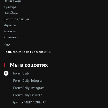
Наши люди
Культура
Нью-Йорк
Выбор редакции
Израиль
Колонки
Криминал
Мир
тут
Подписаться на нашу рассылку
Мы в соцсетях
ForumDaily
ForumDaily Telegram
ForumDaily Instagram
ForumDaily Linkedin
Группа “ИЩУ СОВЕТА”