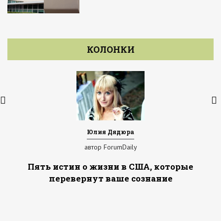
КОЛОНКИ
Юлия Дядюра
автор ForumDaily
Пять истин о жизни в США, которые
перевернут ваше сознание