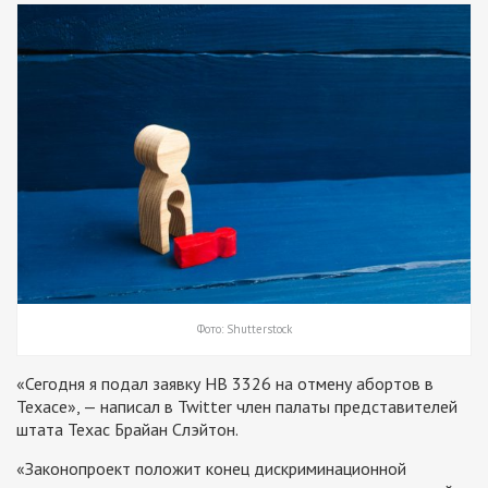
Фото: Shutterstock
«Сегодня я подал заявку HB 3326 на отмену абортов в
Техасе», — написал в Twitter член палаты представителей
штата Техас Брайан Слэйтон.
«Законопроект положит конец дискриминационной