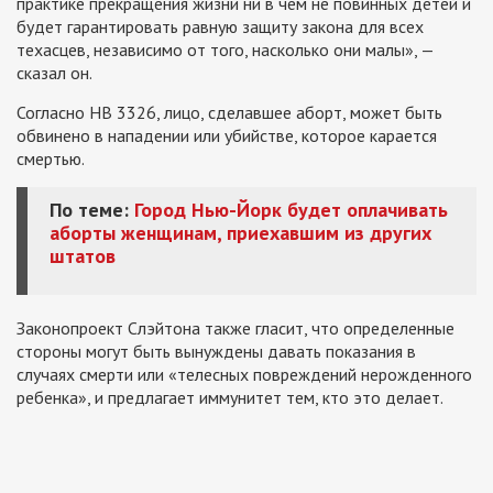
практике прекращения жизни ни в чем не повинных детей и
будет гарантировать равную защиту закона для всех
техасцев, независимо от того, насколько они малы», —
сказал он.
Согласно HB 3326, лицо, сделавшее аборт, может быть
обвинено в нападении или убийстве, которое карается
смертью.
По теме:
Город Нью-Йорк будет оплачивать
аборты женщинам, приехавшим из других
штатов
Законопроект Слэйтона также гласит, что определенные
стороны могут быть вынуждены давать показания в
случаях смерти или «телесных повреждений нерожденного
ребенка», и предлагает иммунитет тем, кто это делает.