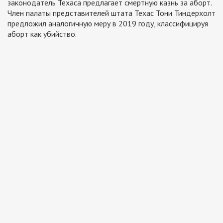
законодатель Техаса предлагает смертную казнь за аборт.
Член палаты представителей штата Техас Тони Тиндерхолт
предложил аналогичную меру в 2019 году, классифицируя
аборт как убийство.