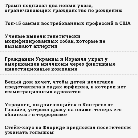
Трамп подписал два новых указа,
ограничивающих гражданство по рождению
Топ-15 самых востребованных профессий в США
Ученые вывели генетически
модифицированных собак, которые не
вызывают аллергии
Гражданин Украины и Израиля украл у
американцев миллионы через фиктивные
инвестиционные компании
Белый дом хочет, чтобы детей-нелегалов
представляла в судах юрфирма, в которой нет
иммиграционных адвокатов
Украинец, выдвигающийся в Конгресс от
Гавайев, устроил драку на пляже: теперь его
обвиняют в терроризме
Стейк-хаус во Флориде предложил посетителям
ужинать голышом