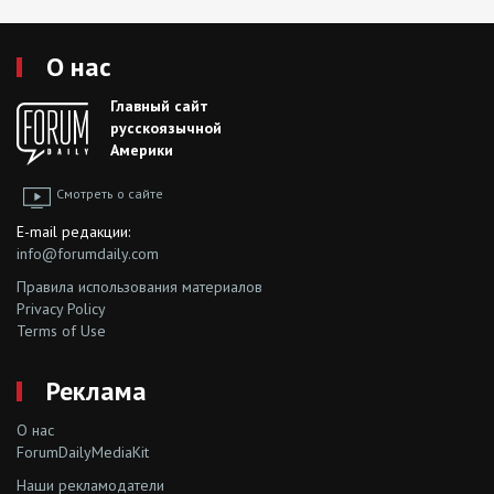
О нас
Главный сайт
русскоязычной
Америки
Смотреть о сайте
E-mail редакции:
info@forumdaily.com
Правила использования материалов
Privacy Policy
Terms of Use
Реклама
О нас
ForumDailyMediaKit
Наши рекламодатели