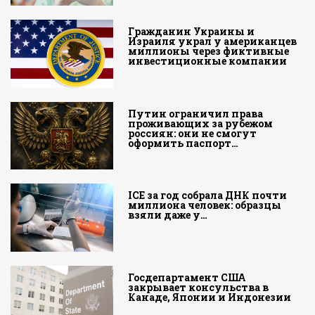
Гражданин Украины и
Израиля украл у американцев
миллионы через фиктивные
инвестиционные компании
Путин ограничил права
проживающих за рубежом
россиян: они не смогут
оформить паспорт…
ICE за год собрала ДНК почти
миллиона человек: образцы
взяли даже у…
Госдепартамент США
закрывает консульства в
Канаде, Японии и Индонезии