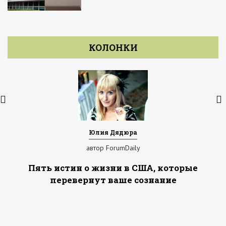
КОЛОНКИ
Юлия Дядюра
автор ForumDaily
Пять истин о жизни в США, которые
перевернут ваше сознание