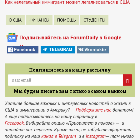
Как нелегальный иммигрант может легализоваться в США
В США
ФИНАНСЫ
ПОМОЩЬ
СТУДЕНТЫ
Подписывайтесь на ForumDaily в Google
News
Facebook
Vkontakte
TELEGRAM
Подпишитесь на нашу рассылку
Мы будем писать вам только о самом важном
Хотите больше важных и интересных новостей о жизни в
США и иммиграции в Америку? —
Поддержите нас
донатом!
А еще подписывайтесь на нашу страницу в
Facebook.
Выбирайте опцию «Приоритет в показе» — и
читайте нас первыми. Кроме того, не забудьте оформить
подписку на наш
канал в Telegram
и в
Instagram
— там много