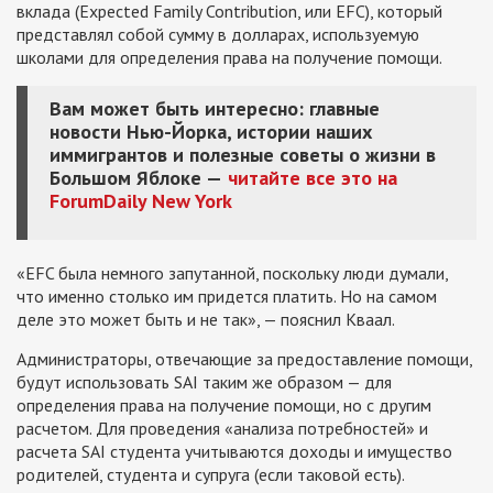
вклада (Expected Family Contribution, или EFC), который
представлял собой сумму в долларах, используемую
школами для определения права на получение помощи.
Вам может быть интересно: главные
новости Нью-Йорка, истории наших
иммигрантов и полезные советы о жизни в
Большом Яблоке —
читайте все это на
ForumDaily New York
«EFC была немного запутанной, поскольку люди думали,
что именно столько им придется платить. Но на самом
деле это может быть и не так», — пояснил Кваал.
Администраторы, отвечающие за предоставление помощи,
будут использовать SAI таким же образом — для
определения права на получение помощи, но с другим
расчетом. Для проведения «анализа потребностей» и
расчета SAI студента учитываются доходы и имущество
родителей, студента и супруга (если таковой есть).