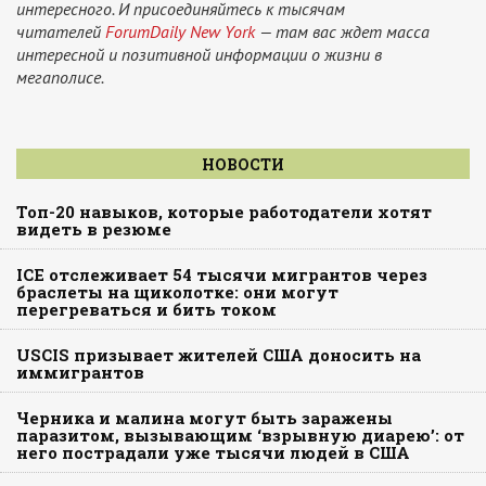
интересного. И присоединяйтесь к тысячам
читателей
ForumDaily New York
— там вас ждет масса
интересной и позитивной информации о жизни в
мегаполисе.
НОВОСТИ
Топ-20 навыков, которые работодатели хотят
видеть в резюме
ICE отслеживает 54 тысячи мигрантов через
браслеты на щиколотке: они могут
перегреваться и бить током
USCIS призывает жителей США доносить на
иммигрантов
Черника и малина могут быть заражены
паразитом, вызывающим ‘взрывную диарею’: от
него пострадали уже тысячи людей в США