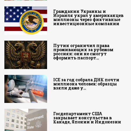
Гражданин Украины и
Израиля украл у американцев
миллионы через фиктивные
инвестиционные компании
Путин ограничил права
проживающих за рубежом
россиян: они не смогут
оформить паспорт…
ICE за год собрала ДНК почти
миллиона человек: образцы
взяли даже у…
Госдепартамент США
закрывает консульства в
Канаде, Японии и Индонезии