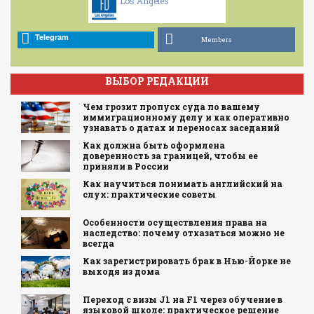
Los Angeles
Telegram
Members
ВЫБОР РЕДАКЦИИ
Чем грозит пропуск суда по вашему
иммиграционному делу и как оперативно
узнавать о датах и переносах заседаний
Как должна быть оформлена
доверенность за границей, чтобы ее
приняли в России
Как научиться понимать английский на
слух: практические советы
Особенности осуществления права на
наследство: почему отказаться можно не
всегда
Как зарегистрировать брак в Нью-Йорке не
выходя из дома
Переход с визы J1 на F1 через обучение в
языковой школе: практическое решение