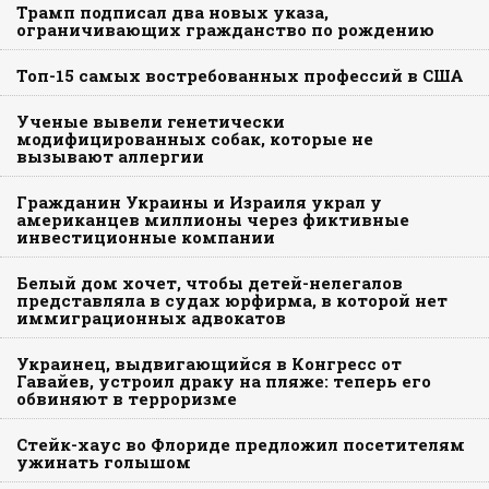
Трамп подписал два новых указа,
ограничивающих гражданство по рождению
Топ-15 самых востребованных профессий в США
Ученые вывели генетически
модифицированных собак, которые не
вызывают аллергии
Гражданин Украины и Израиля украл у
американцев миллионы через фиктивные
инвестиционные компании
Белый дом хочет, чтобы детей-нелегалов
представляла в судах юрфирма, в которой нет
иммиграционных адвокатов
Украинец, выдвигающийся в Конгресс от
Гавайев, устроил драку на пляже: теперь его
обвиняют в терроризме
Стейк-хаус во Флориде предложил посетителям
ужинать голышом