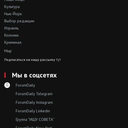
Культура
Нью-Йорк
Выбор редакции
Израиль
Колонки
Криминал
Мир
тут
Подписаться на нашу рассылку
Мы в соцсетях
ForumDaily
ForumDaily Telegram
ForumDaily Instagram
ForumDaily Linkedin
Группа “ИЩУ СОВЕТА”