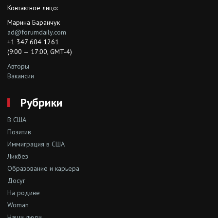
Контактное лицо:
Марина Баранчук
ad@forumdaily.com
+1 347 604 1261
(9:00 — 17:00, GMT-4)
Авторы
Вакансии
Рубрики
В США
Позитив
Иммиграция в США
Ликбез
Образование и карьера
Досуг
На родине
Woman
Наши люди