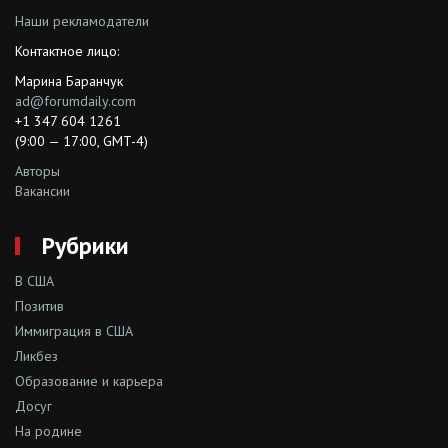
Наши рекламодатели
Контактное лицо:
Марина Баранчук
ad@forumdaily.com
+1 347 604 1261
(9:00 — 17:00, GMT-4)
Авторы
Вакансии
Рубрики
В США
Позитив
Иммиграция в США
Ликбез
Образование и карьера
Досуг
На родине