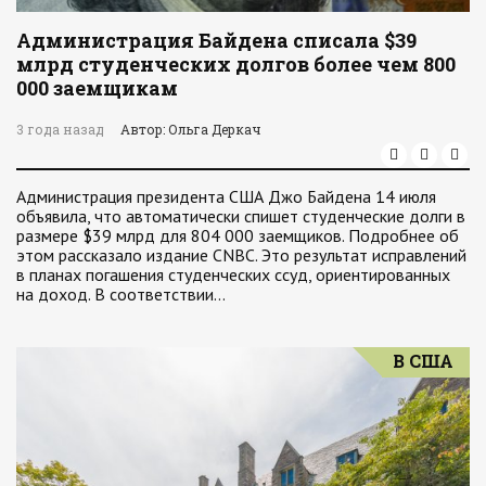
Администрация Байдена списала $39
млрд студенческих долгов более чем 800
000 заемщикам
3 года назад
Автор: Ольга Деркач
Администрация президента США Джо Байдена 14 июля
объявила, что автоматически спишет студенческие долги в
размере $39 млрд для 804 000 заемщиков. Подробнее об
этом рассказало издание CNBC. Это результат исправлений
в планах погашения студенческих ссуд, ориентированных
на доход. В соответствии…
В США