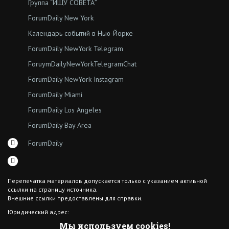
Группа “ИЩУ СОВЕТА”
ForumDaily New York
Календарь событий в Нью-Йорке
ForumDaily NewYork Telegram
ForuymDailyNewYorkTelegramChat
ForumDaily NewYork Instagram
ForumDaily Miami
ForumDaily Los Angeles
ForumDaily Bay Area
ForumDaily
Перепечатка материалов допускается только с указанием активной
ссылки на страницу источника.
Внешние ссылки предоставлены для справки.
Юридический адрес:
7308 18th Ave
Мы используем cookies!