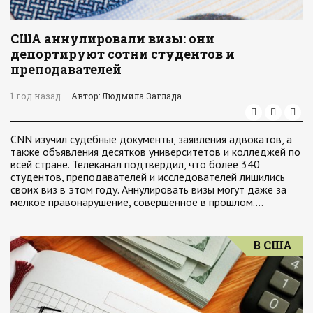
США аннулировали визы: они
депортируют сотни студентов и
преподавателей
1 год назад
Автор: Людмила Заглада
CNN изучил судебные документы, заявления адвокатов, а
также объявления десятков университетов и колледжей по
всей стране. Телеканал подтвердил, что более 340
студентов, преподавателей и исследователей лишились
своих виз в этом году. Аннулировать визы могут даже за
мелкое правонарушение, совершенное в прошлом.…
В США