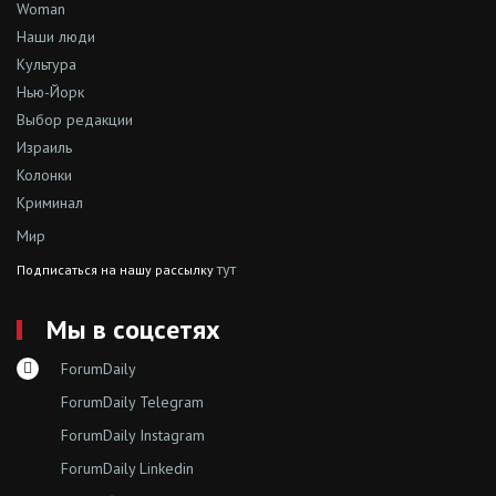
Woman
Наши люди
Культура
Нью-Йорк
Выбор редакции
Израиль
Колонки
Криминал
Мир
тут
Подписаться на нашу рассылку
Мы в соцсетях
ForumDaily
ForumDaily Telegram
ForumDaily Instagram
ForumDaily Linkedin