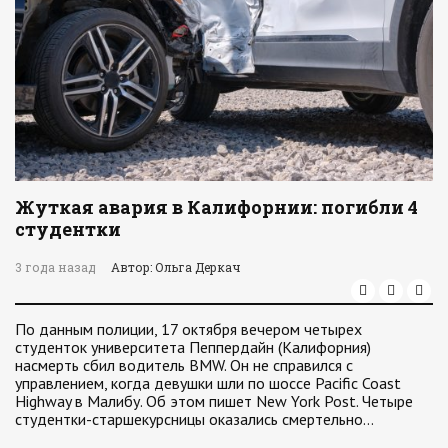
Жуткая авария в Калифорнии: погибли 4
студентки
3 года назад
Автор: Ольга Деркач
По данным полиции, 17 октября вечером четырех
студенток университета Пеппердайн (Калифорния)
насмерть сбил водитель BMW. Он не справился с
управлением, когда девушки шли по шоссе Pacific Coast
Highway в Малибу. Об этом пишет New York Post. Четыре
студентки-старшекурсницы оказались смертельно…