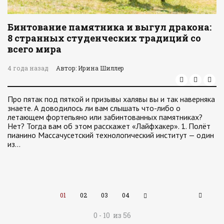
Бинтование памятника и выгул дракона:
8 странных студенческих традиций со
всего мира
4 года назад
Автор: Ирина Шиллер
Про пятак под пяткой и призывы халявы вы и так наверняка
знаете. А доводилось ли вам слышать что-либо о
летающем фортепьяно или забинтованных памятниках?
Нет? Тогда вам об этом расскажет «Лайфхакер». 1. Полёт
пианино Массачусетский технологический институт — один
из…
01
02
03
04
0 - 10 из 56