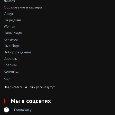
Ликбез
Образование и карьера
Досуг
На родине
Woman
Наши люди
Культура
Нью-Йорк
Выбор редакции
Израиль
Колонки
Криминал
Мир
тут
Подписаться на нашу рассылку
Мы в соцсетях
ForumDaily