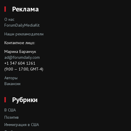
Реклама
О нас
ForumDailyMediaKit
Наши рекламодатели
Контактное лицо:
Марина Баранчук
ad@forumdaily.com
+1 347 604 1261
(9:00 — 17:00, GMT-4)
Авторы
Вакансии
Рубрики
В США
Позитив
Иммиграция в США