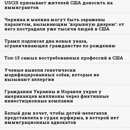
USCIS призывает жителей США доносить на
иммигрантов
Черника и малина могут быть заражены
паразитом, вызывающим ‘взрывную диарею’: от
него пострадали уже тысячи людей в США
Трамп подписал два новых указа,
ограничивающих гражданство по рождению
Топ-15 самых востребованных профессий в США
Ученые вывели генетически
модифицированных собак, которые не
вызывают аллергии
Гражданин Украины и Израиля украл у
американцев миллионы через фиктивные
инвестиционные компании
Белый дом хочет, чтобы детей-нелегалов
представляла в судах юрфирма, в которой нет
иммиграционных адвокатов