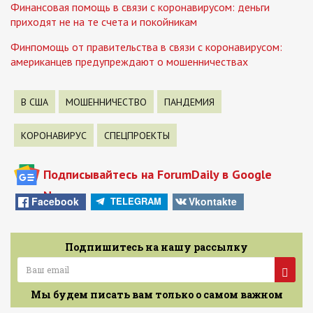
Финансовая помощь в связи с коронавирусом: деньги
приходят не на те счета и покойникам
Финпомощь от правительства в связи с коронавирусом:
американцев предупреждают о мошенничествах
В США
МОШЕННИЧЕСТВО
ПАНДЕМИЯ
КОРОНАВИРУС
СПЕЦПРОЕКТЫ
Подписывайтесь на ForumDaily в Google
News
Facebook
Vkontakte
TELEGRAM
Подпишитесь на нашу рассылку
Мы будем писать вам только о самом важном