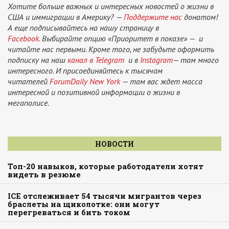
Хотите больше важных и интересных новостей о жизни в
США и иммиграции в Америку? —
Поддержите нас
донатом!
А еще подписывайтесь на нашу страницу в
Facebook.
Выбирайте опцию «Приоритет в показе» — и
читайте нас первыми. Кроме того, не забудьте оформить
подписку на наш
канал в Telegram
и в
Instagram
— там много
интересного. И присоединяйтесь к тысячам
читателей
ForumDaily New York
— там вас ждет масса
интересной и позитивной информации о жизни в
мегаполисе.
НОВОСТИ
Топ-20 навыков, которые работодатели хотят
видеть в резюме
ICE отслеживает 54 тысячи мигрантов через
браслеты на щиколотке: они могут
перегреваться и бить током