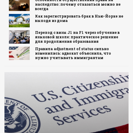
наследство: почему отказаться можно не
всегда
Как зарегистрировать брак в Нью-Йорке не
выходя из дома
Переход с визы J1 на F1 через обучение в
языковой школе: практическое решение
для продолжения образования
Правила adjustment of status сильно
изменились: адвокат объяснила, что
нужно учитывать иммигрантам