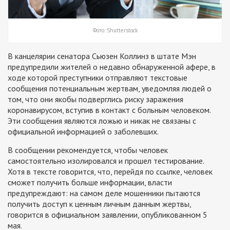
Фото: Shutterstock
В канцелярии сенатора Сьюзен Коллинз в штате Мэн
предупредили жителей о недавно обнаруженной афере, в
ходе которой преступники отправляют текстовые
сообщения потенциальным жертвам, уведомляя людей о
том, что они якобы подверглись риску заражения
коронавирусом, вступив в контакт с больным человеком.
Эти сообщения являются ложью и никак не связаны с
официальной информацией о заболевших.
В сообщении рекомендуется, чтобы человек
самостоятельно изолировался и прошел тестирование.
Хотя в тексте говорится, что, перейдя по ссылке, человек
сможет получить больше информации, власти
предупреждают: на самом деле мошенники пытаются
получить доступ к ценным личным данным жертвы,
говорится в официальном заявлении, опубликованном 5
мая.