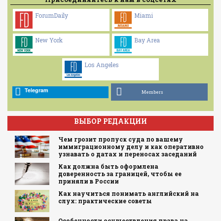
ForumDaily
Miami
New York
Bay Area
Los Angeles
Telegram
Members
ВЫБОР РЕДАКЦИИ
Чем грозит пропуск суда по вашему
иммиграционному делу и как оперативно
узнавать о датах и переносах заседаний
Как должна быть оформлена
доверенность за границей, чтобы ее
приняли в России
Как научиться понимать английский на
слух: практические советы
Особенности осуществления права на