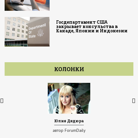
Госдепартамент США
закрывает консульства в
Канаде, Японии и Индонезии
КОЛОНКИ
Юлия Дядюра
автор ForumDaily