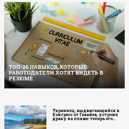
ТОП-20 НАВЫКОВ, КОТОРЫЕ
РАБОТОДАТЕЛИ ХОТЯТ ВИДЕТЬ В
РЕЗЮМЕ
Украинец, выдвигающийся в
Конгресс от Гавайев, устроил
драку на пляже: теперь его…