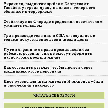
Украинец, выдвигающийся в Конгресс от
Гавайев, устроил драку на пляже: теперь его
обвиняют в терроризме
Стейк-хаус во Флориде предложил посетителям
ужинать голышом
Три производителя яиц в США сговорились и
годами искусственно взвинчивали цены
Путин ограничил права проживающих за
рубежом россиян: они не смогут оформить
паспорт или продать жилье
Как составить резюме, чтобы пройти через
машинный отбор персонала
Двое русскоязычных жителей Иллинойса убили
и расчленили знакомого
ЧИТАТЬ ВСЕ НОВОСТИ
Присоединяйтесь к нам в соцсетях