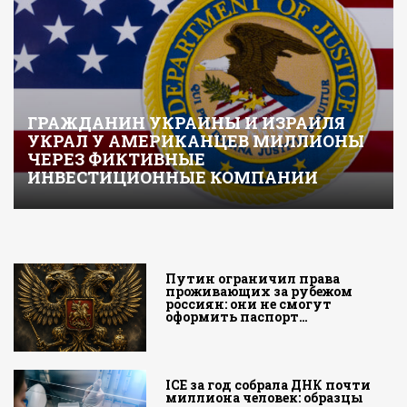
ГРАЖДАНИН УКРАИНЫ И ИЗРАИЛЯ
УКРАЛ У АМЕРИКАНЦЕВ МИЛЛИОНЫ
ЧЕРЕЗ ФИКТИВНЫЕ
ИНВЕСТИЦИОННЫЕ КОМПАНИИ
Путин ограничил права
проживающих за рубежом
россиян: они не смогут
оформить паспорт…
ICE за год собрала ДНК почти
миллиона человек: образцы