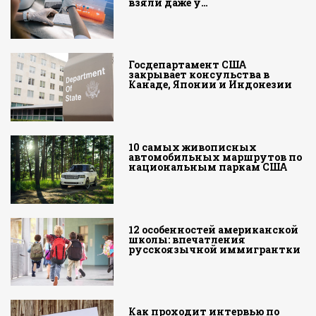
взяли даже у…
Госдепартамент США
закрывает консульства в
Канаде, Японии и Индонезии
10 самых живописных
автомобильных маршрутов по
национальным паркам США
12 особенностей американской
школы: впечатления
русскоязычной иммигрантки
Как проходит интервью по