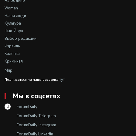
На родине
Woman
Наши люди
Культура
Нью-Йорк
Выбор редакции
Израиль
Колонки
Криминал
Мир
тут
Подписаться на нашу рассылку
Мы в соцсетях
ForumDaily
ForumDaily Telegram
ForumDaily Instagram
ForumDaily Linkedin