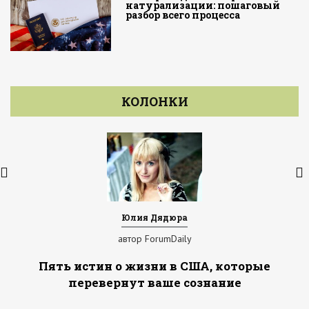
натурализации: пошаговый
разбор всего процесса
КОЛОНКИ
Юлия Дядюра
автор ForumDaily
Пять истин о жизни в США, которые
перевернут ваше сознание