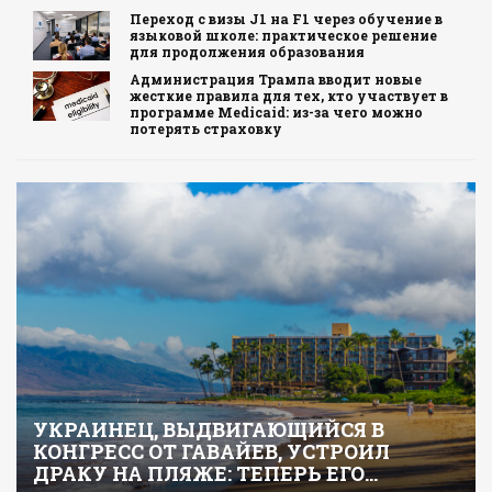
Переход с визы J1 на F1 через обучение в
языковой школе: практическое решение
для продолжения образования
Администрация Трампа вводит новые
жесткие правила для тех, кто участвует в
программе Medicaid: из-за чего можно
потерять страховку
УКРАИНЕЦ, ВЫДВИГАЮЩИЙСЯ В
КОНГРЕСС ОТ ГАВАЙЕВ, УСТРОИЛ
ДРАКУ НА ПЛЯЖЕ: ТЕПЕРЬ ЕГО…