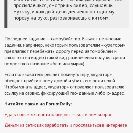
просыпаешься, смотришь видео, слушаешь
музыку, и каждый день делаешь по одному
порезу на руке, разговариваешь с китом».
Последнее задание — самоубийство. Бывают нетиповые
задания, например, некоторым пользователям «кураторы»
предлагают перебежать дорогу перед автомобилем и
снять это на видео (такой вид развлечения получил среди
подростков название «беги или умри»).
Если пользователь решает покинуть игру, «куратор»
обещает прийти к нему домой и убить его родителей.
Чтобы узнать адрес, «куратор» отправляет пользователю
ссылку на сервис, фиксирующий гео-данные либо ip-адрес.
Читайте также на ForumDaily:
Еда в соцсетях: постить или нет — вот в чем вопрос
Деньги из сети: как заработать и прославиться в интернете