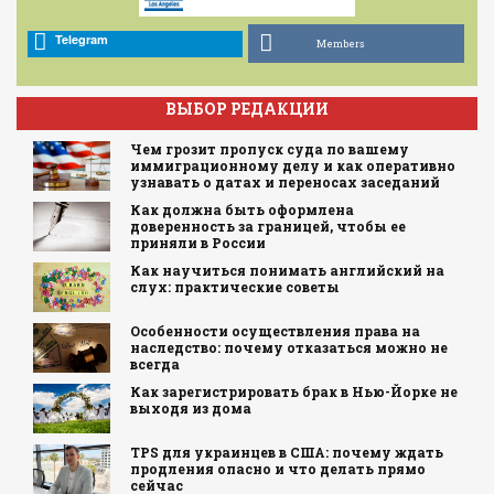
Telegram
Members
ВЫБОР РЕДАКЦИИ
Чем грозит пропуск суда по вашему
иммиграционному делу и как оперативно
узнавать о датах и переносах заседаний
Как должна быть оформлена
доверенность за границей, чтобы ее
приняли в России
Как научиться понимать английский на
слух: практические советы
Особенности осуществления права на
наследство: почему отказаться можно не
всегда
Как зарегистрировать брак в Нью-Йорке не
выходя из дома
TPS для украинцев в США: почему ждать
продления опасно и что делать прямо
сейчас