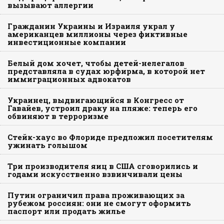
вызывают аллергии
Гражданин Украины и Израиля украл у
американцев миллионы через фиктивные
инвестиционные компании
Белый дом хочет, чтобы детей-нелегалов
представляла в судах юрфирма, в которой нет
иммиграционных адвокатов
Украинец, выдвигающийся в Конгресс от
Гавайев, устроил драку на пляже: теперь его
обвиняют в терроризме
Стейк-хаус во Флориде предложил посетителям
ужинать голышом
Три производителя яиц в США сговорились и
годами искусственно взвинчивали цены
Путин ограничил права проживающих за
рубежом россиян: они не смогут оформить
паспорт или продать жилье