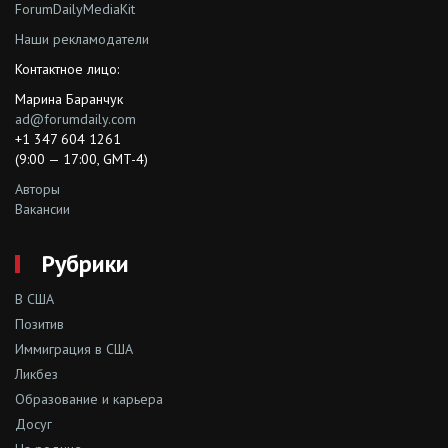
ForumDailyMediaKit
Наши рекламодатели
Контактное лицо:
Марина Баранчук
ad@forumdaily.com
+1 347 604 1261
(9:00 — 17:00, GMT-4)
Авторы
Вакансии
Рубрики
В США
Позитив
Иммиграция в США
Ликбез
Образование и карьера
Досуг