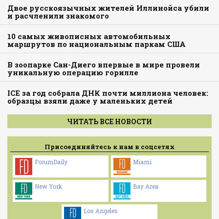
Двое русскоязычных жителей Иллинойса убили
и расчленили знакомого
10 самых живописных автомобильных
маршрутов по национальным паркам США
В зоопарке Сан-Диего впервые в мире провели
уникальную операцию горилле
ICE за год собрала ДНК почти миллиона человек:
образцы взяли даже у маленьких детей
ЧИТАТЬ ВСЕ НОВОСТИ
Присоединяйтесь к нам в соцсетях
ForumDaily
Miami
New York
Bay Area
Los Angeles