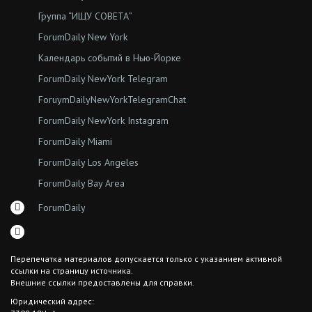
Группа “ИЩУ СОВЕТА”
ForumDaily New York
Календарь событий в Нью-Йорке
ForumDaily NewYork Telegram
ForuymDailyNewYorkTelegramChat
ForumDaily NewYork Instagram
ForumDaily Miami
ForumDaily Los Angeles
ForumDaily Bay Area
ForumDaily
Перепечатка материалов допускается только с указанием активной
ссылки на страницу источника.
Внешние ссылки предоставлены для справки.
Юридический адрес: