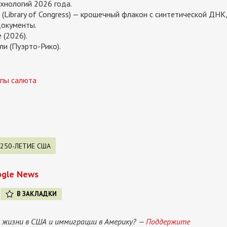
ехнологий 2026 года.
(Library of Congress) — крошечный флакон с синтетической ДНК,
окументы.
 (2026).
и (Пуэрто-Рико).
лпы салюта
250-ЛЕТИЕ США
ogle News
В ЗАКЛАДКИ
 жизни в США и иммиграции в Америку? —
Поддержите