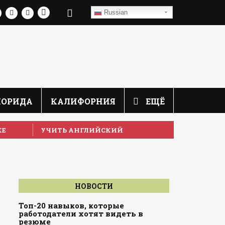
Russian
ЛОРИДА
КАЛИФОРНИЯ
ЕЩЁ
КЕ
УЧИТЬ АНГЛИЙСКИЙ
НОВОСТИ
Топ-20 навыков, которые
работодатели хотят видеть в
резюме