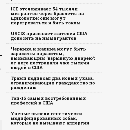
ICE отслеживает 54 тысячи
мигрантов через браслеты на
щиколотке: они могут
перегреваться и бить током
USCIS призывает жителей США
доносить на иммигрантов
Черника и малина могут быть
заражены паразитом,
вызывающим ‘взрывную диарею’:
от него пострадали уже тысячи
,
людей в США
Трамп подписал два новых указа,
ограничивающих гражданство по
рождению
Топ-15 самых востребованных
профессий в США
Ученые вывели генетически
модифицированных собак,
которые не вызывают аллергии