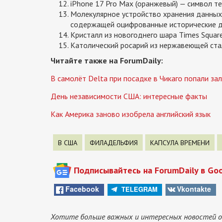
iPhone 17 Pro Max (оранжевый) — символ т
Молекулярное устройство хранения данных 
содержащей оцифрованные исторические д
Кристалл из новогоднего шара Times Square
Католический росарий из нержавеющей стал
Читайте также на ForumDaily:
В самолёт Delta при посадке в Чикаго попали за
День независимости США: интересные факты
Как Америка заново изобрела английский язык
В США
ФИЛАДЕЛЬФИЯ
КАПСУЛА ВРЕМЕНИ
Подписывайтесь на ForumDaily в Go
Facebook
Vkontakte
TELEGRAM
Хотите больше важных и интересных новостей о