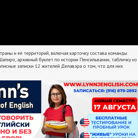
траны и её территорий, включая карточку состава команды
 Шапиро, архивный буклет по истории Пенсильвании, табличку из
писные записки 12 жителей Делавэра о том, что для них