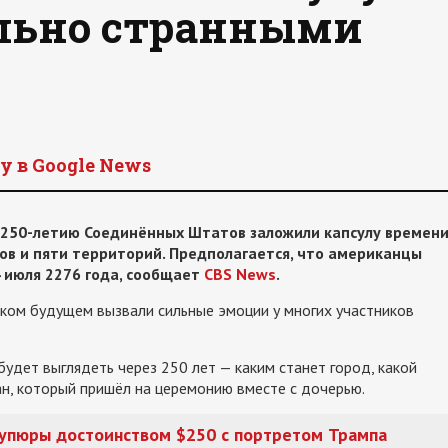
ольно странными
y в Google News
 250-летию Соединённых Штатов заложили капсулу времени
ов и пяти территорий. Предполагается, что американцы
 июля 2276 года, сообщает
CBS News
.
ком будущем вызвали сильные эмоции у многих участников
будет выглядеть через 250 лет — каким станет город, какой
н, который пришёл на церемонию вместе с дочерью.
купюры достоинством $250 с портретом Трампа