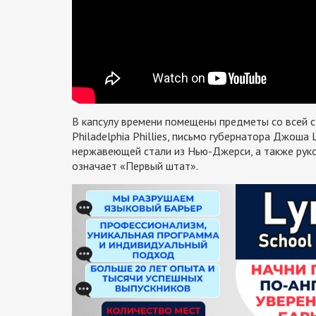
В капсулу времени помещены предметы со всей с
Philadelphia Phillies, письмо губернатора Джоша
нержавеющей стали из Нью-Джерси, а также руко
означает «Первый штат».