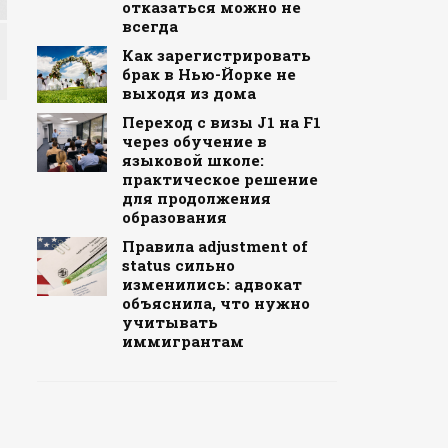
отказаться можно не
всегда
Как зарегистрировать
брак в Нью-Йорке не
выходя из дома
Переход с визы J1 на F1
через обучение в
языковой школе:
практическое решение
для продолжения
образования
Правила adjustment of
status сильно
изменились: адвокат
объяснила, что нужно
учитывать
иммигрантам