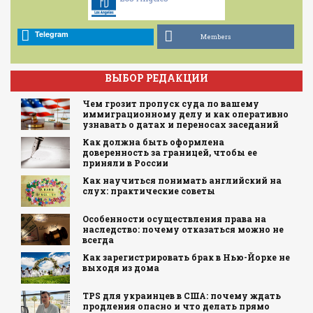
Telegram
Members
ВЫБОР РЕДАКЦИИ
Чем грозит пропуск суда по вашему
иммиграционному делу и как оперативно
узнавать о датах и переносах заседаний
Как должна быть оформлена
доверенность за границей, чтобы ее
приняли в России
Как научиться понимать английский на
слух: практические советы
Особенности осуществления права на
наследство: почему отказаться можно не
всегда
Как зарегистрировать брак в Нью-Йорке не
выходя из дома
TPS для украинцев в США: почему ждать
продления опасно и что делать прямо