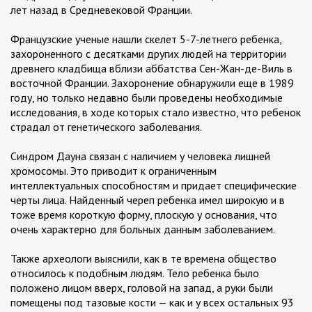
лет назад в Средневековой Франции.
Французские ученые нашли скелет 5-7-летнего ребенка,
захороненного с десятками других людей на территории
древнего кладбища вблизи аббатства Сен-Жан-де-Виль в
восточной Франции. Захоронение обнаружили еще в 1989
году, но только недавно были проведены необходимые
исследования, в ходе которых стало известно, что ребенок
страдал от генетического заболевания.
Синдром Дауна связан с наличием у человека лишней
хромосомы. Это приводит к ограниченным
интеллектуальных способностям и придает специфические
черты лица. Найденный череп ребенка имел широкую и в
тоже время короткую форму, плоскую у основания, что
очень характерно для больных данным заболеванием.
Также археологи выяснили, как в те времена общество
относилось к подобным людям. Тело ребенка было
положено лицом вверх, головой на запад, а руки были
помещены под тазовые кости — как и у всех остальных 93