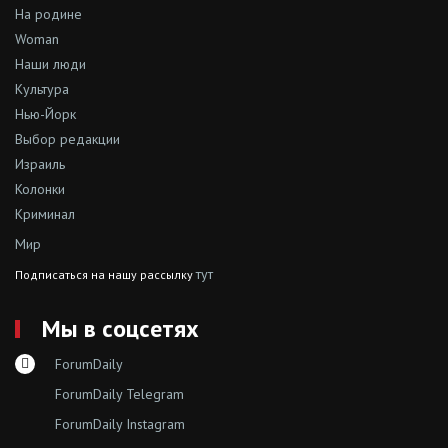
На родине
Woman
Наши люди
Культура
Нью-Йорк
Выбор редакции
Израиль
Колонки
Криминал
Мир
тут
Подписаться на нашу рассылку
Мы в соцсетях
ForumDaily
ForumDaily Telegram
ForumDaily Instagram