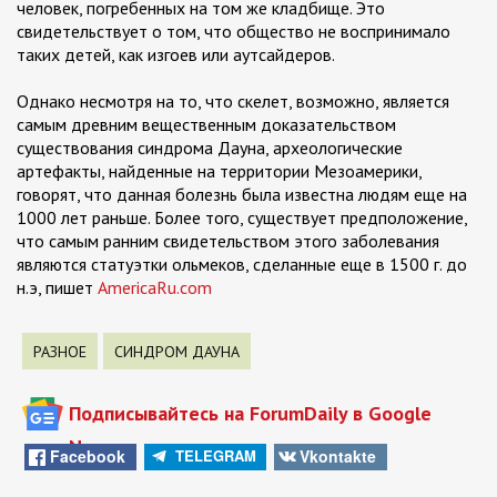
человек, погребенных на том же кладбище. Это
свидетельствует о том, что общество не воспринимало
таких детей, как изгоев или аутсайдеров.
Однако несмотря на то, что скелет, возможно, является
самым древним вещественным доказательством
существования синдрома Дауна, археологические
артефакты, найденные на территории Мезоамерики,
говорят, что данная болезнь была известна людям еще на
1000 лет раньше. Более того, существует предположение,
что самым ранним свидетельством этого заболевания
являются статуэтки ольмеков, сделанные еще в 1500 г. до
н.э, пишет
AmericaRu.com
РАЗНОЕ
СИНДРОМ ДАУНА
Подписывайтесь на ForumDaily в Google
News
Facebook
Vkontakte
TELEGRAM