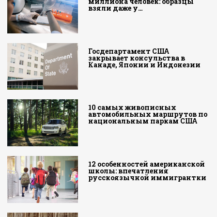
миллиона человек: образцы
взяли даже у…
Госдепартамент США
закрывает консульства в
Канаде, Японии и Индонезии
10 самых живописных
автомобильных маршрутов по
национальным паркам США
12 особенностей американской
школы: впечатления
русскоязычной иммигрантки