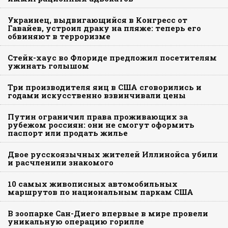
Украинец, выдвигающийся в Конгресс от
Гавайев, устроил драку на пляже: теперь его
обвиняют в терроризме
Стейк-хаус во Флориде предложил посетителям
ужинать голышом
Три производителя яиц в США сговорились и
годами искусственно взвинчивали цены
Путин ограничил права проживающих за
рубежом россиян: они не смогут оформить
паспорт или продать жилье
Двое русскоязычных жителей Иллинойса убили
и расчленили знакомого
10 самых живописных автомобильных
маршрутов по национальным паркам США
В зоопарке Сан-Диего впервые в мире провели
уникальную операцию горилле