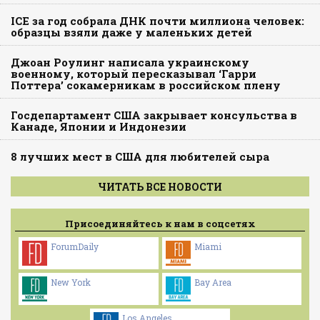
ICE за год собрала ДНК почти миллиона человек:
образцы взяли даже у маленьких детей
Джоан Роулинг написала украинскому
военному, который пересказывал ‘Гарри
Поттера’ сокамерникам в российском плену
Госдепартамент США закрывает консульства в
Канаде, Японии и Индонезии
8 лучших мест в США для любителей сыра
ЧИТАТЬ ВСЕ НОВОСТИ
Присоединяйтесь к нам в соцсетях
ForumDaily
Miami
New York
Bay Area
Los Angeles