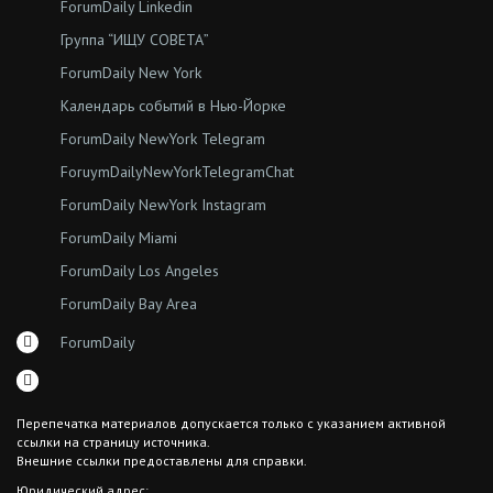
ForumDaily Linkedin
Группа “ИЩУ СОВЕТА”
ForumDaily New York
Календарь событий в Нью-Йорке
ForumDaily NewYork Telegram
ForuymDailyNewYorkTelegramChat
ForumDaily NewYork Instagram
ForumDaily Miami
ForumDaily Los Angeles
ForumDaily Bay Area
ForumDaily
Перепечатка материалов допускается только с указанием активной
ссылки на страницу источника.
Внешние ссылки предоставлены для справки.
Юридический адрес: