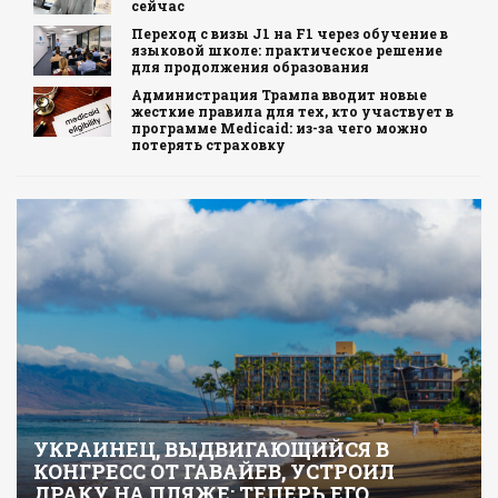
сейчас
Переход с визы J1 на F1 через обучение в
языковой школе: практическое решение
для продолжения образования
Администрация Трампа вводит новые
жесткие правила для тех, кто участвует в
программе Medicaid: из-за чего можно
потерять страховку
УКРАИНЕЦ, ВЫДВИГАЮЩИЙСЯ В
КОНГРЕСС ОТ ГАВАЙЕВ, УСТРОИЛ
ДРАКУ НА ПЛЯЖЕ: ТЕПЕРЬ ЕГО…