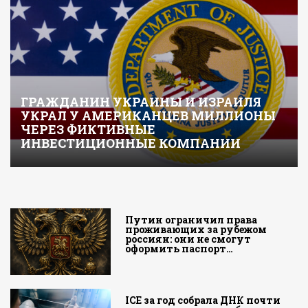
ГРАЖДАНИН УКРАИНЫ И ИЗРАИЛЯ
УКРАЛ У АМЕРИКАНЦЕВ МИЛЛИОНЫ
ЧЕРЕЗ ФИКТИВНЫЕ
ИНВЕСТИЦИОННЫЕ КОМПАНИИ
Путин ограничил права
проживающих за рубежом
россиян: они не смогут
оформить паспорт…
ICE за год собрала ДНК почти