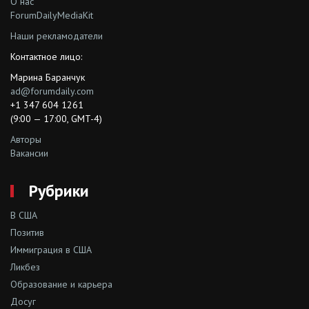
О нас
ForumDailyMediaKit
Наши рекламодатели
Контактное лицо:
Марина Баранчук
ad@forumdaily.com
+1 347 604 1261
(9:00 — 17:00, GMT-4)
Авторы
Вакансии
Рубрики
В США
Позитив
Иммиграция в США
Ликбез
Образование и карьера
Досуг