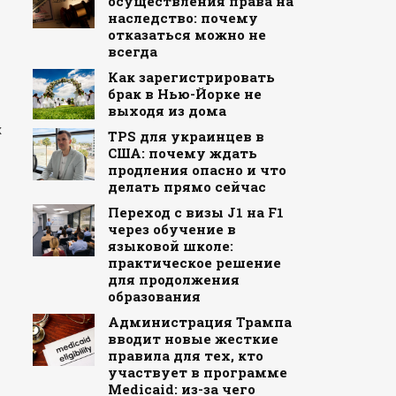
осуществления права на
наследство: почему
отказаться можно не
всегда
Как зарегистрировать
брак в Нью-Йорке не
выходя из дома
х
TPS для украинцев в
США: почему ждать
продления опасно и что
делать прямо сейчас
Переход с визы J1 на F1
через обучение в
языковой школе:
практическое решение
для продолжения
образования
Администрация Трампа
вводит новые жесткие
правила для тех, кто
участвует в программе
Medicaid: из-за чего