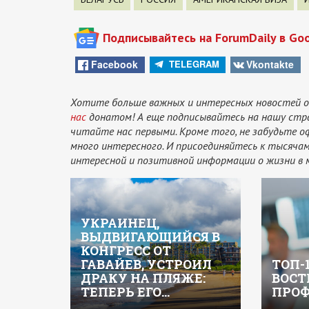
Подписывайтесь на ForumDaily в Go
Facebook
Vkontakte
TELEGRAM
Хотите больше важных и интересных новостей о
нас
донатом! А еще подписывайтесь на нашу стр
читайте нас первыми. Кроме того, не забудьте 
много интересного. И присоединяйтесь к тысяч
интересной и позитивной информации о жизни в 
УКРАИНЕЦ,
ВЫДВИГАЮЩИЙСЯ В
КОНГРЕСС ОТ
ГАВАЙЕВ, УСТРОИЛ
ТОП-
ДРАКУ НА ПЛЯЖЕ:
ВОСТ
ТЕПЕРЬ ЕГО…
ПРОФ