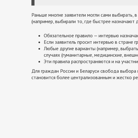
Раньше многие заявители могли сами выбирать, 
(например, выбирали то, где быстрее назначают 
Обязательное правило — интервью назначае
Если заявитель просит интервью в стране гр
Любые другие варианты (например, выбрать
случаях (гуманитарные, медицинские, внешн
Эти правила распространяются и на участни
Для граждан России и Беларуси свобода выбора к
становится более централизованным и жестко р