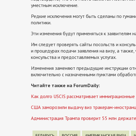
уместным исключение.
Редкие исключения могут быть сделаны по гума
политики.
Эти изменения будут применяться к заявителям н
Им следует проверять сайты посольств и консул
и процедурах подачи заявления на визу, а также
консульства и предоставляемых услугах.
Изменения заменяют предыдущие инструкции отно
включительно с назначенными пунктами обработк
Читайте также на ForumDaily:
Как долго USCIS рассматривает иммиграционные з
США заморозили выдачу виз тракерам-иностран
Администрация Трампа проверит 55 млн держател
БЕЛАРУСЬ
РОССИЯ
АМЕРИКАНСКАЯ ВИЗА