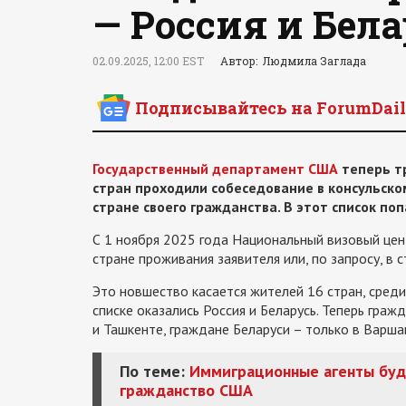
— Россия и Бел
02.09.2025, 12:00 EST
Автор: Людмила Заглада
Подписывайтесь на ForumDail
Государственный департамент США
теперь тр
стран проходили собеседование в консульском
стране своего гражданства. В этот список поп
С 1 ноября 2025 года Национальный визовый цен
стране проживания заявителя или, по запросу, в 
Это новшество касается жителей 16 стран, среди
списке оказались Россия и Беларусь. Теперь гра
и Ташкенте, граждане Беларуси – только в Варша
По теме:
Иммиграционные агенты буду
гражданство США