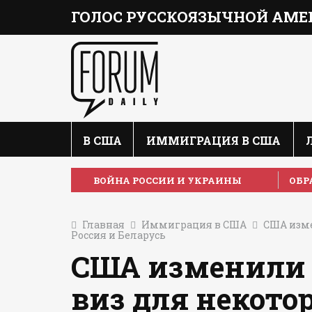
ГОЛОС РУССКОЯЗЫЧНОЙ АМЕ
В США
ИММИГРАЦИЯ В США
ВОЙНА РОССИИ И УКРАИНЫ
ОБР
Главная
Иммиграция в США
США изме
Россия и Беларусь
США изменили 
виз для некотор