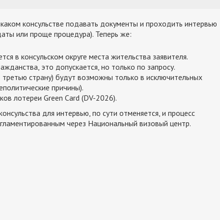
в каком консульстве подавать документы и проходить интервью
даты или проще процедура). Теперь же:
тся в консульском округе места жительства заявителя.
ажданства, это допускается, но только по запросу.
 третью страну) будут возможны только в исключительных
еполитические причины).
ков лотереи Green Card (DV-2026).
онсульства для интервью, по сути отменяется, и процесс
егламентированным через Национальный визовый центр.