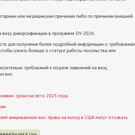
нитарным или медицинским причинам либо по причинам внешней
а визу диверсификации в программе DV-2026.
ьств для получения более подробной информации о требования
, чтобы узнать больше о статусе работы посольства или
сительно требований к подаче заявлений на визу,
и виз.
аявки: сроки на лето 2025 года
цам
ей американских виз: право на въезд в США могут отозвать
ИММИГРАЦИЯ В США