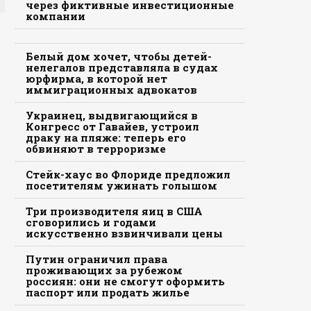
через фиктивные инвестиционные
компании
Белый дом хочет, чтобы детей-
нелегалов представляла в судах
юрфирма, в которой нет
иммиграционных адвокатов
Украинец, выдвигающийся в
Конгресс от Гавайев, устроил
драку на пляже: теперь его
обвиняют в терроризме
Стейк-хаус во Флориде предложил
посетителям ужинать голышом
Три производителя яиц в США
сговорились и годами
искусственно взвинчивали цены
Путин ограничил права
проживающих за рубежом
россиян: они не смогут оформить
паспорт или продать жилье