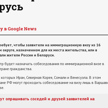
арусь
y в Google News
ебует, чтобы заявители на иммиграционную визу из 16
 округе, назначенном для их места жительства, или в
али жители России и Беларуси.
тр будет назначать собеседования по иммиграционной визе в
стране гражданства.
 которых Иран, Северная Корея, Сомали и Венесуэла. В этом
ждане РФ могут проходить собеседование на визу лишь в Варшав
ве.
т опрашивать соседей и друзей заявителей на