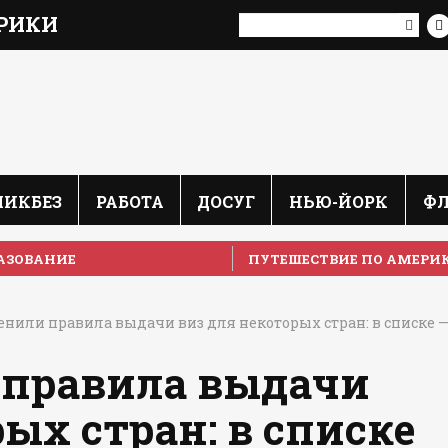
РИКИ
ЛИКБЕЗ
РАБОТА
ДОСУГ
НЬЮ-ЙОРК
Ф
АЗОВАНИЕ
ПУТЕШЕСТВИЕ ПО АМЕРИ
нили правила выдачи виз для некоторых стран: в списке 
правила выдачи
ых стран: в списке