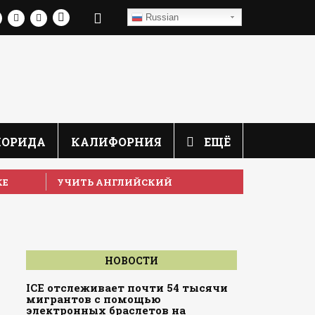
Russian
ЛОРИДА
КАЛИФОРНИЯ
ЕЩЁ
КЕ
УЧИТЬ АНГЛИЙСКИЙ
—
НОВОСТИ
ICE отслеживает почти 54 тысячи
мигрантов с помощью
электронных браслетов на