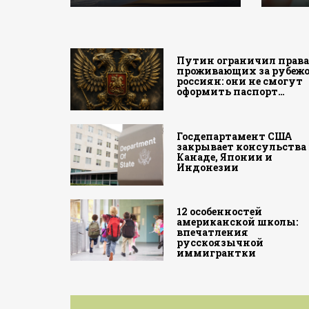
Путин ограничил прав
проживающих за рубеж
россиян: они не смогут
оформить паспорт…
Госдепартамент США
закрывает консульства 
Канаде, Японии и
Индонезии
12 особенностей
американской школы:
впечатления
русскоязычной
иммигрантки