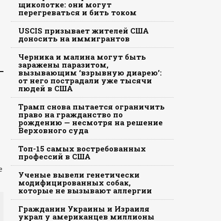
щиколотке: они могут
перегреваться и бить током
USCIS призывает жителей США
доносить на иммигрантов
Черника и малина могут быть
заражены паразитом,
вызывающим ‘взрывную диарею’:
от него пострадали уже тысячи
людей в США
Трамп снова пытается ограничить
право на гражданство по
рождению — несмотря на решение
Верховного суда
Топ-15 самых востребованных
профессий в США
е
Ученые вывели генетически
модифицированных собак,
которые не вызывают аллергии
Гражданин Украины и Израиля
украл у американцев миллионы