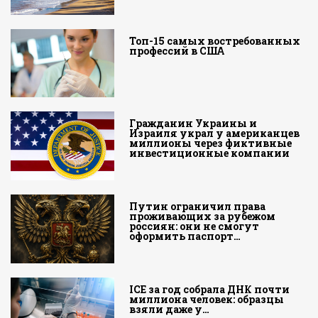
Топ-15 самых востребованных
профессий в США
Гражданин Украины и
Израиля украл у американцев
миллионы через фиктивные
инвестиционные компании
Путин ограничил права
проживающих за рубежом
россиян: они не смогут
оформить паспорт…
ICE за год собрала ДНК почти
миллиона человек: образцы
взяли даже у…