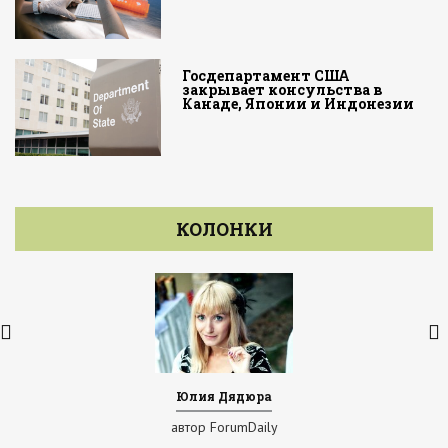
Госдепартамент США
закрывает консульства в
Канаде, Японии и Индонезии
КОЛОНКИ
Юлия Дядюра
автор ForumDaily