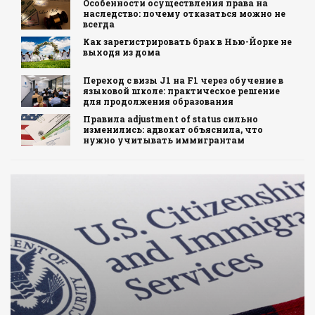
Особенности осуществления права на
наследство: почему отказаться можно не
всегда
Как зарегистрировать брак в Нью-Йорке не
выходя из дома
Переход с визы J1 на F1 через обучение в
языковой школе: практическое решение
для продолжения образования
Правила adjustment of status сильно
изменились: адвокат объяснила, что
нужно учитывать иммигрантам