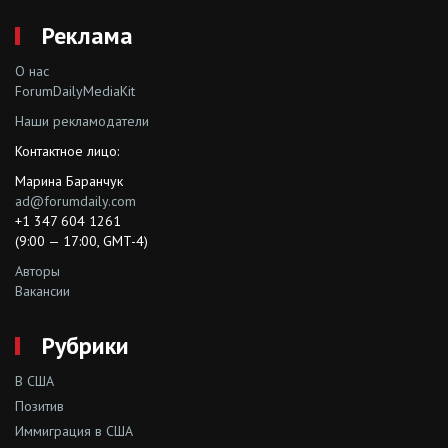
Реклама
О нас
ForumDailyMediaKit
Наши рекламодатели
Контактное лицо:
Марина Баранчук
ad@forumdaily.com
+1 347 604 1261
(9:00 — 17:00, GMT-4)
Авторы
Вакансии
Рубрики
В США
Позитив
Иммиграция в США