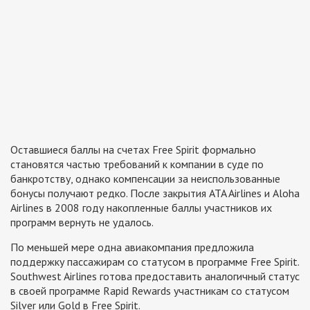
Оставшиеся баллы на счетах Free Spirit формально
становятся частью требований к компании в суде по
банкротству, однако компенсации за неиспользованные
бонусы получают редко. После закрытия ATA Airlines и Aloha
Airlines в 2008 году накопленные баллы участников их
программ вернуть не удалось.
По меньшей мере одна авиакомпания предложила
поддержку пассажирам со статусом в программе Free Spirit.
Southwest Airlines готова предоставить аналогичный статус
в своей программе Rapid Rewards участникам со статусом
Silver или Gold в Free Spirit.