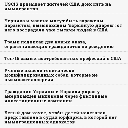
USCIS призывает жителей США доносить на
иммигрантов
Черника и малина могут быть заражены
паразитом, вызывающим ‘взрывную диарею’: от
него пострадали уже тысячи людей в США
Трамп подписал два новых указа,
ограничивающих гражданство по рождению
Топ-15 самых востребованных профессий в США
Ученые вывели генетически
модифицированных собак, которые не
вызывают аллергии
Гражданин Украины и Израиля украл у
американцев миллионы через фиктивные
инвестиционные компании
Белый дом хочет, чтобы детей-нелегалов
представляла в судах юрфирма, в которой нет
иммиграционных адвокатов