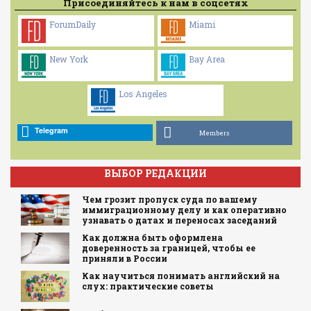
Присоединяйтесь к нам в соцсетях
ForumDaily
Miami
New York
Bay Area
Los Angeles
Telegram
Members
ВЫБОР РЕДАКЦИИ
Чем грозит пропуск суда по вашему
иммиграционному делу и как оперативно
узнавать о датах и переносах заседаний
Как должна быть оформлена
доверенность за границей, чтобы ее
приняли в России
Как научиться понимать английский на
слух: практические советы