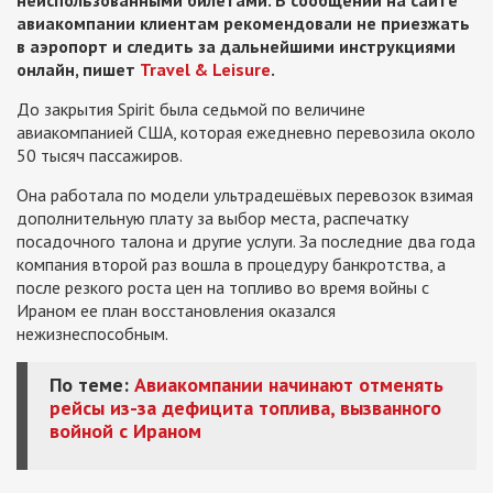
неиспользованными билетами. В сообщении на сайте
авиакомпании клиентам рекомендовали не приезжать
в аэропорт и следить за дальнейшими инструкциями
онлайн, пишет
Travel & Leisure
.
До закрытия Spirit была седьмой по величине
авиакомпанией США, которая ежедневно перевозила около
50 тысяч пассажиров.
Она работала по модели ультрадешёвых перевозок взимая
дополнительную плату за выбор места, распечатку
посадочного талона и другие услуги. За последние два года
компания второй раз вошла в процедуру банкротства, а
после резкого роста цен на топливо во время войны с
Ираном ее план восстановления оказался
нежизнеспособным.
По теме:
Авиакомпании начинают отменять
рейсы из-за дефицита топлива, вызванного
войной с Ираном