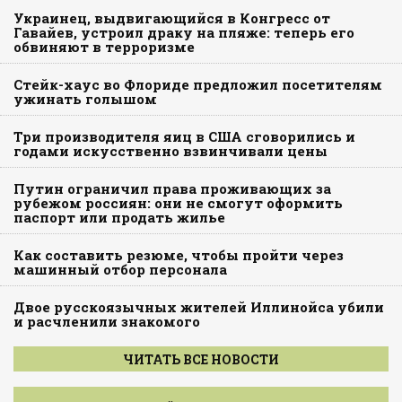
Украинец, выдвигающийся в Конгресс от
Гавайев, устроил драку на пляже: теперь его
обвиняют в терроризме
Стейк-хаус во Флориде предложил посетителям
ужинать голышом
Три производителя яиц в США сговорились и
годами искусственно взвинчивали цены
Путин ограничил права проживающих за
рубежом россиян: они не смогут оформить
паспорт или продать жилье
Как составить резюме, чтобы пройти через
машинный отбор персонала
Двое русскоязычных жителей Иллинойса убили
и расчленили знакомого
ЧИТАТЬ ВСЕ НОВОСТИ