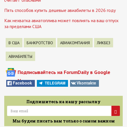
Пять способов купить дешевые авиабилеты в 2026 году
Как нехватка авиатоплива может повлиять на ваш отпуск
за пределами США
В США
БАНКРОТСТВО
АВИАКОМПАНИЯ
ЛИКБЕЗ
АВИАБИЛЕТЫ
Подписывайтесь на ForumDaily в Google
News
Facebook
Vkontakte
TELEGRAM
Подпишитесь на нашу рассылку
Мы будем писать вам только о самом важном