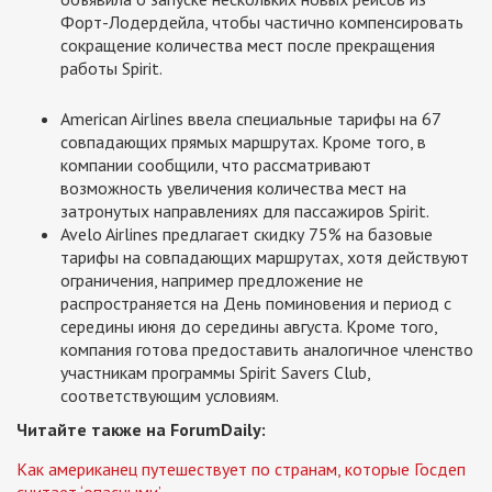
Форт-Лодердейла, чтобы частично компенсировать
сокращение количества мест после прекращения
работы Spirit.
American Airlines ввела специальные тарифы на 67
совпадающих прямых маршрутах. Кроме того, в
компании сообщили, что рассматривают
возможность увеличения количества мест на
затронутых направлениях для пассажиров Spirit.
Avelo Airlines предлагает скидку 75% на базовые
тарифы на совпадающих маршрутах, хотя действуют
ограничения, например предложение не
распространяется на День поминовения и период с
середины июня до середины августа. Кроме того,
компания готова предоставить аналогичное членство
участникам программы Spirit Savers Club,
соответствующим условиям.
Читайте также на ForumDaily:
Как американец путешествует по странам, которые Госдеп
считает ‘опасными’