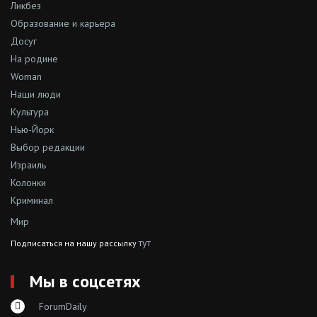
Ликбез
Образование и карьера
Досуг
На родине
Woman
Наши люди
Культура
Нью-Йорк
Выбор редакции
Израиль
Колонки
Криминал
Мир
тут
Подписаться на нашу рассылку
Мы в соцсетях
ForumDaily