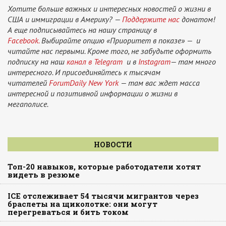
Хотите больше важных и интересных новостей о жизни в
США и иммиграции в Америку? —
Поддержите нас
донатом!
А еще подписывайтесь на нашу страницу в
Facebook.
Выбирайте опцию «Приоритет в показе» — и
читайте нас первыми. Кроме того, не забудьте оформить
подписку на наш
канал в Telegram
и в
Instagram
— там много
интересного. И присоединяйтесь к тысячам
читателей
ForumDaily New York
— там вас ждет масса
интересной и позитивной информации о жизни в
мегаполисе.
НОВОСТИ
Топ-20 навыков, которые работодатели хотят
видеть в резюме
ICE отслеживает 54 тысячи мигрантов через
браслеты на щиколотке: они могут
перегреваться и бить током