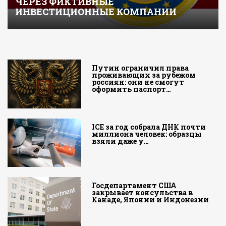
ЧЕРЕЗ ФИКТИВНЫЕ
ИНВЕСТИЦИОННЫЕ КОМПАНИИ
Путин ограничил права
проживающих за рубежом
россиян: они не смогут
оформить паспорт…
ICE за год собрала ДНК почти
миллиона человек: образцы
взяли даже у…
Госдепартамент США
закрывает консульства в
Канаде, Японии и Индонезии