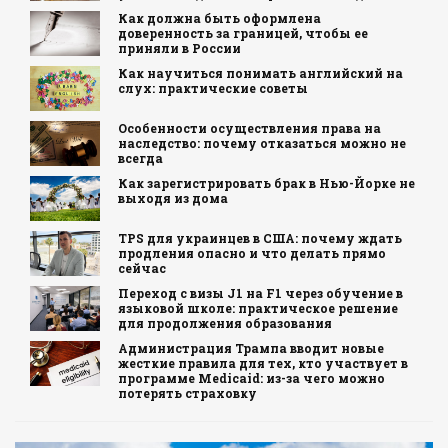
Как должна быть оформлена
доверенность за границей, чтобы ее
приняли в России
Как научиться понимать английский на
слух: практические советы
Особенности осуществления права на
наследство: почему отказаться можно не
всегда
Как зарегистрировать брак в Нью-Йорке не
выходя из дома
TPS для украинцев в США: почему ждать
продления опасно и что делать прямо
сейчас
Переход с визы J1 на F1 через обучение в
языковой школе: практическое решение
для продолжения образования
Администрация Трампа вводит новые
жесткие правила для тех, кто участвует в
программе Medicaid: из-за чего можно
потерять страховку