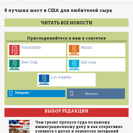
8 лучших мест в США для любителей сыра
ЧИТАТЬ ВСЕ НОВОСТИ
Присоединяйтесь к нам в соцсетях
ForumDaily
Miami
New York
Bay Area
Los Angeles
Telegram
Members
ВЫБОР РЕДАКЦИИ
Чем грозит пропуск суда по вашему
иммиграционному делу и как оперативно
узнавать о датах и переносах заседаний