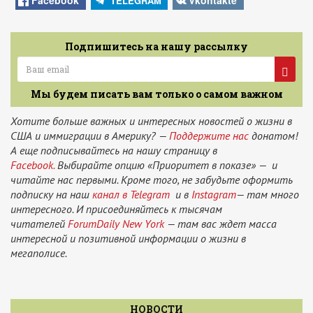
Facebook
Vkontakte
TELEGRAM
Подпишитесь на нашу рассылку
Мы будем писать вам только о самом важном
Хотите больше важных и интересных новостей о жизни в
США и иммиграции в Америку? —
Поддержите нас
донатом!
А еще подписывайтесь на нашу страницу в
Facebook.
Выбирайте опцию «Приоритет в показе» — и
читайте нас первыми. Кроме того, не забудьте оформить
подписку на наш
канал в Telegram
и в
Instagram
— там много
интересного. И присоединяйтесь к тысячам
читателей
ForumDaily New York
— там вас ждет масса
интересной и позитивной информации о жизни в
мегаполисе.
НОВОСТИ