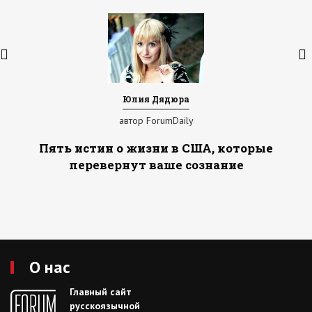
Юлия Дядюра
автор ForumDaily
Пять истин о жизни в США, которые
перевернут ваше сознание
О нас
Главный сайт
русскоязычной