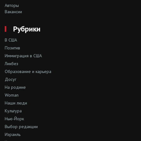
Авторы
Вакансии
Рубрики
В США
Позитив
Иммиграция в США
Ликбез
Образование и карьера
Досуг
На родине
Woman
Наши люди
Культура
Нью-Йорк
Выбор редакции
Израиль