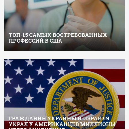
ТОП-15 САМЫХ ВОСТРЕБОВАННЫХ
ПРОФЕССИЙ В США
ГРАЖДАНИН УКРАИНЫ И ИЗРАИЛЯ
УКРАЛ У АМЕРИКАНЦЕВ МИЛЛИОНЫ