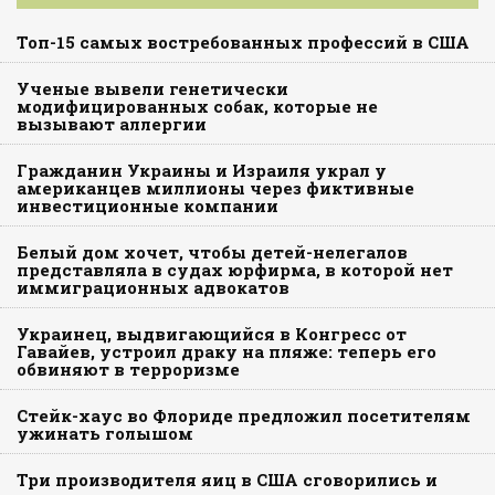
Топ-15 самых востребованных профессий в США
Ученые вывели генетически
модифицированных собак, которые не
вызывают аллергии
Гражданин Украины и Израиля украл у
американцев миллионы через фиктивные
инвестиционные компании
Белый дом хочет, чтобы детей-нелегалов
представляла в судах юрфирма, в которой нет
иммиграционных адвокатов
Украинец, выдвигающийся в Конгресс от
Гавайев, устроил драку на пляже: теперь его
обвиняют в терроризме
Стейк-хаус во Флориде предложил посетителям
ужинать голышом
Три производителя яиц в США сговорились и