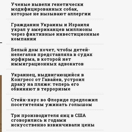
Ученые вывели генетически
модифицированных собак,
которые не вызывают аллергии
Гражданин Украины и Израиля
украл у американцев миллионы
через фиктивные инвестиционные
компании
Белый дом хочет, чтобы детей-
нелегалов представляла в судах
юрфирма, в которой нет
иммиграционных адвокатов
Украинец, выдвигающийся в
Конгресс от Гавайев, устроил
драку на пляже: теперь его
обвиняют в терроризме
Стейк-хаус во Флориде предложил
посетителям ужинать голышом
Три производителя яиц в США
сговорились и годами
искусственно взвинчивали цены