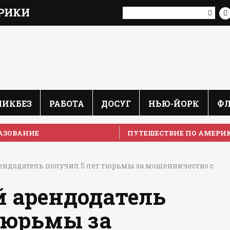
РИКИ
ЛИКБЕЗ
РАБОТА
ДОСУГ
НЬЮ-ЙОРК
Ф
АЗОВАНИЕ
ПУТЕШЕСТВИЕ ПО АМЕРИ
ендодатель получил 5 лет тюрьмы за мошенничество с
 арендодатель
тюрьмы за