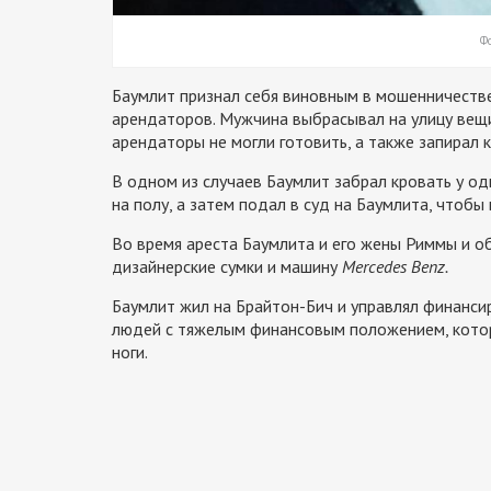
Фо
Баумлит признал себя виновным в мошенничестве
арендаторов. Мужчина выбрасывал на улицу вещи
арендаторы не могли готовить, а также запирал 
В одном из случаев Баумлит забрал кровать у од
на полу, а затем подал в суд на Баумлита, чтобы 
Во время ареста Баумлита и его жены Риммы и о
дизайнерские сумки и машину
Mercedes Benz.
Баумлит жил на Брайтон-Бич и управлял финанс
людей с тяжелым финансовым положением, которы
ноги.