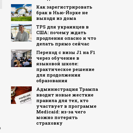
Как зарегистрировать
брак в Нью-Йорке не
выходя из дома
TPS для украинцев в
США: почему ждать
продления опасно и что
делать прямо сейчас
Переход с визы J1 на F1
через обучение в
языковой школе:
практическое решение
для продолжения
образования
Администрация Трампа
вводит новые жесткие
правила для тех, кто
участвует в программе
Medicaid: из-за чего
можно потерять
страховку
о