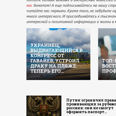
нас
донатом! А еще подписывайтесь на нашу стр
читайте нас первыми. Кроме того, не забудьте 
много интересного. И присоединяйтесь к тысяч
интересной и позитивной информации о жизни в 
УКРАИНЕЦ,
ВЫДВИГАЮЩИЙСЯ В
КОНГРЕСС ОТ
ГАВАЙЕВ, УСТРОИЛ
ТОП-
ДРАКУ НА ПЛЯЖЕ:
ВОСТ
ТЕПЕРЬ ЕГО…
ПРОФ
Путин ограничил прав
проживающих за рубеж
россиян: они не смогут
оформить паспорт…