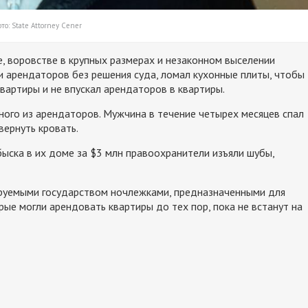
то: State Attorney Cener
, воровстве в крупных размерах и незаконном выселении
 арендаторов без решения суда, ломал кухонные плиты, чтобы
квартиры и не впускал арендаторов в квартиры.
ного из арендаторов. Мужчина в течение четырех месяцев спал
вернуть кровать.
быска в их доме за $3 млн правоохранители изъяли шубы,
ируемыми государством ночлежками, предназначенными для
е могли арендовать квартиры до тех пор, пока не встанут на