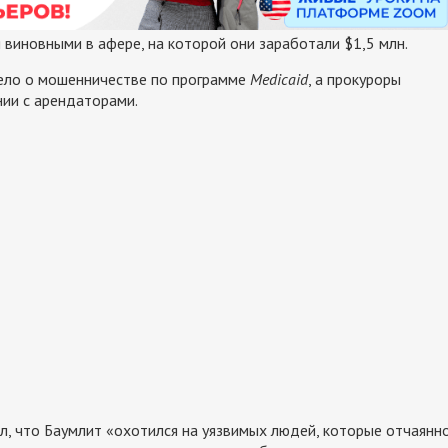
 виновными в афере, на которой они заработали $1,5 млн.
дело о мошенничестве по программе
Medicaid
, а прокуроры
ии с арендаторами.
л, что Баумлит «охотился на уязвимых людей, которые отчаянн