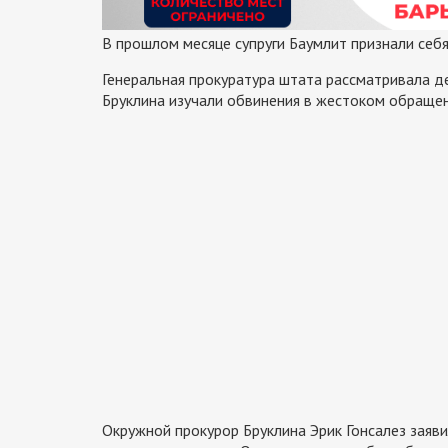
В прошлом месяце супруги Баумлит признали себя
Генеральная прокуратура штата рассматривала 
Бруклина изучали обвинения в жестоком обращен
Окружной прокурор Бруклина Эрик Гонсалез заяви