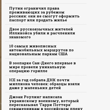
Путин ограничил права
проживающих за рубежом
россиян: они не смогут оформить
паспорт или продать жилье
Двое русскоязычных жителей
Иллинойса убили и расчленили
знакомого
10 самых живописных
автомобильных маршрутов по
национальным паркам США
В зоопарке Сан-Диего впервые в
мире провели уникальную
операцию горилле
ICE за год собрала ДНК почти
миллиона человек: образцы взяли
даже у маленьких детей
Джоан Роулинг написала
украинскому военному, который
пересказывал ‘Гарри Поттера’
сокамерникам в российском плену