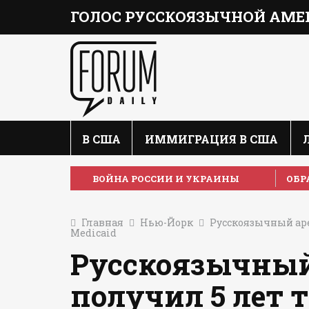
ГОЛОС РУССКОЯЗЫЧНОЙ АМЕ
В США
ИММИГРАЦИЯ В США
ВОЙНА РОССИИ И УКРАИНЫ
ОБР
Главная
Нью-Йорк
Русскоязычный ар
Medicaid
Русскоязычный
получил 5 лет 