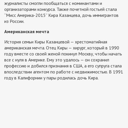
журналисты смогли пообщаться с номинантами и
организаторами конкурса. Также почетной гостьей стала
“Мисс Америка-2015” Кира Казанцева, дочь иммигрантов
из России.
Американская мечта
История семьи Киры Казанцевой — хрестоматийная
американская мечта. Отец Киры — хирург, который в 1990
году вместе со своей женой покинул Москву, чтобы начать
все с нуля в Америке. Ему это удалось — он сохранил
профессию и добился признания в США, а его супруга стала
впоследствии агентом по работе с недвижимостью. В 1991
году в Калифорнии у пары родилась дочь Кира.