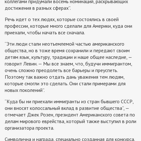
коллегами придумали восемь номинаций, раскрывающих
достижения в разных сферах”.
Речь идет о тех людях, которые состоялись в своей
профессии, которые много сделали для Америки, куда они
приехали, чтобы начать все сначала.
“Эти люди стали неотъемлемой частью американского
общества, но в тоже время сохранили и передают своим
детям язык, культуру, традиции и наше общее наследие, —
говорит Левин. — Мы все знаем, что, будучи иммигрантом,
очень сложно преодолеть все барьеры и преуспеть.
Поэтому так важно отдать дань уважения тем людям,
которые смогли это сделать. Они стали примерами для
новых поколений”.
“Куда бы ни приехали иммигранты из стран бывшего СССР,
они вносят колоссальный вклад в развитие общества”, —
отмечает Джек Розен, президент Американского совета по
делам мирового еврейства, который также выступил в роли
организатора проекта.
Символична и награда, специально созданная для конкурса.