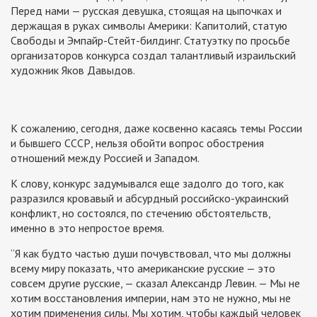
Перед нами — русская девушка, стоящая на цыпочках и
держащая в руках символы Америки: Капитолий, статую
Свободы и Эмпайр-Стейт-билдинг. Статуэтку по просьбе
организаторов конкурса создал талантливый израильский
художник Яков Давыдов.
К сожалению, сегодня, даже косвенно касаясь темы России
и бывшего СССР, нельзя обойти вопрос обострения
отношений между Россией и Западом.
К слову, конкурс задумывался еще задолго до того, как
разразился кровавый и абсурдный российско-украинский
конфликт, но состоялся, по стечению обстоятельств,
именно в это непростое время.
“Я как будто частью души почувствовал, что мы должны
всему миру показать, что американские русские — это
совсем другие русские, — сказал Александр Левин. — Мы не
хотим восстановления империи, нам это не нужно, мы не
хотим применения силы. Мы хотим, чтобы каждый человек