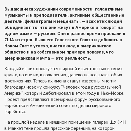
Выдающиеся художники современности, талантливые
музыканты и преподаватели, активные общественные
деятели, филантропы и меценаты, — всех этих людей
объединяет то, что они живут в Америке и говорят на
одном языке — русском. Они в разное время приехали в
США из стран бывшего Советского Союза и добились в
Новом Свете успеха, внеся вклад в американское
общество и на собственном примере показав, что
американская мечта — это реальность.
Каждый из них пользуется широкой известностью в своих
кругах, но вне их, к сожалению, далеко не все знают об их
достижениях. Теперь их имена станут известны многим
благодаря новому конкурсу “Человек года русскоязычной
Aмерики”, который дебютировал в этом году в Нью-Йорке.
Проект представляют Всемирный форум русскоязычного
еврейства и Американский совет по делам мирового
еврейства.
На прошлой неделе в изящном помещении галереи ЩУКИН
в Манхэттене прошла пресс-конференция, на которой