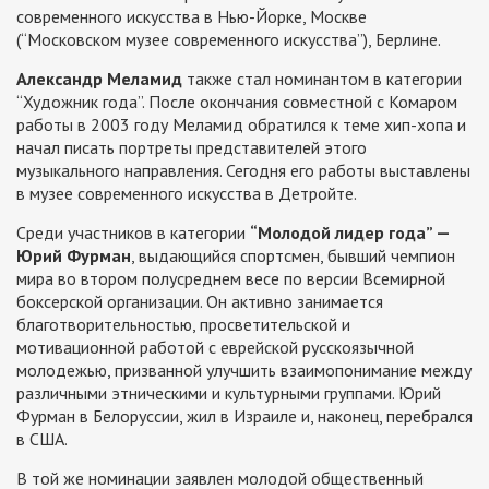
современного искусства в Нью-Йорке, Москве
(“Московском музее современного искусства”), Берлине.
Александр Меламид
также стал номинантом в категории
“Художник года”. После окончания совместной с Комаром
работы в 2003 году Меламид обратился к теме хип-хопа и
начал писать портреты представителей этого
музыкального направления. Сегодня его работы выставлены
в музее современного искусства в Детройте.
Среди участников в категории
“Молодой лидер года” —
Юрий Фурман
, выдающийся спортсмен, бывший чемпион
мира во втором полусреднем весе по версии Всемирной
боксерской организации. Он активно занимается
благотворительностью, просветительской и
мотивационной работой с еврейской русскоязычной
молодежью, призванной улучшить взаимопонимание между
различными этническими и культурными группами. Юрий
Фурман в Белоруссии, жил в Израиле и, наконец, перебрался
в США.
В той же номинации заявлен молодой общественный