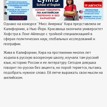
Однако на конкурсе “Мисс Америка” Кира представляла не
Калифорнию, а Нью-Йорк. Красавица окончила университет
Хофстра в Лонг-Айленде с тройной специализацией в
сферах политических наук, глобальных исследований и
географии.
Живя в Калифорнии, Кира на протяжении многих лет
ходила в русскую воскресную школу, изучала там русский
язык, историю России и ее литературу. Сегодня девушка
говорит по-русски без акцента, но порой теряется, пытаясь
подобрать нужное слово. Ей легче выражать свои мысли на
английском.