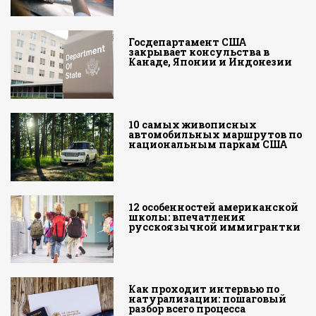
Госдепартамент США
закрывает консульства в
Канаде, Японии и Индонезии
10 самых живописных
автомобильных маршрутов по
национальным паркам США
12 особенностей американской
школы: впечатления
русскоязычной иммигрантки
Как проходит интервью по
натурализации: пошаговый
разбор всего процесса