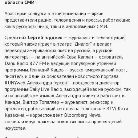
области СМИ”
.
Участники конкурса в этой номинации — яркие
представители радио, телевидения и прессы, работающие
как в русскоязычных, так и в англоязычных СМИ.
Среди них
Сергей Гордеев
— журналист и телеведущий,
который также играет в театре “Диалог” и делает
переводы американских пьес на русский, а русской
литературы — на английский. Сева Каплан — основатель
Danu Radio 87.7 FM и ведущий популярной утренней
программы. Геннадий Кацов — русско-американский поэт,
писатель и один из основателей новостного портала
RUNYweb. Александра Герсон — продюсер и директор
программы Daily Live Radio, выходящей как на русском, так
и на английском языках. Александра живет и работает в
Канаде. Виктор Топаллер — журналист, режиссер и
продюсер, работающий сегодня на телеканале RTVi. Катя
Казакина — корреспондент Bloomberg News,
специализирующаяся на новостях рынка произведений
искусства.