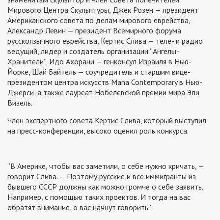
Мирового Центра Скульптуры, Джек Розен — президент
Американского совета по делам мирового еврейства,
Александр Левин — президент Всемирного форума
русскоязычного еврейства, Кертис Слива — теле- и радио
ведущий, лидер и создатель организации “Ангелы-
Хранители”, Идо Ахорани — генконсул Израиля в Нью-
Йорке, Шай Байтель — соучредитель и старшим вице-
президентом центра искусств Mana Contemporary в Нью-
Джерси, а также лауреат Нобелевской премии мира Эли
Визель.
Член экспертного совета Кертис Слива, который выступил
на пресс-конференции, высоко оценил роль конкурса.
“В Америке, чтобы вас заметили, о себе нужно кричать, —
говорит Слива. — Поэтому русские и все иммигранты из
бывшего СССР должны как можно громче о себе заявить.
Например, с помощью таких проектов. И тогда на вас
обратят внимание, о вас начнут говорить”.