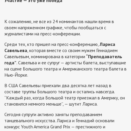
Участие — это уже победа
К сожалению, не все из 24 номинантов нашли время в
своем напряженном графике, чтобы пообщаться с
журналистами на пресс-конференции.
Среди тех, кто пришел на пресс-конференцию,
Лариса
Савельева
, которая вместе со своим мужем Геннадием
Савельевым, номинирована в категории
“Преподаватель
года”
. Савельва и ее супруг — артисты балета, выступавшие
на сцене Большого театра и Американского театра балета в
Нью-Йорке.
В США Савельевы приехали два десятка лет назад в
составе труппы Большого театра и остались навсегда.
“Каждый раз, когда Большой театр приезжал в Америку, он
становился немного меньше”, — шутит Лариса.
Сегодня супруги активно заняты преподаванием
танцевального искусства. Лариса и Геннадий основали
конкурс Youth America Grand Prix — престижного и