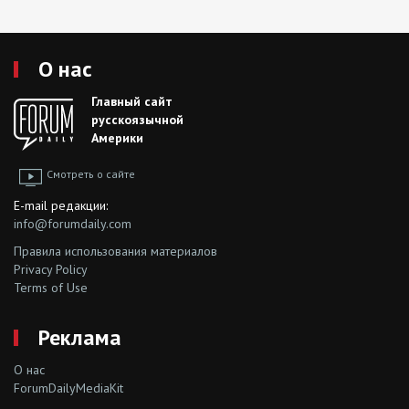
О нас
Главный сайт
русскоязычной
Америки
Смотреть о сайте
E-mail редакции:
info@forumdaily.com
Правила использования материалов
Privacy Policy
Terms of Use
Реклама
О нас
ForumDailyMediaKit