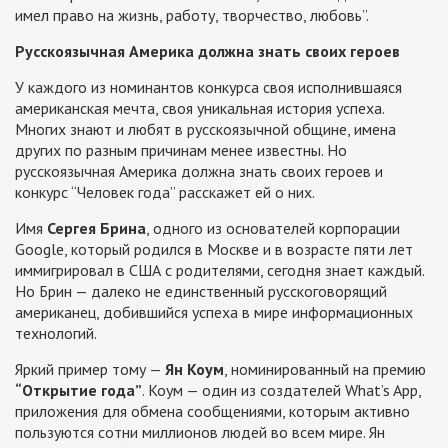
имел право на жизнь, работу, творчество, любовь”.
Русскоязычная Америка должна знать своих героев
У каждого из номинантов конкурса своя исполнившаяся
американская мечта, своя уникальная история успеха.
Многих знают и любят в русскоязычной общине, имена
других по разным причинам менее известны. Но
русскоязычная Америка должна знать своих героев и
конкурс “Человек года” расскажет ей о них.
Имя
Сергея Брина
, одного из основателей корпорации
Google, который родился в Москве и в возрасте пяти лет
иммигрировал в США с родителями, сегодня знает каждый.
Но Брин — далеко не единственный русскоговорящий
американец, добившийся успеха в мире информационных
технологий.
Яркий пример тому —
Ян Коум
, номинированный на премию
“Открытие года”
. Коум — один из создателей What’s App,
приложения для обмена сообщениями, которым активно
пользуются сотни миллионов людей во всем мире. Ян