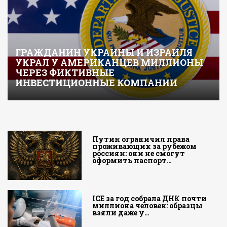
ГРАЖДАНИН УКРАИНЫ И ИЗРАИЛЯ
УКРАЛ У АМЕРИКАНЦЕВ МИЛЛИОНЫ
ЧЕРЕЗ ФИКТИВНЫЕ
ИНВЕСТИЦИОННЫЕ КОМПАНИИ
Путин ограничил права
проживающих за рубежом
россиян: они не смогут
оформить паспорт…
ICE за год собрала ДНК почти
миллиона человек: образцы
взяли даже у…