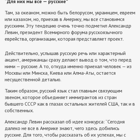
“Для них мы все — русские”
Там, за океаном, можно быть белорусом, украинцем, евреем
или казахом, но, приехав в Америку, мы все становимся
русскими. Эту тендецию очень точно подметил Александр
Левин, президент Всемирного форума русскоязычного
еврейства, организации, которая представляет проект.
Действительно, услышав русскую речь или характерный
акцент, американцы сразу делают вывод о том, что перед
ними — русские. А то, откуда именно приехал человек — из
Москвы или Минска, Киева или Алма-Аты, остается
несущественной деталью.
Таким образом, русский язык стал главным связующим
звеном, которое объединяет иммигрантов из стран
бывшего СССР как в глазах остальных жителей США, так и в
собственных.
Александр Левин рассказал об идее конкурса: “Сегодня
далеко не все в Америке знают, чего здесь добились
русские. Для того, чтобы рассказать об их успехах, мы с