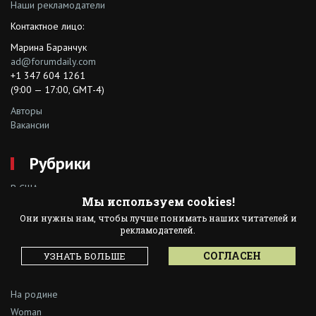
Наши рекламодатели
Контактное лицо:
Марина Баранчук
ad@forumdaily.com
+1 347 604 1261
(9:00 — 17:00, GMT-4)
Авторы
Вакансии
Рубрики
В США
Мы используем cookies!
Позитив
Они нужны нам, чтобы лучше понимать наших читателей и
Иммиграция в США
рекламодателей.
Ликбез
СОГЛАСЕН
УЗНАТЬ БОЛЬШЕ
Образование и карьера
Досуг
На родине
Woman