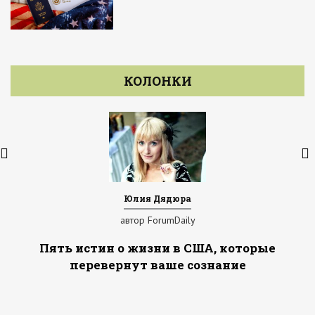
КОЛОНКИ
Юлия Дядюра
автор ForumDaily
Пять истин о жизни в США, которые
перевернут ваше сознание