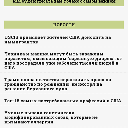
Мы будем писать вам только о самом важном
НОВОСТИ
USCIS призывает жителей США доносить на
иммигрантов
Черника и малина могут быть заражены
паразитом, вызывающим ‘взрывную диарею’: от
него пострадали уже заболели тысячи людей в
США
Трамп снова пытается ограничить право на
гражданство по рождению, несмотря на
решение Верховного суда
Топ-15 самых востребованных профессий в США
Ученые вывели генетически
модифицированных собак, которые не
вызывают аллергии