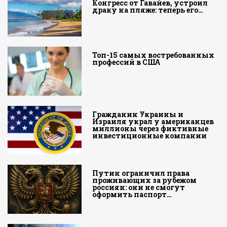
Конгресс от Гавайев, устроил
драку на пляже: теперь его…
Топ-15 самых востребованных
профессий в США
Гражданин Украины и
Израиля украл у американцев
миллионы через фиктивные
инвестиционные компании
Путин ограничил права
проживающих за рубежом
россиян: они не смогут
оформить паспорт…