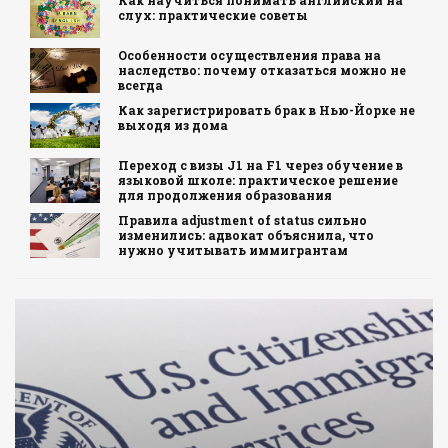
Как научиться понимать английский на
слух: практические советы
Особенности осуществления права на
наследство: почему отказаться можно не
всегда
Как зарегистрировать брак в Нью-Йорке не
выходя из дома
Переход с визы J1 на F1 через обучение в
языковой школе: практическое решение
для продолжения образования
Правила adjustment of status сильно
изменились: адвокат объяснила, что
нужно учитывать иммигрантам