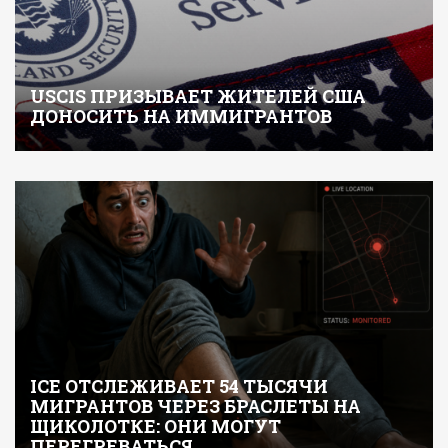
USCIS ПРИЗЫВАЕТ ЖИТЕЛЕЙ США
ДОНОСИТЬ НА ИММИГРАНТОВ
ICE ОТСЛЕЖИВАЕТ 54 ТЫСЯЧИ
МИГРАНТОВ ЧЕРЕЗ БРАСЛЕТЫ НА
ЩИКОЛОТКЕ: ОНИ МОГУТ
ПЕРЕГРЕВАТЬСЯ…