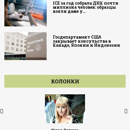
ICE за год собрала ДНК почти
миллиона человек: образцы
взяли даже у…
Госдепартамент США
закрывает консульства в
Канаде, Японии и Индонезии
КОЛОНКИ
Юлия Дядюра