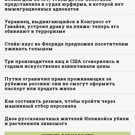
представляла в судах юрфирма, в которой нет
иммиграционных адвокатов
Украинец, выдвигающийся в Конгресс от
Гавайев, устроил драку на пляже: теперь его
обвиняют в терроризме
Стейк-хаус во Флориде предложил посетителям
ужинать голышом
Три производителя яиц в США сговорились и
годами искусственно взвинчивали цены
Путин ограничил права проживающих за
рубежом россиян: они не смогут оформить
паспорт или продать жилье
Как составить резюме, чтобы пройти через
машинный отбор персонала
Двое русскоязычных жителей Иллинойса убили
и расчленили знакомого