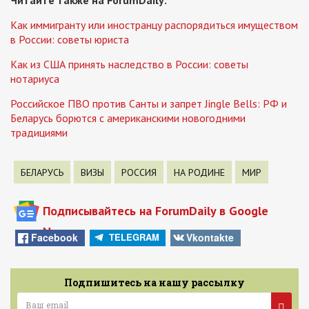
Читайте также на ForumDaily:
Как иммигранту или иностранцу распорядиться имуществом
в России: советы юриста
Как из США принять наследство в России: советы
нотариуса
Российское ПВО против Санты и запрет Jingle Bells: РФ и
Беларусь борются с американскими новогодними
традициями
БЕЛАРУСЬ
ВИЗЫ
РОССИЯ
НА РОДИНЕ
МИР
Подписывайтесь на ForumDaily в Google
News
Facebook
Vkontakte
TELEGRAM
Подпишитесь на нашу рассылку