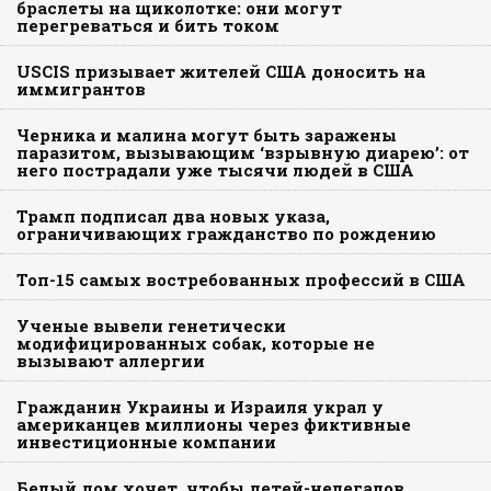
браслеты на щиколотке: они могут
перегреваться и бить током
USCIS призывает жителей США доносить на
иммигрантов
Черника и малина могут быть заражены
паразитом, вызывающим ‘взрывную диарею’: от
него пострадали уже тысячи людей в США
Трамп подписал два новых указа,
ограничивающих гражданство по рождению
Топ-15 самых востребованных профессий в США
Ученые вывели генетически
модифицированных собак, которые не
вызывают аллергии
Гражданин Украины и Израиля украл у
американцев миллионы через фиктивные
инвестиционные компании
Белый дом хочет, чтобы детей-нелегалов