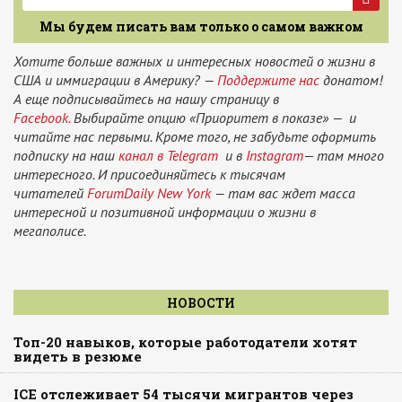
Мы будем писать вам только о самом важном
Хотите больше важных и интересных новостей о жизни в
США и иммиграции в Америку? —
Поддержите нас
донатом!
А еще подписывайтесь на нашу страницу в
Facebook.
Выбирайте опцию «Приоритет в показе» — и
читайте нас первыми. Кроме того, не забудьте оформить
подписку на наш
канал в Telegram
и в
Instagram
— там много
интересного. И присоединяйтесь к тысячам
читателей
ForumDaily New York
— там вас ждет масса
интересной и позитивной информации о жизни в
мегаполисе.
НОВОСТИ
Топ-20 навыков, которые работодатели хотят
видеть в резюме
ICE отслеживает 54 тысячи мигрантов через