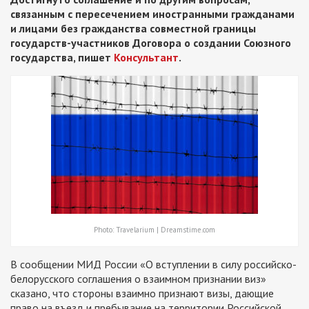
связанным с пересечением иностранными гражданами
и лицами без гражданства совместной границы
государств-участников Договора о создании Союзного
государства, пишет
Консультант
.
Photo: Travelarium | Dreamstime.com
В сообщении МИД России «О вступлении в силу российско-
белорусского соглашения о взаимном признании виз»
сказано, что стороны взаимно признают визы, дающие
право на въезд и пребывание на территории Российской