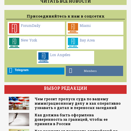
ЧИТАТЬ ВСЕ НОВОСТИ
Присоединяйтесь к нам в соцсетях
ForumDaily
Miami
New York
Bay Area
Los Angeles
Telegram
Members
ВЫБОР РЕДАКЦИИ
Чем грозит пропуск суда по вашему
иммиграционному делу и как оперативно
узнавать о датах и переносах заседаний
Как должна быть оформлена
доверенность за границей, чтобы ее
приняли в России