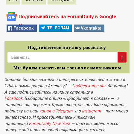
Подписывайтесь на ForumDaily в Google
News
Facebook
Vkontakte
TELEGRAM
Подпишитесь на нашу рассылку
Мы будем писать вам только о самом важном
Хотите больше важных и интересных новостей о жизни в
США и иммиграции в Америку? —
Поддержите нас
донатом!
А еще подписывайтесь на нашу страницу в
Facebook.
Выбирайте опцию «Приоритет в показе» — и
читайте нас первыми. Кроме того, не забудьте оформить
подписку на наш
канал в Telegram
и в
Instagram
— там много
интересного. И присоединяйтесь к тысячам
читателей
ForumDaily New York
— там вас ждет масса
интересной и позитивной информации о жизни в