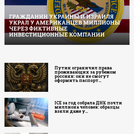
ГРАЖДАНИН УКРАИНЫ И ИЗРАИЛЯ
УКРАЛ У АМЕРИКАНЦЕВ МИЛЛИОНЫ
ЧЕРЕЗ ФИКТИВНЫЕ
ИНВЕСТИЦИОННЫЕ КОМПАНИИ
Путин ограничил права
проживающих за рубежом
россиян: они не смогут
оформить паспорт…
ICE за год собрала ДНК почти
миллиона человек: образцы
взяли даже у…