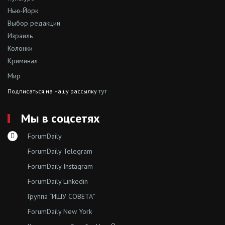
Нью-Йорк
Выбор редакции
Израиль
Колонки
Криминал
Мир
тут
Подписаться на нашу рассылку
Мы в соцсетях
ForumDaily
ForumDaily Telegram
ForumDaily Instagram
ForumDaily Linkedin
Группа “ИЩУ СОВЕТА”
ForumDaily New York