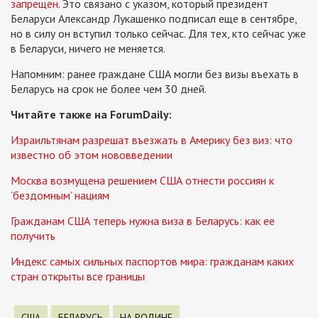
запрещен
. Это связано с указом, который президент
Беларуси Александр Лукашенко подписал еще в сентябре,
но в силу он вступил только сейчас. Для тех, кто сейчас уже
в Беларуси, ничего не меняется.
Напомним: ранее граждане США могли без визы въехать в
Беларусь на срок не более чем 30 дней.
Читайте также на ForumDaily:
Израильтянам разрешат въезжать в Америку без виз: что
известно об этом нововведении
Москва возмущена решением США отнести россиян к
‘бездомным’ нациям
Гражданам США теперь нужна виза в Беларусь: как ее
получить
Индекс самых сильных паспортов мира: гражданам каких
стран открыты все границы
США
БЕЛАРУСЬ
НА РОДИНЕ