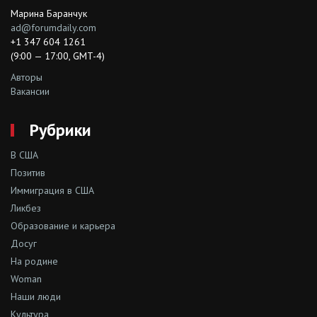
Марина Баранчук
ad@forumdaily.com
+1 347 604 1261
(9:00 — 17:00, GMT-4)
Авторы
Вакансии
Рубрики
В США
Позитив
Иммиграция в США
Ликбез
Образование и карьера
Досуг
На родине
Woman
Наши люди
Культура