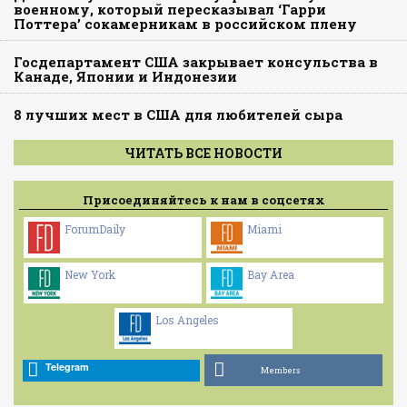
военному, который пересказывал ‘Гарри
Поттера’ сокамерникам в российском плену
Госдепартамент США закрывает консульства в
Канаде, Японии и Индонезии
8 лучших мест в США для любителей сыра
ЧИТАТЬ ВСЕ НОВОСТИ
Присоединяйтесь к нам в соцсетях
ForumDaily
Miami
New York
Bay Area
Los Angeles
Telegram
Members