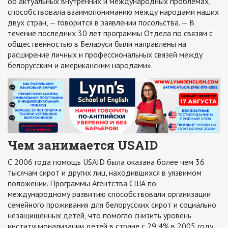
об актуальных внутренних и международных проблемах,
способствовала взаимопониманию между народами наших
двух стран, — говорится в заявлении посольства. — В
течение последних 30 лет программы Отдела по связям с
общественностью в Беларуси были направлены на
расширение личных и профессиональных связей между
белорусским и американским народами».
Чем занимается USAID
С 2006 года помощь USAID была оказана более чем 36
тысячам сирот и других лиц, находившихся в уязвимом
положении. Программы Агентства США по
международному развитию способствовали организации
семейного проживания для белорусских сирот и социально
незащищенных детей, что помогло снизить уровень
институционализации детей в стране с 29,4% в 2005 году