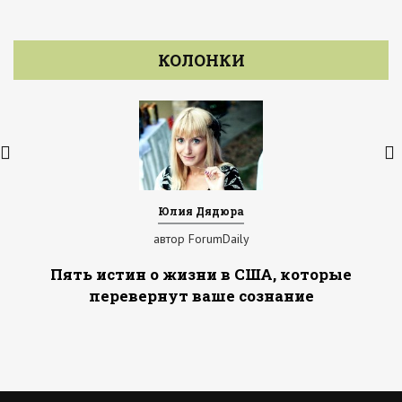
КОЛОНКИ
Юлия Дядюра
автор ForumDaily
Пять истин о жизни в США, которые
перевернут ваше сознание