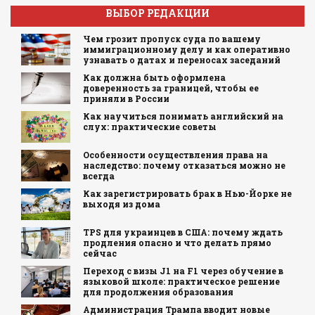
ВЫБОР РЕДАКЦИИ
Чем грозит пропуск суда по вашему
иммиграционному делу и как оперативно
узнавать о датах и переносах заседаний
Как должна быть оформлена
доверенность за границей, чтобы ее
приняли в России
Как научиться понимать английский на
слух: практические советы
Особенности осуществления права на
наследство: почему отказаться можно не
всегда
Как зарегистрировать брак в Нью-Йорке не
выходя из дома
TPS для украинцев в США: почему ждать
продления опасно и что делать прямо
сейчас
Переход с визы J1 на F1 через обучение в
языковой школе: практическое решение
для продолжения образования
Администрация Трампа вводит новые