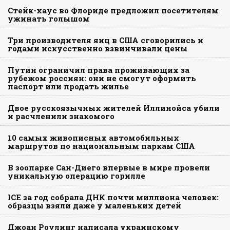
Стейк-хаус во Флориде предложил посетителям
ужинать голышом
Три производителя яиц в США сговорились и
годами искусственно взвинчивали цены
Путин ограничил права проживающих за
рубежом россиян: они не смогут оформить
паспорт или продать жилье
Двое русскоязычных жителей Иллинойса убили
и расчленили знакомого
10 самых живописных автомобильных
маршрутов по национальным паркам США
В зоопарке Сан-Диего впервые в мире провели
уникальную операцию горилле
ICE за год собрала ДНК почти миллиона человек:
образцы взяли даже у маленьких детей
Джоан Роулинг написала украинскому