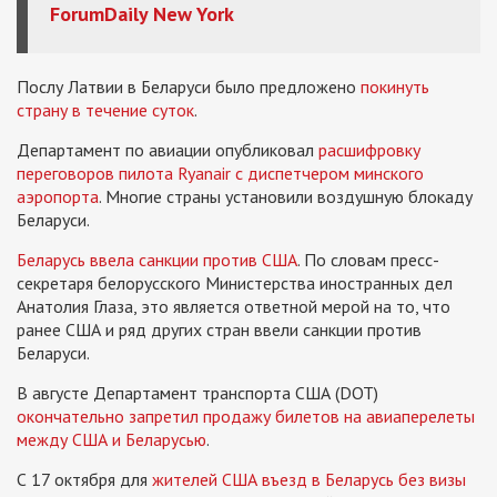
ForumDaily New York
Послу Латвии в Беларуси было предложено
покинуть
страну в течение суток
.
Департамент по авиации опубликовал
расшифровку
переговоров пилота Ryanair с диспетчером минского
аэропорта
. Многие страны установили воздушную блокаду
Беларуси.
Беларусь ввела санкции против США
. По словам пресс-
секретаря белорусского Министерства иностранных дел
Анатолия Глаза, это является ответной мерой на то, что
ранее США и ряд других стран ввели санкции против
Беларуси.
В августе Департамент транспорта США (DOT)
окончательно запретил продажу билетов на авиаперелеты
между США и Беларусью
.
С 17 октября для
жителей США въезд в Беларусь без визы