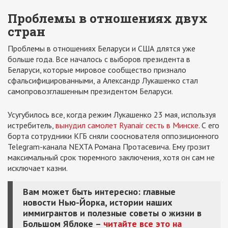
Проблемы в отношениях двух
стран
Проблемы в отношениях Беларуси и США длятся уже
больше года. Все началось с выборов президента в
Беларуси, которые мировое сообщество признало
сфальсифицированными, а Александр Лукашенко стал
самопровозглашенным президентом Беларуси.
Усугубилось все, когда режим Лукашенко 23 мая, используя
истребитель,
вынудил самолет Ryanair сесть в Минске
. С его
борта сотрудники КГБ сняли сооснователя оппозиционного
Telegram-канала NEXTA Романа Протасевича. Ему грозит
максимальный срок тюремного заключения, хотя он сам не
исключает казни.
Вам может быть интересно: главные
новости Нью-Йорка, истории наших
иммигрантов и полезные советы о жизни в
Большом Яблоке –
читайте все это на