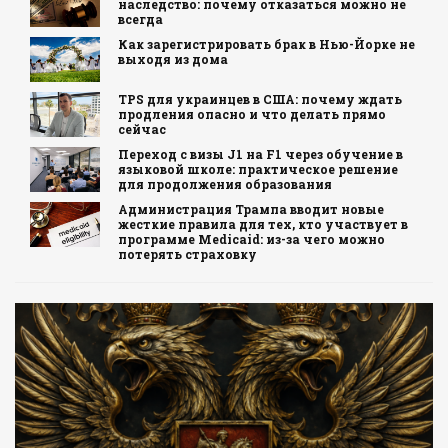
наследство: почему отказаться можно не
всегда
Как зарегистрировать брак в Нью-Йорке не
выходя из дома
TPS для украинцев в США: почему ждать
продления опасно и что делать прямо
сейчас
Переход с визы J1 на F1 через обучение в
языковой школе: практическое решение
для продолжения образования
Администрация Трампа вводит новые
жесткие правила для тех, кто участвует в
программе Medicaid: из-за чего можно
потерять страховку