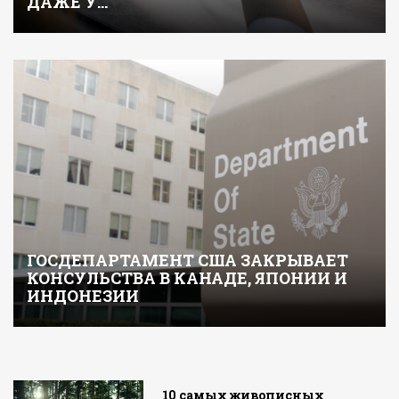
ДАЖЕ У…
ГОСДЕПАРТАМЕНТ США ЗАКРЫВАЕТ
КОНСУЛЬСТВА В КАНАДЕ, ЯПОНИИ И
ИНДОНЕЗИИ
10 самых живописных