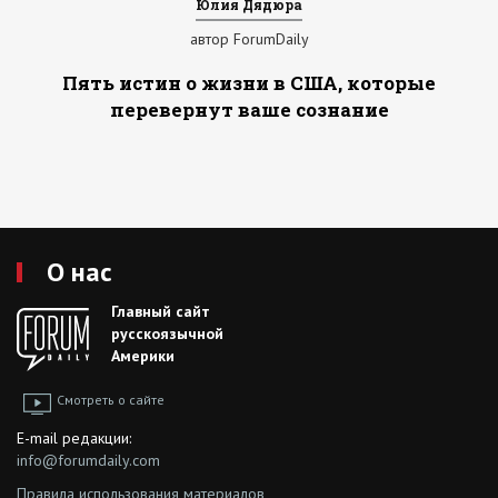
Юлия Дядюра
автор ForumDaily
Пять истин о жизни в США, которые
перевернут ваше сознание
О нас
Главный сайт
русскоязычной
Америки
Смотреть о сайте
E-mail редакции:
info@forumdaily.com
Правила использования материалов