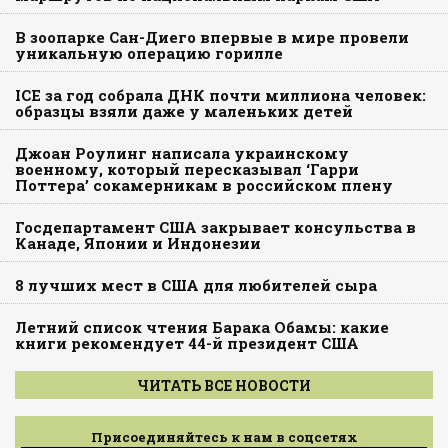
В зоопарке Сан-Диего впервые в мире провели
уникальную операцию горилле
ICE за год собрала ДНК почти миллиона человек:
образцы взяли даже у маленьких детей
Джоан Роулинг написала украинскому
военному, который пересказывал ‘Гарри
Поттера’ сокамерникам в российском плену
Госдепартамент США закрывает консульства в
Канаде, Японии и Индонезии
8 лучших мест в США для любителей сыра
Летний список чтения Барака Обамы: какие
книги рекомендует 44-й президент США
ЧИТАТЬ ВСЕ НОВОСТИ
Присоединяйтесь к нам в соцсетях