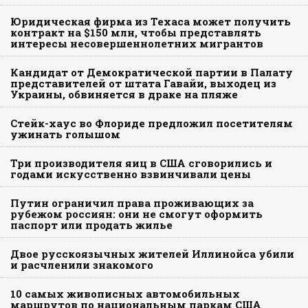
Юридическая фирма из Техаса может получить
контракт на $150 млн, чтобы представлять
интересы несовершеннолетних мигрантов
Кандидат от Демократической партии в Палату
представителей от штата Гавайи, выходец из
Украины, обвиняется в драке на пляже
Стейк-хаус во Флориде предложил посетителям
ужинать голышом
Три производителя яиц в США сговорились и
годами искусственно взвинчивали цены
Путин ограничил права проживающих за
рубежом россиян: они не смогут оформить
паспорт или продать жилье
Двое русскоязычных жителей Иллинойса убили
и расчленили знакомого
10 самых живописных автомобильных
маршрутов по национальным паркам США