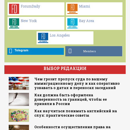
ForumDaily
Miami
New York
Bay Area
Los Angeles
Telegram
Members
ВЫБОР РЕДАКЦИИ
Чем грозит пропуск суда по вашему
иммиграционному делу и как оперативно
узнавать о датах и переносах заседаний
Как должна быть оформлена
доверенность за границей, чтобы ее
приняли в России
Как научиться понимать английский на
слух: практические советы
Особенности осуществления права на