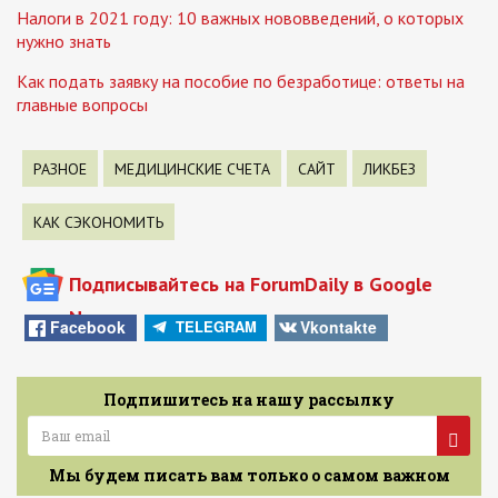
Налоги в 2021 году: 10 важных нововведений, о которых
нужно знать
Как подать заявку на пособие по безработице: ответы на
главные вопросы
РАЗНОЕ
МЕДИЦИНСКИЕ СЧЕТА
САЙТ
ЛИКБЕЗ
КАК СЭКОНОМИТЬ
Подписывайтесь на ForumDaily в Google
News
Facebook
Vkontakte
TELEGRAM
Подпишитесь на нашу рассылку
Мы будем писать вам только о самом важном