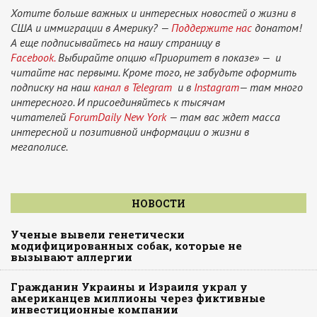
Хотите больше важных и интересных новостей о жизни в
США и иммиграции в Америку? —
Поддержите нас
донатом!
А еще подписывайтесь на нашу страницу в
Facebook.
Выбирайте опцию «Приоритет в показе» — и
читайте нас первыми. Кроме того, не забудьте оформить
подписку на наш
канал в Telegram
и в
Instagram
— там много
интересного. И присоединяйтесь к тысячам
читателей
ForumDaily New York
— там вас ждет масса
интересной и позитивной информации о жизни в
мегаполисе.
НОВОСТИ
Ученые вывели генетически
модифицированных собак, которые не
вызывают аллергии
Гражданин Украины и Израиля украл у
американцев миллионы через фиктивные
инвестиционные компании