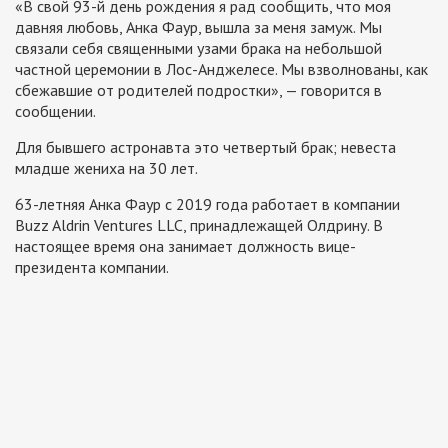
«В свой 93-й день рождения я рад сообщить, что моя
давняя любовь, Анка Фаур, вышла за меня замуж. Мы
связали себя священными узами брака на небольшой
частной церемонии в Лос-Анджелесе. Мы взволнованы, как
сбежавшие от родителей подростки», — говорится в
сообщении.
Для бывшего астронавта это четвертый брак; невеста
младше жениха на 30 лет.
63-летняя Анка Фаур с 2019 года работает в компании
Buzz Aldrin Ventures LLC, принадлежащей Олдрину. В
настоящее время она занимает должность вице-
президента компании.