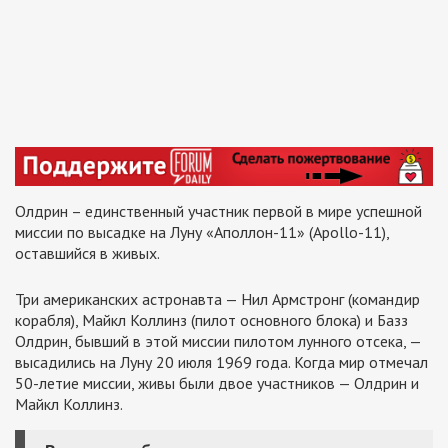
Олдрин – единственный участник первой в мире успешной
миссии по высадке на Луну «Аполлон-11» (Apollo-11),
оставшийся в живых.
Три американских астронавта — Нил Армстронг (командир
корабля), Майкл Коллинз (пилот основного блока) и Базз
Олдрин, бывший в этой миссии пилотом лунного отсека, —
высадились на Луну 20 июля 1969 года. Когда мир отмечал
50-летие миссии, живы были двое участников — Олдрин и
Майкл Коллинз.