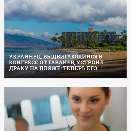
УКРАИНЕЦ, ВЫДВИГАЮЩИЙСЯ В
КОНГРЕСС ОТ ГАВАЙЕВ, УСТРОИЛ
ДРАКУ НА ПЛЯЖЕ: ТЕПЕРЬ ЕГО…