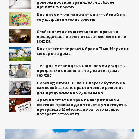
доверенность за границей, чтобы ее
приняли в России
Как научиться понимать английский на
слух: практические советы
Особенности осуществления права на
наследство: почему отказаться можно не
всегда
Как зарегистрировать брак в Нью-Йорке не
выходя из дома
TPS для украинцев в США: почему ждать
продления опасно и что делать прямо
сейчас
Переход с визы J1 на F1 через обучение в
языковой школе: практическое решение
для продолжения образования
Администрация Трампа вводит новые
жесткие правила для тех, кто участвует в
программе Medicaid: из-за чего можно
потерять страховку