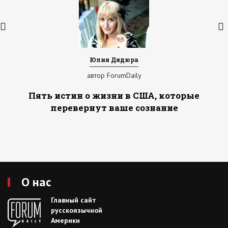
Юлия Дядюра
автор ForumDaily
Пять истин о жизни в США, которые
перевернут ваше сознание
О нас
Главный сайт
русскоязычной
Америки