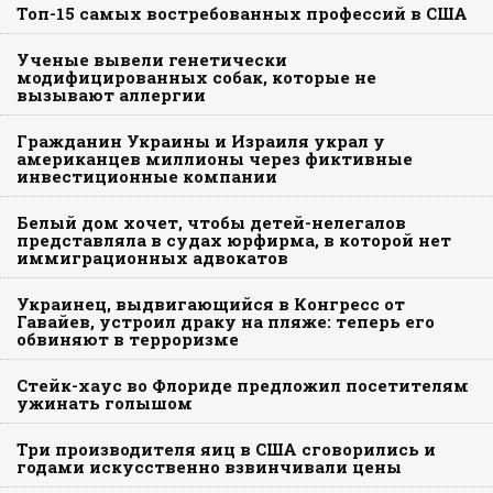
Топ-15 самых востребованных профессий в США
Ученые вывели генетически
модифицированных собак, которые не
вызывают аллергии
Гражданин Украины и Израиля украл у
американцев миллионы через фиктивные
инвестиционные компании
Белый дом хочет, чтобы детей-нелегалов
представляла в судах юрфирма, в которой нет
иммиграционных адвокатов
Украинец, выдвигающийся в Конгресс от
Гавайев, устроил драку на пляже: теперь его
обвиняют в терроризме
Стейк-хаус во Флориде предложил посетителям
ужинать голышом
Три производителя яиц в США сговорились и
годами искусственно взвинчивали цены