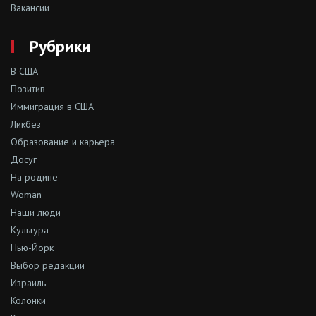
Вакансии
Рубрики
В США
Позитив
Иммиграция в США
Ликбез
Образование и карьера
Досуг
На родине
Woman
Наши люди
Культура
Нью-Йорк
Выбор редакции
Израиль
Колонки