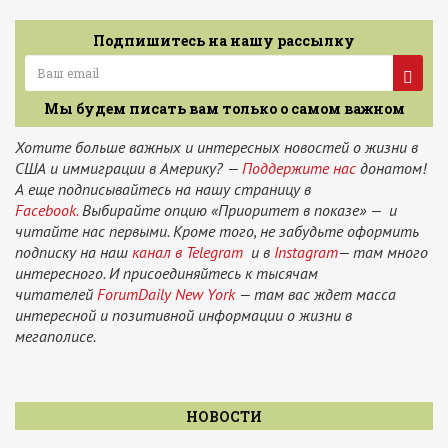
Подпишитесь на нашу рассылку
Мы будем писать вам только о самом важном
Хотите больше важных и интересных новостей о жизни в
США и иммиграции в Америку? —
Поддержите нас
донатом!
А еще подписывайтесь на нашу страницу в
Facebook.
Выбирайте опцию «Приоритет в показе» — и
читайте нас первыми. Кроме того, не забудьте оформить
подписку на наш
канал в Telegram
и в
Instagram
— там много
интересного. И присоединяйтесь к тысячам
читателей
ForumDaily New York
— там вас ждет масса
интересной и позитивной информации о жизни в
мегаполисе.
НОВОСТИ