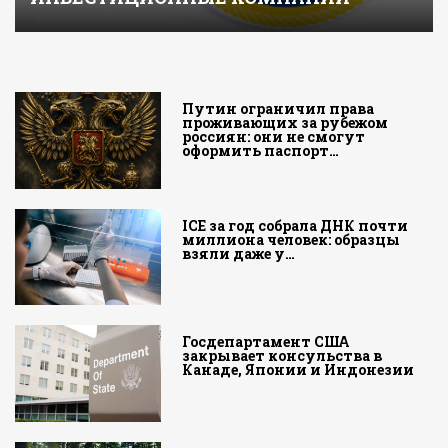
Путин ограничил права
проживающих за рубежом
россиян: они не смогут
оформить паспорт…
ICE за год собрала ДНК почти
миллиона человек: образцы
взяли даже у…
Госдепартамент США
закрывает консульства в
Канаде, Японии и Индонезии