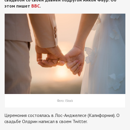
этом пишет
BBC
.
Фото: IStock
Церемония состоялась в Лос-Анджелесе (Калифорния). О
свадьбе Олдрин написал в своем Twitter.