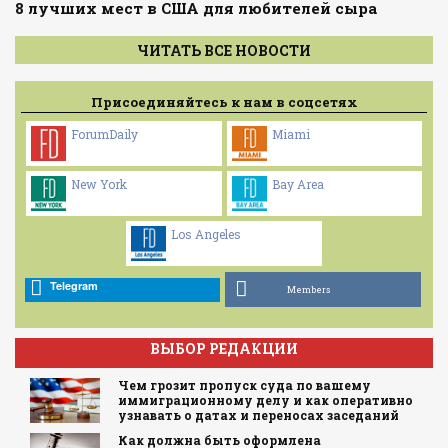
8 лучших мест в США для любителей сыра
ЧИТАТЬ ВСЕ НОВОСТИ
Присоединяйтесь к нам в соцсетях
ForumDaily
Miami
New York
Bay Area
Los Angeles
Telegram
Members
ВЫБОР РЕДАКЦИИ
Чем грозит пропуск суда по вашему
иммиграционному делу и как оперативно
узнавать о датах и переносах заседаний
Как должна быть оформлена