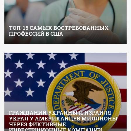
ТОП-15 САМЫХ ВОСТРЕБОВАННЫХ
ПРОФЕССИЙ В США
ГРАЖДАНИН УКРАИНЫ И ИЗРАИЛЯ
УКРАЛ У АМЕРИКАНЦЕВ МИЛЛИОНЫ
ЧЕРЕЗ ФИКТИВНЫЕ
ИНВЕСТИЦИОННЫЕ КОМПАНИИ