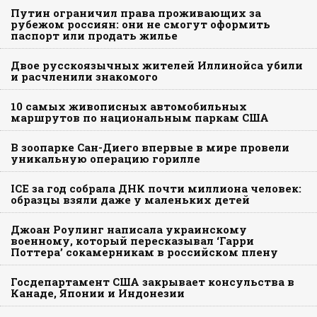
Путин ограничил права проживающих за
рубежом россиян: они не смогут оформить
паспорт или продать жилье
Двое русскоязычных жителей Иллинойса убили
и расчленили знакомого
10 самых живописных автомобильных
маршрутов по национальным паркам США
В зоопарке Сан-Диего впервые в мире провели
уникальную операцию горилле
ICE за год собрала ДНК почти миллиона человек:
образцы взяли даже у маленьких детей
Джоан Роулинг написала украинскому
военному, который пересказывал ‘Гарри
Поттера’ сокамерникам в российском плену
Госдепартамент США закрывает консульства в
Канаде, Японии и Индонезии