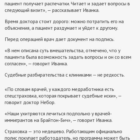
пациент получает распечатки. Читает и задает вопросы в
следующий визит», — рассказывает Иванка.
Время доктора стоит дорого: можно потратить его на
объяснения, а пациент раздумает и уйдет к другому.
Перед операцией врач дает документ на подпись.
«В нем описана суть вмешательства, отмечено, что у
пациента была возможность задать вопросы и он со всем
согласен», — говорит Иванка.
Судебные разбирательства с клиниками — не редкость.
«По словам врачей, у каждого медработника есть
спецстраховка, которая покрывает судебные иски», —
говорит доктор Небор.
«Наши ухитряются лечиться подпольно у врачей-
иммигрантов на Брайтон-Бич», — говорит Иванка.
Страховка — это недешево. Работающим официально
полис покупает работодатель, но программа может быть