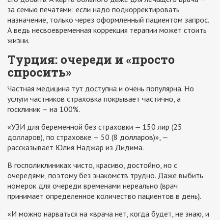
за семью печатями: если надо подкорректировать
назначение, только через оформленный пациентом запрос.
А ведь несвоевременная коррекция терапии может стоить
жизни.
Турция: очереди и «просто
спросить»
Частная медицина тут доступна и очень популярна. Но
услуги частников страховка покрывает частично, а
госклиник — на 100%.
«УЗИ для беременной без страховки — 150 лир (25
долларов), по страховке — 50 (8 долларов)», —
рассказывает Юлия Наджар из Дидима.
В госполиклиниках чисто, красиво, достойно, но с
очередями, поэтому без знакомств трудно. Даже выбить
номерок для очереди временами нереально (врач
принимает определенное количество пациентов в день).
«И можно нарваться на «врача нет, когда будет, не знаю, и