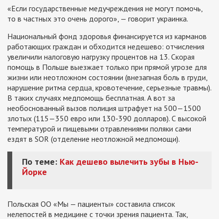
«Если государственные медучреждения не могут помочь,
то в частных это очень дорого», — говорит украинка.
Национальный фонд здоровья финансируется из карманов
работающих граждан и обходится недешево: отчисления
увеличили налоговую нагрузку процентов на 13. Скорая
помощь в Польше выезжает только при прямой угрозе для
жизни или неотложном состоянии (внезапная боль в груди,
нарушение ритма сердца, кровотечение, серьезные травмы).
В таких случаях медпомощь бесплатная. А вот за
необоснованный вызов полиция штрафует на 500—1500
злотых (115—350 евро или 130-390 долларов). С высокой
температурой и пищевыми отравлениями поляки сами
ездят в SOR (отделение неотложной медпомощи).
По теме:
Как дешево вылечить зубы в Нью-
Йорке
Польская ОО «Мы — пациенты» составила список
нелепостей в медицине с точки зрения пациента. Так,