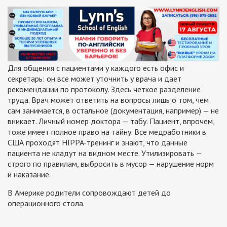
Для общения с пациентами у каждого есть офис и
секретарь: он все может уточнить у врача и дает
рекомендации по протоколу. Здесь четкое разделение
труда. Врач может ответить на вопросы лишь о том, чем
сам занимается, в остальное (документация, например) — не
вникает. Личный номер доктора — табу. Пациент, впрочем,
тоже имеет полное право на тайну. Все медработники в
США проходят HIPPA-тренинг и знают, что данные
пациента не кладут на видном месте. Утилизировать —
строго по правилам, выбросить в мусор — нарушение норм
и наказание.
В Америке родители сопровождают детей до
операционного стола.