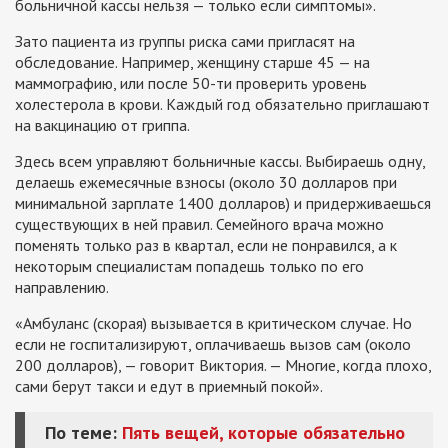
больничной кассы нельзя — только если симптомы».
Зато пациента из группы риска сами пригласят на
обследование. Например, женщину старше 45 — на
маммографию, или после 50-ти проверить уровень
холестерола в крови. Каждый год обязательно приглашают
на вакцинацию от гриппа.
Здесь всем управляют больничные кассы. Выбираешь одну,
делаешь ежемесячные взносы (около 30 долларов при
минимальной зарплате 1400 долларов) и придерживаешься
существующих в ней правил. Семейного врача можно
поменять только раз в квартал, если не понравился, а к
некоторым специалистам попадешь только по его
направлению.
«Амбуланс (скорая) вызывается в критическом случае. Но
если не госпитализируют, оплачиваешь вызов сам (около
200 долларов), — говорит Виктория. — Многие, когда плохо,
сами берут такси и едут в приемный покой».
По теме:
Пять вещей, которые обязательно