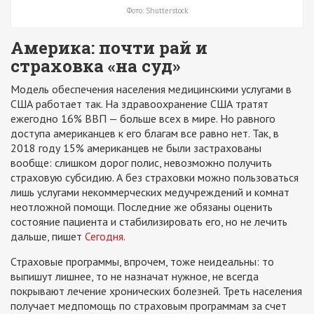
Фото: Shutterstock
Америка: почти рай и
страховка «на суд»
Модель обеспечения населения медицинскими услугами в
США работает так. На здравоохранение США тратят
ежегодно 16% ВВП — больше всех в мире. Но равного
доступа американцев к его благам все равно нет. Так, в
2018 году 15% американцев не были застрахованы
вообще: слишком дорог полис, невозможно получить
страховую субсидию. А без страховки можно пользоваться
лишь услугами некоммерческих медучреждений и комнат
неотложной помощи. Последние же обязаны оценить
состояние пациента и стабилизировать его, но не лечить
дальше, пишет
Сегодня
.
Страховые программы, впрочем, тоже неидеальны: то
выпишут лишнее, то не назначат нужное, не всегда
покрывают лечение хронических болезней. Треть населения
получает медпомощь по страховым программам за счет