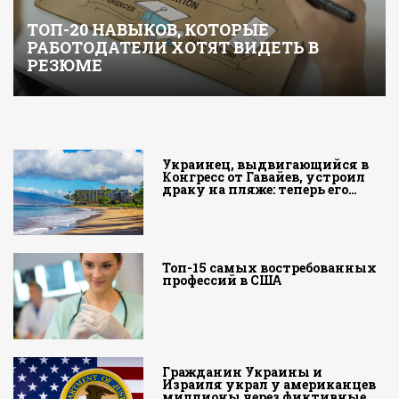
ТОП-20 НАВЫКОВ, КОТОРЫЕ
РАБОТОДАТЕЛИ ХОТЯТ ВИДЕТЬ В
РЕЗЮМЕ
Украинец, выдвигающийся в
Конгресс от Гавайев, устроил
драку на пляже: теперь его…
Топ-15 самых востребованных
профессий в США
Гражданин Украины и
Израиля украл у американцев
миллионы через фиктивные