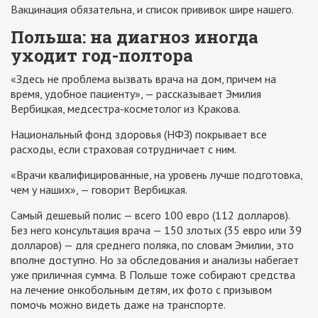
Вакцинация обязательна, и список прививок шире нашего.
Польша: на диагноз иногда
уходит год-полтора
«Здесь не проблема вызвать врача на дом, причем на
время, удобное пациенту», — рассказывает Эмилия
Вербицкая, медсестра-косметолог из Кракова.
Национальный фонд здоровья (НФЗ) покрывает все
расходы, если страховая сотрудничает с ним.
«Врачи квалифицированные, на уровень лучше подготовка,
чем у наших», — говорит Вербицкая.
Самый дешевый полис — всего 100 евро (112 долларов).
Без него консультация врача — 150 злотых (35 евро или 39
долларов) — для среднего поляка, по словам Эмилии, это
вполне доступно. Но за обследования и анализы набегает
уже приличная сумма. В Польше тоже собирают средства
на лечение онкобольным детям, их фото с призывом
помочь можно видеть даже на транспорте.