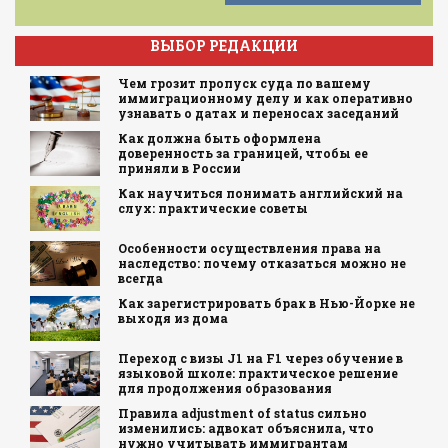
ВЫБОР РЕДАКЦИИ
Чем грозит пропуск суда по вашему
иммиграционному делу и как оперативно
узнавать о датах и переносах заседаний
Как должна быть оформлена
доверенность за границей, чтобы ее
приняли в России
Как научиться понимать английский на
слух: практические советы
Особенности осуществления права на
наследство: почему отказаться можно не
всегда
Как зарегистрировать брак в Нью-Йорке не
выходя из дома
Переход с визы J1 на F1 через обучение в
языковой школе: практическое решение
для продолжения образования
Правила adjustment of status сильно
изменились: адвокат объяснила, что
нужно учитывать иммигрантам