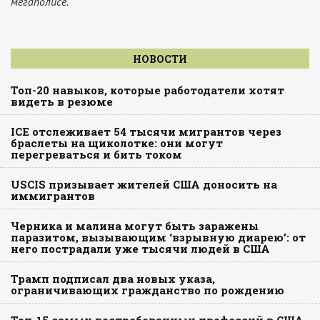
мегаполисе.
НОВОСТИ
Топ-20 навыков, которые работодатели хотят
видеть в резюме
ICE отслеживает 54 тысячи мигрантов через
браслеты на щиколотке: они могут
перегреваться и бить током
USCIS призывает жителей США доносить на
иммигрантов
Черника и малина могут быть заражены
паразитом, вызывающим ‘взрывную диарею’: от
него пострадали уже тысячи людей в США
Трамп подписал два новых указа,
ограничивающих гражданство по рождению
Топ-15 самых востребованных профессий в США