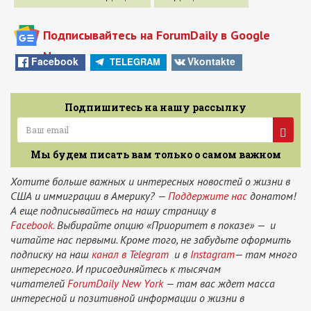
Подписывайтесь на ForumDaily в Google
News
Facebook
Vkontakte
TELEGRAM
Подпишитесь на нашу рассылку
Мы будем писать вам только о самом важном
Хотите больше важных и интересных новостей о жизни в
США и иммиграции в Америку? —
Поддержите нас
донатом!
А еще подписывайтесь на нашу страницу в
Facebook.
Выбирайте опцию «Приоритет в показе» — и
читайте нас первыми. Кроме того, не забудьте оформить
подписку на наш
канал в Telegram
и в
Instagram
— там много
интересного. И присоединяйтесь к тысячам
читателей
ForumDaily New York
— там вас ждет масса
интересной и позитивной информации о жизни в