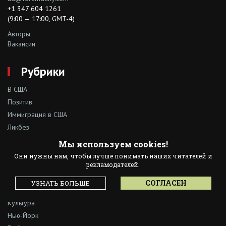
+1 347 604 1261
(9:00 — 17:00, GMT-4)
Авторы
Вакансии
Рубрики
В США
Позитив
Иммиграция в США
Ликбез
Образование и карьера
Мы используем cookies!
Досуг
Они нужны нам, чтобы лучше понимать наших читателей и
На родине
рекламодателей.
Woman
СОГЛАСЕН
УЗНАТЬ БОЛЬШЕ
Наши люди
Культура
Нью-Йорк