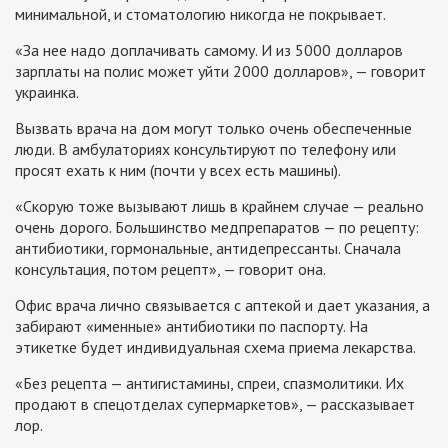
минимальной, и стоматологию никогда не покрывает.
«За нее надо доплачивать самому. И из 5000 долларов
зарплаты на полис может уйти 2000 долларов», — говорит
украинка.
Вызвать врача на дом могут только очень обеспеченные
люди. В амбулаториях консультируют по телефону или
просят ехать к ним (почти у всех есть машины).
«Скорую тоже вызывают лишь в крайнем случае — реально
очень дорого. Большинство медпрепаратов — по рецепту:
антибиотики, гормональные, антидепрессанты. Сначала
консультация, потом рецепт», — говорит она.
Офис врача лично связывается с аптекой и дает указания, а
забирают «именные» антибиотики по паспорту. На
этикетке будет индивидуальная схема приема лекарства.
«Без рецепта — антигистамины, спреи, спазмолитики. Их
продают в спецотделах супермаркетов», — рассказывает
лор.