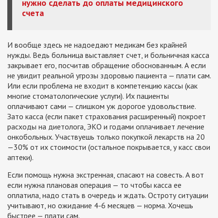
нужно сделать до оплаты медицинского
счета
И вообще здесь не надоедают медикам без крайней
нужды. Ведь больница выставляет счет, и больничная касса
закрывает его, посчитав обращение обоснованным. А если
не увидит реальной угрозы здоровью пациента — плати сам.
Или если проблема не входит в компетенцию кассы (как
многие стоматологические услуги). Их пациенты
оплачивают сами — слишком уж дорогое удовольствие.
Зато касса (если пакет страхования расширенный) покроет
расходы на диетолога, ЭКО и годами оплачивает лечение
онкобольных. Участвуешь только покупкой лекарств на 20
—30% от их стоимости (остальное покрывается, у касс свои
аптеки).
Если помощь нужна экстренная, спасают на совесть. А вот
если нужна плановая операция — то чтобы касса ее
оплатила, надо стать в очередь и ждать. Остроту ситуации
учитывают, но ожидание 4-6 месяцев — норма. Хочешь
быстрее — плати сам.