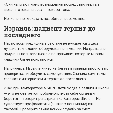
«Они напугают маму возможными последствиями, та в
шоке и готова на все», — говорит она.
Но, конечно, доказать подобное невозможно.
Израиль: пациент терпит до
последнего
Израильская медицина в рекламе не нуждается. Здесь
лучшие технологии, оборудование и медики. Но граждане
приучены пользоваться ею по правилам, которые многим
«нашим» бы не понравились.
Например, в Израиле никто не бегает в клиники просто так,
провериться и обсудить самочувствие. Сначала симптомы
сверяют с интернетом и терпят до последнего.
«Так, при температуре в 38 °С дети ходят в садики и школы
— это не считается проблемой, пусть себе организм
борется, — говорит репатриантка Виктория Шило. — Не
существует профилактики (в нашем понимании) как
таковой. Провериться «на всякий случай» за счет