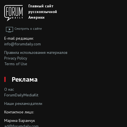
Главный сайт
русскоязычной
Америки
Смотреть о сайте
E-mail редакции:
info@forumdaily.com
Правила использования материалов
Privacy Policy
Terms of Use
Реклама
О нас
ForumDailyMediaKit
Наши рекламодатели
Контактное лицо:
Марина Баранчук
ad@forumdaily.com