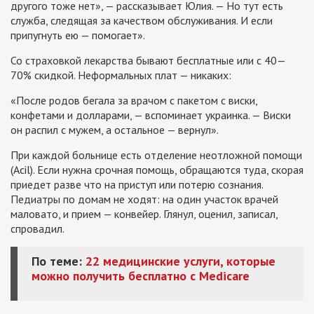
другого тоже нет», — рассказывает Юлия. — Но тут есть
служба, следящая за качеством обслуживания. И если
припугнуть ею — помогает».
Со страховкой лекарства бывают бесплатные или с 40—
70% скидкой. Неформальных плат — никаких:
«После родов бегала за врачом с пакетом с виски,
конфетами и долларами, — вспоминает украинка. — Виски
он распил с мужем, а остальное — вернул».
При каждой больнице есть отделение неотложной помощи
(Acil). Если нужна срочная помощь, обращаются туда, скорая
приедет разве что на приступ или потерю сознания.
Педиатры по домам не ходят: на один участок врачей
маловато, и прием — конвейер. Глянул, оценил, записал,
спровадил.
По теме:
22 медицинские услуги, которые
можно получить бесплатно с Medicare