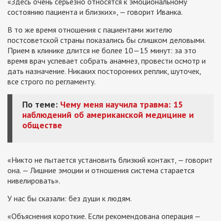
«Здесь очень серьезно относятся к эмоциональному
состоянию пациента и близких», — говорит Иванка.
В то же время отношения с пациентами жителю
постсоветской страны показались бы слишком деловыми.
Прием в клинике длится не более 10—15 минут: за это
время врач успевает собрать анамнез, провести осмотр и
дать назначение. Никаких посторонних реплик, шуточек,
все строго по регламенту.
По теме:
Чему меня научила травма: 15
наблюдений об американской медицине и
обществе
«Никто не пытается установить близкий контакт, — говорит
она. — Лишние эмоции и отношения система старается
нивелировать».
У нас бы сказали: без души к людям.
«Объяснения короткие. Если рекомендована операция —