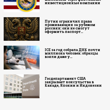
инвестиционные компании
Путин ограничил права
проживающих за рубежом
россиян: они не смогут
оформить паспорт…
ICE за год собрала ДНК почти
миллиона человек: образцы
взяли даже у…
Госдепартамент США
закрывает консульства в
Канаде, Японии и Индонезии