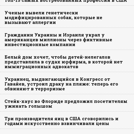
Ученые вывели генетически
модифицированных собак, которые не
вызывают аллергии
Гражданин Украины и Израиля украл у
американцев миллионы через фиктивные
инвестиционные компании
Белый дом хочет, чтобы детей-нелегалов
представляла в судах юрфирма, в которой нет
иммиграционных адвокатов
Украинец, выдвигающийся в Конгресс от
Гавайев, устроил драку на пляже: теперь его
обвиняют в терроризме
Стейк-хаус во Флориде предложил посетителям
ужинать голышом
Три производителя яиц в США сговорились и
годами искусственно взвинчивали цены