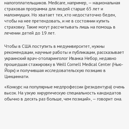
налогоплательщиков. Medicare, например, — национальная
страховая программа для людей старше 65 лет и
малоимущих. Но хватает тех, кто недостаточно беден,
чтобы на нее претендовать, и не в состоянии купить
страховку. Такие могут рассчитывать лишь на помощь в
лечении детей до 19 лет.
Чтобы в США поступить в медуниверситет, нужны
рекомендации, научные работы и публикации, рассказывает
украинский врач-отоларинголог Иванка Небор, недавно
прошедшая стажировку в Weill Cornell Medical Center (Нью-
Йорк) и получившая исследовательскую позицию в
Цинциннати.
«Конкурс на популярные медпрофессии (резидентура) очень
высок. На узкую хирургическую специальность кандидатов
обычно в десять раз больше, чем позиций», — говорит она.