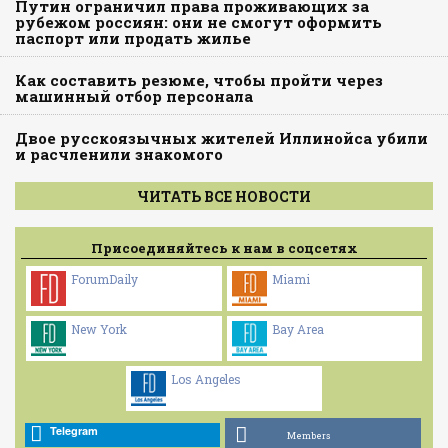
Путин ограничил права проживающих за
рубежом россиян: они не смогут оформить
паспорт или продать жилье
Как составить резюме, чтобы пройти через
машинный отбор персонала
Двое русскоязычных жителей Иллинойса убили
и расчленили знакомого
ЧИТАТЬ ВСЕ НОВОСТИ
Присоединяйтесь к нам в соцсетях
ForumDaily
Miami
New York
Bay Area
Los Angeles
Telegram
Members