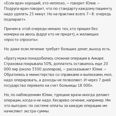
«Если врач хороший, это неплохо, — говорит Юлия. —
Подруга-врач говорит, что по стандарту каждому пациенту
надо уделять 25 минут. Но на практике всего 7—8: очередь
подпирает».
Причем в этой очереди немало тех, кто пришел без
номерка на авось (вдруг кто не придет), и желающих
«просто спросить».
Но даже если лечение требует больших денег, выход есть.
«Брату мужа понадобилась сложная операция в Анкаре.
Страховка покрывала 50%, доплатить оставалось еще 20
000 лир (около 3300 долларов), — рассказывает Юлия. —
Обратились в министерство со справками и выписками, мол,
надо оперировать, а доходы не позволяют. И через 7 дней
государство перевело на счет больницы 18 000».
Но, по наблюдениям Юлии, турецкие врачи иногда делают
операции, когда и не надо. Кесарево сечение, например. Им
это выгодно: по системе оплаты за каждую операцию им
начисляют экстра-суммы.