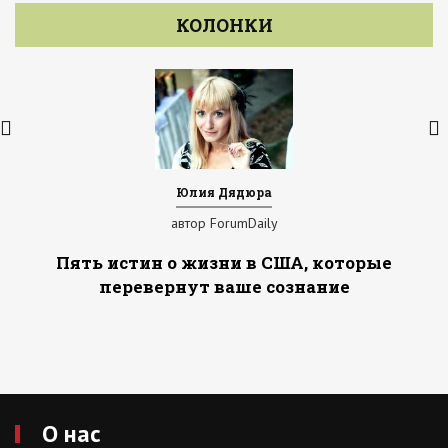
КОЛОНКИ
Юлия Дядюра
автор ForumDaily
Пять истин о жизни в США, которые
перевернут ваше сознание
О нас