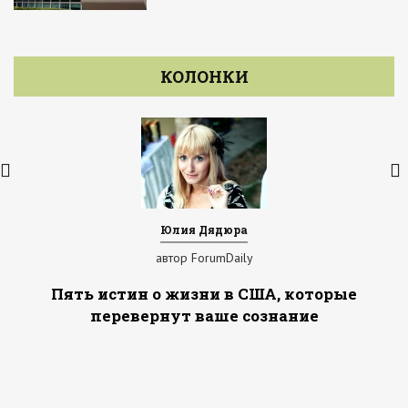
КОЛОНКИ
Юлия Дядюра
автор ForumDaily
Пять истин о жизни в США, которые
перевернут ваше сознание