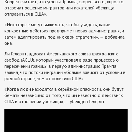
Корреа считает, что угрозы Трампа, скорее всего, «просто
отсрочат решение мигрантов или искателей убежища
отправиться в США».
«Некоторые могут выжидать, чтобы увидеть, какие
конкретные действия предпримет новая администрация, и
затем адаптировать под них свои стратегии», — добавила
она.
Ли Гелернт, адвокат Американского союза гражданских
свобод (ACLU), который участвовал в ряде процессов о
пересечении границы в первую администрацию Трампа,
заявил, что потоки миграции «больше зависят от условий в
родной стране, чем от политики США».
«Когда люди находятся в серьёзной опасности, они будут
бежать независимо от того, что им известно о действиях
США в отношении убежища», — убежден Гелернт.