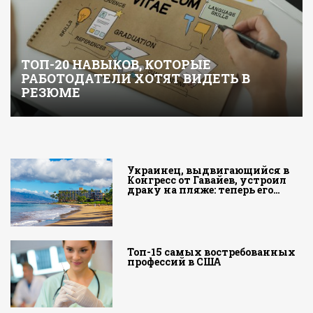
ТОП-20 НАВЫКОВ, КОТОРЫЕ
РАБОТОДАТЕЛИ ХОТЯТ ВИДЕТЬ В
РЕЗЮМЕ
Украинец, выдвигающийся в
Конгресс от Гавайев, устроил
драку на пляже: теперь его…
Топ-15 самых востребованных
профессий в США