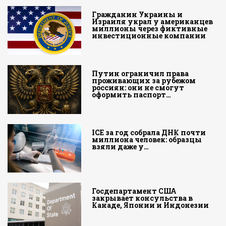
Гражданин Украины и
Израиля украл у американцев
миллионы через фиктивные
инвестиционные компании
Путин ограничил права
проживающих за рубежом
россиян: они не смогут
оформить паспорт…
ICE за год собрала ДНК почти
миллиона человек: образцы
взяли даже у…
Госдепартамент США
закрывает консульства в
Канаде, Японии и Индонезии