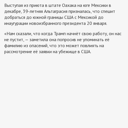
Выступая из приюта в штате Оахака на юге Мексики в
декабре, 39-летняя Альтаграсия призналась, что спешит
добраться до южной границы США с Мексикой до
инаугурации новоизбранного президента 20 января.
«Нам сказали, что когда Трамп начнёт свою работу, он нас
не пустит, — заметила она попросив не упоминать её
фамилию из опасений, что это может повлиять на
рассмотрение её заявки на убежище в США.