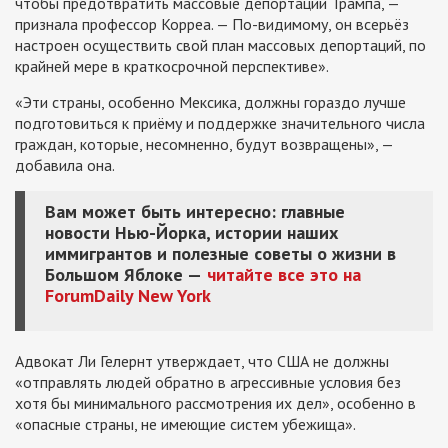
чтобы предотвратить массовые депортации Трампа, —
признала профессор Корреа. — По-видимому, он всерьёз
настроен осуществить свой план массовых депортаций, по
крайней мере в краткосрочной перспективе».
«Эти страны, особенно Мексика, должны гораздо лучше
подготовиться к приёму и поддержке значительного числа
граждан, которые, несомненно, будут возвращены», —
добавила она.
Вам может быть интересно: главные
новости Нью-Йорка, истории наших
иммигрантов и полезные советы о жизни в
Большом Яблоке —
читайте все это на
ForumDaily New York
Адвокат Ли Гелернт утверждает, что США не должны
«отправлять людей обратно в агрессивные условия без
хотя бы минимального рассмотрения их дел», особенно в
«опасные страны, не имеющие систем убежища».