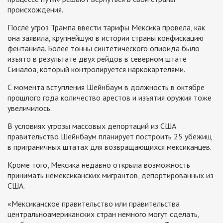
происхождения.
После угроз Трампа ввести тарифы Мексика провела, как
она заявила, крупнейшую в истории страны конфискацию
фентанила. Более тонны синтетического опиоида было
изъято в результате двух рейдов в северном штате
Синалоа, который контролируется наркокартелями.
С момента вступления Шейнбаум в должность в октябре
прошлого года количество арестов и изъятия оружия тоже
увеличилось.
В условиях угрозы массовых депортаций из США
правительство Шейнбаум планирует построить 25 убежищ
в приграничных штатах для возвращающихся мексиканцев.
Кроме того, Мексика недавно открыла возможность
принимать немексиканских мигрантов, депортированных из
США.
«Мексиканское правительство или правительства
центральноамериканских стран немного могут сделать,