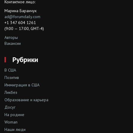
Контактное лицо:
Марина Баранчук
ad@forumdaily.com
+1 347 604 1261
(9:00 — 17:00, GMT-4)
Авторы
Вакансии
Рубрики
В США
Позитив
Иммиграция в США
Ликбез
Образование и карьера
Досуг
На родине
Woman
Наши люди