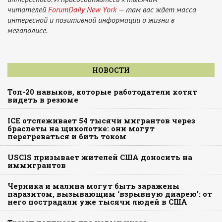
читателей
ForumDaily New York
— там вас ждет масса
интересной и позитивной информации о жизни в
мегаполисе.
НОВОСТИ
Топ-20 навыков, которые работодатели хотят
видеть в резюме
ICE отслеживает 54 тысячи мигрантов через
браслеты на щиколотке: они могут
перегреваться и бить током
USCIS призывает жителей США доносить на
иммигрантов
Черника и малина могут быть заражены
паразитом, вызывающим ‘взрывную диарею’: от
него пострадали уже тысячи людей в США