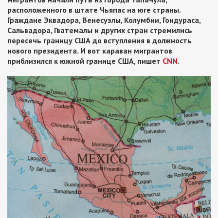
расположенного в штате Чьяпас на юге страны.
Граждане Эквадора, Венесуэлы, Колумбии, Гондураса,
Сальвадора, Гватемалы и других стран стремились
пересечь границу США до вступления в должность
нового президента. И вот караван мигрантов
приблизился к южной границе США, пишет
CNN
.