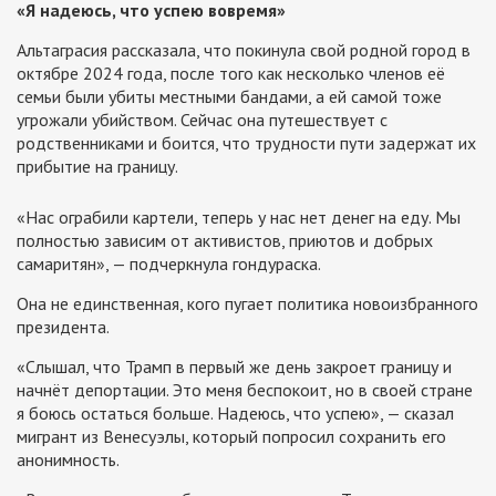
«Я надеюсь, что успею вовремя»
Альтаграсия рассказала, что покинула свой родной город в
октябре 2024 года, после того как несколько членов её
семьи были убиты местными бандами, а ей самой тоже
угрожали убийством. Сейчас она путешествует с
родственниками и боится, что трудности пути задержат их
прибытие на границу.
«Нас ограбили картели, теперь у нас нет денег на еду. Мы
полностью зависим от активистов, приютов и добрых
самаритян», — подчеркнула гондураска.
Она не единственная, кого пугает политика новоизбранного
президента.
«Слышал, что Трамп в первый же день закроет границу и
начнёт депортации. Это меня беспокоит, но в своей стране
я боюсь остаться больше. Надеюсь, что успею», — сказал
мигрант из Венесуэлы, который попросил сохранить его
анонимность.