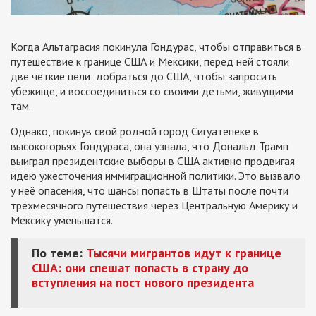
Когда Альтаграсия покинула Гондурас, чтобы отправиться в
путешествие к границе США и Мексики, перед ней стояли
две чёткие цели: добраться до США, чтобы запросить
убежище, и воссоединиться со своими детьми, живущими
там.
Однако, покинув свой родной город Сигуатепеке в
высокогорьях Гондураса, она узнала, что Дональд Трамп
выиграл президентские выборы в США активно продвигая
идею ужесточения иммиграционной политики. Это вызвало
у неё опасения, что шансы попасть в Штаты после почти
трёхмесячного путешествия через Центральную Америку и
Мексику уменьшатся.
По теме:
Тысячи мигрантов идут к границе
США: они спешат попасть в страну до
вступления на пост нового президента