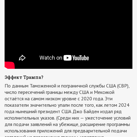
Эффект Трампа?
По данным Таможенной и пограничной службы США (CBP),
число пересечений границы между США и Мексикой
остаётся на самом низком уровне с 2020 года. Эти
показатели значительно упали после того, как летом 2024
года нынешний президент США Джо Байден издал ряд
исполнительных указов. (Среди них — ужесточение условий
для подачи заявлений на убежище, расширение программы
использования приложений для предварительной подачи
заявлений на пересечение границы, укрепление