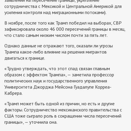
сотрудничества с Мексикой и Центральной Америкой для
усиления контроля над миграционными потоками).
В ноябре, после того как Трамп победил на выборах, CBP
зафиксировала около 46 000 пересечений границы в месяц,
что стало самым низким числом почти за пять лет.
Однако данные не отражают того, оказали ли угрозы
Трампа какое-либо влияние на решения мигрантов
двигаться к границе.
«Трудно утверждать, что этот спад связан главным
образом с эффектом Трампа», — заметила профессор
политических наук и государственного управления
Университета Джорджа Мейсона Гуадалупе Корреа-
Кабрера.
«Трамп может быть одной из причин, но есть и другие
факторы. Сотрудничество мексиканского правительства с
США тоже сыграло роль в сокращении числа пересечений
границы», — уточнила она.