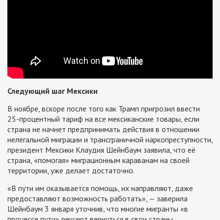
Следующий шаг Мексики
В ноябре, вскоре после того как Трамп пригрозил ввести
25-процентный тариф на все мексиканские товары, если
страна не начнет предпринимать действия в отношении
нелегальной миграции и трансграничной наркопреступности,
президент Мексики Клаудия Шейнбаум заявила, что её
страна, «помогая» миграционным караванам на своей
территории, уже делает достаточно.
«В пути им оказывается помощь, их направляют, даже
предоставляют возможность работать», — заверила
Шейнбаум 3 января уточнив, что многие мигранты «в
процессе пути» решают вернуться в свои страны