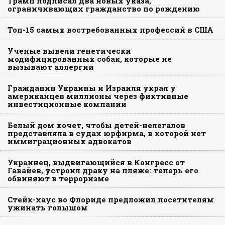
Трамп подписал два новых указа,
ограничивающих гражданство по рождению
Топ-15 самых востребованных профессий в США
Ученые вывели генетически
модифицированных собак, которые не
вызывают аллергии
Гражданин Украины и Израиля украл у
американцев миллионы через фиктивные
инвестиционные компании
Белый дом хочет, чтобы детей-нелегалов
представляла в судах юрфирма, в которой нет
иммиграционных адвокатов
Украинец, выдвигающийся в Конгресс от
Гавайев, устроил драку на пляже: теперь его
обвиняют в терроризме
Стейк-хаус во Флориде предложил посетителям
ужинать голышом