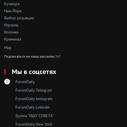
Культура
Нью-Йорк
Выбор редакции
Израиль
Колонки
Криминал
Мир
тут
Подписаться на нашу рассылку
Мы в соцсетях
ForumDaily
ForumDaily Telegram
ForumDaily Instagram
ForumDaily Linkedin
Группа “ИЩУ СОВЕТА”
ForumDaily New York