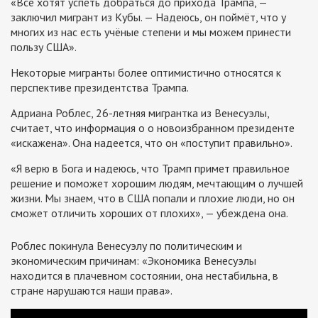
«Все хотят успеть добраться до прихода Трампа, —
заключил мигрант из Кубы. — Надеюсь, он поймёт, что у
многих из нас есть учёные степени и мы можем принести
пользу США».
Некоторые мигранты более оптимистично относятся к
перспективе президентства Трампа.
Адриана Роблес, 26-летняя мигрантка из Венесуэлы,
считает, что информация о о новоизбранном президенте
«искажена». Она надеется, что он «поступит правильно».
«Я верю в Бога и надеюсь, что Трамп примет правильное
решение и поможет хорошим людям, мечтающим о лучшей
жизни. Мы знаем, что в США попали и плохие люди, но он
сможет отличить хороших от плохих», — убеждена она.
Роблес покинула Венесуэлу по политическим и
экономическим причинам: «Экономика Венесуэлы
находится в плачевном состоянии, она нестабильна, в
стране нарушаются наши права».