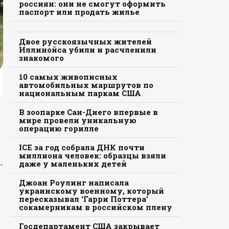
россиян: они не смогут оформить
паспорт или продать жилье
Двое русскоязычных жителей
Иллинойса убили и расчленили
знакомого
10 самых живописных
автомобильных маршрутов по
национальным паркам США
В зоопарке Сан-Диего впервые в
мире провели уникальную
операцию горилле
ICE за год собрала ДНК почти
миллиона человек: образцы взяли
даже у маленьких детей
-
Джоан Роулинг написала
украинскому военному, который
пересказывал ‘Гарри Поттера’
сокамерникам в российском плену
Госдепартамент США закрывает