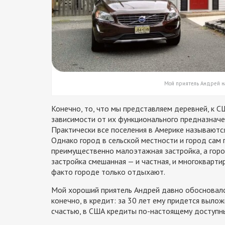
Мой приятель Андрей на 
Конечно, то, что мы представляем деревней, к С
зависимости от их функционального предназначе
Практически все поселения в Америке называются
Однако город в сельской местности и город сам 
преимущественно малоэтажная застройка, а горо
застройка смешанная — и частная, и многокварти
факто городе только отдыхают.
Мой хороший приятель Андрей давно обосновался 
конечно, в кредит: за 30 лет ему придется вылож
счастью, в США кредиты по-настоящему доступны