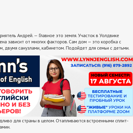
риятель Андрей. — Главное это земля. Участок в Уолдвике
цена зависит от многих факторов. Сам дом — это коробка с
ом, двумя санузлами, кабинетом. Подойдет для семьи с детьми.
дливо для страны в целом. Отапливаются встроенными сплит-
амин.