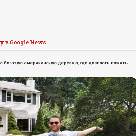
y в Google News
ую богатую американскую деревню, где довелось пожить