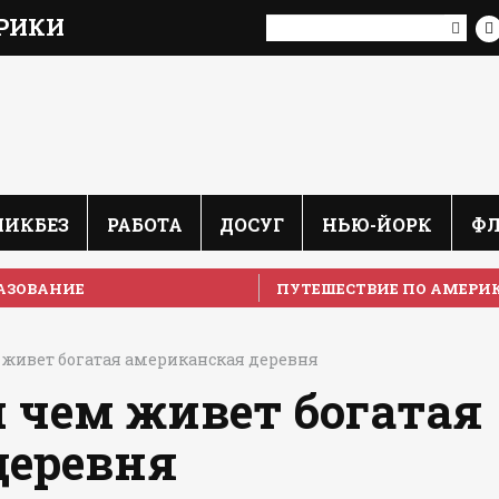
РИКИ
ЛИКБЕЗ
РАБОТА
ДОСУГ
НЬЮ-ЙОРК
Ф
АЗОВАНИЕ
ПУТЕШЕСТВИЕ ПО АМЕРИ
 живет богатая американская деревня
 чем живет богатая
деревня