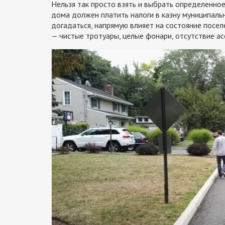
Нельзя так просто взять и выбрать определенное
дома должен платить налоги в казну муниципальн
догадаться, напрямую влияет на состояние посел
— чистые тротуары, целые фонари, отсутствие а