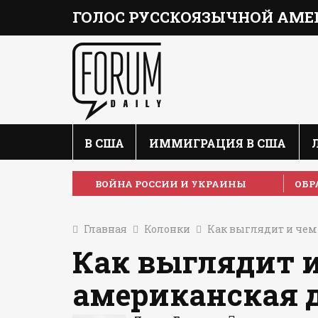
ГОЛОС РУССКОЯЗЫЧНОЙ АМЕ
В США
ИММИГРАЦИЯ В США
ВОЙНА РОССИИ И УКРАИНЫ
ОБР
Главная
Колонки
Как выглядит и чем
Как выглядит и
американская 