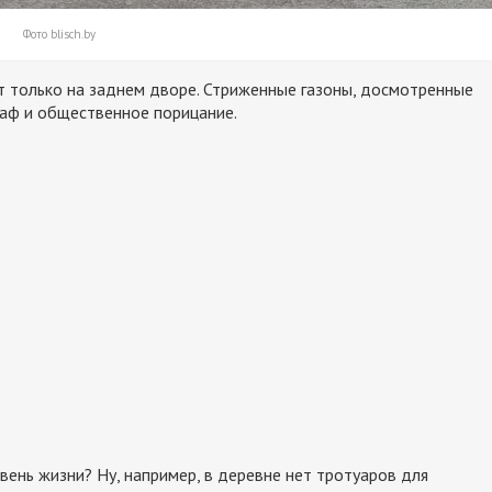
Фото blisch.by
т только на заднем дворе. Стриженные газоны, досмотренные
аф и общественное порицание.
вень жизни? Ну, например, в деревне нет тротуаров для