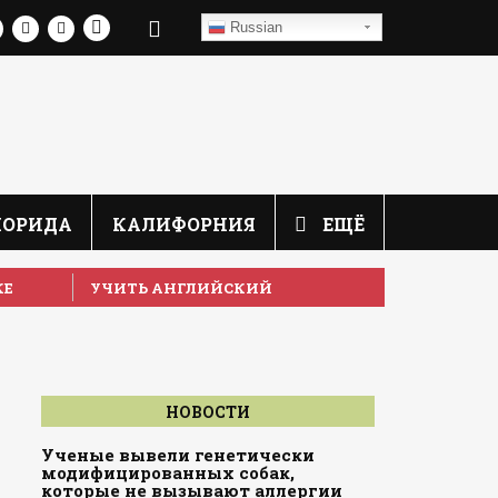
Russian
ЛОРИДА
КАЛИФОРНИЯ
ЕЩЁ
КЕ
УЧИТЬ АНГЛИЙСКИЙ
НОВОСТИ
Ученые вывели генетически
модифицированных собак,
которые не вызывают аллергии