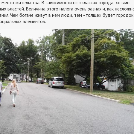
 место жительства. В зависимости от «класса» города, хозяин
ых властей. Величина этого налога очень разная и, как несложн
ения. Чем богаче живут в нем люди, тем «толще» будет городок
социальных элементов.