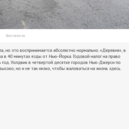
Фото blisch.by
ла, но это воспринимается абсолютно нормально. «Деревня», в
а в 40 минутах езды от Нью-Йорка. Годовой налог на право
в год. Уолдвик в четвертой десятке городов Нью-Джерси по
высоко, но и не так низко, чтобы жаловаться на жизнь здесь.