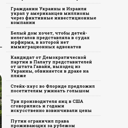
Гражданин Украины и Израиля
украл у американцев миллионы
через фиктивные инвестиционные
компании
Белый дом хочет, чтобы детей-
нелегалов представляла в судах
юрфирма, в которой нет
иммиграционных адвокатов
Кандидат от Демократической
партии в Палату представителей
от штата Гавайи, выходец из
Украины, обвиняется в драке на
пляже
Стейк-хаус во Флориде предложил
посетителям ужинать голышом
Три производителя яиц в США
сговорились и годами
искусственно взвинчивали цены
Путин ограничил права
проживающих за рубежом