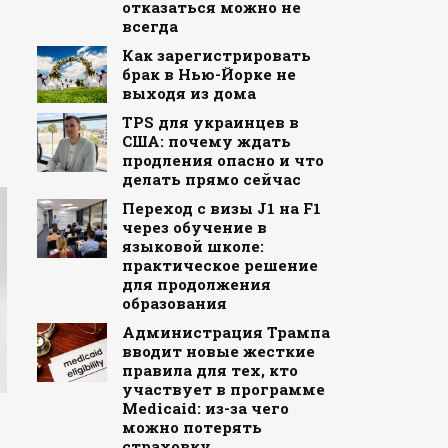
отказаться можно не
всегда
Как зарегистрировать
брак в Нью-Йорке не
выходя из дома
TPS для украинцев в
США: почему ждать
продления опасно и что
делать прямо сейчас
Переход с визы J1 на F1
через обучение в
языковой школе:
практическое решение
для продолжения
образования
Администрация Трампа
вводит новые жесткие
правила для тех, кто
участвует в программе
Medicaid: из-за чего
можно потерять
страховку