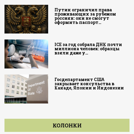
Путин ограничил права
проживающих за рубежом
россиян: они не смогут
оформить паспорт…
ICE за год собрала ДНК почти
миллиона человек: образцы
взяли даже у…
Госдепартамент США
закрывает консульства в
Канаде, Японии и Индонезии
КОЛОНКИ