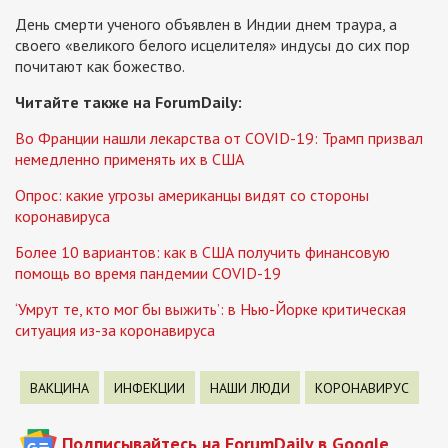
День смерти ученого объявлен в Индии днем траура, а
своего «великого белого исцелителя» индусы до сих пор
почитают как божество.
Читайте также на ForumDaily:
Во Франции нашли лекарства от COVID-19: Трамп призвал
немедленно применять их в США
Опрос: какие угрозы американцы видят со стороны
коронавируса
Более 10 вариантов: как в США получить финансовую
помощь во время пандемии COVID-19
‘Умрут те, кто мог бы выжить’: в Нью-Йорке критическая
ситуация из-за коронавируса
ВАКЦИНА
ИНФЕКЦИИ
НАШИ ЛЮДИ
КОРОНАВИРУС
Подписывайтесь на ForumDaily в Google