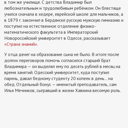
в том же училище. С детства Владимир был
любознательным и трудолюбивым ребёнком. Он блестяще
учился сначала в хедере, еврейской школе для мальчиков, а
в 1879 г. закончил в Бердянске русскую мужскую гимназию и
поступил на естественное отделение физико-
математического факультета в Императорский
Новороссийский университет в Одессе, рассказывает
«Страна знаний»
.
У отца денег на образование сына не было. В итоге после
долгих переговоров помочь согласился старший брат
Владимира — он выделял ему по десять рублей в месяц на
время занятий. Одесский университет, куда поступил
парень, давал бедному студенту 20 копеек в день… на
обед. Отдельный бонус — именитый преподаватель, сам
Илья Мечников, сыгравший в жизни Хавкина весомую роль.