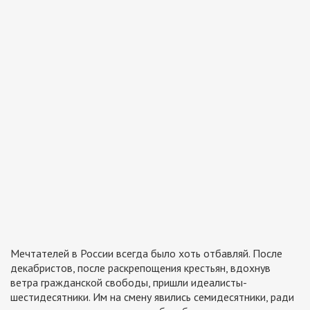
Мечтателей в России всегда было хоть отбавляй. После
декабристов, после раскрепощения крестьян, вдохнув
ветра гражданской свободы, пришли идеалисты-
шестидесятники. Им на смену явились семидесятники, ради