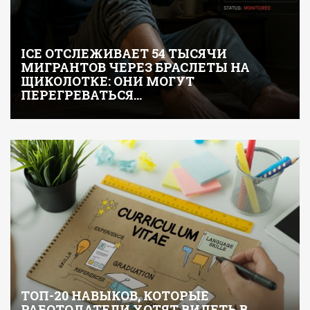
ICE ОТСЛЕЖИВАЕТ 54 ТЫСЯЧИ
МИГРАНТОВ ЧЕРЕЗ БРАСЛЕТЫ НА
ЩИКОЛОТКЕ: ОНИ МОГУТ
ПЕРЕГРЕВАТЬСЯ…
ТОП-20 НАВЫКОВ, КОТОРЫЕ
РАБОТОДАТЕЛИ ХОТЯТ ВИДЕТЬ В