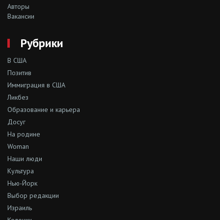
Авторы
Вакансии
Рубрики
В США
Позитив
Иммиграция в США
Ликбез
Образование и карьера
Досуг
На родине
Woman
Наши люди
Культура
Нью-Йорк
Выбор редакции
Израиль
Колонки