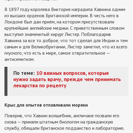
В 1897 году королева Виктория наградила Хавкина одним
из высших орденов Британской империи. В честь него в
Лондоне был дан приём, на котором присутствовали
крупнейшие английские медики. С приветственным словом
выступил знаменитый хирург Листер. Поблагодарив
Хавкина за все то доброе, что тот сделал для Индии и тем
самым и для Великобритании, Листер заметил, что из всего
гнусного, что есть в мире, самое отвратительное —
антисемитизм.
По теме:
10 важных вопросов, которые
нужно задать врачу, прежде чем принимать
лекарства по рецепту
Крыс для опытов отлавливали моряки
Поверив, что Хавкин волшебник, англичане позвали его
снова — приняли штатным биологом на гражданскую
службу, обещали британское подданство и лабораторию.