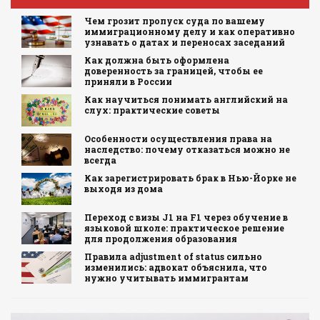
Чем грозит пропуск суда по вашему
иммиграционному делу и как оперативно
узнавать о датах и переносах заседаний
Как должна быть оформлена
доверенность за границей, чтобы ее
приняли в России
Как научиться понимать английский на
слух: практические советы
Особенности осуществления права на
наследство: почему отказаться можно не
всегда
Как зарегистрировать брак в Нью-Йорке не
выходя из дома
Переход с визы J1 на F1 через обучение в
языковой школе: практическое решение
для продолжения образования
Правила adjustment of status сильно
изменились: адвокат объяснила, что
нужно учитывать иммигрантам