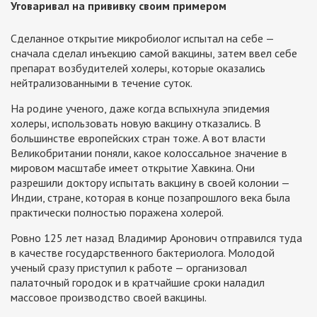
Уговаривал на прививку своим примером
Сделанное открытие микробиолог испытал на себе —
сначала сделал инъекцию самой вакцины, затем ввел себе
препарат возбудителей холеры, которые оказались
нейтрализованными в течение суток.
На родине ученого, даже когда вспыхнула эпидемия
холеры, использовать новую вакцину отказались. В
большинстве европейских стран тоже. А вот власти
Великобритании поняли, какое колоссальное значение в
мировом масштабе имеет открытие Хавкина. Они
разрешили доктору испытать вакцину в своей колонии —
Индии, стране, которая в конце позапрошлого века была
практически полностью поражена холерой.
Ровно 125 лет назад Владимир Аронович отправился туда
в качестве государственного бактериолога. Молодой
ученый сразу приступил к работе — организовал
палаточный городок и в кратчайшие сроки наладил
массовое производство своей вакцины.