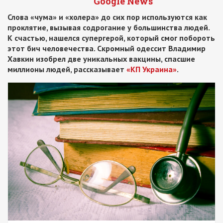
Google News
Слова «чума» и «холера» до сих пор используются как
проклятие, вызывая содрогание у большинства людей.
К счастью, нашелся супергерой, который смог побороть
этот бич человечества. Скромный одессит Владимир
Хавкин изобрел две уникальных вакцины, спасшие
миллионы людей, рассказывает
«КП Украина»
.