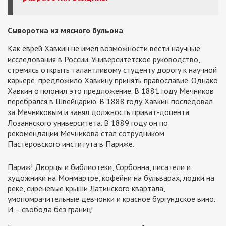
Сыворотка из мясного бульона
Как еврей Хавкин не имел возможности вести научные
исследования в России. Университетское руководство,
стремясь открыть талантливому студенту дорогу к научной
карьере, предложило Хавкину принять православие. Однако
Хавкин отклонил это предложение. В 1881 году Мечников
перебрался в Швейцарию. В 1888 году Хавкин последовал
за Мечниковым и занял должность приват-доцента
Лозаннского университета. В 1889 году он по
рекомендации Мечникова стал сотрудником
Пастеровского института в Париже.
Париж! Дворцы и библиотеки, Сорбонна, писатели и
художники на Монмартре, кофейни на бульварах, лодки на
реке, сиреневые крыши Латинского квартала,
умопомрачительные девчонки и красное бургундское вино.
И – свобода без границ!