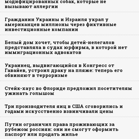
модифицированных собак, которые не
вызывают аллергии
Гражданин Украины и Израиля украл у
американцев миллионы через фиктивные
инвестиционные компании
Белый дом хочет, чтобы детей-нелегалов
представляла в судах юрфирма, в которой нет
иммиграционных адвокатов
Украинец, выдвигающийся в Конгресс от
Гавайев, устроил драку на пляже: теперь его
обвиняют в терроризме
Стейк-хаус во Флориде предложил посетителям
ужинать голышом
Три производителя яиц в США сговорились и
годами искусственно взвинчивали цены
Путин ограничил права проживающих за
рубежом россиян: они не смогут оформить
паспорт или продать жилье