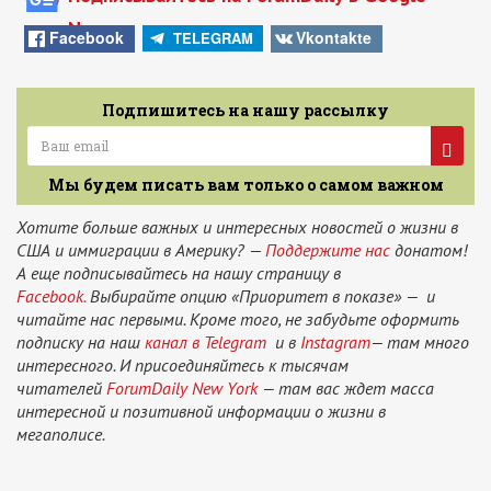
News
Facebook
Vkontakte
TELEGRAM
Подпишитесь на нашу рассылку
Мы будем писать вам только о самом важном
Хотите больше важных и интересных новостей о жизни в
США и иммиграции в Америку? —
Поддержите нас
донатом!
А еще подписывайтесь на нашу страницу в
Facebook.
Выбирайте опцию «Приоритет в показе» — и
читайте нас первыми. Кроме того, не забудьте оформить
подписку на наш
канал в Telegram
и в
Instagram
— там много
интересного. И присоединяйтесь к тысячам
читателей
ForumDaily New York
— там вас ждет масса
интересной и позитивной информации о жизни в
мегаполисе.