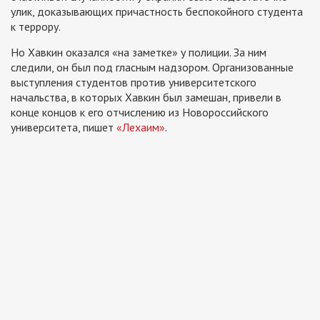
улик, доказывающих причастность беспокойного студента
к террору.
Но Хавкин оказался «на заметке» у полиции. За ним
следили, он был под гласным надзором. Организованные
выступления студентов против университетского
начальства, в которых Хавкин был замешан, привели в
конце концов к его отчислению из Новороссийского
университета, пишет
«Лехаим»
.