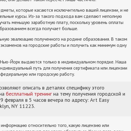
едметы, которые касаются исключительно вашей лицензии, и не
льные курсы. Из-за такого подхода вам сделают неполную
учать меньшую заработную плату, поскольку уровень оплаты
образованием всегда получает больше.
льную эвалюацию полученного на родине образования. В таком
 экзаменов на городские работы и получить как минимум одну
е Нью-Йорк выдаются только в индивидуальном порядке. Наша
ндивидуальный путь для получения сертификата или лицензии
 федеральную или городскую работу.
озволяют описать в деталях специфику этого
 на
бесплатный тренинг
на тему получения городской и
 февраля в 5 часов вечера по адресу: Art Easy
klyn, NY 11223.
 информацию относительно того, какую лицензию или