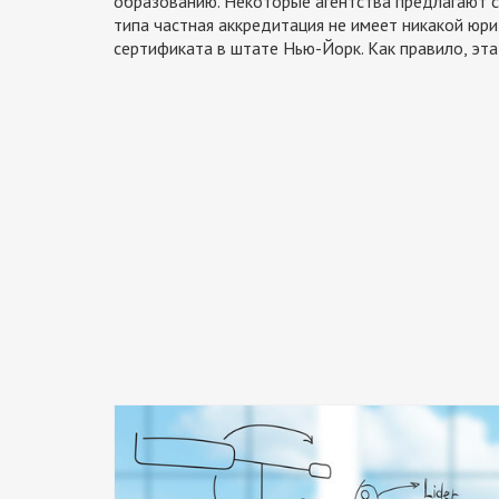
образованию. Некоторые агентства предлагают с
типа частная аккредитация не имеет никакой юр
сертификата в штате Нью-Йорк. Как правило, эта