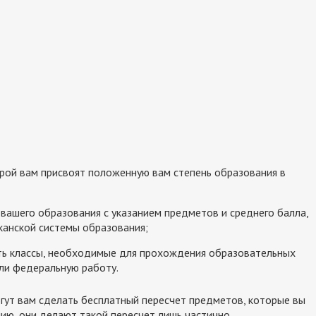
орой вам присвоят положенную вам степень образования в
 вашего образования с указанием предметов и среднего балла,
канской системы образования;
тать классы, необходимые для прохождения образовательных
или федеральную работу.
гут вам сделать бесплатный пересчет предметов, которые вы
ению, они делают такой пересчет лишь частично.