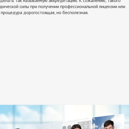
делать так называемую аккредитацию. К сожалению, такого
идической силы при получении профессиональной лицензии или
 процедура дорогостоящая, но бесполезная.