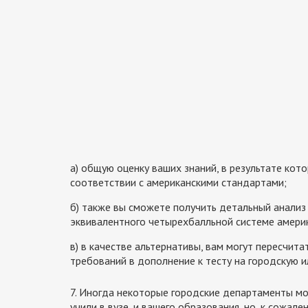
а) общую оценку ваших знаний, в результате кот
соответствии с американскими стандартами;
б) также вы сможете получить детальный анализ
эквивалентного четырехбалльной системе амери
в) в качестве альтернативы, вам могут пересчи
требований в дополнение к тесту на городскую 
7. Иногда некоторые городские департаменты мо
учили в вузе, и вашего образования, но, к сожал