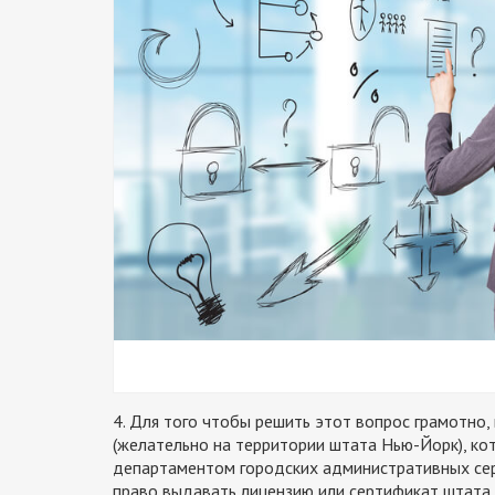
4. Для того чтобы решить этот вопрос грамотно,
(желательно на территории штата Нью-Йорк), к
департаментом городских административных сер
право выдавать лицензию или сертификат штата