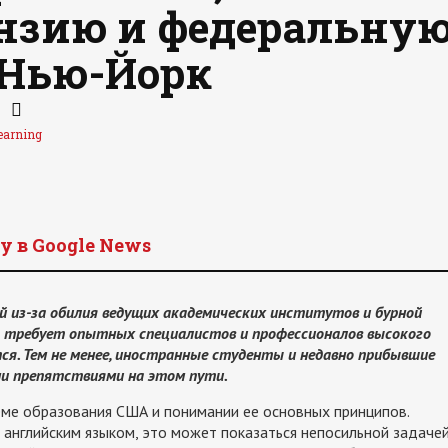
нзию и федеральну
 Нью-Йорк
earning
y в Google News
 из-за обилия ведущих академических институтов и бурной
о требует опытных специалистов и профессионалов высокого
ся. Тем не менее, иностранные студенты и недавно прибывшие
и препятствиями на этом пути.
еме образования США и понимании ее основных принципов.
 английским языком, это может показаться непосильной задачей