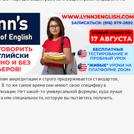
илам аккредитации и строго придерживается стандартов,
 В то же самое время они имеют свою специфику в
изации. Нет какой-то универсальной формулы, куда лучше
та или специальности, которую вы пытаетесь получить.