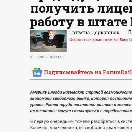
получить лице
работу в штате
Татьяна Церковнюк
Основатель компании Art Easy L
31.01.2019, 14:08 EST
Подписывайтесь на ForumDail
Америку иногда называют страной возможностей
экономики свободного рынка, которая постоянн
уровня. Рынок труда постоянно растет и меняет
иммигранты могут столкнуться с определенным
В первую очередь им тяжело разобраться в сист
Конечно, для человека, не свободно владеющего