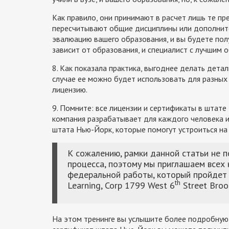
Как правило, они принимают в расчет лишь те пр
пересчитывают общие дисциплины или дополните
эвалюацию вашего образования, и вы будете пол
зависит от образования, и специалист с лучшим 
8. Как показала практика, выгоднее делать дета
случае ее можно будет использовать для разных
лицензию.
9. Помните: все лицензии и сертификаты в штат
компания разрабатывает для каждого человека и
штата Нью-Йорк, которые помогут устроиться на
К сожалению, рамки данной статьи не п
процесса, поэтомy мы приглашаем всех
федеральной работы, который пройдет 9
th
Learning, Corp 1799 West 6
Street Broo
На этом тренинге вы услышите более подробную