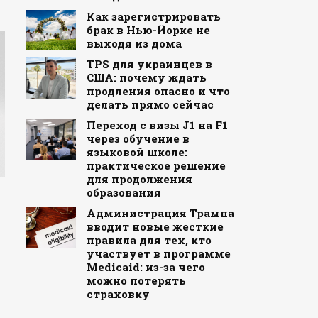
Как зарегистрировать
брак в Нью-Йорке не
выходя из дома
TPS для украинцев в
США: почему ждать
продления опасно и что
делать прямо сейчас
Переход с визы J1 на F1
через обучение в
языковой школе:
практическое решение
для продолжения
образования
Администрация Трампа
вводит новые жесткие
правила для тех, кто
участвует в программе
Medicaid: из-за чего
можно потерять
страховку