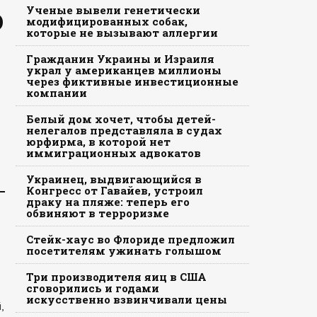
ю
Ученые вывели генетически
модифицированных собак,
которые не вызывают аллергии
Гражданин Украины и Израиля
украл у американцев миллионы
через фиктивные инвестиционные
компании
Белый дом хочет, чтобы детей-
нелегалов представляла в судах
юрфирма, в которой нет
иммиграционных адвокатов
Украинец, выдвигающийся в
Конгресс от Гавайев, устроил
драку на пляже: теперь его
обвиняют в терроризме
Стейк-хаус во Флориде предложил
посетителям ужинать голышом
Три производителя яиц в США
сговорились и годами
искусственно взвинчивали цены
,