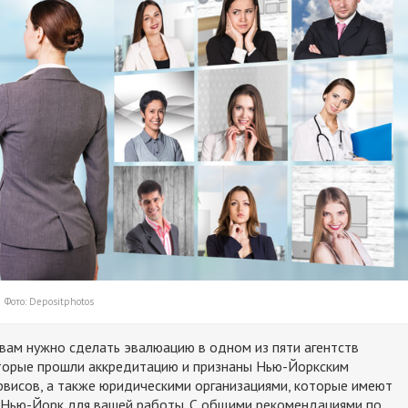
Фото: Depositphotos
 вам нужно сделать эвалюацию в одном из пяти агентств
оторые прошли аккредитацию и признаны Нью-Йоркским
висов, а также юридическими организациями, которые имеют
 Нью-Йорк для вашей работы. С общими рекомендациями по