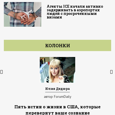
Агенты ICE начали активно
задерживать в аэропортах
людей с просроченными
визами
КОЛОНКИ
Юлия Дядюра
автор ForumDaily
Пять истин о жизни в США, которые
перевернут ваше сознание