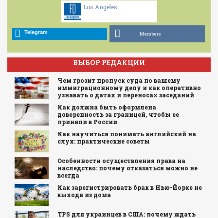
Los Angeles
Telegram
Members
ВЫБОР РЕДАКЦИИ
Чем грозит пропуск суда по вашему
иммиграционному делу и как оперативно
узнавать о датах и переносах заседаний
Как должна быть оформлена
доверенность за границей, чтобы ее
приняли в России
Как научиться понимать английский на
слух: практические советы
Особенности осуществления права на
наследство: почему отказаться можно не
всегда
Как зарегистрировать брак в Нью-Йорке не
выходя из дома
TPS для украинцев в США: почему ждать