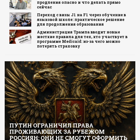
продления опасно и что делать прямо
сейчас
Переход с визы J1 на F1 через обучение в
языковой школе: практическое решение
для продолжения образования
Администрация Трампа вводит новые
жесткие правила для тех, кто участвует в
программе Medicaid: из-за чего можно
потерять страховку
ПУТИН ОГРАНИЧИЛ ПРАВА
ПРОЖИВАЮЩИХ ЗА РУБЕЖОМ
РОССИЯН: ОНИ НЕ СМОГУТ ОФОРМИТЬ