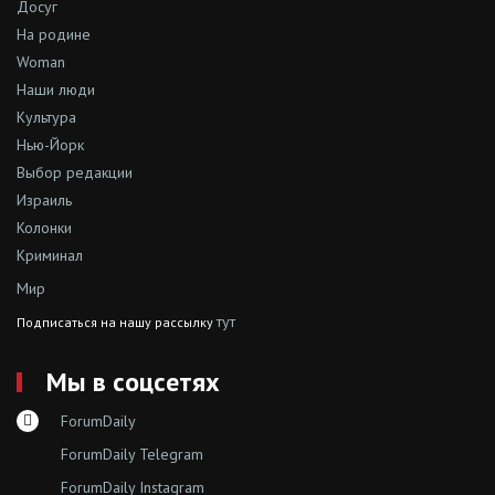
Досуг
На родине
Woman
Наши люди
Культура
Нью-Йорк
Выбор редакции
Израиль
Колонки
Криминал
Мир
тут
Подписаться на нашу рассылку
Мы в соцсетях
ForumDaily
ForumDaily Telegram
ForumDaily Instagram