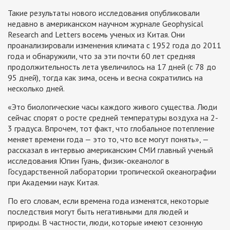
Такие результаты нового исследования опубликовали
недавно в американском научном журнале Geophysical
Research and Letters восемь ученых из Китая. Они
проанализировали изменения климата с 1952 года до 2011
года и обнаружили, что за эти почти 60 лет средняя
продолжительность лета увеличилось на 17 дней (с 78 до
95 дней), тогда как зима, осень и весна сократились на
несколько дней.
«Это биологические часы каждого живого существа. Люди
сейчас спорят о росте средней температуры воздуха на 2-
3 градуса. Впрочем, тот факт, что глобальное потепление
меняет времени года — это то, что все могут понять», —
рассказал в интервью американским СМИ главный ученый
исследования Юпин Гуань, физик-океанолог в
Государственной лаборатории тропической океанографии
при Академии наук Китая.
По его словам, если времена года изменятся, некоторые
последствия могут быть негативными для людей и
природы. В частности, люди, которые имеют сезонную