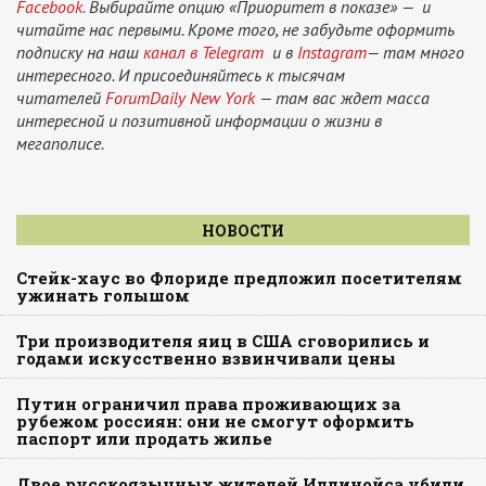
Facebook.
Выбирайте опцию «Приоритет в показе» — и
читайте нас первыми. Кроме того, не забудьте оформить
подписку на наш
канал в Telegram
и в
Instagram
— там много
интересного. И присоединяйтесь к тысячам
читателей
ForumDaily New York
— там вас ждет масса
интересной и позитивной информации о жизни в
мегаполисе.
НОВОСТИ
Стейк-хаус во Флориде предложил посетителям
ужинать голышом
Три производителя яиц в США сговорились и
годами искусственно взвинчивали цены
Путин ограничил права проживающих за
рубежом россиян: они не смогут оформить
паспорт или продать жилье
Двое русскоязычных жителей Иллинойса убили