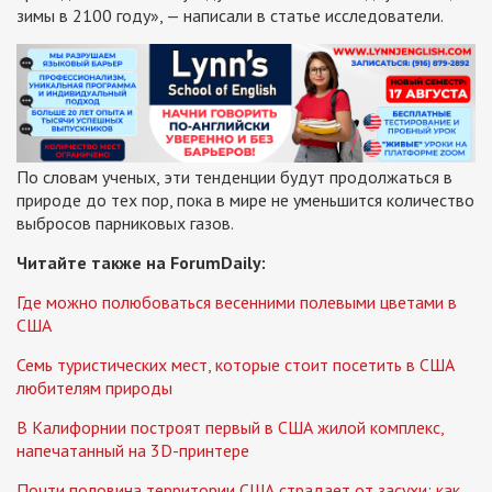
зимы в 2100 году», — написали в статье исследователи.
По словам ученых, эти тенденции будут продолжаться в
природе до тех пор, пока в мире не уменьшится количество
выбросов парниковых газов.
Читайте также на ForumDaily:
Где можно полюбоваться весенними полевыми цветами в
США
Семь туристических мест, которые стоит посетить в США
любителям природы
В Калифорнии построят первый в США жилой комплекс,
напечатанный на 3D-принтере
Почти половина территории США страдает от засухи: как