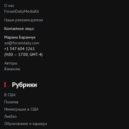
О нас
ForumDailyMediaKit
Наши рекламодатели
Контактное лицо:
Марина Баранчук
ad@forumdaily.com
+1 347 604 1261
(9:00 — 17:00, GMT-4)
Авторы
Вакансии
Рубрики
В США
Позитив
Иммиграция в США
Ликбез
Образование и карьера