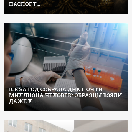
ПАСПОРТ…
ICE ЗА ГОД СОБРАЛА ДНК ПОЧТИ
МИЛЛИОНА ЧЕЛОВЕК: ОБРАЗЦЫ ВЗЯЛИ
ДАЖЕ У…