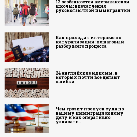
12 особенностей американской
школы: впечатления
русскоязычной иммигрантки
Как проходит интервью по
натурализации: пошаговый
разбор всего процесса
24 английские идиомы, в
которых почти все делают
ошибки
Чем грозит пропуск суда по
вашему иммиграционному
делу и как оперативно
узнавать…