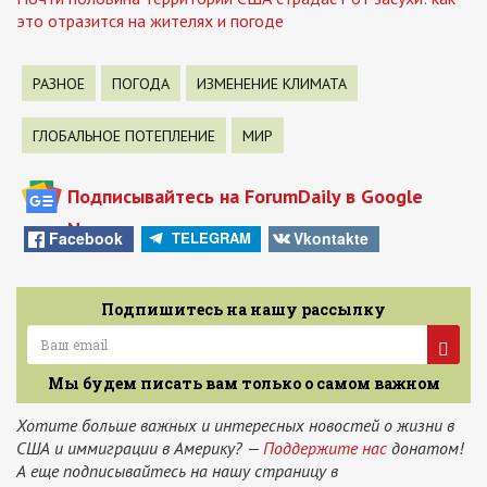
это отразится на жителях и погоде
РАЗНОЕ
ПОГОДА
ИЗМЕНЕНИЕ КЛИМАТА
ГЛОБАЛЬНОЕ ПОТЕПЛЕНИЕ
МИР
Подписывайтесь на ForumDaily в Google
News
Facebook
Vkontakte
TELEGRAM
Подпишитесь на нашу рассылку
Мы будем писать вам только о самом важном
Хотите больше важных и интересных новостей о жизни в
США и иммиграции в Америку? —
Поддержите нас
донатом!
А еще подписывайтесь на нашу страницу в