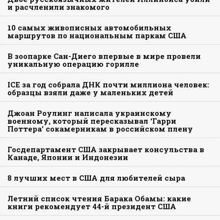
и расчленили знакомого
10 самых живописных автомобильных
маршрутов по национальным паркам США
В зоопарке Сан-Диего впервые в мире провели
уникальную операцию горилле
ICE за год собрала ДНК почти миллиона человек:
образцы взяли даже у маленьких детей
Джоан Роулинг написала украинскому
военному, который пересказывал ‘Гарри
Поттера’ сокамерникам в российском плену
Госдепартамент США закрывает консульства в
Канаде, Японии и Индонезии
8 лучших мест в США для любителей сыра
Летний список чтения Барака Обамы: какие
книги рекомендует 44-й президент США