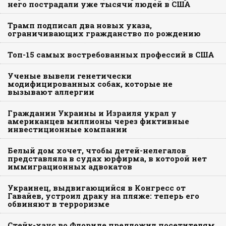
него пострадали уже тысячи людей в США
Трамп подписал два новых указа,
ограничивающих гражданство по рождению
Топ-15 самых востребованных профессий в США
Ученые вывели генетически
модифицированных собак, которые не
вызывают аллергии
Гражданин Украины и Израиля украл у
американцев миллионы через фиктивные
инвестиционные компании
Белый дом хочет, чтобы детей-нелегалов
представляла в судах юрфирма, в которой нет
иммиграционных адвокатов
Украинец, выдвигающийся в Конгресс от
Гавайев, устроил драку на пляже: теперь его
обвиняют в терроризме
Стейк-хаус во Флориде предложил посетителям