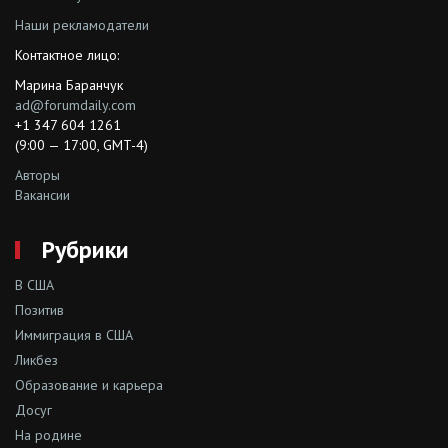
Наши рекламодатели
Контактное лицо:
Марина Баранчук
ad@forumdaily.com
+1 347 604 1261
(9:00 — 17:00, GMT-4)
Авторы
Вакансии
Рубрики
В США
Позитив
Иммиграция в США
Ликбез
Образование и карьера
Досуг
На родине