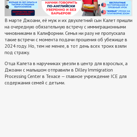
В марте Джоани, её муж и их двухлетний сын Калет пришли
на очередную обязательную встречу с иммиграционными
чиновниками в Калифорнии. Семья ни разу не пропускала
такие встречи с момента подачи прошения об убежище в
2024 году. Но, тем не менее, в тот день всех троих взяли
под стражу.
Отца Калета в наручниках увезли в центр для взрослых, а
Джоани с малышом отправили в Dilley Immigration
Processing Center в Техасе — главное учреждение ICE для
содержания семей с детьми.