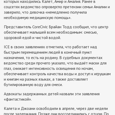
которых находились Калет, Амир и Амалия. Ранее в
соцсетях ведомство опровергло претензии семьи Амалии и
заверило, что девочка «немедленно получила
необходимую медицинскую помощь».
Представитель CoreCivic Брайан Тодд сообщил, что центр
обеспечивает малышей всем необходимым: смесью,
здоровой едой и чистой водой.
ICE в своих заявлениях отметила, что работает над
быстрым перемещением людей в конечный пункт
назначения, то есть на родину. В судебных документах
ведомство среди прочего указало, что выдаёт маски для
глаз, снижает интенсивность освещения по ночам,
обеспечивает контроль качества воды и доступ к игрушкам
и книгам на разных языках, а также доставляет
бутилированную воду для смеси.
Адвокаты задержанных детей назвали эти заявления
«фантастикой».
Калета и Джоани освободили в апреле, через две недели
после задержания. Позже они воссоединились с отцом. По