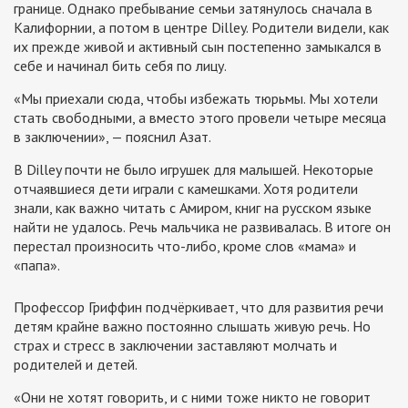
границе. Однако пребывание семьи затянулось сначала в
Калифорнии, а потом в центре Dilley. Родители видели, как
их прежде живой и активный сын постепенно замыкался в
себе и начинал бить себя по лицу.
«Мы приехали сюда, чтобы избежать тюрьмы. Мы хотели
стать свободными, а вместо этого провели четыре месяца
в заключении», — пояснил Азат.
В Dilley почти не было игрушек для малышей. Некоторые
отчаявшиеся дети играли с камешками. Хотя родители
знали, как важно читать с Амиром, книг на русском языке
найти не удалось. Речь мальчика не развивалась. В итоге он
перестал произносить что-либо, кроме слов «мама» и
«папа».
Профессор Гриффин подчёркивает, что для развития речи
детям крайне важно постоянно слышать живую речь. Но
страх и стресс в заключении заставляют молчать и
родителей и детей.
«Они не хотят говорить, и с ними тоже никто не говорит