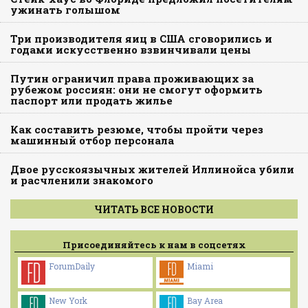
ужинать голышом
Три производителя яиц в США сговорились и
годами искусственно взвинчивали цены
Путин ограничил права проживающих за
рубежом россиян: они не смогут оформить
паспорт или продать жилье
Как составить резюме, чтобы пройти через
машинный отбор персонала
Двое русскоязычных жителей Иллинойса убили
и расчленили знакомого
ЧИТАТЬ ВСЕ НОВОСТИ
Присоединяйтесь к нам в соцсетях
ForumDaily
Miami
New York
Bay Area