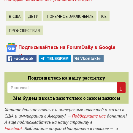
В США
ДЕТИ
ТЮРЕМНОЕ ЗАКЛЮЧЕНИЕ
ICE
ПРОИСШЕСТВИЯ
Подписывайтесь на ForumDaily в Google
News
Facebook
Vkontakte
TELEGRAM
Подпишитесь на нашу рассылку
Мы будем писать вам только о самом важном
Хотите больше важных и интересных новостей о жизни в
США и иммиграции в Америку? —
Поддержите нас
донатом!
А еще подписывайтесь на нашу страницу в
Facebook.
Выбирайте опцию «Приоритет в показе» — и