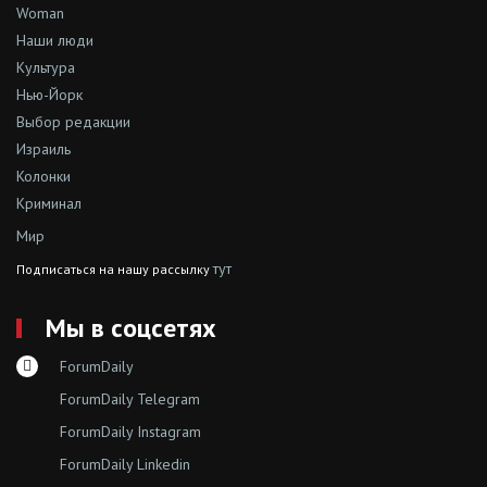
Woman
Наши люди
Культура
Нью-Йорк
Выбор редакции
Израиль
Колонки
Криминал
Мир
тут
Подписаться на нашу рассылку
Мы в соцсетях
ForumDaily
ForumDaily Telegram
ForumDaily Instagram
ForumDaily Linkedin