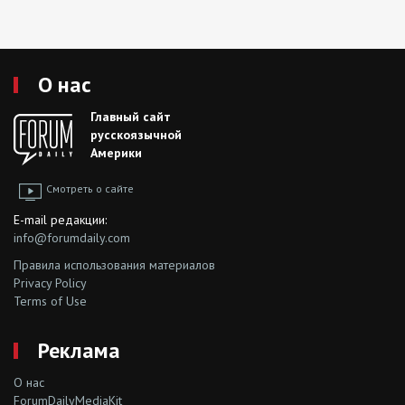
О нас
Главный сайт
русскоязычной
Америки
Смотреть о сайте
E-mail редакции:
info@forumdaily.com
Правила использования материалов
Privacy Policy
Terms of Use
Реклама
О нас
ForumDailyMediaKit