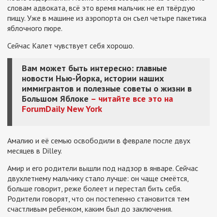
словам адвоката, всё это время мальчик не ел твёрдую
пищу. Уже в машине из аэропорта он съел четыре пакетика
яблочного пюре.
Сейчас Калет чувствует себя хорошо.
Вам может быть интересно: главные
новости Нью-Йорка, истории наших
иммигрантов и полезные советы о жизни в
Большом Яблоке
– читайте все это на
ForumDaily New York
Амалию и её семью освободили в феврале после двух
месяцев в Dilley.
Амир и его родители вышли под надзор в январе. Сейчас
двухлетнему мальчику стало лучше: он чаще смеётся,
больше говорит, реже болеет и перестал бить себя.
Родители говорят, что он постепенно становится тем
счастливым ребенком, каким был до заключения.