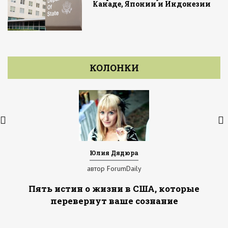
Канаде, Японии и Индонезии
КОЛОНКИ
Юлия Дядюра
автор ForumDaily
Пять истин о жизни в США, которые
перевернут ваше сознание