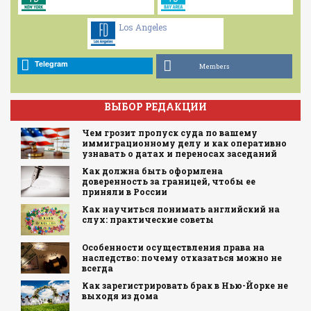
Los Angeles
Telegram
Members
ВЫБОР РЕДАКЦИИ
Чем грозит пропуск суда по вашему
иммиграционному делу и как оперативно
узнавать о датах и переносах заседаний
Как должна быть оформлена
доверенность за границей, чтобы ее
приняли в России
Как научиться понимать английский на
слух: практические советы
Особенности осуществления права на
наследство: почему отказаться можно не
всегда
Как зарегистрировать брак в Нью-Йорке не
выходя из дома