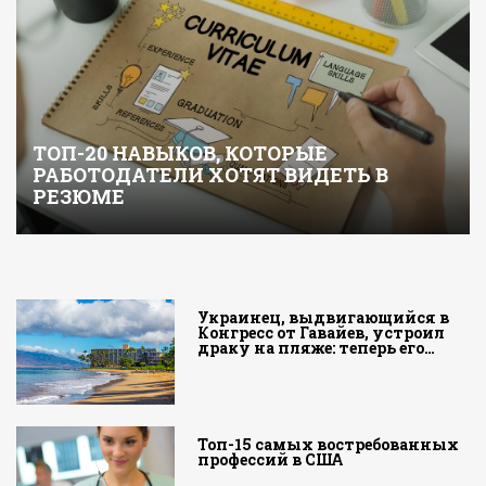
ТОП-20 НАВЫКОВ, КОТОРЫЕ
РАБОТОДАТЕЛИ ХОТЯТ ВИДЕТЬ В
РЕЗЮМЕ
Украинец, выдвигающийся в
Конгресс от Гавайев, устроил
драку на пляже: теперь его…
Топ-15 самых востребованных
профессий в США