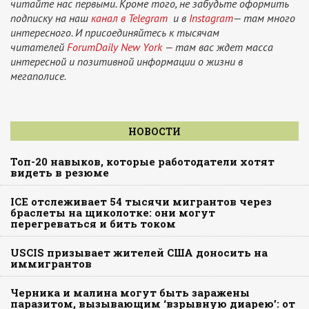
читайте нас первыми. Кроме того, не забудьте оформить
подписку на наш
канал в Telegram
и в
Instagram
— там много
интересного. И присоединяйтесь к тысячам
читателей
ForumDaily New York
— там вас ждет масса
интересной и позитивной информации о жизни в
мегаполисе.
НОВОСТИ
Топ-20 навыков, которые работодатели хотят
видеть в резюме
ICE отслеживает 54 тысячи мигрантов через
браслеты на щиколотке: они могут
перегреваться и бить током
USCIS призывает жителей США доносить на
иммигрантов
Черника и малина могут быть заражены
паразитом, вызывающим ‘взрывную диарею’: от