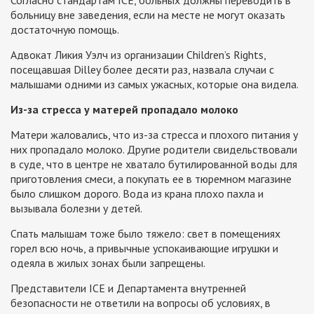
больницу вне заведения, если на месте не могут оказать
достаточную помощь.
Адвокат Ликия Уэлч из организации Children’s Rights,
посещавшая Dilley более десяти раз, назвала случаи с
малышами одними из самых ужасных, которые она видела.
Из-за стресса у матерей пропадало молоко
Матери жаловались, что из-за стресса и плохого питания у
них пропадало молоко. Другие родители свидельствовали
в суде, что в центре не хватало бутилированной воды для
приготовления смеси, а покупать ее в тюремном магазине
было слишком дорого. Вода из крана плохо пахла и
вызывала болезни у детей.
Спать малышам тоже было тяжело: свет в помещениях
горел всю ночь, а привычные успокаивающие игрушки и
одеяла в жилых зонах были запрещены.
Представители ICE и Департамента внутренней
безопасности не ответили на вопросы об условиях, в