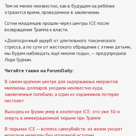
Тем не менее неизвестно, как в будущем на ребёнке
отразится время, проведенное в заключении.
Сотни младенцев прошли через центры ICE после
возвращения Трампа к власти.
«Долгосрочный ущерб от длительного токсического
стресса, а по сути от жестокого обращения с этими детьми,
мы будем наблюдать ещё многие годы», — предупредила
Лори Гудман.
Читайте также на ForumDaily:
В самом крупном центре для задержанных мигрантов
миллионы долларов уходили неизвестно куда,
заключенные погибали, а один из охранников потерял
пистолет
Выходец из Грузии умер в изоляторе ICE: это уже 50-я
смерть в иммиграционной тюрьме при Трампе
В тюрьмах ICE — всплеск самоубийств: из жизни уходят
молодые нелегалы без уголовной истории