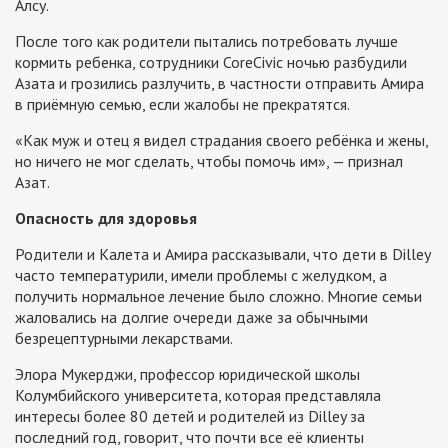
Алсу.
После того как родители пытались потребовать лучше
кормить ребенка, сотрудники CoreCivic ночью разбудили
Азата и грозились разлучить, в частности отправить Амира
в приёмную семью, если жалобы не прекратятся.
«Как муж и отец я видел страдания своего ребёнка и жены,
но ничего не мог сделать, чтобы помочь им», — признал
Азат.
Опасность для здоровья
Родители и Калета и Амира рассказывали, что дети в Dilley
часто температурили, имели проблемы с желудком, а
получить нормальное лечение было сложно. Многие семьи
жаловались на долгие очереди даже за обычными
безрецептурными лекарствами.
Элора Мукерджи, профессор юридической школы
Колумбийского университета, которая представляла
интересы более 80 детей и родителей из Dilley за
последний год, говорит, что почти все её клиенты