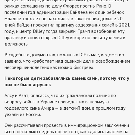
рамках соглашения по делу Флорес против Рино. В
последний год администрации Байдена ни один ребёнок
младше трёх лет не находился в заключении дольше 20
дней. Байден прекратил практику содержания семей в 2021
году, и центр Dilley тогда закрыли. Трамп возобновил эту
практику и снова открыл Dilley вскоре после вступления в
должность.
В судебных документах, поданных ICE в мае, ведомство
заявило, что «работает над оценкой дел и освобождением
несовершеннолетних как можно быстрее».
Некоторые дети забавлялись камешками, потому что у
них не было игрушек
Алсу и Азат, опасаясь, что их гражданская позиция по
вопросу войны в Украине приведёт их в тюрьму, а
годовалого сына Амира — в детский дом, в прошлом году
уехали из России.
Они рассчитывали провести в иммиграционном заключении
всего несколько недель после того, как сдались властям на