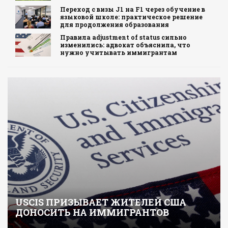
Переход с визы J1 на F1 через обучение в
языковой школе: практическое решение
для продолжения образования
Правила adjustment of status сильно
изменились: адвокат объяснила, что
нужно учитывать иммигрантам
USCIS ПРИЗЫВАЕТ ЖИТЕЛЕЙ США
ДОНОСИТЬ НА ИММИГРАНТОВ