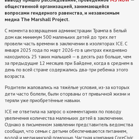
общественной организацией, занимающейся
вопросами гендерного равенства, и независимым
медиа The Marshall Project.
С момента возвращения администрации Трампа в Белый
дом как минимум 500 маленьких детей до трех лет
провели часть времени в заключении в изоляторах ICE. С
января 2025 года по март 2026-го в центрах ежедневно
находилось 25 таких малышей — в десять раз больше, чем
за предыдущие 12 месяцев при Байдене, когда в среднем в
день по всей стране содержались два-три ребенка этого
возраста.
Родители жаловались на тяжёлые условия, из-за которых
дети часто болели, были оторваны от привычной жизни и
теряли уже приобретённые навыки.
ICE не ответила на запрос о комментариях по поводу
увеличения количества маленьких детей в заключении.
Однако в письменном заявлении представитель ведомства
сообщил, что семьи с детьми обеспечиваются питанием,
водой и медицинской помощью. Частная компания CoreCivic,