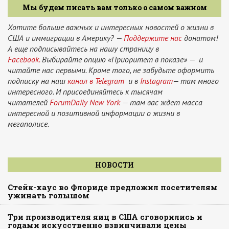
Мы будем писать вам только о самом важном
Хотите больше важных и интересных новостей о жизни в
США и иммиграции в Америку? —
Поддержите нас
донатом!
А еще подписывайтесь на нашу страницу в
Facebook.
Выбирайте опцию «Приоритет в показе» — и
читайте нас первыми. Кроме того, не забудьте оформить
подписку на наш
канал в Telegram
и в
Instagram
— там много
интересного. И присоединяйтесь к тысячам
читателей
ForumDaily New York
— там вас ждет масса
интересной и позитивной информации о жизни в
мегаполисе.
НОВОСТИ
Стейк-хаус во Флориде предложил посетителям
ужинать голышом
Три производителя яиц в США сговорились и
годами искусственно взвинчивали цены