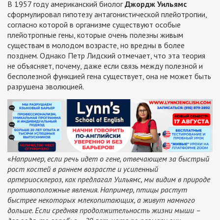
В 1957 году американский биолог
Джордж Уильямс
сформулировал гипотезу антагонистической плейотропии,
согласно которой в организме существуют особые
плейотропные гены, которые очень полезны живым
существам в молодом возрасте, но вредны в более
позднем. Однако Петр Лидский отмечает, что эта теория
не объясняет, почему, даже если связь между полезной и
бесполезной функцией гена существует, она не может быть
разрушена эволюцией.
«
Например, если речь идет о гене, отвечающем за быстрый
рост костей в раннем возрасте и усиленный
артериосклероз, как предлагал Уильямс, мы видим в природе
противоположные явления. Например, птицы растут
быстрее некоторых млекопитающих, а живут намного
дольше. Если средняя продолжительность жизни мыши –