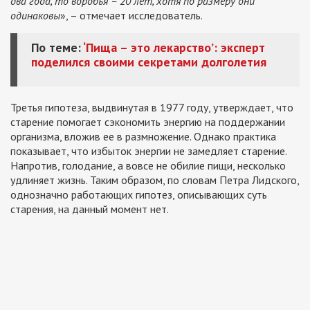
два года, то воробья – 20 лет, хотя по размеру они
одинаковы
», – отмечает исследователь.
По теме:
‘Пища – это лекарство’: эксперт
поделился своими секретами долголетия
Третья гипотеза, выдвинутая в 1977 году, утверждает, что
старение помогает сэкономить энергию на поддержании
организма, вложив ее в размножение. Однако практика
показывает, что избыток энергии не замедляет старение.
Напротив, голодание, а вовсе не обилие пищи, несколько
удлиняет жизнь. Таким образом, по словам Петра Лидского,
однозначно работающих гипотез, описывающих суть
старения, на данный момент нет.