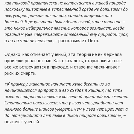
как таковой практически не встречается в живой природе,
поскольку животные в естественной среде не доживают до
нее, умирая раньше от голода, холода, хищников или
болезней. В результате был сделан вывод, что старение –
это некое нейтральное явление, которое возникает, когда
организм уже «переживает» отведенный ему природой срок,
и ни на что не влияет
», – рассказывает Петр.
Однако, как отмечает ученый, эта теория не выдержала
проверки реальностью. Как оказалось, старые животные
все же встречаются в природе, и старение увеличивает
риск их смерти.
«
К примеру, животное начинает хуже бегать из-за
начинающегося артрита, и его съедает хищник, то есть
именно старость является косвенной причиной его смерти.
Статистика показывает, что у льва четырнадцати лет
намного больше шансов умереть, чем у льва четырех лет, а
до четырнадцати лет львы в дикой природе доживают
», –
поясняет ученый.