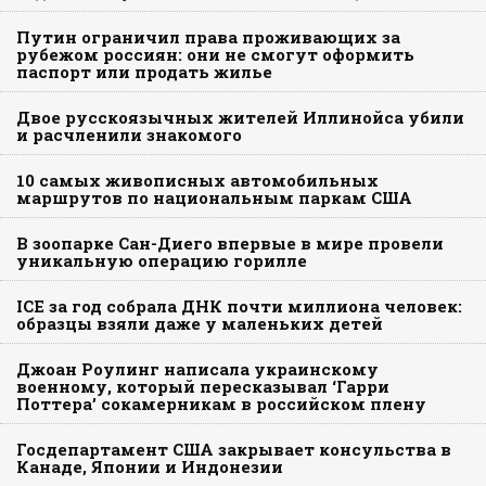
Путин ограничил права проживающих за
рубежом россиян: они не смогут оформить
паспорт или продать жилье
Двое русскоязычных жителей Иллинойса убили
и расчленили знакомого
10 самых живописных автомобильных
маршрутов по национальным паркам США
В зоопарке Сан-Диего впервые в мире провели
уникальную операцию горилле
ICE за год собрала ДНК почти миллиона человек:
образцы взяли даже у маленьких детей
Джоан Роулинг написала украинскому
военному, который пересказывал ‘Гарри
Поттера’ сокамерникам в российском плену
Госдепартамент США закрывает консульства в
Канаде, Японии и Индонезии