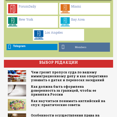
ForumDaily
Miami
New York
Bay Area
Los Angeles
Telegram
Members
ВЫБОР РЕДАКЦИИ
Чем грозит пропуск суда по вашему
иммиграционному делу и как оперативно
узнавать о датах и переносах заседаний
Как должна быть оформлена
доверенность за границей, чтобы ее
приняли в России
Как научиться понимать английский на
слух: практические советы
Особенности осуществления права на