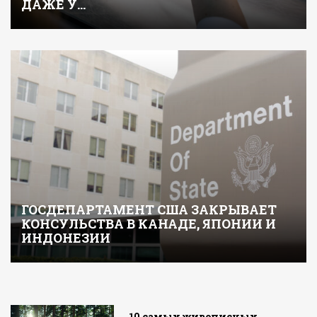
ДАЖЕ У…
ГОСДЕПАРТАМЕНТ США ЗАКРЫВАЕТ
КОНСУЛЬСТВА В КАНАДЕ, ЯПОНИИ И
ИНДОНЕЗИИ
10 самых живописных