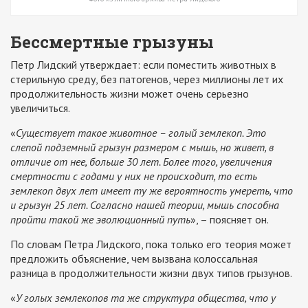
Бессмертные грызуны
Петр Лидский утверждает: если поместить животных в
стерильную среду, без патогенов, через миллионы лет их
продолжительность жизни может очень серьезно
увеличиться.
«
Существует такое животное – голый землекоп. Это
слепой подземный грызун размером с мышь, но живет, в
отличие от нее, больше 30 лет. Более того, увеличения
смертности с годами у них не происходит, то есть
землекоп двух лет имеет ту же вероятность умереть, что
и грызун 25 лет. Согласно нашей теории, мышь способна
пройти такой же эволюционный путь
», – поясняет он.
По словам Петра Лидского, пока только его теория может
предложить объяснение, чем вызвана колоссальная
разница в продолжительности жизни двух типов грызунов.
«
У голых землекопов та же структура общества, что у