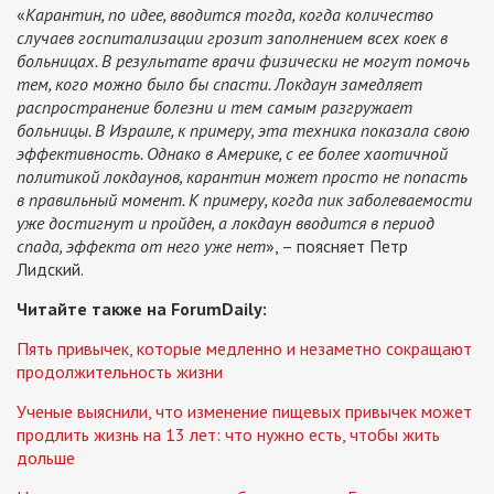
«
Карантин, по идее, вводится тогда, когда количество
случаев госпитализации грозит заполнением всех коек в
больницах. В результате врачи физически не могут помочь
тем, кого можно было бы спасти. Локдаун замедляет
распространение болезни и тем самым разгружает
больницы. В Израиле, к примеру, эта техника показала свою
эффективность. Однако в Америке, с ее более хаотичной
политикой локдаунов, карантин может просто не попасть
в правильный момент. К примеру, когда пик заболеваемости
уже достигнут и пройден, а локдаун вводится в период
спада, эффекта от него уже нет
», – поясняет Петр
Лидский.
Читайте также на ForumDaily:
Пять привычек, которые медленно и незаметно сокращают
продолжительность жизни
Ученые выяснили, что изменение пищевых привычек может
продлить жизнь на 13 лет: что нужно есть, чтобы жить
дольше