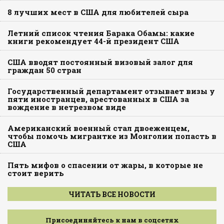
8 лучших мест в США для любителей сыра
Летний список чтения Барака Обамы: какие
книги рекомендует 44-й президент США
США вводят постоянный визовый залог для
граждан 50 стран
Государственный департамент отзывает визы у
пяти иностранцев, арестованных в США за
вождение в нетрезвом виде
Американский военный стал двоеженцем,
чтобы помочь мигрантке из Монголии попасть в
США
Пять мифов о спасении от жары, в которые не
стоит верить
ЧИТАТЬ ВСЕ НОВОСТИ
Присоединяйтесь к нам в соцсетях