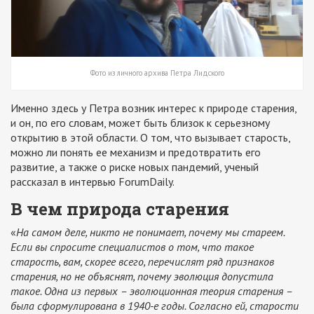
Фото из личного архива Петра Лидского
Именно здесь у Петра возник интерес к природе старения,
и он, по его словам, может быть близок к серьезному
открытию в этой области. О том, что вызывает старость,
можно ли понять ее механизм и предотвратить его
развитие, а также о риске новых пандемий, ученый
рассказал в интервью ForumDaily.
В чем природа старения
«
На самом деле, никто не понимает, почему мы стареем.
Если вы спросите специалистов о том, что такое
старость, вам, скорее всего, перечислят ряд признаков
старения, но не объяснят, почему эволюция допустила
такое. Одна из первых – эволюционная теория старения –
была сформулирована в 1940-е годы. Согласно ей, старости