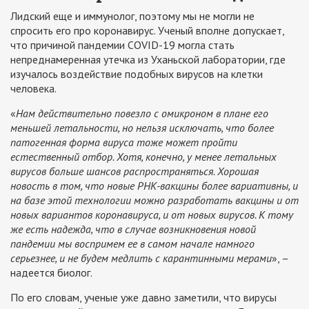
Лидский еще и иммунолог, поэтому мы не могли не
спросить его про коронавирус. Ученый вполне допускает,
что причиной пандемии COVID-19 могла стать
непреднамеренная утечка из Уханьской лаборатории, где
изучалось воздействие подобных вирусов на клетки
человека.
«
Нам действительно повезло с омикроном в плане его
меньшей летальности, но нельзя исключать, что более
патогенная форма вируса тоже может пройти
естественный отбор. Хотя, конечно, у менее летальных
вирусов больше шансов распространяться. Хорошая
новость в том, что новые РНК-вакцины более вариативны, и
на базе этой технологии можно разработать вакцины и от
новых вариантов коронавируса, и от новых вирусов. К тому
же есть надежда, что в случае возникновения новой
пандемии мы воспримем ее в самом начале намного
серьезнее, и не будем медлить с карантинными мерами
», –
надеется биолог.
По его словам, ученые уже давно заметили, что вирусы