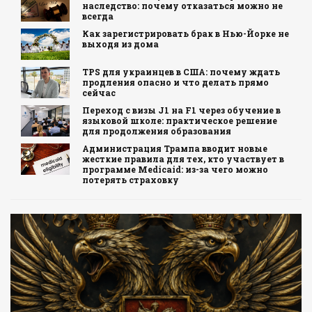
наследство: почему отказаться можно не
всегда
Как зарегистрировать брак в Нью-Йорке не
выходя из дома
TPS для украинцев в США: почему ждать
продления опасно и что делать прямо
сейчас
Переход с визы J1 на F1 через обучение в
языковой школе: практическое решение
для продолжения образования
Администрация Трампа вводит новые
жесткие правила для тех, кто участвует в
программе Medicaid: из-за чего можно
потерять страховку