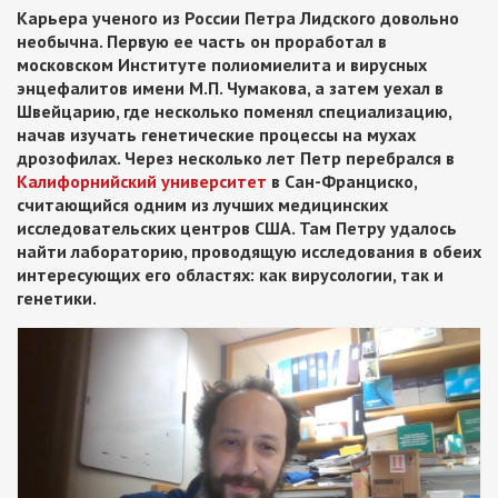
Карьера ученого из России Петра Лидского довольно
необычна. Первую ее часть он проработал в
московском Институте полиомиелита и вирусных
энцефалитов имени М.П. Чумакова, а затем уехал в
Швейцарию, где несколько поменял специализацию,
начав изучать генетические процессы на мухах
дрозофилах. Через несколько лет Петр перебрался в
Калифорнийский университет
в Сан-Франциско,
считающийся одним из лучших медицинских
исследовательских центров США. Там Петру удалось
найти лабораторию, проводящую исследования в обеих
интересующих его областях: как вирусологии, так и
генетики.