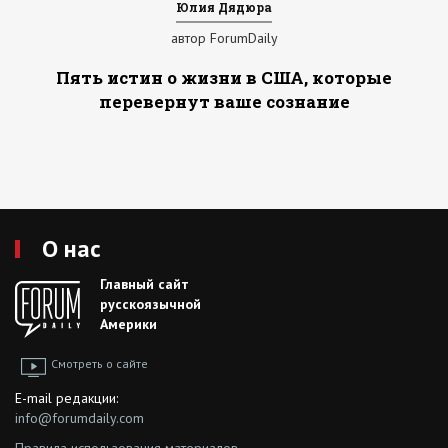
Юлия Дядюра
автор ForumDaily
Пять истин о жизни в США, которые
перевернут ваше сознание
О нас
Главный сайт
русскоязычной
Америки
Смотреть о сайте
E-mail редакции:
info@forumdaily.com
Правила использования материалов