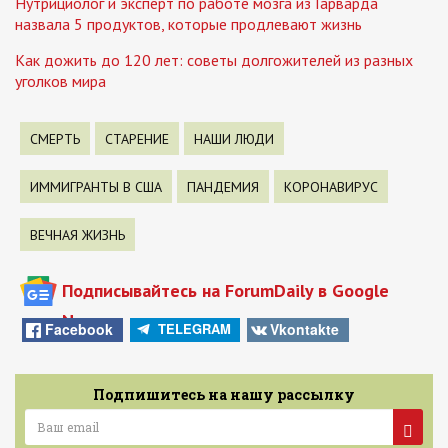
Нутрициолог и эксперт по работе мозга из Гарварда
назвала 5 продуктов, которые продлевают жизнь
Как дожить до 120 лет: советы долгожителей из разных
уголков мира
СМЕРТЬ
СТАРЕНИЕ
НАШИ ЛЮДИ
ИММИГРАНТЫ В США
ПАНДЕМИЯ
КОРОНАВИРУС
ВЕЧНАЯ ЖИЗНЬ
Подписывайтесь на ForumDaily в Google
News
Facebook
Vkontakte
TELEGRAM
Подпишитесь на нашу рассылку