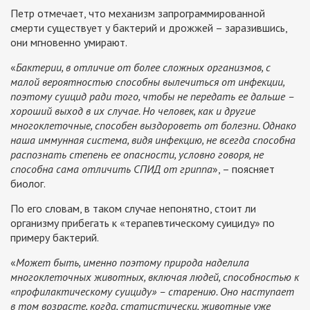
Петр отмечает, что механизм запрограммированной
смерти существует у бактерий и дрожжей – заразившись,
они мгновенно умирают.
«
Бактерии, в отличие от более сложных организмов, с
малой вероятностью способны вылечиться от инфекции,
поэтому суицид ради того, чтобы не передать ее дальше –
хороший выход в их случае. Но человек, как и другие
многоклеточные, способен выздороветь от болезни. Однако
наша иммунная система, видя инфекцию, не всегда способна
распознать степень ее опасности, условно говоря, не
способна сама отличить СПИД от гриппа
», – поясняет
биолог.
По его словам, в таком случае непонятно, стоит ли
организму прибегать к «терапевтическому суициду» по
примеру бактерий.
«
Может быть, именно поэтому природа наделила
многоклеточных животных, включая людей, способностью к
«профилактическому суициду» – старению. Оно наступает
в том возрасте, когда, статистически, животные уже