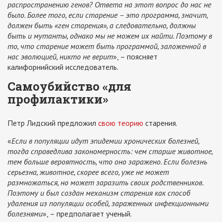
распространению генов? Ответа на этот вопрос до нас не
было. Более того, если старение – это программа, значит,
должен быть «ген старения», а следовательно, должны
быть и мутанты, однако мы не можем их найти. Поэтому в
то, что старение может быть программой, заложенной в
нас эволюцией, никто не верит
», – поясняет
калифорнийский исследователь.
Самоубийство «для
профилактики»
Петр Лидский предложил
свою теорию
старения.
«
Если в популяции идут эпидемии хронических болезней,
тогда справедлива закономерность: чем старше животное,
тем больше вероятность, что оно заражено. Если болезнь
серьезна, животное, скорее всего, уже не может
размножаться, но может заразить своих родственников.
Поэтому и был создан механизм старения как способ
удаления из популяции особей, зараженных инфекционными
болезнями
», – предполагает ученый.