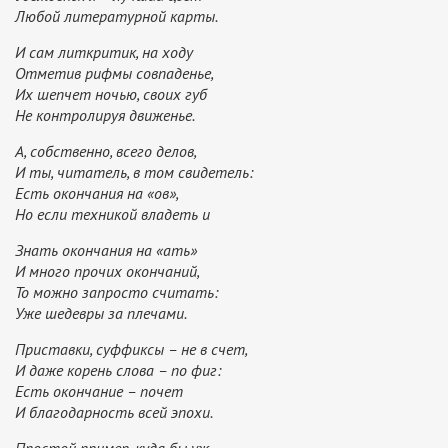
Любой литературной карты.
И сам литкритик, на ходу
Отметив рифмы совпаденье,
Их шепчет ночью, своих губ
Не контролируя движенье.
А, собственно, всего делов,
И ты, читатель, в том свидетель:
Есть окончания на «ов»,
Но если техникой владеть и
Знать окончания на «ать»
И много прочих окончаний,
То можно запросто считать:
Уже шедевры за плечами.
Приставки, суффиксы – не в счет,
И даже корень слова – по фиг:
Есть окончание – почет
И благодарность всей эпохи.