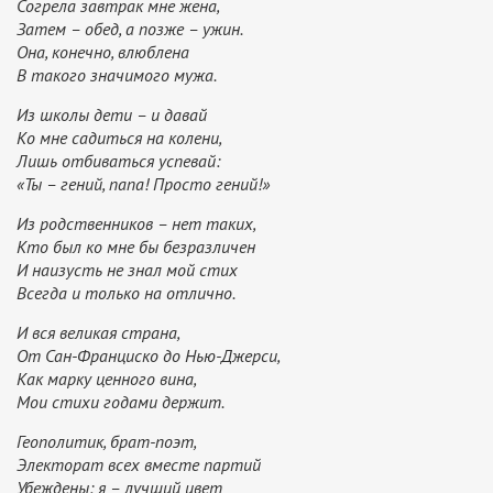
Согрела завтрак мне жена,
Затем – обед, а позже – ужин.
Она, конечно, влюблена
В такого значимого мужа.
Из школы дети – и давай
Ко мне садиться на колени,
Лишь отбиваться успевай:
«Ты – гений, папа! Просто гений!»
Из родственников – нет таких,
Кто был ко мне бы безразличен
И наизусть не знал мой стих
Всегда и только на отлично.
И вся великая страна,
От Сан-Франциско до Нью-Джерси,
Как марку ценного вина,
Мои стихи годами держит.
Геополитик, брат-поэт,
Электорат всех вместе партий
Убеждены: я – лучший цвет