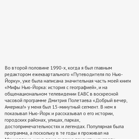
Во второй половине 1990-х, когда я был главным
редактором ежеквартального «Путеводителя по Нью-
Йорку», уже была написана значительная часть моей книги
«Мифы Нью-Йорка: история с географией», и на
общенациональном телевидении EABC в воскресной
часовой программе Дмитрия Полетаева «Добрый вечер,
Америка!» у меня был 15-минутный сегмент. В нем я
показывал Нью-Йорк и рассказывал о его истории,
городских районах, улицах, парках,
достопримечательностях и легендах. Популярная была
программа, а поскольку в те годы я проживал на