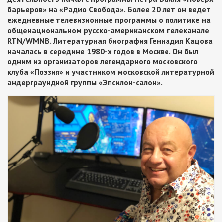
барьеров» на «Радио Свобода». Более 20 лет он ведет
ежедневные телевизионные программы о политике на
общенациональном русско-американском телеканале
RTN/WMNB.
Литературная биография Геннадия Кацова
началась в середине 1980-х годов в Москве. Он был
одним из организаторов легендарного московского
клуба «Поэзия» и участником московской литературной
андерграундной группы «Эпсилон-салон».