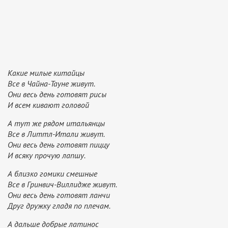
Какие милые китайцы
Все в Чайна-Тауне живут.
Они весь день готовят рисы
И всем кивают головой
А тут же рядом итальянцы
Все в Литтл-Итали живут.
Они весь день готовят пиццу
И всяку прочую лапшу.
А близко гомики смешные
Все в Гринвич-Виллидже живут.
Они весь день готовят ланчи
Друг дружку гладя по плечам.
А дальше добрые латинос