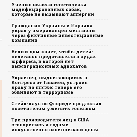
Ученые вывели генетически
модифицированных собак,
которые не вызывают аллергии
Гражданин Украины и Израиля
украл у американцев миллионы
через фиктивные инвестиционные
компании
Белый дом хочет, чтобы детей-
нелегалов представляла в судах
юрфирма, в которой нет
иммиграционных адвокатов
Украинец, выдвигающийся в
Конгресс от Гавайев, устроил
драку на пляже: теперь его
обвиняют в терроризме
Стейк-хаус во Флориде предложил
посетителям ужинать голышом
Три производителя яиц в США
сговорились и годами
искусственно взвинчивали цены