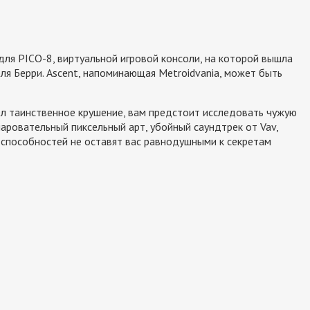
ля PICO-8, виртуальной игровой консоли, на которой вышла
ля Берри. Ascent, напоминающая Metroidvania, может быть
ел таинственное крушение, вам предстоит исследовать чужую
чаровательный пиксельный арт, убойный саундтрек от Vav,
способностей не оставят вас равнодушными к секретам