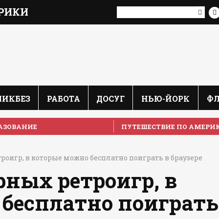
РИКИ
ЛИКБЕЗ
РАБОТА
ДОСУГ
НЬЮ-ЙОРК
Ф
АЗОВАНИЕ
ПУТЕШЕСТВИЕ ПО АМЕРИ
оигр, в которые можно бесплатно поиграть в браузере
ных ретроигр, в
 бесплатно поиграть