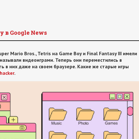
y в Google News
er Mario Bros., Tetris на Game Boy и Final Fantasy III имели
 называли видеоиграми. Теперь они переместились в
 в них даже на своем браузере. Какие же старые игры
ehacker
.