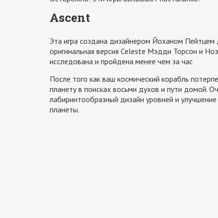
Ascent
Эта игра создана дизайнером Йоханом Пейтцем д
оригинальная версия Celeste Мэдди Торсон и Ноэ
исследована и пройдена менее чем за час
После того как ваш космический корабль потерп
планету в поисках восьми духов и пути домой. О
лабиринтообразный дизайн уровней и улучшение 
планеты.