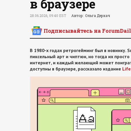
в браузере
28.06.2026, 09:40 EST
Автор: Ольга Деркач
Подписывайтесь на ForumDail
В 1980-х годах ретрогейминг был в новинку. Sup
пиксельный арт и чиптюн, но тогда их просто
интернет, и каждый желающий может поиграть
доступны в браузере, рассказало издание
Lif