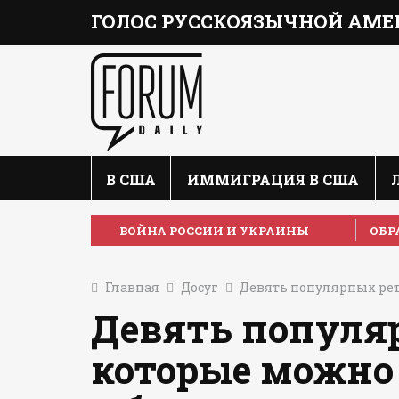
ГОЛОС РУССКОЯЗЫЧНОЙ АМЕ
В США
ИММИГРАЦИЯ В США
ВОЙНА РОССИИ И УКРАИНЫ
ОБР
Главная
Досуг
Девять популярных ретр
Девять популяр
которые можно