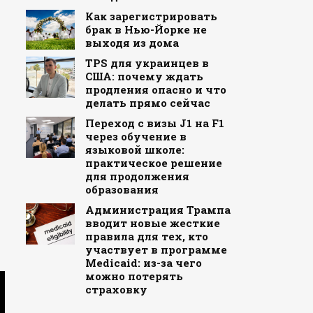
Как зарегистрировать
брак в Нью-Йорке не
выходя из дома
TPS для украинцев в
США: почему ждать
продления опасно и что
делать прямо сейчас
Переход с визы J1 на F1
через обучение в
языковой школе:
практическое решение
для продолжения
образования
Администрация Трампа
вводит новые жесткие
правила для тех, кто
участвует в программе
Medicaid: из-за чего
можно потерять
страховку