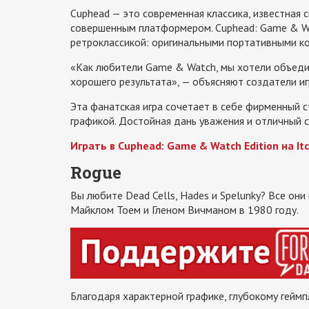
Cuphead — это современная классика, известная
совершенным платформером. Cuphead: Game & Wat
ретроклассикой: оригинальными портативными к
«Как любители Game & Watch, мы хотели объеди
хорошего результата», — объясняют создатели и
Эта фанатская игра сочетает в себе фирменный с
графикой. Достойная дань уважения и отличный с
Играть в Cuphead: Game & Watch Edition на Itc
Rogue
Вы любите Dead Cells, Hades и Spelunky? Все они
Майклом Тоем и Гленом Вичманом в 1980 году.
Благодаря характерной графике, глубокому гей