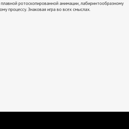
 плавной ротоскопированной анимации, лабиринтообразному
му процессу. Знаковая игра во всех смыслах.