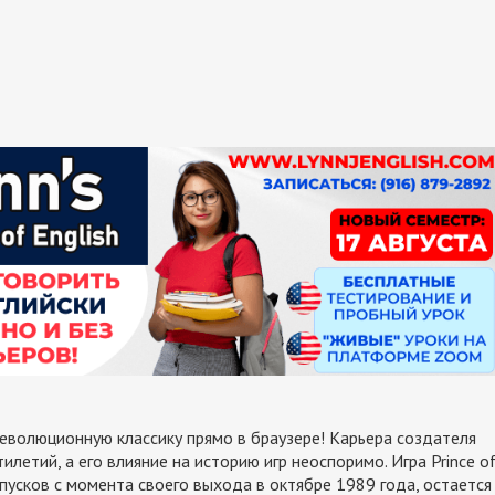
революционную классику прямо в браузере! Карьера создателя
етий, а его влияние на историю игр неоспоримо. Игра Prince o
пусков с момента своего выхода в октябре 1989 года, остается