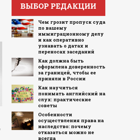
ВЫБОР РЕДАКЦИИ
Чем грозит пропуск суда
по вашему
иммиграционному делу
и как оперативно
узнавать о датах и
переносах заседаний
Как должна быть
оформлена доверенность
за границей, чтобы ее
приняли в России
Как научиться
понимать английский на
слух: практические
советы
Особенности
осуществления права на
наследство: почему
f
отказаться можно не
всегда