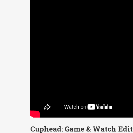
Cuphead: Game & Watch Edit