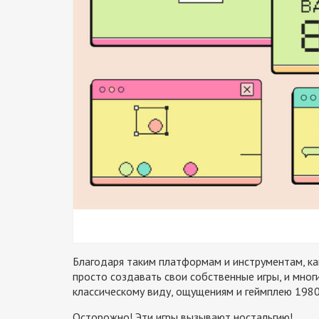
Благодаря таким платформам и инструментам, как
просто создавать свои собственные игры, и мно
классическому виду, ощущениям и геймплею 1980
Осторожно! Эти игры вызывают ностальгию!