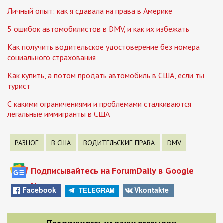
Личный опыт: как я сдавала на права в Америке
5 ошибок автомобилистов в DMV, и как их избежать
Как получить водительское удостоверение без номера
социального страхования
Как купить, а потом продать автомобиль в США, если ты
турист
С какими ограничениями и проблемами сталкиваются
легальные иммигранты в США
РАЗНОЕ
В США
ВОДИТЕЛЬСКИЕ ПРАВА
DMV
Подписывайтесь на ForumDaily в Google
News
Facebook
Vkontakte
TELEGRAM
Подпишитесь на нашу рассылку