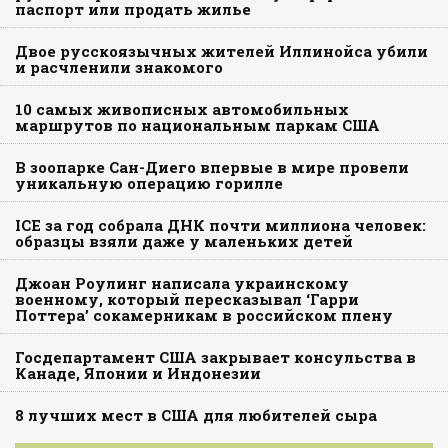
паспорт или продать жилье
Двое русскоязычных жителей Иллинойса убили
и расчленили знакомого
10 самых живописных автомобильных
маршрутов по национальным паркам США
В зоопарке Сан-Диего впервые в мире провели
уникальную операцию горилле
ICE за год собрала ДНК почти миллиона человек:
образцы взяли даже у маленьких детей
Джоан Роулинг написала украинскому
военному, который пересказывал ‘Гарри
Поттера’ сокамерникам в российском плену
Госдепартамент США закрывает консульства в
Канаде, Японии и Индонезии
8 лучших мест в США для любителей сыра