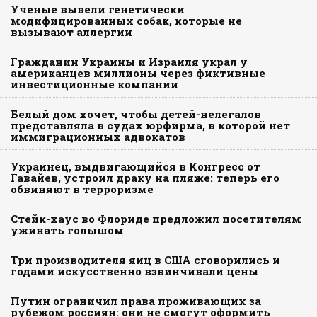
Ученые вывели генетически
модифицированных собак, которые не
вызывают аллергии
Гражданин Украины и Израиля украл у
американцев миллионы через фиктивные
инвестиционные компании
Белый дом хочет, чтобы детей-нелегалов
представляла в судах юрфирма, в которой нет
иммиграционных адвокатов
Украинец, выдвигающийся в Конгресс от
Гавайев, устроил драку на пляже: теперь его
обвиняют в терроризме
Стейк-хаус во Флориде предложил посетителям
ужинать голышом
Три производителя яиц в США сговорились и
годами искусственно взвинчивали цены
Путин ограничил права проживающих за
рубежом россиян: они не смогут оформить