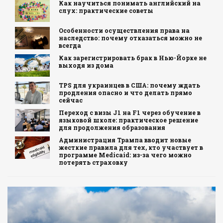
Как научиться понимать английский на
слух: практические советы
Особенности осуществления права на
наследство: почему отказаться можно не
всегда
Как зарегистрировать брак в Нью-Йорке не
выходя из дома
TPS для украинцев в США: почему ждать
продления опасно и что делать прямо
сейчас
Переход с визы J1 на F1 через обучение в
языковой школе: практическое решение
для продолжения образования
Администрация Трампа вводит новые
жесткие правила для тех, кто участвует в
программе Medicaid: из-за чего можно
потерять страховку