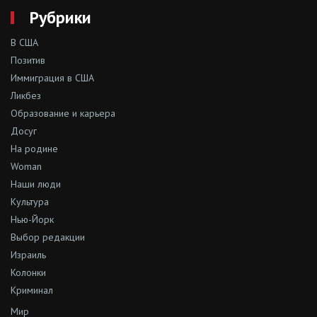
Рубрики
В США
Позитив
Иммиграция в США
Ликбез
Образование и карьера
Досуг
На родине
Woman
Наши люди
Культура
Нью-Йорк
Выбор редакции
Израиль
Колонки
Криминал
Мир