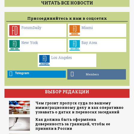
ЧИТАТЬ ВСЕ НОВОСТИ
Присоединяйтесь к нам в соцсетях
ForumDaily
Miami
New York
Bay Area
Los Angeles
Telegram
Members
ВЫБОР РЕДАКЦИИ
Чем грозит пропуск суда по вашему
иммиграционному делу и как оперативно
узнавать о датах и переносах заседаний
Как должна быть оформлена
доверенность за границей, чтобы ее
приняли в России