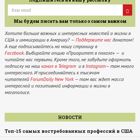
Мы будем писать вам только о самом важном
Хотите больше важных и интересных новостей о жизни в
США и иммиграции в Америку? —
Поддержите нас
донатом!
А еще подписывайтесь на нашу страницу в
Facebook.
Выбирайте опцию «Приоритет в показе» — и
читайте нас первыми. Кроме того, не забудьте оформить
подписку на наш
канал в Telegram
и в
Instagram
— там много
интересного. И присоединяйтесь к тысячам
читателей
ForumDaily New York
— там вас ждет масса
интересной и позитивной информации о жизни в
мегаполисе.
НОВОСТИ
Топ-15 самых востребованных профессий в США