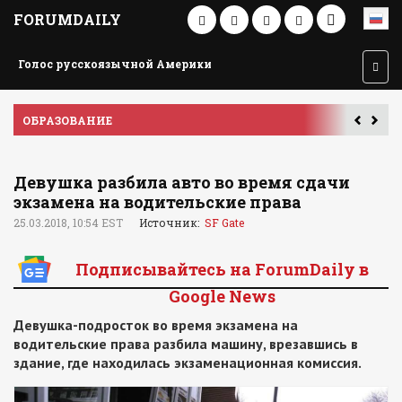
FORUMDAILY
Голос русскоязычной Америки
ПУТЕШЕСТВИЕ ПО АМЕРИКЕ
Девушка разбила авто во время сдачи
экзамена на водительские права
25.03.2018, 10:54 EST
Источник:
SF Gate
Подписывайтесь на ForumDaily в
Google News
Девушка-подросток во время экзамена на
водительские права разбила машину, врезавшись в
здание, где находилась экзаменационная комиссия.