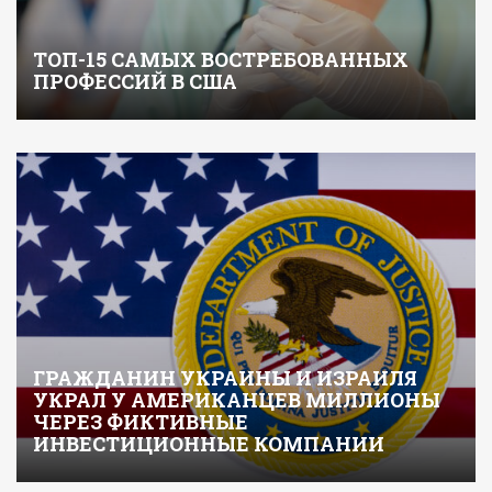
ТОП-15 САМЫХ ВОСТРЕБОВАННЫХ
ПРОФЕССИЙ В США
ГРАЖДАНИН УКРАИНЫ И ИЗРАИЛЯ
УКРАЛ У АМЕРИКАНЦЕВ МИЛЛИОНЫ
ЧЕРЕЗ ФИКТИВНЫЕ
ИНВЕСТИЦИОННЫЕ КОМПАНИИ