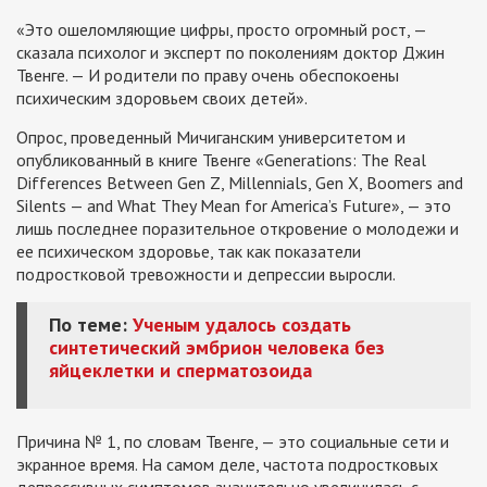
«Это ошеломляющие цифры, просто огромный рост, —
сказала психолог и эксперт по поколениям доктор Джин
Твенге. — И родители по праву очень обеспокоены
психическим здоровьем своих детей».
Опрос, проведенный Мичиганским университетом и
опубликованный в книге Твенге «Generations: The Real
Differences Between Gen Z, Millennials, Gen X, Boomers and
Silents — and What They Mean for America’s Future», — это
лишь последнее поразительное откровение о молодежи и
ее психическом здоровье, так как показатели
подростковой тревожности и депрессии выросли.
По теме:
Ученым удалось создать
синтетический эмбрион человека без
яйцеклетки и сперматозоида
Причина № 1, по словам Твенге, — это социальные сети и
экранное время. На самом деле, частота подростковых