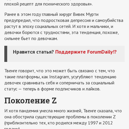
плохой рецепт для психического здоровья».
Ранее в этом году главный хирург Вивек Мурти
предупредил, что подростковая депрессия и самоубийства
растут в эпоху социальных сетей. И хотя и мальчики, и
девочки борются с трудностями, эта тенденция, похоже,
сильнее бьет по девочкам.
Нравится статья?
Поддержите ForumDaily!?
Твенге говорит, что это может быть связано с тем, что
такие платформы, как Instagram, усугубляют тенденцию
девочек сравнивать себя и соперничать за социальный
статус — теперь в форме подписчиков и лайков.
Поколение Z
И хотя пандемия унесла много жизней, Твенге сказала, что
она обострила существующие проблемы в поколении Z
(приблизительно тех, кто родился между 1997 и 2012
годами).