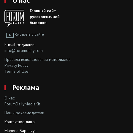
О нас
Главный сайт
русскоязычной
Америки
Смотреть о сайте
E-mail редакции:
info@forumdaily.com
Правила использования материалов
Privacy Policy
Terms of Use
Реклама
О нас
ForumDailyMediaKit
Наши рекламодатели
Контактное лицо:
Марина Баранчук