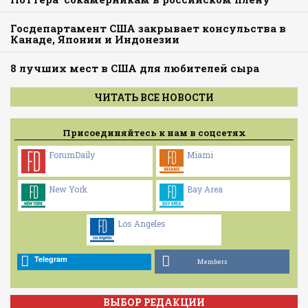
Госдепартамент США закрывает консульства в
Канаде, Японии и Индонезии
8 лучших мест в США для любителей сыра
ЧИТАТЬ ВСЕ НОВОСТИ
Присоединяйтесь к нам в соцсетях
ForumDaily
Miami
New York
Bay Area
Los Angeles
Telegram
Members
ВЫБОР РЕДАКЦИИ