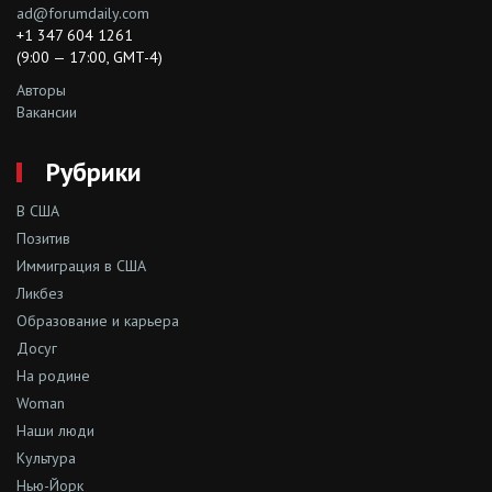
ad@forumdaily.com
+1 347 604 1261
(9:00 — 17:00, GMT-4)
Авторы
Вакансии
Рубрики
В США
Позитив
Иммиграция в США
Ликбез
Образование и карьера
Досуг
На родине
Woman
Наши люди
Культура
Нью-Йорк