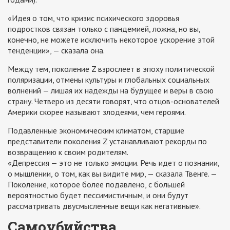
«Идея о том, что кризис психического здоровья
подростков связан только с пандемией, ложна, но вы,
конечно, не можете исключить некоторое ускорение этой
тенденции», — сказала она.
Между тем, поколение Z взрослеет в эпоху политической
поляризации, отмены культуры и глобальных социальных
волнений — лишая их надежды на будущее и веры в свою
страну. Четверо из десяти говорят, что отцов-основателей
Америки скорее называют злодеями, чем героями.
Подавленные экономическим климатом, старшие
представители поколения Z устанавливают рекорды по
возвращению к своим родителям.
«Депрессия — это не только эмоции. Речь идет о познании,
о мышлении, о том, как вы видите мир, — сказала Твенге. —
Поколение, которое более подавлено, с большей
вероятностью будет пессимистичным, и они будут
рассматривать двусмысленные вещи как негативные».
Самоубийства