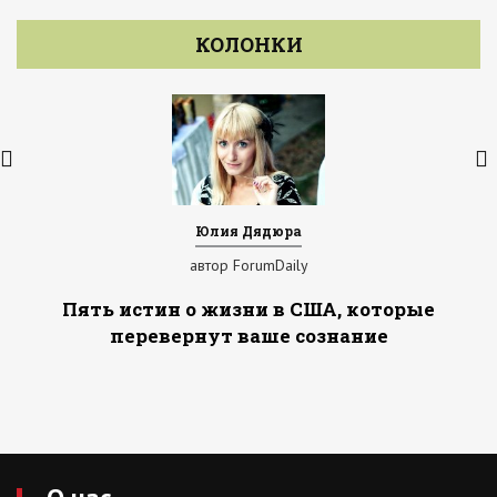
КОЛОНКИ
Юлия Дядюра
автор ForumDaily
Пять истин о жизни в США, которые
перевернут ваше сознание