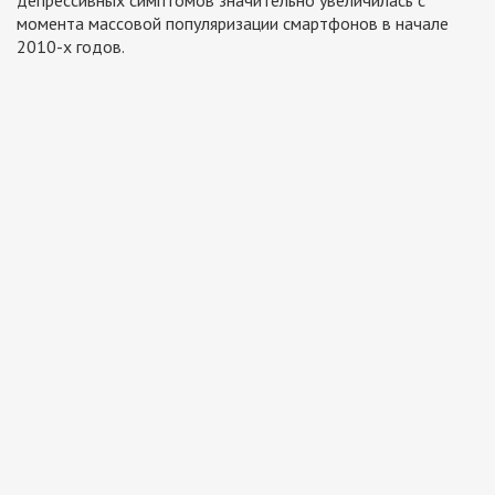
депрессивных симптомов значительно увеличилась с
момента массовой популяризации смартфонов в начале
2010-х годов.