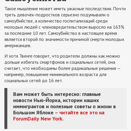
Такое мышление может иметь ужасные последствия. Почти
треть девочек-подростков серьезно подумывали о
самоубийстве, а количество госпитализаций среди
молодых людей с членовредительством выросло на 163%
за последние 10 лет. Самоубийство в настоящее время
является второй по значимости причиной смерти молодых
американцев.
И хотя Твенге говорит, что родители должны как можно
дольше избегать смартфонов и социальных сетей, она
считает, что необходимы более радикальные решения —
например, повышение минимального возраста для
социальных сетей до 16 лет.
Вам может быть интересно: главные
новости Нью-Йорка, истории наших
иммигрантов и полезные советы о жизни в
Большом Яблоке
– читайте все это на
ForumDaily
New
York.