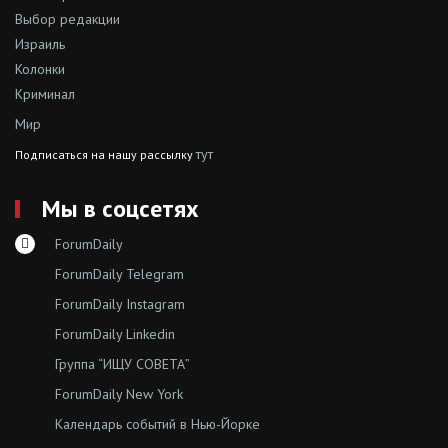
Выбор редакции
Израиль
Колонки
Криминал
Мир
тут
Подписаться на нашу рассылку
Мы в соцсетях
ForumDaily
ForumDaily Telegram
ForumDaily Instagram
ForumDaily Linkedin
Группа “ИЩУ СОВЕТА”
ForumDaily New York
Календарь событий в Нью-Йорке