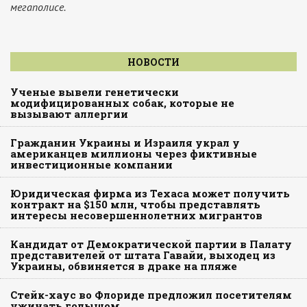
мегаполисе.
НОВОСТИ
Ученые вывели генетически
модифицированных собак, которые не
вызывают аллергии
Гражданин Украины и Израиля украл у
американцев миллионы через фиктивные
инвестиционные компании
Юридическая фирма из Техаса может получить
контракт на $150 млн, чтобы представлять
интересы несовершеннолетних мигрантов
Кандидат от Демократической партии в Палату
представителей от штата Гавайи, выходец из
Украины, обвиняется в драке на пляже
Стейк-хаус во Флориде предложил посетителям
ужинать голышом