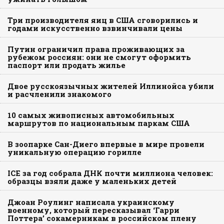
Три производителя яиц в США сговорились и
годами искусственно взвинчивали цены
Путин ограничил права проживающих за
рубежом россиян: они не смогут оформить
паспорт или продать жилье
Двое русскоязычных жителей Иллинойса убили
и расчленили знакомого
10 самых живописных автомобильных
маршрутов по национальным паркам США
В зоопарке Сан-Диего впервые в мире провели
уникальную операцию горилле
ICE за год собрала ДНК почти миллиона человек:
образцы взяли даже у маленьких детей
Джоан Роулинг написала украинскому
военному, который пересказывал ‘Гарри
Поттера’ сокамерникам в российском плену