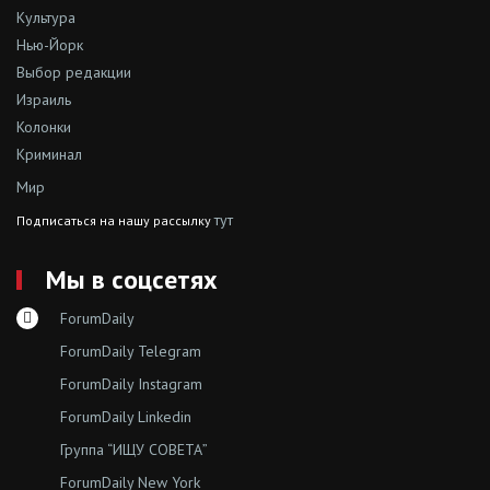
Культура
Нью-Йорк
Выбор редакции
Израиль
Колонки
Криминал
Мир
тут
Подписаться на нашу рассылку
Мы в соцсетях
ForumDaily
ForumDaily Telegram
ForumDaily Instagram
ForumDaily Linkedin
Группа “ИЩУ СОВЕТА”
ForumDaily New York