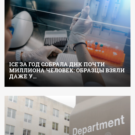
ICE ЗА ГОД СОБРАЛА ДНК ПОЧТИ
МИЛЛИОНА ЧЕЛОВЕК: ОБРАЗЦЫ ВЗЯЛИ
ДАЖЕ У…