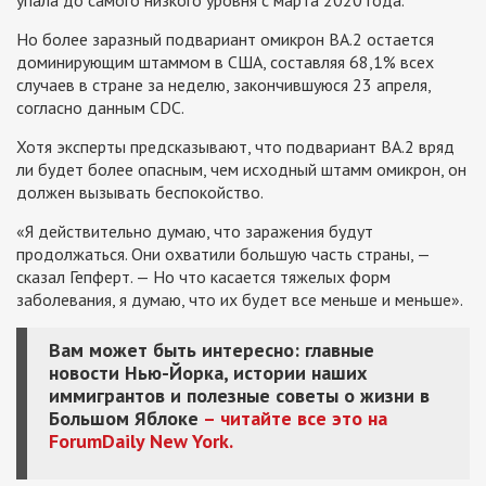
Но более заразный подвариант омикрон BA.2 остается
доминирующим штаммом в США, составляя 68,1% всех
случаев в стране за неделю, закончившуюся 23 апреля,
согласно данным CDC.
Хотя эксперты предсказывают, что подвариант BA.2 вряд
ли будет более опасным, чем исходный штамм омикрон, он
должен вызывать беспокойство.
«Я действительно думаю, что заражения будут
продолжаться. Они охватили большую часть страны, —
сказал Гепферт. — Но что касается тяжелых форм
заболевания, я думаю, что их будет все меньше и меньше».
Вам может быть интересно: главные
новости Нью-Йорка, истории наших
иммигрантов и полезные советы о жизни в
Большом Яблоке
– читайте все это на
ForumDaily New York.