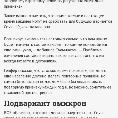
здоровому взрослому человеку регулярная ежегодная
прививка».
Также важно отметить, что применяемые в настоящее
время вакцины могут не сработать для будущих вариантов
Covid-19, как сказала она.
Если вирус «изменится настолько сильно, что вам нужно
будет изменить состав вакцины, то вам не понадобится
еще один укол, — добавила Сваминатан. — Проблема
изменения состава вакцины заключается в том, что вы
всегда играете в догонялки».
Гёпферт сказал, что «только время покажет», как долго
еще население должно делать повторные прививки, но
самым безопасным подходом было бы «планировать
повторную прививку каждый год и, возможно, сочетать ее
с вакциной против гриппа».
Подвариант омикрон
ВОЗ объявила, что еженедельная смертность от Covid
упала до самого низкого уровня с марта 2020 года.