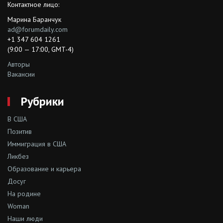
Контактное лицо:
Марина Баранчук
ad@forumdaily.com
+1 347 604 1261
(9:00 — 17:00, GMT-4)
Авторы
Вакансии
Рубрики
В США
Позитив
Иммиграция в США
Ликбез
Образование и карьера
Досуг
На родине
Woman
Наши люди