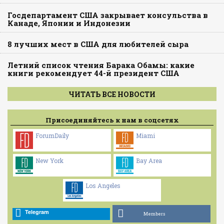
Госдепартамент США закрывает консульства в
Канаде, Японии и Индонезии
8 лучших мест в США для любителей сыра
Летний список чтения Барака Обамы: какие
книги рекомендует 44-й президент США
ЧИТАТЬ ВСЕ НОВОСТИ
Присоединяйтесь к нам в соцсетях
ForumDaily
Miami
New York
Bay Area
Los Angeles
Telegram
Members