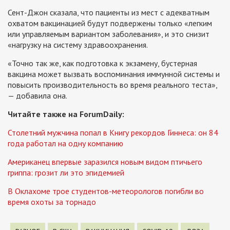
Сент-Джон сказала, что пациенты из мест с адекватным
охватом вакцинацией будут подвержены только «легким
или управляемым вариантом заболевания», и это снизит
«нагрузку на систему здравоохранения.
«Точно так же, как подготовка к экзамену, бустерная
вакцина может вызвать воспоминания иммунной системы и
повысить производительность во время реального теста»,
— добавила она.
Читайте также на ForumDaily:
Столетний мужчина попал в Книгу рекордов Гиннеса: он 84
года работал на одну компанию
Американец впервые заразился новым видом птичьего
гриппа: грозит ли это эпидемией
В Оклахоме трое студентов-метеорологов погибли во
время охоты за торнадо