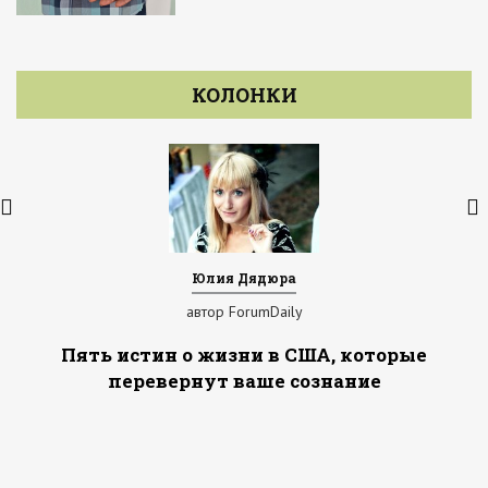
КОЛОНКИ
Юлия Дядюра
автор ForumDaily
Пять истин о жизни в США, которые
перевернут ваше сознание