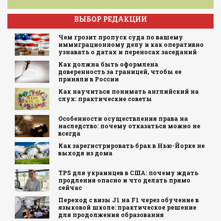
ВЫБОР РЕДАКЦИИ
Чем грозит пропуск суда по вашему
иммиграционному делу и как оперативно
узнавать о датах и переносах заседаний
Как должна быть оформлена
доверенность за границей, чтобы ее
приняли в России
Как научиться понимать английский на
слух: практические советы
Особенности осуществления права на
наследство: почему отказаться можно не
всегда
Как зарегистрировать брак в Нью-Йорке не
выходя из дома
TPS для украинцев в США: почему ждать
продления опасно и что делать прямо
сейчас
Переход с визы J1 на F1 через обучение в
языковой школе: практическое решение
для продолжения образования