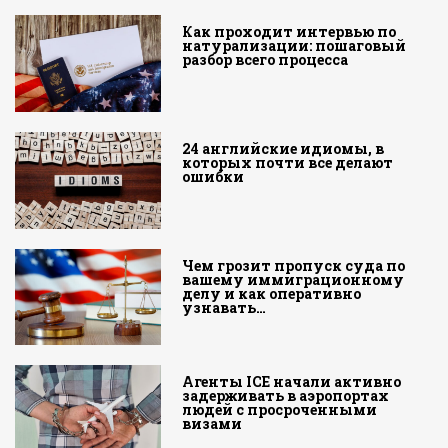
Как проходит интервью по
натурализации: пошаговый
разбор всего процесса
24 английские идиомы, в
которых почти все делают
ошибки
Чем грозит пропуск суда по
вашему иммиграционному
делу и как оперативно
узнавать…
Агенты ICE начали активно
задерживать в аэропортах
людей с просроченными
визами