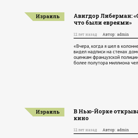
Авигдор Либерман: «
Израиль
что были евреями»
12 лет назад
Автор: admin
«Вчера, когда я шел в колон
видел надписи на стенах дом
оценкам французской полиции
более полутора миллиона чел
В Нью-Йорке открыва
Израиль
кино
12 лет назад
Автор: admin