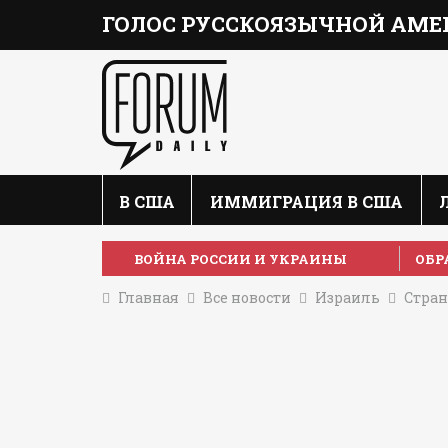
ГОЛОС РУССКОЯЗЫЧНОЙ АМЕ
В США
ИММИГРАЦИЯ В США
ВОЙНА РОССИИ И УКРАИНЫ
ОБР
Главная
Все новости
Израиль
Стран