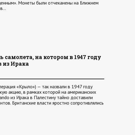
сценным». Монеты были отчеканены на Ближнем
 в…
 самолета, на котором в 1947 году
в из Ирака
перация «Крыло») — так назвали в 1947 году
ую акцию, в рамках которой на американских
ando из Ирака в Палестину тайно доставили
нтов. Британские власти яростно сопротивлялись