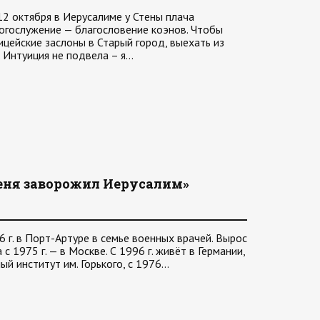
2 октября в Иерусалиме у Стены плача
огослужение — благословение коэнов. Чтобы
ицейские заслоны в Старый город, выехать из
. Интуиция не подвела – я…
еня заворожил Иерусалим»
 г. в Порт-Артуре в семье военных врачей. Вырос
 с 1975 г. — в Москве. С 1996 г. живёт в Германии,
ый институт им. Горького, с 1976…