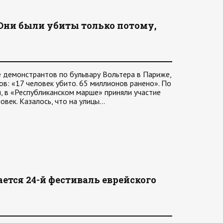
Они были убиты только потому,
не демонстрантов по бульвару Вольтера в Париже,
ов: «17 человек убито. 65 миллионов ранено». По
, в «Республиканском марше» приняли участие
овек. Казалось, что на улицы…
ется 24-й фестиваль еврейского