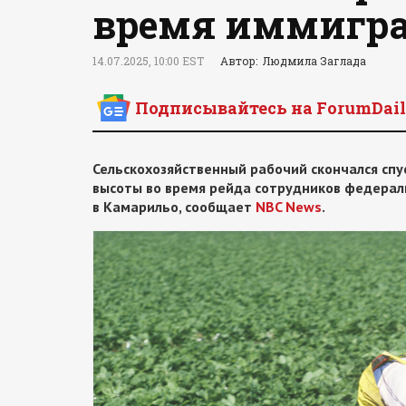
время иммигра
14.07.2025, 10:00 EST
Автор: Людмила Заглада
Подписывайтесь на ForumDail
Сельскохозяйственный рабочий скончался спус
высоты во время рейда сотрудников федерал
в Камарильо, сообщает
NBC News
.