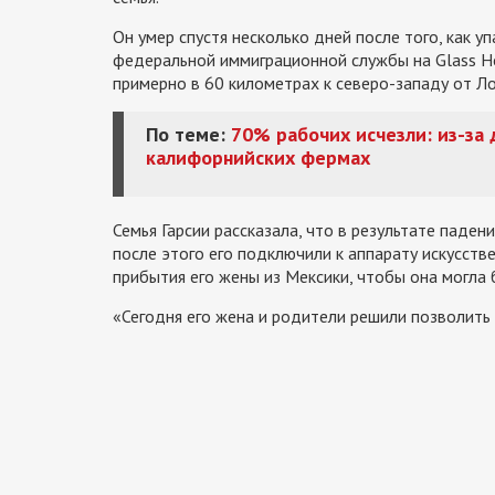
Он умер спустя несколько дней после того, как 
федеральной иммиграционной службы на Glass H
примерно в 60 километрах к северо-западу от Л
По теме:
70% рабочих исчезли: из-за
калифорнийских фермах
Семья Гарсии рассказала, что в результате паден
после этого его подключили к аппарату искусств
прибытия его жены из Мексики, чтобы она могла 
«Сегодня его жена и родители решили позволить 