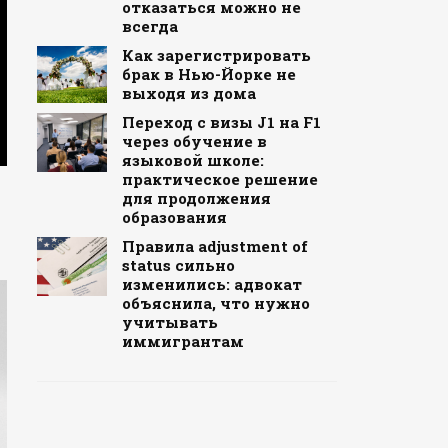
отказаться можно не
всегда
Как зарегистрировать
брак в Нью-Йорке не
выходя из дома
Переход с визы J1 на F1
через обучение в
языковой школе:
практическое решение
для продолжения
образования
Правила adjustment of
status сильно
изменились: адвокат
объяснила, что нужно
учитывать
иммигрантам