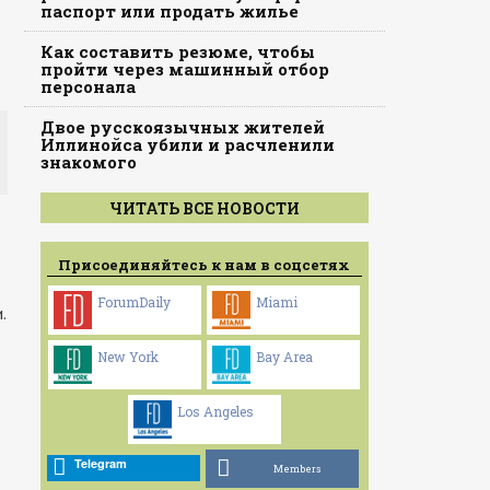
паспорт или продать жилье
Как составить резюме, чтобы
пройти через машинный отбор
персонала
Двое русскоязычных жителей
Иллинойса убили и расчленили
знакомого
ЧИТАТЬ ВСЕ НОВОСТИ
Присоединяйтесь к нам в соцсетях
ForumDaily
Miami
.
New York
Bay Area
Los Angeles
Telegram
Members