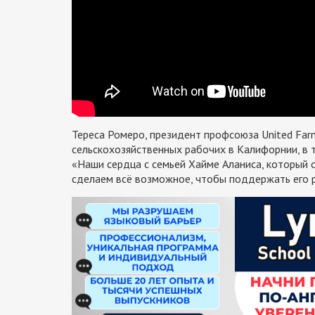
Тереса Ромеро, президент профсоюза United Far
сельскохозяйственных рабочих в Калифорнии, в т
«Наши сердца с семьей Хайме Аланиса, который 
сделаем всё возможное, чтобы поддержать его 