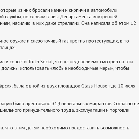
оторые из них бросали камни и кирпичи в автомобили
ой службы, по словам главы Департамента внутренней
иям, насилию, в них даже стреляли». Она написала об этом 12
ное оружие и слезоточивый газ против протестующих, в то
плицах.
 в соцсети Truth Social, что «с недоверием» смотрел на эти
ти должны использовать «любые необходимые меры», чтобы
рсия, была одной из двух площадок Glass House, где 10 июля
ерации было арестовано 319 нелегальных мигрантов. Согласно ее
циального принудительного труда, эксплуатации и торговли
ила, что этим детям необходимо предоставить возможность