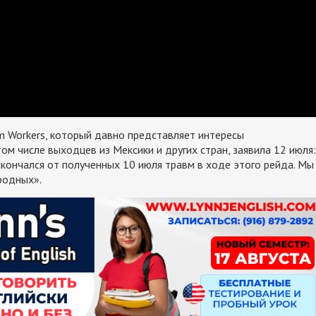
m Workers, который давно представляет интересы
ом числе выходцев из Мексики и других стран, заявила 12 июля:
скончался от полученных 10 июля травм в ходе этого рейда. Мы
родных».