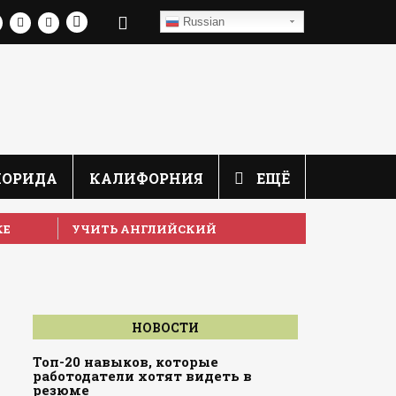
Russian
ЛОРИДА
КАЛИФОРНИЯ
ЕЩЁ
КЕ
УЧИТЬ АНГЛИЙСКИЙ
НОВОСТИ
Топ-20 навыков, которые
работодатели хотят видеть в
резюме