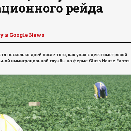
ционного рейда
y в Google News
тя несколько дней после того, как упал с десятиметровой
ьной иммиграционной службы на ферме Glass House Farms