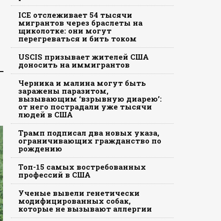
ICE отслеживает 54 тысячи
мигрантов через браслеты на
щиколотке: они могут
перегреваться и бить током
USCIS призывает жителей США
доносить на иммигрантов
Черника и малина могут быть
заражены паразитом,
вызывающим ‘взрывную диарею’:
от него пострадали уже тысячи
людей в США
Трамп подписал два новых указа,
ограничивающих гражданство по
рождению
Топ-15 самых востребованных
профессий в США
Ученые вывели генетически
модифицированных собак,
которые не вызывают аллергии