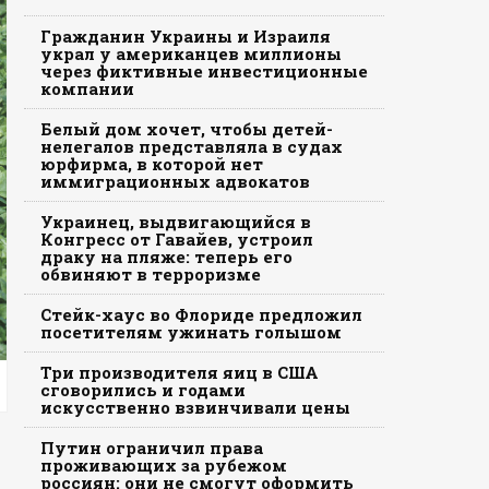
Гражданин Украины и Израиля
украл у американцев миллионы
через фиктивные инвестиционные
компании
Белый дом хочет, чтобы детей-
нелегалов представляла в судах
юрфирма, в которой нет
иммиграционных адвокатов
Украинец, выдвигающийся в
Конгресс от Гавайев, устроил
драку на пляже: теперь его
обвиняют в терроризме
Стейк-хаус во Флориде предложил
посетителям ужинать голышом
Три производителя яиц в США
сговорились и годами
искусственно взвинчивали цены
Путин ограничил права
проживающих за рубежом
россиян: они не смогут оформить