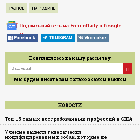
РАЗНОЕ
НА РОДИНЕ
Подписывайтесь на ForumDaily в Google
News
Facebook
Vkontakte
TELEGRAM
Подпишитесь на нашу рассылку
Мы будем писать вам только о самом важном
НОВОСТИ
Топ-15 самых востребованных профессий в США
Ученые вывели генетически
модифицированных собак, которые не