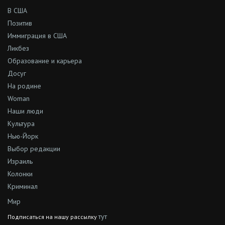
В США
Позитив
Иммиграция в США
Ликбез
Образование и карьера
Досуг
На родине
Woman
Наши люди
Культура
Нью-Йорк
Выбор редакции
Израиль
Колонки
Криминал
Мир
тут
Подписаться на нашу рассылку