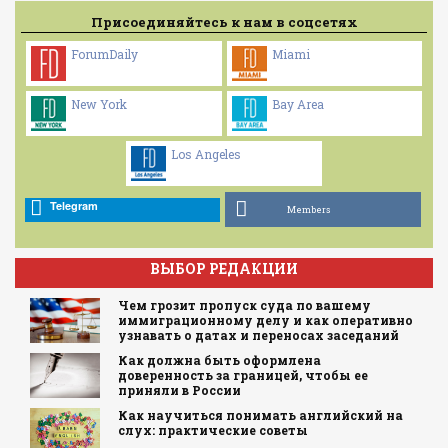
Присоединяйтесь к нам в соцсетях
ForumDaily
Miami
New York
Bay Area
Los Angeles
Telegram
Members
ВЫБОР РЕДАКЦИИ
Чем грозит пропуск суда по вашему
иммиграционному делу и как оперативно
узнавать о датах и переносах заседаний
Как должна быть оформлена
доверенность за границей, чтобы ее
приняли в России
Как научиться понимать английский на
слух: практические советы