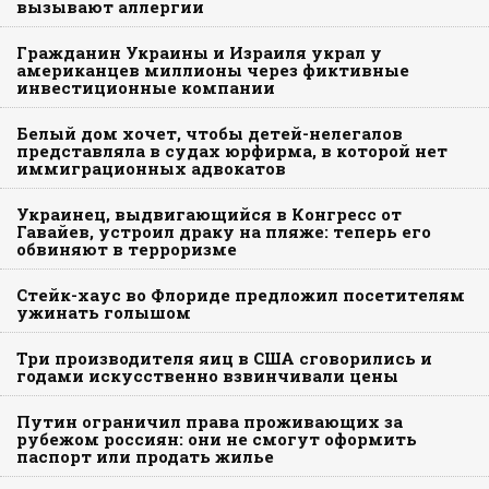
вызывают аллергии
Гражданин Украины и Израиля украл у
американцев миллионы через фиктивные
инвестиционные компании
Белый дом хочет, чтобы детей-нелегалов
представляла в судах юрфирма, в которой нет
иммиграционных адвокатов
Украинец, выдвигающийся в Конгресс от
Гавайев, устроил драку на пляже: теперь его
обвиняют в терроризме
Стейк-хаус во Флориде предложил посетителям
ужинать голышом
Три производителя яиц в США сговорились и
годами искусственно взвинчивали цены
Путин ограничил права проживающих за
рубежом россиян: они не смогут оформить
паспорт или продать жилье