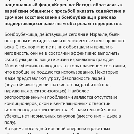
национальный фонд «Керен ха-Йесод» обратились к
еврейским общинам с просьбой оказать содействие в
срочном восстановлении бомбоубежищ в районах,
подвергающихся ракетным обстрелам террористов.
Бомбоубежища, действующие сегодня в Израиле, были
построены в пятидесятые и шестидесятые годы прошлого
века. С тех пор многие из них обветшали и пришли в
негодность, они не в состоянии эффективно выполнять
свои функции по защите жизни израильских граждан.
Многие убежища находятся в столь плачевном состоянии,
что вообще не поддаются использованию. Некоторые
даже представляют угрозу безопасности людей
(неустойчивые двери, шаткие стены, разбитый пол,
нарушенная электроизоляция). Наиболее
распространенными проблемами являются отсутствие
кондиционеров, окон и вентиляционных отверстий,
водопровода и электричества. В значительной части
убежищ нет нормальных санузлов (вместо них — дыра в
полу).
Во время последней военной операции и ракетных