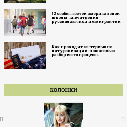
12 особенностей американской
школы: впечатления
русскоязычной иммигрантки
Как проходит интервью по
натурализации: пошаговый
разбор всего процесса
КОЛОНКИ