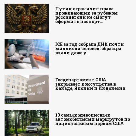
Путин ограничил права
проживающих за рубежом
россиян: они не смогут
оформить паспорт…
ICE за год собрала ДНК почти
миллиона человек: образцы
взяли даже у…
Госдепартамент США
закрывает консульства в
Канаде, Японии и Индонезии
10 самых живописных
автомобильных маршрутов по
национальным паркам США