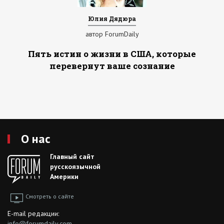
Юлия Дядюра
автор ForumDaily
Пять истин о жизни в США, которые
перевернут ваше сознание
О нас
Главный сайт
русскоязычной
Америки
Смотреть о сайте
E-mail редакции:
info@forumdaily.com