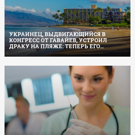
УКРАИНЕЦ, ВЫДВИГАЮЩИЙСЯ В
КОНГРЕСС ОТ ГАВАЙЕВ, УСТРОИЛ
ДРАКУ НА ПЛЯЖЕ: ТЕПЕРЬ ЕГО…