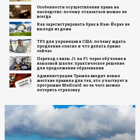
Особенности осуществления права на
наследство: почему отказаться можно не
всегда
Как зарегистрировать брак в Нью-Йорке не
выходя из дома
TPS для украинцев в США: почему ждать
продления опасно и что делать прямо
сейчас
Переход с визы J1 на F1 через обучение в
языковой школе: практическое решение
для продолжения образования
Администрация Трампа вводит новые
жесткие правила для тех, кто участвует в
программе Medicaid: из-за чего можно
потерять страховку