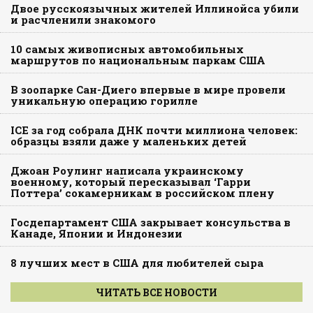
Двое русскоязычных жителей Иллинойса убили
и расчленили знакомого
10 самых живописных автомобильных
маршрутов по национальным паркам США
В зоопарке Сан-Диего впервые в мире провели
уникальную операцию горилле
ICE за год собрала ДНК почти миллиона человек:
образцы взяли даже у маленьких детей
Джоан Роулинг написала украинскому
военному, который пересказывал ‘Гарри
Поттера’ сокамерникам в российском плену
Госдепартамент США закрывает консульства в
Канаде, Японии и Индонезии
8 лучших мест в США для любителей сыра
ЧИТАТЬ ВСЕ НОВОСТИ