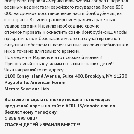
обстрелов Израиля Американский Форум собрал и передал
военным ведомствам еврейского государства более $50
000 на срочное восстановление части бомбоубежищ на
юге страны. В связи с расширением радиуса ракетных
ударов сегодня Израилю необходимо срочно
отремонтировать и оснастить сотни бомбоубежищ, чтобы
превратить их в безопасное место на случай кризисной
ситуации и обеспечить качественные условия пребывания в
них в течение длительного времени.
Поддержите Израиль в этот сложный момент!
Присоединяйтесь к усилиям по защите наших детей!
Чеки направляйте по адресу:
1100 Coney Island Avenue, Suite 400, Brooklyn, NY 11230
Payable to: American Forum
Memo: Save our kids
Вы можете сделать пожертвования с помощью
кредитной карты на сайте AFRJ.US/donate или по
бесплатному телефону:
1 888 998 0807
СПАСЕМ ДЕТЕЙ ИЗРАИЛЯ ВМЕСТЕ!