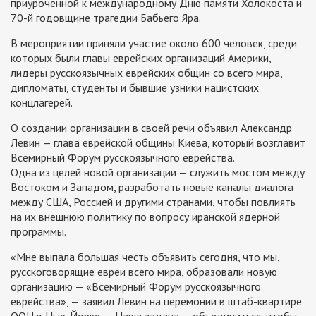
приуроченной к международному Дню памяти Холокоста и
70-й годовщине трагедии Бабьего Яра.
В мероприятии приняли участие около 600 человек, среди
которых были главы еврейских организаций Америки,
лидеры русскоязычных еврейских общин со всего мира,
дипломаты, студенты и бывшие узники нацистских
концлагерей.
О создании организации в своей речи объявил Александр
Левин — глава еврейской общины Киева, который возглавит
Всемирный Форум русскоязычного еврейства.
Одна из целей новой организации — служить мостом между
Востоком и Западом, разработать новые каналы диалога
между США, Россией и другими странами, чтобы повлиять
на их внешнюю политику по вопросу иранской ядерной
программы.
«Мне выпала большая честь объявить сегодня, что мы,
русскоговорящие евреи всего мира, образовали новую
организацию — «Всемирный Форум русскоязычного
еврейства», — заявил Левин на церемонии в штаб-квартире