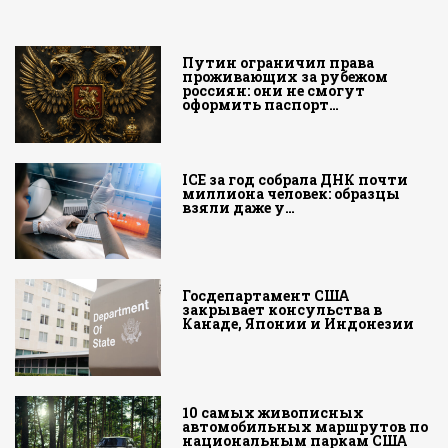
Путин ограничил права
проживающих за рубежом
россиян: они не смогут
оформить паспорт…
ICE за год собрала ДНК почти
миллиона человек: образцы
взяли даже у…
Госдепартамент США
закрывает консульства в
Канаде, Японии и Индонезии
10 самых живописных
автомобильных маршрутов по
национальным паркам США