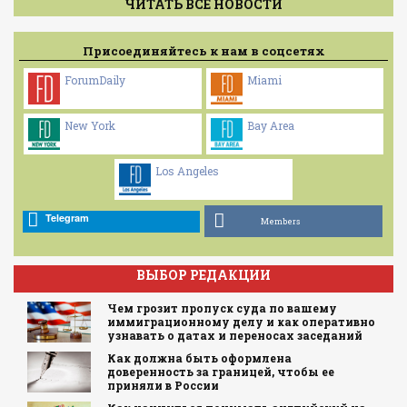
ЧИТАТЬ ВСЕ НОВОСТИ
Присоединяйтесь к нам в соцсетях
ForumDaily
Miami
New York
Bay Area
Los Angeles
Telegram
Members
ВЫБОР РЕДАКЦИИ
Чем грозит пропуск суда по вашему
иммиграционному делу и как оперативно
узнавать о датах и переносах заседаний
Как должна быть оформлена
доверенность за границей, чтобы ее
приняли в России