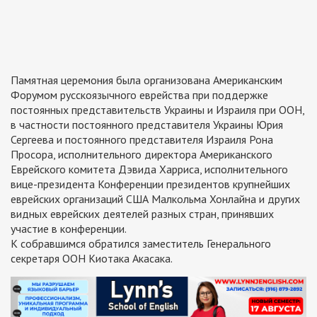
Памятная церемония была организована Американским
Форумом русскоязычного еврейства при поддержке
постоянных представительств Украины и Израиля при ООН,
в частности постоянного представителя Украины Юрия
Сергеева и постоянного представителя Израиля Рона
Просора, исполнительного директора Американского
Еврейского комитета Дэвида Харриса, исполнительного
вице-президента Конференции президентов крупнейших
еврейских организаций США Малкольма Хонлайна и других
видных еврейских деятелей разных стран, принявших
участие в конференции.
К собравшимся обратился заместитель Генерального
секретаря ООН Киотака Акасака.