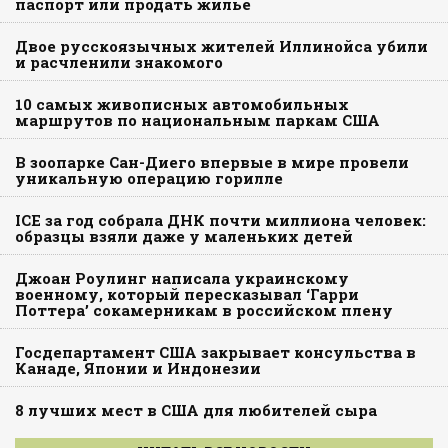
паспорт или продать жилье
Двое русскоязычных жителей Иллинойса убили
и расчленили знакомого
10 самых живописных автомобильных
маршрутов по национальным паркам США
В зоопарке Сан-Диего впервые в мире провели
уникальную операцию горилле
ICE за год собрала ДНК почти миллиона человек:
образцы взяли даже у маленьких детей
Джоан Роулинг написала украинскому
военному, который пересказывал ‘Гарри
Поттера’ сокамерникам в российском плену
Госдепартамент США закрывает консульства в
Канаде, Японии и Индонезии
8 лучших мест в США для любителей сыра