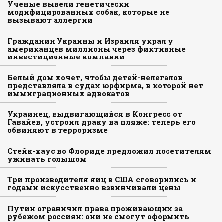
Ученые вывели генетически
модифицированных собак, которые не
вызывают аллергии
Гражданин Украины и Израиля украл у
американцев миллионы через фиктивные
инвестиционные компании
Белый дом хочет, чтобы детей-нелегалов
представляла в судах юрфирма, в которой нет
иммиграционных адвокатов
Украинец, выдвигающийся в Конгресс от
Гавайев, устроил драку на пляже: теперь его
обвиняют в терроризме
Стейк-хаус во Флориде предложил посетителям
ужинать голышом
Три производителя яиц в США сговорились и
годами искусственно взвинчивали цены
Путин ограничил права проживающих за
рубежом россиян: они не смогут оформить