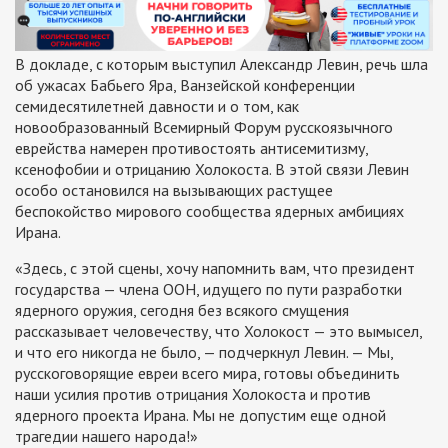
В докладе, с которым выступил Александр Левин, речь шла
об ужасах Бабьего Яра, Ванзейской конференции
семидесятилетней давности и о том, как
новообразованный Всемирный Форум русскоязычного
еврейства намерен противостоять антисемитизму,
ксенофобии и отрицанию Холокоста. В этой связи Левин
особо остановился на вызывающих растущее
беспокойство мирового сообщества ядерных амбициях
Ирана.
«Здесь, с этой сцены, хочу напомнить вам, что президент
государства — члена ООН, идущего по пути разработки
ядерного оружия, сегодня без всякого смущения
рассказывает человечеству, что Холокост — это вымысел,
и что его никогда не было, — подчеркнул Левин. — Мы,
русскоговорящие евреи всего мира, готовы объединить
наши усилия против отрицания Холокоста и против
ядерного проекта Ирана. Мы не допустим еще одной
трагедии нашего народа!»