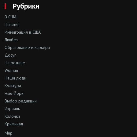
Рубрики
В США
Позитив
Иммиграция в США
Ликбез
Образование и карьера
Досуг
На родине
Woman
Наши люди
Культура
Нью-Йорк
Выбор редакции
Израиль
Колонки
Криминал
Мир