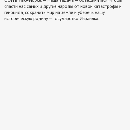
ООН в Нью-Йорке. — Наша задача — объединиться, чтобы
спасти нас самих и другие народы от новой катастрофы и
геноцида, сохранить мир на земле и уберечь нашу
историческую родину — Государство Израиль».