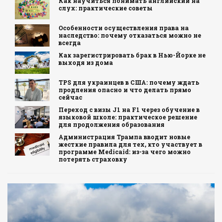
Как научиться понимать английский на
слух: практические советы
Особенности осуществления права на
наследство: почему отказаться можно не
всегда
Как зарегистрировать брак в Нью-Йорке не
выходя из дома
TPS для украинцев в США: почему ждать
продления опасно и что делать прямо
сейчас
Переход с визы J1 на F1 через обучение в
языковой школе: практическое решение
для продолжения образования
Администрация Трампа вводит новые
жесткие правила для тех, кто участвует в
программе Medicaid: из-за чего можно
потерять страховку