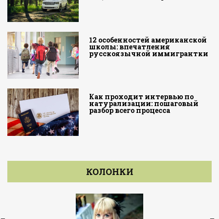
12 особенностей американской
школы: впечатления
русскоязычной иммигрантки
Как проходит интервью по
натурализации: пошаговый
разбор всего процесса
КОЛОНКИ