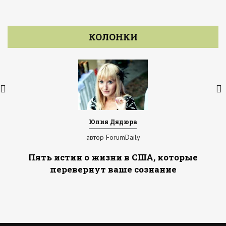
КОЛОНКИ
Юлия Дядюра
автор ForumDaily
Пять истин о жизни в США, которые
перевернут ваше сознание