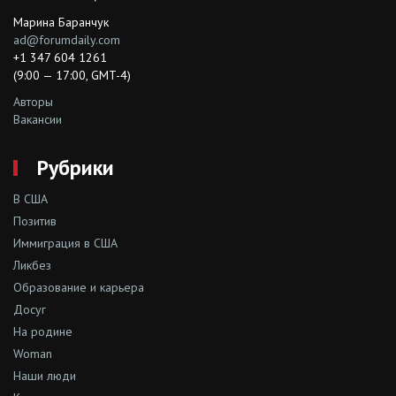
Марина Баранчук
ad@forumdaily.com
+1 347 604 1261
(9:00 — 17:00, GMT-4)
Авторы
Вакансии
Рубрики
В США
Позитив
Иммиграция в США
Ликбез
Образование и карьера
Досуг
На родине
Woman
Наши люди