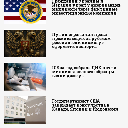
Гражданин Украины и
Израиля украл у американцев
миллионы через фиктивные
инвестиционные компании
Путин ограничил права
проживающих за рубежом
россиян: они не смогут
оформить паспорт…
ICE за год собрала ДНК почти
миллиона человек: образцы
взяли даже у…
Госдепартамент США
закрывает консульства в
Канаде, Японии и Индонезии