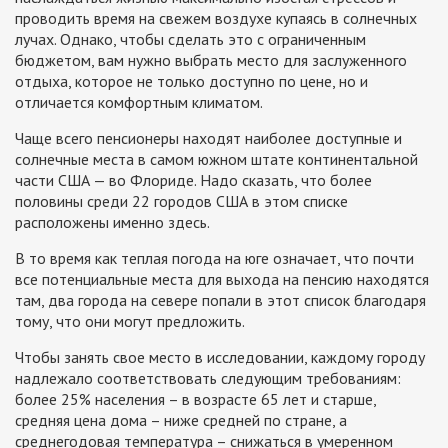
проводить время на свежем воздухе купаясь в солнечных
лучах. Однако, чтобы сделать это с ограниченным
бюджетом, вам нужно выбрать место для заслуженного
отдыха, которое не только доступно по цене, но и
отличается комфортным климатом.
Чаще всего пенсионеры находят наиболее доступные и
солнечные места в самом южном штате континентальной
части США — во Флориде. Надо сказать, что более
половины среди 22 городов США в этом списке
расположены именно здесь.
В то время как теплая погода на юге означает, что почти
все потенциальные места для выхода на пенсию находятся
там, два города на севере попали в этот список благодаря
тому, что они могут предложить.
Чтобы занять свое место в исследовании, каждому городу
надлежало соответствовать следующим требованиям:
более 25% населения – в возрасте 65 лет и старше,
средняя цена дома – ниже средней по стране, а
среднегодовая температура – снижаться в умеренном