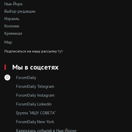
Нью-Йорк
Выбор редакции
Израиль
Колонки
Криминал
Мир
тут
Подписаться на нашу рассылку
Мы в соцсетях
ForumDaily
ForumDaily Telegram
ForumDaily Instagram
ForumDaily Linkedin
Группа “ИЩУ СОВЕТА”
ForumDaily New York
Календарь событий в Нью-Йорке