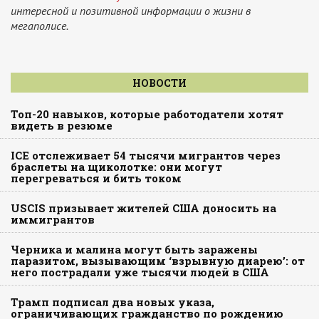
интересной и позитивной информации о жизни в
мегаполисе.
НОВОСТИ
Топ-20 навыков, которые работодатели хотят
видеть в резюме
ICE отслеживает 54 тысячи мигрантов через
браслеты на щиколотке: они могут
перегреваться и бить током
USCIS призывает жителей США доносить на
иммигрантов
Черника и малина могут быть заражены
паразитом, вызывающим ‘взрывную диарею’: от
него пострадали уже тысячи людей в США
Трамп подписал два новых указа,
ограничивающих гражданство по рождению