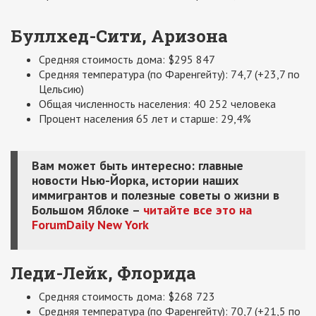
Буллхед-Сити, Аризона
Средняя стоимость дома: $295 847
Средняя температура (по Фаренгейту): 74,7 (+23,7 по
Цельсию)
Общая численность населения: 40 252 человека
Процент населения 65 лет и старше: 29,4%
Вам может быть интересно: главные
новости Нью-Йорка, истории наших
иммигрантов и полезные советы о жизни в
Большом Яблоке –
читайте все это на
ForumDaily New York
Леди-Лейк, Флорида
Средняя стоимость дома: $268 723
Средняя температура (по Фаренгейту): 70,7 (+21,5 по