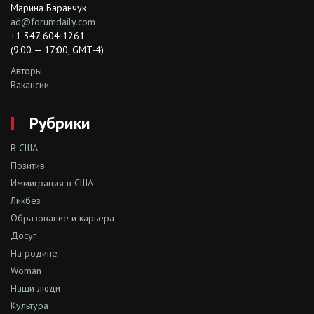
Марина Баранчук
ad@forumdaily.com
+1 347 604 1261
(9:00 — 17:00, GMT-4)
Авторы
Вакансии
Рубрики
В США
Позитив
Иммиграция в США
Ликбез
Образование и карьера
Досуг
На родине
Woman
Наши люди
Культура