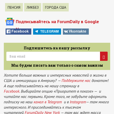
ПЕНСИЯ
ЛИКБЕЗ
ГОРОДА США
Подписывайтесь на ForumDaily в Google
News
Facebook
Vkontakte
TELEGRAM
Подпишитесь на нашу рассылку
Мы будем писать вам только о самом важном
Хотите больше важных и интересных новостей о жизни в
США и иммиграции в Америку? —
Поддержите нас
донатом!
А еще подписывайтесь на нашу страницу в
Facebook.
Выбирайте опцию «Приоритет в показе» — и
читайте нас первыми. Кроме того, не забудьте оформить
подписку на наш
канал в Telegram
и в
Instagram
— там много
интересного. И присоединяйтесь к тысячам
читателей
ForumDaily New York
— там вас ждет масса