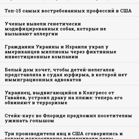
Топ-15 самых востребованных профессий в США
Ученые вывели генетически
модифицированных собак, которые не
вызывают аллергии
Гражданин Украины и Израиля украл у
американцев миллионы через фиктивные
инвестиционные компании
Белый дом хочет, чтобы детей-нелегалов
представляла в судах юрфирма, в которой нет
иммиграционных адвокатов
Украинец, выдвигающийся в Конгресс от
Гавайев, устроил драку на пляже: теперь его
обвиняют в терроризме
Стейк-хаус во Флориде предложил посетителям
ужинать голышом
Три производителя яиц в США сговорились и
годами искусственно взвинчивали цены