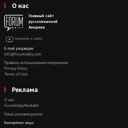
О нас
Главный сайт
русскоязычной
Америки
Смотреть о сайте
E-mail редакции:
info@forumdaily.com
Правила использования материалов
Privacy Policy
Terms of Use
Реклама
О нас
ForumDailyMediaKit
Наши рекламодатели
Контактное лицо: