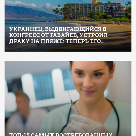
УКРАИНЕЦ, ВЫДВИГАЮЩИЙСЯ В
КОНГРЕСС ОТ ГАВАЙЕВ, УСТРОИЛ
ДРАКУ НА ПЛЯЖЕ: ТЕПЕРЬ ЕГО…
ТОП-15 САМЫХ ВОСТРЕБОВАННЫХ