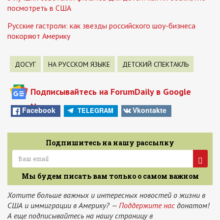
посмотреть в США
Русские гастроли: как звезды российского шоу-бизнеса
покоряют Америку
ДОСУГ
НА РУССКОМ ЯЗЫКЕ
ДЕТСКИЙ СПЕКТАКЛЬ
Подписывайтесь на ForumDaily в Google
News
Facebook
Vkontakte
TELEGRAM
Подпишитесь на нашу рассылку
Мы будем писать вам только о самом важном
Хотите больше важных и интересных новостей о жизни в
США и иммиграции в Америку? —
Поддержите нас
донатом!
А еще подписывайтесь на нашу страницу в