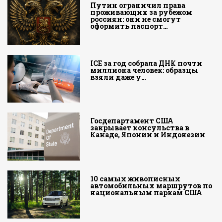
Путин ограничил права
проживающих за рубежом
россиян: они не смогут
оформить паспорт…
ICE за год собрала ДНК почти
миллиона человек: образцы
взяли даже у…
Госдепартамент США
закрывает консульства в
Канаде, Японии и Индонезии
10 самых живописных
автомобильных маршрутов по
национальным паркам США