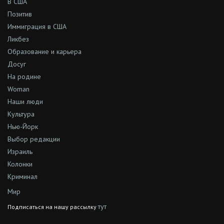
В США
Позитив
Иммиграция в США
Ликбез
Образование и карьера
Досуг
На родине
Woman
Наши люди
Культура
Нью-Йорк
Выбор редакции
Израиль
Колонки
Криминал
Мир
тут
Подписаться на нашу рассылку