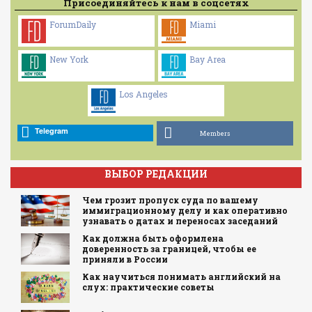
Присоединяйтесь к нам в соцсетях
ForumDaily
Miami
New York
Bay Area
Los Angeles
Telegram
Members
ВЫБОР РЕДАКЦИИ
Чем грозит пропуск суда по вашему
иммиграционному делу и как оперативно
узнавать о датах и переносах заседаний
Как должна быть оформлена
доверенность за границей, чтобы ее
приняли в России
Как научиться понимать английский на
слух: практические советы