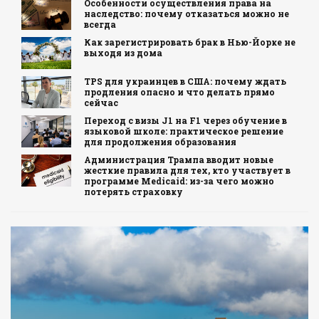
Особенности осуществления права на
наследство: почему отказаться можно не
всегда
Как зарегистрировать брак в Нью-Йорке не
выходя из дома
TPS для украинцев в США: почему ждать
продления опасно и что делать прямо
сейчас
Переход с визы J1 на F1 через обучение в
языковой школе: практическое решение
для продолжения образования
Администрация Трампа вводит новые
жесткие правила для тех, кто участвует в
программе Medicaid: из-за чего можно
потерять страховку