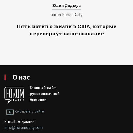
Юлия Дядюра
автор ForumDaily
Пять истин о жизни в США, которые
перевернут ваше сознание
О нас
Главный сайт
русскоязычной
Америки
Смотреть о сайте
E-mail редакции:
info@forumdaily.com