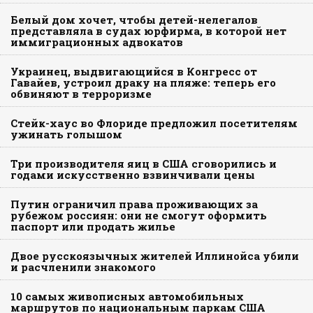
Белый дом хочет, чтобы детей-нелегалов
представляла в судах юрфирма, в которой нет
иммиграционных адвокатов
Украинец, выдвигающийся в Конгресс от
Гавайев, устроил драку на пляже: теперь его
обвиняют в терроризме
Стейк-хаус во Флориде предложил посетителям
ужинать голышом
Три производителя яиц в США сговорились и
годами искусственно взвинчивали цены
Путин ограничил права проживающих за
рубежом россиян: они не смогут оформить
паспорт или продать жилье
Двое русскоязычных жителей Иллинойса убили
и расчленили знакомого
10 самых живописных автомобильных
маршрутов по национальным паркам США