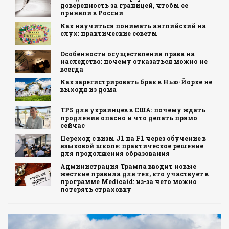
доверенность за границей, чтобы ее
приняли в России
Как научиться понимать английский на
слух: практические советы
Особенности осуществления права на
наследство: почему отказаться можно не
всегда
Как зарегистрировать брак в Нью-Йорке не
выходя из дома
TPS для украинцев в США: почему ждать
продления опасно и что делать прямо
сейчас
Переход с визы J1 на F1 через обучение в
языковой школе: практическое решение
для продолжения образования
Администрация Трампа вводит новые
жесткие правила для тех, кто участвует в
программе Medicaid: из-за чего можно
потерять страховку