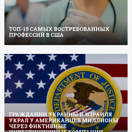
ТОП-15 САМЫХ ВОСТРЕБОВАННЫХ
ПРОФЕССИЙ В США
ГРАЖДАНИН УКРАИНЫ И ИЗРАИЛЯ
УКРАЛ У АМЕРИКАНЦЕВ МИЛЛИОНЫ
ЧЕРЕЗ ФИКТИВНЫЕ