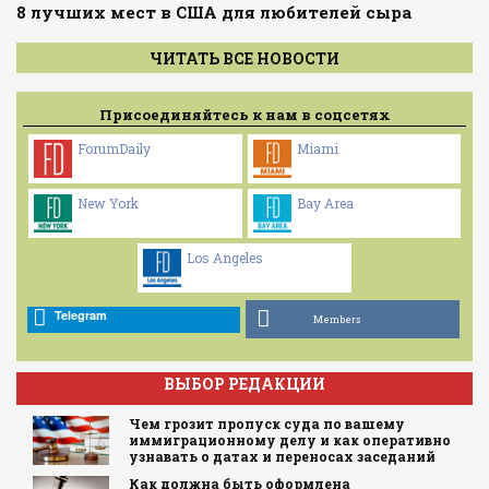
8 лучших мест в США для любителей сыра
ЧИТАТЬ ВСЕ НОВОСТИ
Присоединяйтесь к нам в соцсетях
ForumDaily
Miami
New York
Bay Area
Los Angeles
Telegram
Members
ВЫБОР РЕДАКЦИИ
Чем грозит пропуск суда по вашему
иммиграционному делу и как оперативно
узнавать о датах и переносах заседаний
Как должна быть оформлена