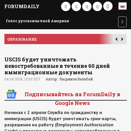
FORUMDAILY
Голос русскоязычной Америки
ПУТЕШЕСТВИЕ ПО АМЕРИКЕ
USCIS будет уничтожать
невостребованные в течение 60 дней
иммиграционные документы
04.04.2018, 13:03 EST
Автор: Людмила Балабай
Подписывайтесь на ForumDaily в
Google News
Начиная с 2 апреля Служба по гражданству и
иммиграции (USCIS) будет уничтожать грин-карты,
разрешения на работу (Employment Authorization
Cards) и проездные документы, невостребованные в