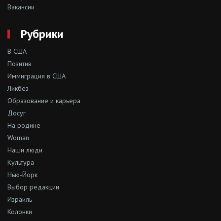
Вакансии
Рубрики
В США
Позитив
Иммиграция в США
Ликбез
Образование и карьера
Досуг
На родине
Woman
Наши люди
Культура
Нью-Йорк
Выбор редакции
Израиль
Колонки