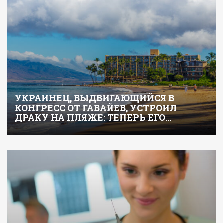
УКРАИНЕЦ, ВЫДВИГАЮЩИЙСЯ В
КОНГРЕСС ОТ ГАВАЙЕВ, УСТРОИЛ
ДРАКУ НА ПЛЯЖЕ: ТЕПЕРЬ ЕГО…