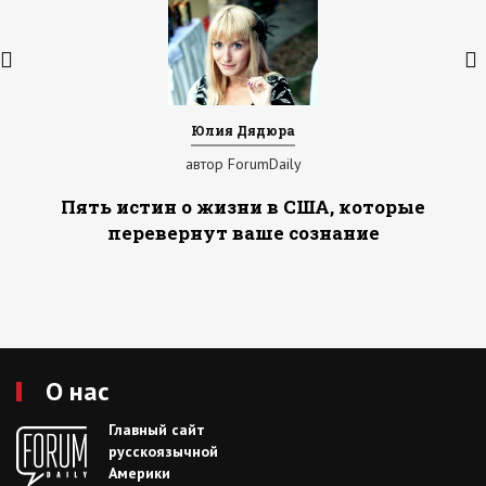
Юлия Дядюра
автор ForumDaily
Пять истин о жизни в США, которые
перевернут ваше сознание
О нас
Главный сайт
русскоязычной
Америки