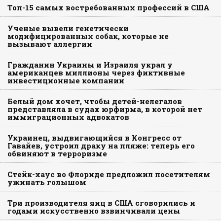
Топ-15 самых востребованных профессий в США
Ученые вывели генетически
модифицированных собак, которые не
вызывают аллергии
Гражданин Украины и Израиля украл у
американцев миллионы через фиктивные
инвестиционные компании
Белый дом хочет, чтобы детей-нелегалов
представляла в судах юрфирма, в которой нет
иммиграционных адвокатов
Украинец, выдвигающийся в Конгресс от
Гавайев, устроил драку на пляже: теперь его
обвиняют в терроризме
Стейк-хаус во Флориде предложил посетителям
ужинать голышом
Три производителя яиц в США сговорились и
годами искусственно взвинчивали цены