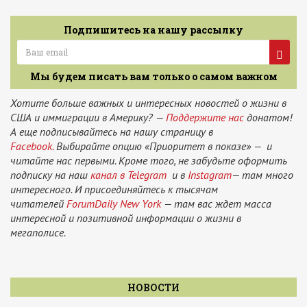
Подпишитесь на нашу рассылку
Мы будем писать вам только о самом важном
Хотите больше важных и интересных новостей о жизни в
США и иммиграции в Америку? —
Поддержите нас
донатом!
А еще подписывайтесь на нашу страницу в
Facebook.
Выбирайте опцию «Приоритет в показе» — и
читайте нас первыми. Кроме того, не забудьте оформить
подписку на наш
канал в Telegram
и в
Instagram
— там много
интересного. И присоединяйтесь к тысячам
читателей
ForumDaily New York
— там вас ждет масса
интересной и позитивной информации о жизни в
мегаполисе.
НОВОСТИ