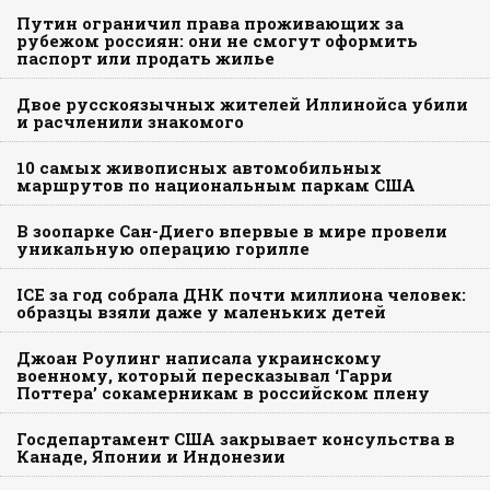
Путин ограничил права проживающих за
рубежом россиян: они не смогут оформить
паспорт или продать жилье
Двое русскоязычных жителей Иллинойса убили
и расчленили знакомого
10 самых живописных автомобильных
маршрутов по национальным паркам США
В зоопарке Сан-Диего впервые в мире провели
уникальную операцию горилле
ICE за год собрала ДНК почти миллиона человек:
образцы взяли даже у маленьких детей
Джоан Роулинг написала украинскому
военному, который пересказывал ‘Гарри
Поттера’ сокамерникам в российском плену
Госдепартамент США закрывает консульства в
Канаде, Японии и Индонезии