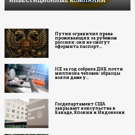
ИНВЕСТИЦИОННЫЕ КОМПАНИИ
Путин ограничил права
проживающих за рубежом
россиян: они не смогут
оформить паспорт…
ICE за год собрала ДНК почти
миллиона человек: образцы
взяли даже у…
Госдепартамент США
закрывает консульства в
Канаде, Японии и Индонезии