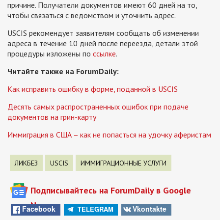
причине. Получатели документов имеют 60 дней на то,
чтобы связаться с ведомством и уточнить адрес.
USCIS рекомендует заявителям сообщать об изменении
адреса в течение 10 дней после переезда, детали этой
процедуры изложены по
ссылке
.
Читайте также на ForumDaily:
Как исправить ошибку в форме, поданной в USCIS
Десять самых распространенных ошибок при подаче
документов на грин-карту
Иммиграция в США – как не попасться на удочку аферистам
ЛИКБЕЗ
USCIS
ИММИГРАЦИОННЫЕ УСЛУГИ
Подписывайтесь на ForumDaily в Google
News
Facebook
Vkontakte
TELEGRAM