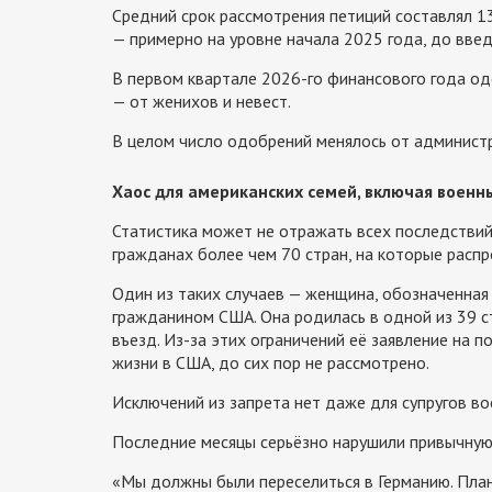
Средний срок рассмотрения петиций составлял 13
— примерно на уровне начала 2025 года, до введ
В первом квартале 2026-го финансового года о
— от женихов и невест.
В целом число одобрений менялось от администр
Хаос для американских семей, включая военн
Статистика может не отражать всех последствий 
гражданах более чем 70 стран, на которые распр
Один из таких случаев — женщина, обозначенная 
гражданином США. Она родилась в одной из 39 с
въезд. Из-за этих ограничений её заявление на 
жизни в США, до сих пор не рассмотрено.
Исключений из запрета нет даже для супругов в
Последние месяцы серьёзно нарушили привычную 
«Мы должны были переселиться в Германию. Плани