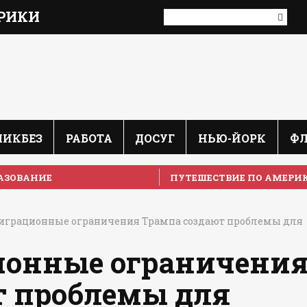
РИКИ
ЛИКБЕЗ
РАБОТА
ДОСУГ
НЬЮ-ЙОРК
Ф
АЗОВАНИЕ
ПУТЕШЕСТВИЕ ПО АМЕРИ
играционные ограничения Трампа создают проблемы для
онные ограничени
т проблемы для