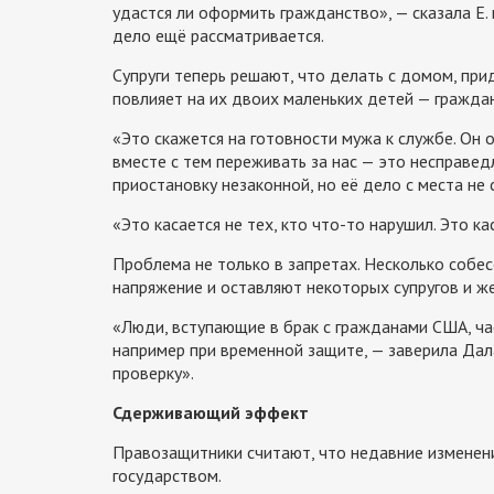
удастся ли оформить гражданство», — сказала Е. 
дело ещё рассматривается.
Супруги теперь решают, что делать с домом, прид
повлияет на их двоих маленьких детей — гражда
«Это скажется на готовности мужа к службе. Он 
вместе с тем переживать за нас — это несправед
приостановку незаконной, но её дело с места не 
«Это касается не тех, кто что-то нарушил. Это ка
Проблема не только в запретах. Несколько собес
напряжение и оставляют некоторых супругов и же
«Люди, вступающие в брак с гражданами США, час
например при временной защите, — заверила Дал
проверку».
Сдерживающий эффект
Правозащитники считают, что недавние изменен
государством.