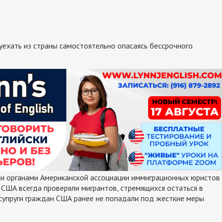
уехать из страны самостоятельно опасаясь бессрочного
и органами Американской ассоциации иммиграционных юристов
США всегда проверяли мигрантов, стремящихся остаться в
 супруги граждан США ранее не попадали под жесткие меры