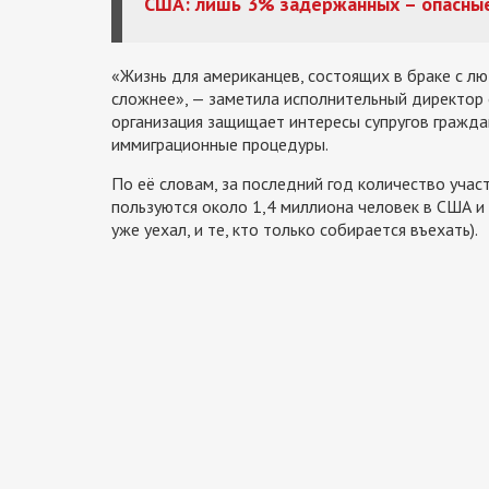
США: лишь 3% задержанных – опасны
«Жизнь для американцев, состоящих в браке с л
сложнее», — заметила исполнительный директор о
организация защищает интересы супругов гражд
иммиграционные процедуры.
По её словам, за последний год количество учас
пользуются около 1,4 миллиона человек в США и 
уже уехал, и те, кто только собирается въехать).