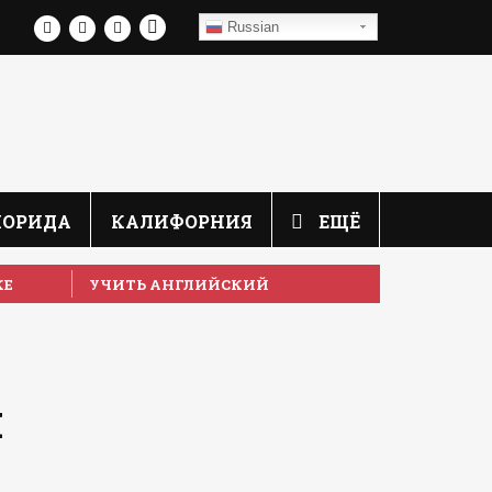
Russian
ЛОРИДА
КАЛИФОРНИЯ
ЕЩЁ
КЕ
УЧИТЬ АНГЛИЙСКИЙ
я