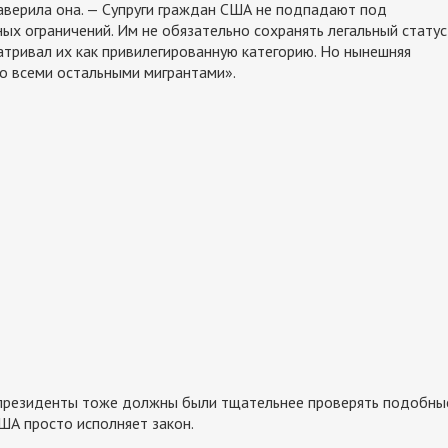
заверила она. — Супруги граждан США не подпадают под
ых ограничений. Им не обязательно сохранять легальный статус
атривал их как привилегированную категорию. Но нынешняя
со всеми остальными мигрантами».
президенты тоже должны были тщательнее проверять подобны
ША просто исполняет закон.