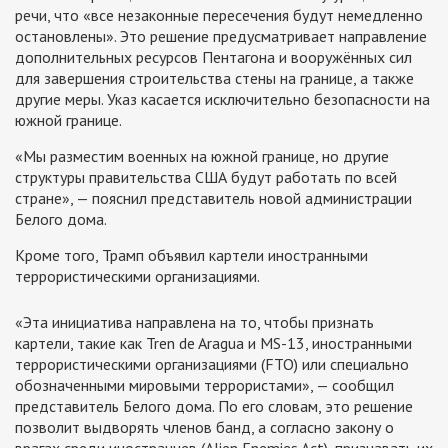
речи, что «все незаконные пересечения будут немедленно
остановлены». Это решение предусматривает направление
дополнительных ресурсов Пентагона и вооружённых сил
для завершения строительства стены на границе, а также
другие меры. Указ касается исключительно безопасности на
южной границе.
«Мы разместим военных на южной границе, но другие
структуры правительства США будут работать по всей
стране», — пояснил представитель новой администрации
Белого дома.
Кроме того, Трамп объявил картели иностранными
террористическими организациями.
«Эта инициатива направлена на то, чтобы признать
картели, такие как Tren de Aragua и MS-13, иностранными
террористическими организациями (FTO) или специально
обозначенными мировыми террористами», — сообщил
представитель Белого дома. По его словам, это решение
позволит выдворять членов банд, а согласно закону о
врагах среди иностранцев (Alien Enemies Act), признавать их