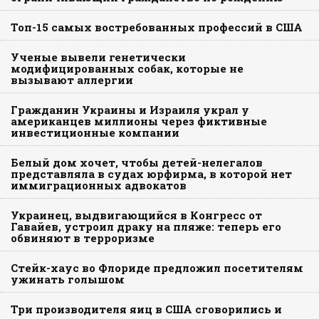
Топ-15 самых востребованных профессий в США
Ученые вывели генетически
модифицированных собак, которые не
вызывают аллергии
Гражданин Украины и Израиля украл у
американцев миллионы через фиктивные
инвестиционные компании
Белый дом хочет, чтобы детей-нелегалов
представляла в судах юрфирма, в которой нет
иммиграционных адвокатов
Украинец, выдвигающийся в Конгресс от
Гавайев, устроил драку на пляже: теперь его
обвиняют в терроризме
Стейк-хаус во Флориде предложил посетителям
ужинать голышом
Три производителя яиц в США сговорились и