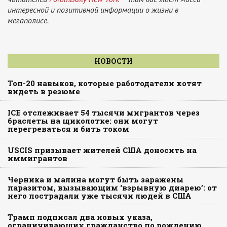
интересной и позитивной информации о жизни в
мегаполисе.
НОВОСТИ
Топ-20 навыков, которые работодатели хотят
видеть в резюме
ICE отслеживает 54 тысячи мигрантов через
браслеты на щиколотке: они могут
перегреваться и бить током
USCIS призывает жителей США доносить на
иммигрантов
Черника и малина могут быть заражены
паразитом, вызывающим ‘взрывную диарею’: от
него пострадали уже тысячи людей в США
Трамп подписал два новых указа,
ограничивающих гражданство по рождению