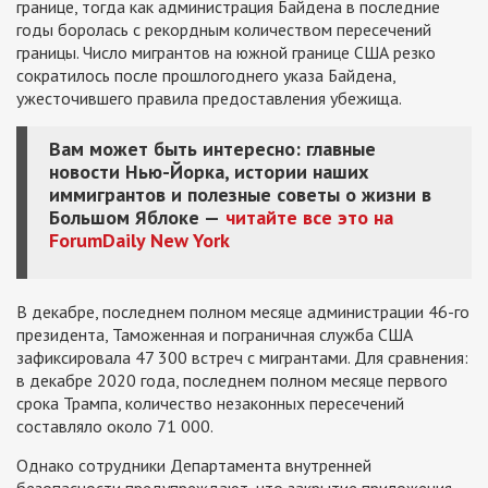
границе, тогда как администрация Байдена в последние
годы боролась с рекордным количеством пересечений
границы. Число мигрантов на южной границе США резко
сократилось после прошлогоднего указа Байдена,
ужесточившего правила предоставления убежища.
Вам может быть интересно: главные
новости Нью-Йорка, истории наших
иммигрантов и полезные советы о жизни в
Большом Яблоке —
читайте все это на
ForumDaily New York
В декабре, последнем полном месяце администрации 46-го
президента, Таможенная и пограничная служба США
зафиксировала 47 300 встреч с мигрантами. Для сравнения:
в декабре 2020 года, последнем полном месяце первого
срока Трампа, количество незаконных пересечений
составляло около 71 000.
Однако сотрудники Департамента внутренней
безопасности предупреждают, что закрытие приложения