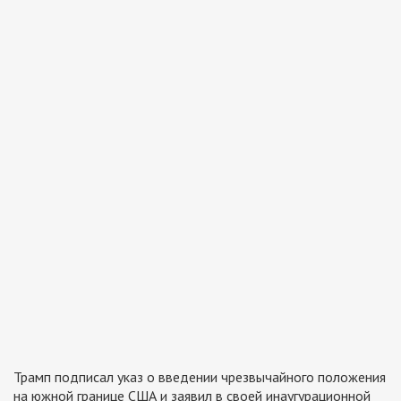
Трамп подписал указ о введении чрезвычайного положения
на южной границе США и заявил в своей инаугурационной