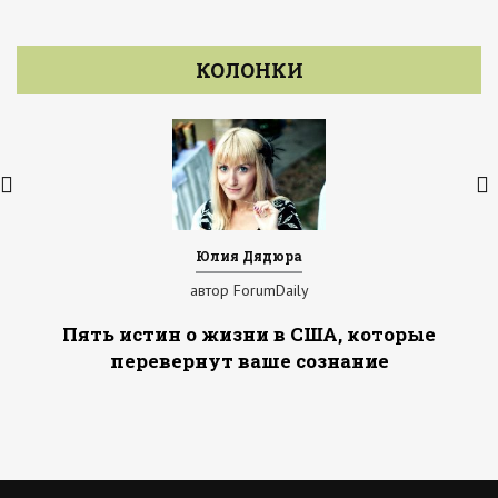
КОЛОНКИ
Юлия Дядюра
автор ForumDaily
Пять истин о жизни в США, которые
перевернут ваше сознание