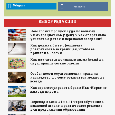
Telegram
Members
ВЫБОР РЕДАКЦИИ
Чем грозит пропуск суда по вашему
иммиграционному делу и как оперативно
узнавать о датах и переносах заседаний
Как должна быть оформлена
доверенность за границей, чтобы ее
приняли в России
Как научиться понимать английский на
слух: практические советы
Особенности осуществления права на
наследство: почему отказаться можно не
всегда
Как зарегистрировать брак в Нью-Йорке не
выходя из дома
Переход с визы J1 на F1 через обучение в
языковой школе: практическое решение
для продолжения образования