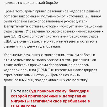
приведет к юридической борьбе.
Кроме того, Трамп принял резонансное кадровое решение:
согласно информации, полученной от источника, 20 января
были уволены высокопоставленные руководители
Департамента юстиции, который курирует иммиграционные
суды страны. Управление по рассмотрению иммиграционных
дел (EOIR) контролирует систему иммиграционных судов
США, где судьи решают, могут ли иммигранты остаться в
стране или подлежат депортации.
Увольнение служащих с многолетним стажем работы в
этом ведомстве вызвало вопросы о том, разрешены ли
такие действия правилами Управления по вопросам
кадровой политики (OPM). Эти изменения иллюстрируют
стремление администрации Трампа назначить
должностных лиц, поддерживающих его политику.
По теме:
Суд прикрыл схему, благодаря
которой приговоренные к депортации
мигранты затягивали свое пребывание в
США на годы