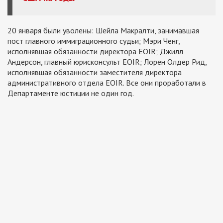
20 января были уволены: Шейла Макралти, занимавшая
пост главного иммиграционного судьи; Мэри Ченг,
исполнявшая обязанности директора EOIR; Джилл
Андерсон, главный юрисконсульт EOIR; Лорен Олдер Рид,
исполнявшая обязанности заместителя директора
административного отдела EOIR. Все они проработали в
Департаменте юстиции не один год.