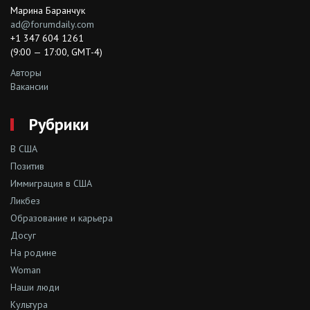
Марина Баранчук
ad@forumdaily.com
+1 347 604 1261
(9:00 — 17:00, GMT-4)
Авторы
Вакансии
Рубрики
В США
Позитив
Иммиграция в США
Ликбез
Образование и карьера
Досуг
На родине
Woman
Наши люди
Культура