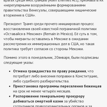
«нерегулярными вооружёнными формированиями
правительства Венесуэлы, совершающими хищнические
вторжения в США».
Президент Трамп среди прочего инициировал процесс
восстановления своей известной пограничной политики
«Оставайся в Мексике» (Remain in Mexico). Её суть в том,
чтобы мигранты оставались в Мексике в ожидании
рассмотрения их иммиграционных дел в США, но такая
политика требует согласия со стороны Мексики.
Помимо этого в понедельник, 20января, были подписаны
следующие указы:
Отмена гражданства по праву рождения
, что
потребует либо внесения поправки в Конституцию,
либо судебного разбирательства.
Приостановка программы переселения беженцев
на срок не менее четырёх месяцев.
Распоряжение генеральному прокурору
добиваться смертной казни
за убийство
сотрудников правоохранительных органов и за