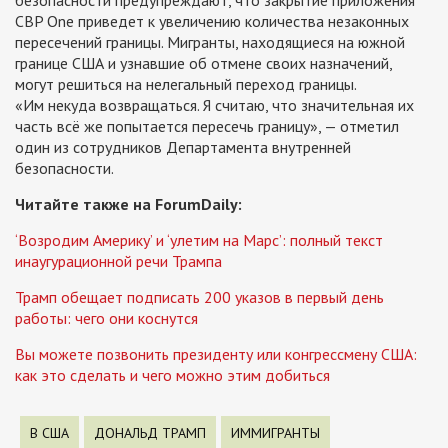
CBP One приведет к увеличению количества незаконных
пересечений границы. Мигранты, находящиеся на южной
границе США и узнавшие об отмене своих назначений,
могут решиться на нелегальный переход границы.
«Им некуда возвращаться. Я считаю, что значительная их
часть всё же попытается пересечь границу», — отметил
один из сотрудников Департамента внутренней
безопасности.
Читайте также на ForumDaily:
‘Возродим Америку’ и ‘улетим на Марс’: полный текст
инаугурационной речи Трампа
Трамп обещает подписать 200 указов в первый день
работы: чего они коснутся
Вы можете позвонить президенту или конгрессмену США:
как это сделать и чего можно этим добиться
В США
ДОНАЛЬД ТРАМП
ИММИГРАНТЫ