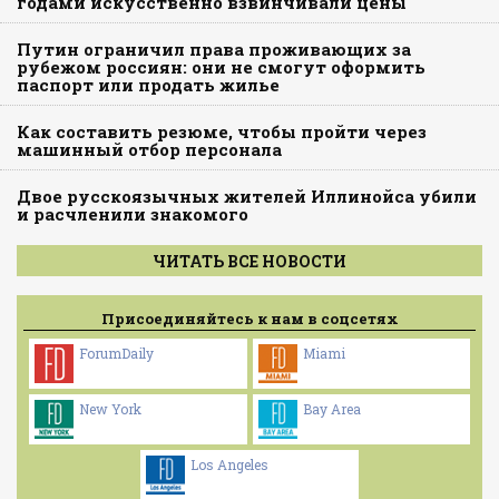
годами искусственно взвинчивали цены
Путин ограничил права проживающих за
рубежом россиян: они не смогут оформить
паспорт или продать жилье
Как составить резюме, чтобы пройти через
машинный отбор персонала
Двое русскоязычных жителей Иллинойса убили
и расчленили знакомого
ЧИТАТЬ ВСЕ НОВОСТИ
Присоединяйтесь к нам в соцсетях
ForumDaily
Miami
New York
Bay Area
Los Angeles