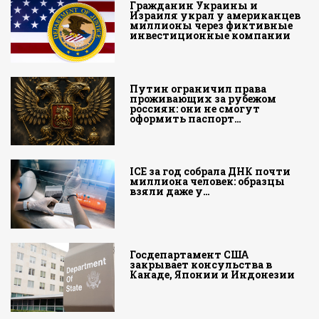
Гражданин Украины и
Израиля украл у американцев
миллионы через фиктивные
инвестиционные компании
Путин ограничил права
проживающих за рубежом
россиян: они не смогут
оформить паспорт…
ICE за год собрала ДНК почти
миллиона человек: образцы
взяли даже у…
Госдепартамент США
закрывает консульства в
Канаде, Японии и Индонезии