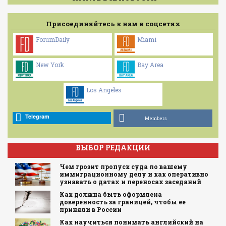
Присоединяйтесь к нам в соцсетях
ForumDaily
Miami
New York
Bay Area
Los Angeles
Telegram
Members
ВЫБОР РЕДАКЦИИ
Чем грозит пропуск суда по вашему
иммиграционному делу и как оперативно
узнавать о датах и переносах заседаний
Как должна быть оформлена
доверенность за границей, чтобы ее
приняли в России
Как научиться понимать английский на