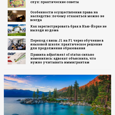
слух: практические советы
Особенности осуществления права на
наследство: почему отказаться можно не
всегда
Как зарегистрировать брак в Нью-Йорке не
выходя из дома
Переход с визы J1 на F1 через обучение в
языковой школе: практическое решение
для продолжения образования
Правила adjustment of status сильно
изменились: адвокат объяснила, что
нужно учитывать иммигрантам