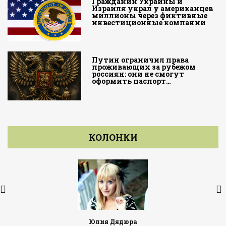
Гражданин Украины и
Израиля украл у американцев
миллионы через фиктивные
инвестиционные компании
Путин ограничил права
проживающих за рубежом
россиян: они не смогут
оформить паспорт…
КОЛОНКИ
Юлия Дядюра