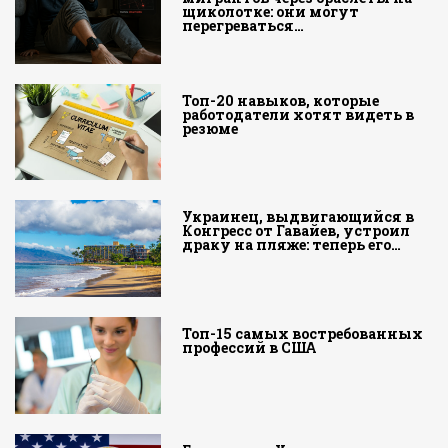
щиколотке: они могут
перегреваться…
Топ-20 навыков, которые
работодатели хотят видеть в
резюме
Украинец, выдвигающийся в
Конгресс от Гавайев, устроил
драку на пляже: теперь его…
Топ-15 самых востребованных
профессий в США