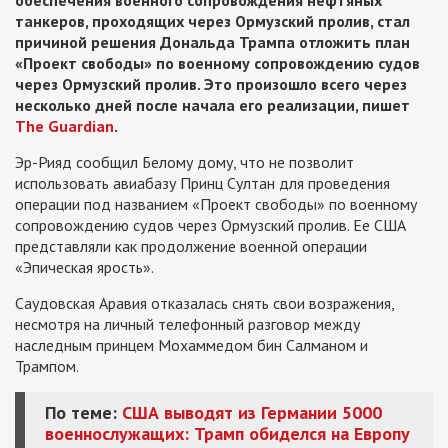
обеспечения военного сопровождения нефтяных
танкеров, проходящих через Ормузский пролив, стал
причиной решения Дональда Трампа отложить план
«Проект свободы» по военному сопровождению судов
через Ормузский пролив. Это произошло всего через
несколько дней после начала его реализации, пишет
The Guardian
.
Эр-Рияд сообщил Белому дому, что не позволит
использовать авиабазу Принц Султан для проведения
операции под названием «Проект свободы» по военному
сопровождению судов через Ормузский пролив. Ее США
представляли как продолжение военной операции
«Эпическая ярость».
Саудовская Аравия отказалась снять свои возражения,
несмотря на личный телефонный разговор между
наследным принцем Мохаммедом бин Салманом и
Трампом.
По теме:
США выводят из Германии 5000
военнослужащих: Трамп обиделся на Европу