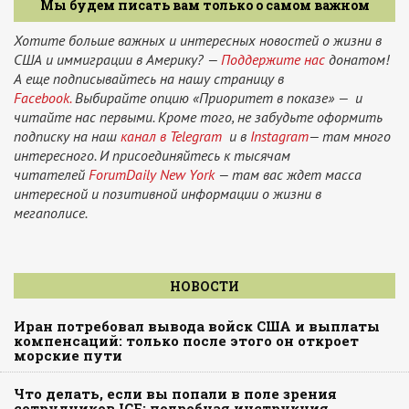
Мы будем писать вам только о самом важном
Хотите больше важных и интересных новостей о жизни в
США и иммиграции в Америку? —
Поддержите нас
донатом!
А еще подписывайтесь на нашу страницу в
Facebook.
Выбирайте опцию «Приоритет в показе» — и
читайте нас первыми. Кроме того, не забудьте оформить
подписку на наш
канал в Telegram
и в
Instagram
— там много
интересного. И присоединяйтесь к тысячам
читателей
ForumDaily New York
— там вас ждет масса
интересной и позитивной информации о жизни в
мегаполисе.
НОВОСТИ
Иран потребовал вывода войск США и выплаты
компенсаций: только после этого он откроет
морские пути
Что делать, если вы попали в поле зрения
сотрудников ICE: подробная инструкция