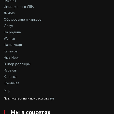
Позитив
Иммиграция в США
Ликбез
Образование и карьера
Досуг
На родине
Woman
Наши люди
Культура
Нью-Йорк
Выбор редакции
Израиль
Колонки
Криминал
Мир
тут
Подписаться на нашу рассылку
Мы в соцсетях