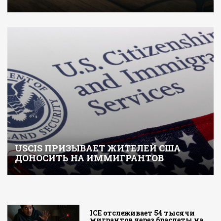
USCIS ПРИЗЫВАЕТ ЖИТЕЛЕЙ США
ДОНОСИТЬ НА ИММИГРАНТОВ
ICE отслеживает 54 тысячи
мигрантов через браслеты на