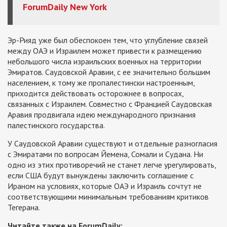
ForumDaily New York
Эр-Рияд уже был обеспокоен тем, что углубление связей
между ОАЭ и Израилем может привести к размещению
небольшого числа израильских военных на территории
Эмиратов. Саудовской Аравии, с ее значительно большим
населением, к тому же пропалестински настроенным,
приходится действовать осторожнее в вопросах,
связанных с Израилем. Совместно с Францией Саудовская
Аравия продвигала идею международного признания
палестинского государства.
У Саудовской Аравии существуют и отдельные разногласия
с Эмиратами по вопросам Йемена, Сомали и Судана. Ни
одно из этих противоречий не станет легче урегулировать,
если США будут вынуждены заключить соглашение с
Ираном на условиях, которые ОАЭ и Израиль сочтут не
соответствующими минимальным требованиям критиков
Тегерана.
Читайте также на ForumDaily: