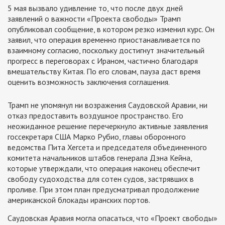
5 мая вызвало удивление то, что после двух дней
заявлений о важности «Проекта свободы» Трамп
опубликовал сообщение, в котором резко изменил курс. Он
заявил, что операция временно приостанавливается по
взаимному согласию, поскольку достигнут значительный
прогресс в переговорах с Ираном, частично благодаря
вмешательству Китая. По его словам, пауза даст время
оценить возможность заключения соглашения.
Трамп не упомянул ни возражения Саудовской Аравии, ни
отказ предоставить воздушное пространство. Его
неожиданное решение перечеркнуло активные заявления
госсекретаря США Марко Рубио, главы оборонного
ведомства Пита Хегсета и председателя объединенного
комитета начальников штабов генерала Дэна Кейна,
которые утверждали, что операция наконец обеспечит
свободу судоходства для сотен судов, застрявших в
проливе. При этом план предусматривал продолжение
американской блокады иранских портов.
Саудовская Аравия могла опасаться, что «Проект свободы»