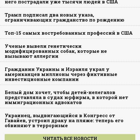
него пострадали уже тысячи людей в США
Трамп подписал два новых указа,
ограничивающих гражданство по рождению
Топ-15 самых востребованных профессий в США
Ученые вывели генетически
модифицированных собак, которые не
вызывают аллергии
Гражданин Украины и Израиля украл у
американцев миллионы через фиктивные
инвестиционные компании
Белый дом хочет, чтобы детей-нелегалов
представляла в судах юрфирма, в которой нет
иммиграционных адвокатов
Украинец, выдвигающийся в Конгресс от
Гавайев, устроил драку на пляже: теперь его
обвиняют в терроризме
ЧИТАТЬ ВСЕ НОВОСТИ