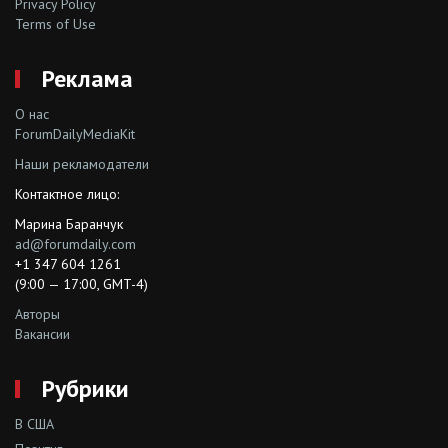
Privacy Policy
Terms of Use
Реклама
О нас
ForumDailyMediaKit
Наши рекламодатели
Контактное лицо:
Марина Баранчук
ad@forumdaily.com
+1 347 604 1261
(9:00 — 17:00, GMT-4)
Авторы
Вакансии
Рубрики
В США