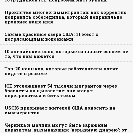
Проклятье многих иммигрантов: как корректно
поправить собеседника, который неправильно
произнес ваше имя
Самые красивые озера США: 11 мест с
потрясающими водоемами
10 английских слов, которые означают совсем не
то, что вам кажется
Топ-20 навыков, которые работодатели хотят
видеть в резюме
ICE отслеживает 54 тысячи мигрантов через
браслеты на щиколотке: они могут
перегреваться и бить током
USCIS призывает жителей США доносить на
иммигрантов
Черника и малина могут быть заражены
паразитом, вызывающим ‘взрывную диарею’: от