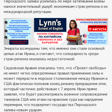
Персидского залива усилилась по мере затягивания войны
нанося значительный ущерб экономикам стран региона и их
международной репутации.
Эмираты возмущены тем, что именно они стали основной
целью атак Ирана, и считают, что солидарность среди
стран региона оказалась недостаточной.
Саудовская Аравия опасалась того, что «Проект свободы»
не имеет четко определенных правил применения силы и
может перерасти в морское столкновение между Ираном и
США фактически положив конец режиму прекращения огня,
который частично действовал с 7 апреля. Иран прямо
заявлял, что будет рассматривать военное сопровождение
танкеров США или атаки на иранские суда как нарушение
перемирия, что подвергнет государства Персидского
залива новым ударам.