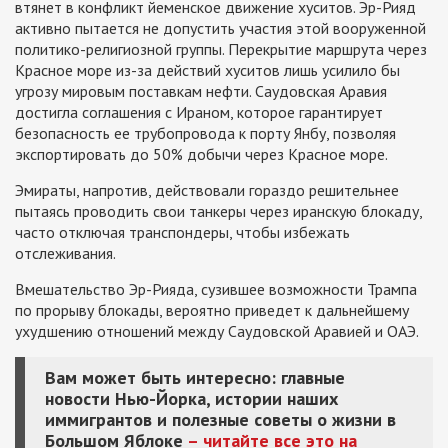
втянет в конфликт йеменское движение хуситов. Эр-Рияд
активно пытается не допустить участия этой вооруженной
политико-религиозной группы. Перекрытие маршрута через
Красное море из-за действий хуситов лишь усилило бы
угрозу мировым поставкам нефти. Саудовская Аравия
достигла соглашения с Ираном, которое гарантирует
безопасность ее трубопровода к порту Янбу, позволяя
экспортировать до 50% добычи через Красное море.
Эмираты, напротив, действовали гораздо решительнее
пытаясь проводить свои танкеры через иранскую блокаду,
часто отключая транспондеры, чтобы избежать
отслеживания.
Вмешательство Эр-Рияда, сузившее возможности Трампа
по прорыву блокады, вероятно приведет к дальнейшему
ухудшению отношений между Саудовской Аравией и ОАЭ.
Вам может быть интересно: главные
новости Нью-Йорка, истории наших
иммигрантов и полезные советы о жизни в
Большом Яблоке
– читайте все это на