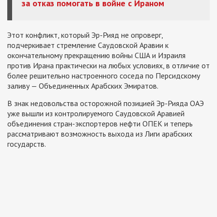
за отказ помогать в войне с Ираном
Этот конфликт, который Эр-Рияд не опроверг,
подчеркивает стремление Саудовской Аравии к
окончательному прекращению войны США и Израиля
против Ирана практически на любых условиях, в отличие от
более решительно настроенного соседа по Персидскому
заливу — Объединенных Арабских Эмиратов.
В знак недовольства осторожной позицией Эр-Рияда ОАЭ
уже вышли из контролируемого Саудовской Аравией
объединения стран-экспортеров нефти ОПЕК и теперь
рассматривают возможность выхода из Лиги арабских
государств.