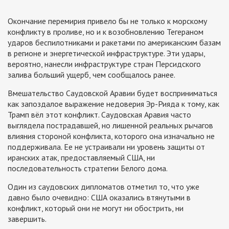
Окончание перемирия привело бы не только к морскому
конфликту в проливе, но и к возобновлению Тегераном
ударов беспилотниками и ракетами по американским базам
в регионе и энергетической инфраструктуре. Эти удары,
вероятно, нанесли инфраструктуре стран Персидского
залива больший ущерб, чем сообщалось ранее.
Вмешательство Саудовской Аравии будет восприниматься
как запоздалое выражение недоверия Эр-Рияда к тому, как
Трамп вёл этот конфликт. Саудовская Аравия часто
выглядела пострадавшей, но лишенной реальных рычагов
влияния стороной конфликта, которого она изначально не
поддерживала. Ее не устраивали ни уровень защиты от
иранских атак, предоставляемый США, ни
последовательность стратегии Белого дома.
Один из саудовских дипломатов отметил то, что уже
давно было очевидно: США оказались втянутыми в
конфликт, который они не могут ни обострить, ни
завершить.