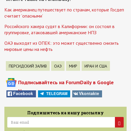
Как американец путешествует по странам, которые Госдеп
считает ‘опасными’
Российского хакера судят в Калифорнии: он состоял в
группировке, атаковавшей американские НПЗ
ОАЭ выходят из ОПЕК: это может существенно снизить
мировые цены на нефть
ПЕРСИДСКИЙ ЗАЛИВ
ОАЭ
МИР
ИРАН И США
Подписывайтесь на ForumDaily в Google
News
Facebook
Vkontakte
TELEGRAM
Подпишитесь на нашу рассылку