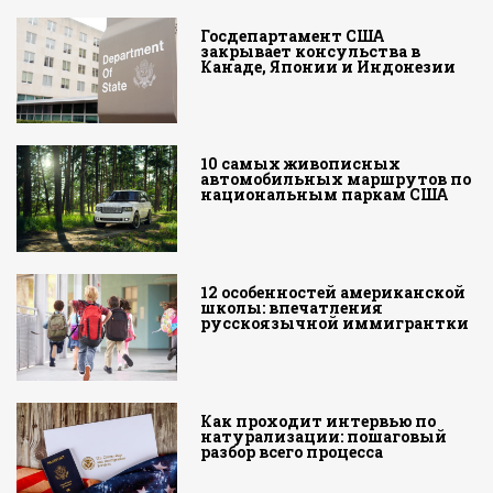
Госдепартамент США
закрывает консульства в
Канаде, Японии и Индонезии
10 самых живописных
автомобильных маршрутов по
национальным паркам США
12 особенностей американской
школы: впечатления
русскоязычной иммигрантки
Как проходит интервью по
натурализации: пошаговый
разбор всего процесса