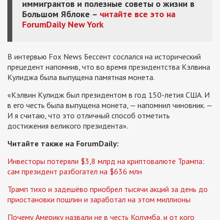
иммигрантов и полезные советы о жизни в
Большом Яблоке –
читайте все это на
ForumDaily New York
В интервью Fox News Бессент сослался на исторический
прецедент напомнив, что во время президентства Кэлвина
Кулиджа была выпущена памятная монета.
«Кэлвин Кулидж был президентом в год 150-летия США. И
в его честь была выпущена монета, — напомнил чиновник. —
И я считаю, что это отличный способ отметить
достижения великого президента».
Читайте также на ForumDaily:
Инвесторы потеряли $3,8 млрд на криптовалюте Трампа:
сам президент разбогател на $636 млн
Трамп тихо и задешёво приобрел тысячи акций за день до
приостановки пошлин и заработал на этом миллионы
Почему Америку назвали не в честь Колумба, и от кого