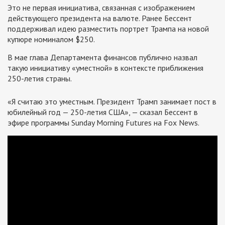
Это не первая инициатива, связанная с изображением
действующего президента на валюте. Ранее Бессент
поддерживал идею разместить портрет Трампа на новой
купюре номиналом $250.
В мае глава Департамента финансов публично назвал
такую инициативу «уместной» в контексте приближения
250-летия страны.
«Я считаю это уместным. Президент Трамп занимает пост в
юбилейный год — 250-летия США», — сказал Бессент в
эфире программы Sunday Morning Futures на Fox News.