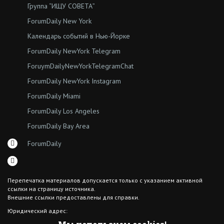
Группа “ИЩУ СОВЕТА”
ForumDaily New York
Календарь событий в Нью-Йорке
ForumDaily NewYork Telegram
ForuymDailyNewYorkTelegramChat
ForumDaily NewYork Instagram
ForumDaily Miami
ForumDaily Los Angeles
ForumDaily Bay Area
ForumDaily
Перепечатка материалов допускается только с указанием активной
ссылки на страницу источника.
Внешние ссылки предоставлены для справки.
Юридический адрес:
7308 18th Ave