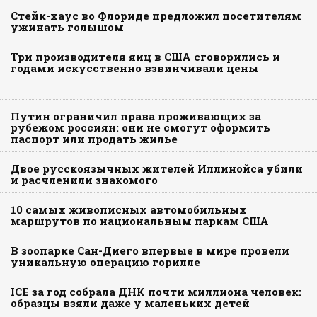
Стейк-хаус во Флориде предложил посетителям
ужинать голышом
Три производителя яиц в США сговорились и
годами искусственно взвинчивали цены
Путин ограничил права проживающих за
рубежом россиян: они не смогут оформить
паспорт или продать жилье
Двое русскоязычных жителей Иллинойса убили
и расчленили знакомого
10 самых живописных автомобильных
маршрутов по национальным паркам США
В зоопарке Сан-Диего впервые в мире провели
уникальную операцию горилле
ICE за год собрала ДНК почти миллиона человек:
образцы взяли даже у маленьких детей