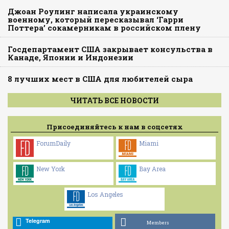
Джоан Роулинг написала украинскому
военному, который пересказывал ‘Гарри
Поттера’ сокамерникам в российском плену
Госдепартамент США закрывает консульства в
Канаде, Японии и Индонезии
8 лучших мест в США для любителей сыра
ЧИТАТЬ ВСЕ НОВОСТИ
Присоединяйтесь к нам в соцсетях
ForumDaily
Miami
New York
Bay Area
Los Angeles
Telegram
Members