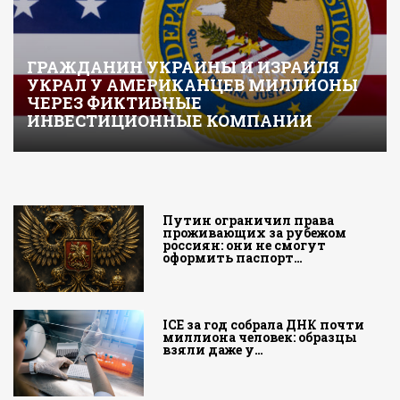
ГРАЖДАНИН УКРАИНЫ И ИЗРАИЛЯ
УКРАЛ У АМЕРИКАНЦЕВ МИЛЛИОНЫ
ЧЕРЕЗ ФИКТИВНЫЕ
ИНВЕСТИЦИОННЫЕ КОМПАНИИ
Путин ограничил права
проживающих за рубежом
россиян: они не смогут
оформить паспорт…
ICE за год собрала ДНК почти
миллиона человек: образцы
взяли даже у…