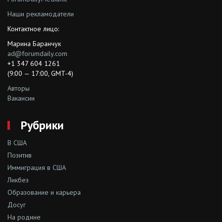
Наши рекламодатели
Контактное лицо:
Марина Баранчук
ad@forumdaily.com
+1 347 604 1261
(9:00 — 17:00, GMT-4)
Авторы
Вакансии
Рубрики
В США
Позитив
Иммиграция в США
Ликбез
Образование и карьера
Досуг
На родине