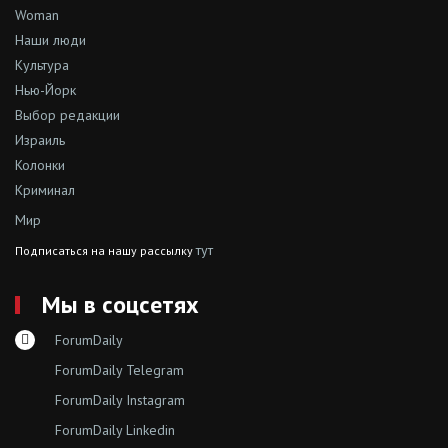
Woman
Наши люди
Культура
Нью-Йорк
Выбор редакции
Израиль
Колонки
Криминал
Мир
тут
Подписаться на нашу рассылку
Мы в соцсетях
ForumDaily
ForumDaily Telegram
ForumDaily Instagram
ForumDaily Linkedin