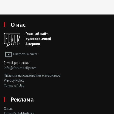
О нас
Главный сайт
русскоязычной
Америки
Смотреть о сайте
E-mail редакции:
info@forumdaily.com
Правила использования материалов
Privacy Policy
Terms of Use
Реклама
О нас
ForumDailyMediaKit