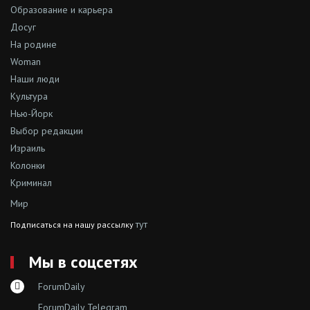
Образование и карьера
Досуг
На родине
Woman
Наши люди
Культура
Нью-Йорк
Выбор редакции
Израиль
Колонки
Криминал
Мир
тут
Подписаться на нашу рассылку
Мы в соцсетях
ForumDaily
ForumDaily Telegram