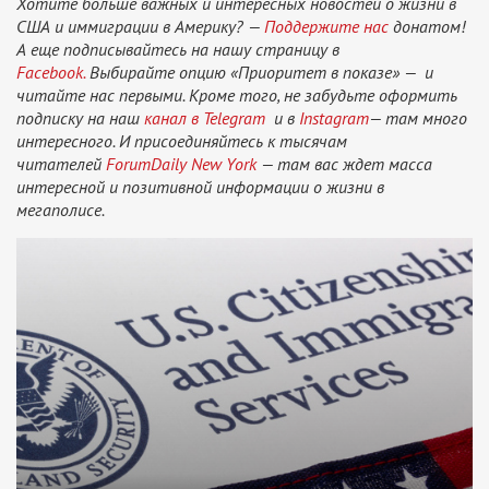
Хотите больше важных и интересных новостей о жизни в
США и иммиграции в Америку? —
Поддержите нас
донатом!
А еще подписывайтесь на нашу страницу в
Facebook.
Выбирайте опцию «Приоритет в показе» — и
читайте нас первыми. Кроме того, не забудьте оформить
подписку на наш
канал в Telegram
и в
Instagram
— там много
интересного. И присоединяйтесь к тысячам
читателей
ForumDaily New York
— там вас ждет масса
интересной и позитивной информации о жизни в
мегаполисе.