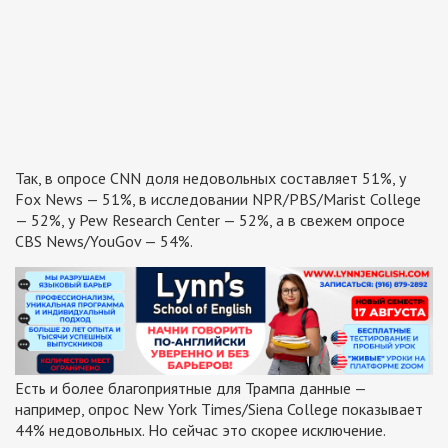
Так, в опросе CNN доля недовольных составляет 51%, у
Fox News — 51%, в исследовании NPR/PBS/Marist College
— 52%, у Pew Research Center — 52%, а в свежем опросе
CBS News/YouGov — 54%.
Есть и более благоприятные для Трампа данные —
например, опрос New York Times/Siena College показывает
44% недовольных. Но сейчас это скорее исключение.