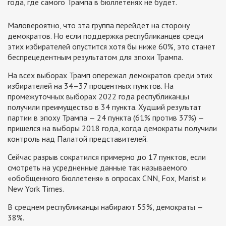
года, где самого Трампа в бюллетенях не будет.
Маловероятно, что эта группа перейдет на сторону
демократов. Но если поддержка республиканцев среди
этих избирателей опустится хотя бы ниже 60%, это станет
беспрецедентным результатом для эпохи Трампа.
На всех выборах Трамп опережал демократов среди этих
избирателей на 34–37 процентных пунктов. На
промежуточных выборах 2022 года республиканцы
получили преимущество в 34 пункта. Худший результат
партии в эпоху Трампа — 24 пункта (61% против 37%) —
пришелся на выборы 2018 года, когда демократы получили
контроль над Палатой представителей.
Сейчас разрыв сократился примерно до 17 пунктов, если
смотреть на усредненные данные так называемого
«обобщенного бюллетеня» в опросах CNN, Fox, Marist и
New York Times.
В среднем республиканцы набирают 55%, демократы —
38%.