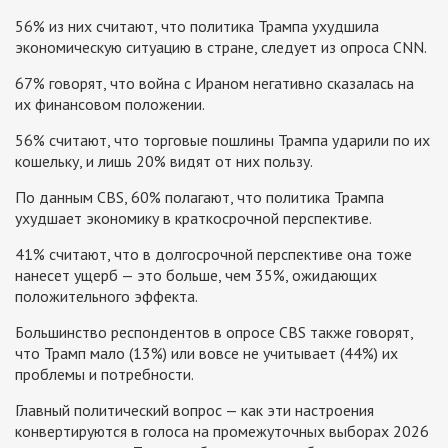
56% из них считают, что политика Трампа ухудшила
экономическую ситуацию в стране, следует из опроса CNN.
67% говорят, что война с Ираном негативно сказалась на
их финансовом положении.
56% считают, что торговые пошлины Трампа ударили по их
кошельку, и лишь 20% видят от них пользу.
По данным CBS, 60% полагают, что политика Трампа
ухудшает экономику в краткосрочной перспективе.
41% считают, что в долгосрочной перспективе она тоже
нанесет ущерб — это больше, чем 35%, ожидающих
положительного эффекта.
Большинство респондентов в опросе CBS также говорят,
что Трамп мало (13%) или вовсе не учитывает (44%) их
проблемы и потребности.
Главный политический вопрос — как эти настроения
конвертируются в голоса на промежуточных выборах 2026