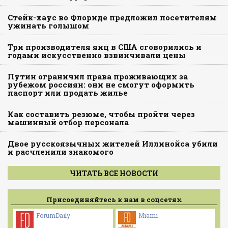
Стейк-хаус во Флориде предложил посетителям
ужинать голышом
Три производителя яиц в США сговорились и
годами искусственно взвинчивали цены
Путин ограничил права проживающих за
рубежом россиян: они не смогут оформить
паспорт или продать жилье
Как составить резюме, чтобы пройти через
машинный отбор персонала
Двое русскоязычных жителей Иллинойса убили
и расчленили знакомого
ЧИТАТЬ ВСЕ НОВОСТИ
Присоединяйтесь к нам в соцсетях
ForumDaily
Miami