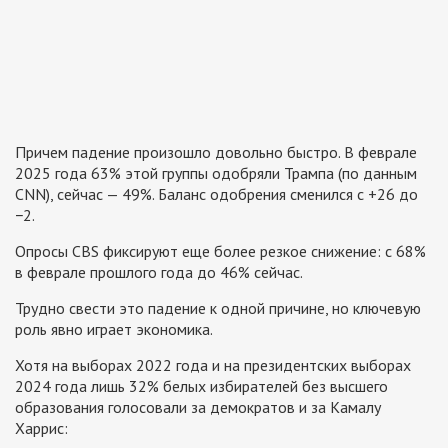
Причем падение произошло довольно быстро. В феврале
2025 года 63% этой группы одобряли Трампа (по данным
CNN), сейчас — 49%. Баланс одобрения сменился с +26 до
−2.
Опросы CBS фиксируют еще более резкое снижение: с 68%
в феврале прошлого года до 46% сейчас.
Трудно свести это падение к одной причине, но ключевую
роль явно играет экономика.
Хотя на выборах 2022 года и на президентских выборах
2024 года лишь 32% белых избирателей без высшего
образования голосовали за демократов и за Камалу
Харрис: