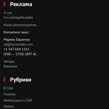
Реклама
О нас
ForumDailyMediaKit
Наши рекламодатели
Контактное лицо:
Марина Баранчук
ad@forumdaily.com
+1 347 604 1261
(9:00 — 17:00, GMT-4)
Авторы
Вакансии
Рубрики
В США
Позитив
Иммиграция в США
Ликбез