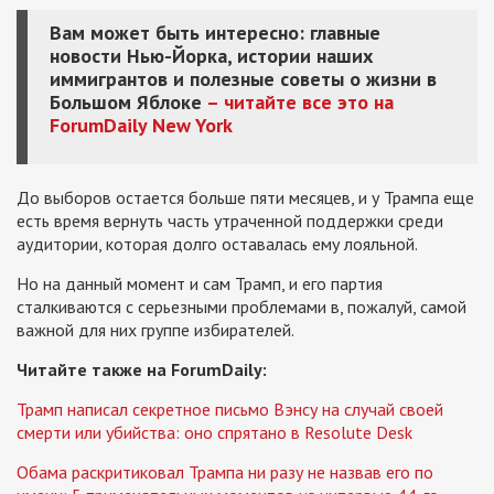
Вам может быть интересно: главные
новости Нью-Йорка, истории наших
иммигрантов и полезные советы о жизни в
Большом Яблоке
– читайте все это на
ForumDaily New York
До выборов остается больше пяти месяцев, и у Трампа еще
есть время вернуть часть утраченной поддержки среди
аудитории, которая долго оставалась ему лояльной.
Но на данный момент и сам Трамп, и его партия
сталкиваются с серьезными проблемами в, пожалуй, самой
важной для них группе избирателей.
Читайте также на ForumDaily:
Трамп написал секретное письмо Вэнсу на случай своей
смерти или убийства: оно спрятано в Resolute Desk
Обама раскритиковал Трампа ни разу не назвав его по