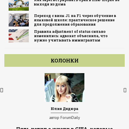
выходя из дома
Переход с визы J1 на F1 через обучение в
языковой школе: практическое решение
для продолжения образования
Правила adjustment of status сильно
изменились: адвокат объяснила, что
нужно учитывать иммигрантам
КОЛОНКИ
Юлия Дядюра
автор ForumDaily
Пять истин о жизни в США, которые