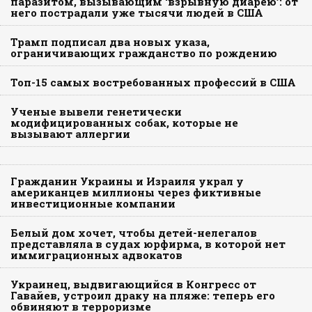
паразитом, вызывающим ‘взрывную диарею’: от
него пострадали уже тысячи людей в США
Трамп подписал два новых указа,
ограничивающих гражданство по рождению
Топ-15 самых востребованных профессий в США
Ученые вывели генетически
модифицированных собак, которые не
вызывают аллергии
Гражданин Украины и Израиля украл у
американцев миллионы через фиктивные
инвестиционные компании
Белый дом хочет, чтобы детей-нелегалов
представляла в судах юрфирма, в которой нет
иммиграционных адвокатов
Украинец, выдвигающийся в Конгресс от
Гавайев, устроил драку на пляже: теперь его
обвиняют в терроризме