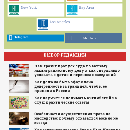
New York
Bay Area
Los Angeles
Telegram
Members
ВЫБОР РЕДАКЦИИ
Чем грозит пропуск суда по вашему
иммиграционному делу и как оперативно
узнавать о датах и переносах заседаний
Как должна быть оформлена
доверенность за границей, чтобы ее
приняли в России
Как научиться понимать английский на
слух: практические советы
Особенности осуществления права на
наследство: почему отказаться можно не
всегда
Как зарегистрировать брак в Нью-Йорке не