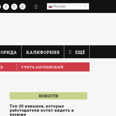
Russian
ЛОРИДА
КАЛИФОРНИЯ
ЕЩЁ
КЕ
УЧИТЬ АНГЛИЙСКИЙ
НОВОСТИ
Топ-20 навыков, которые
работодатели хотят видеть в
резюме