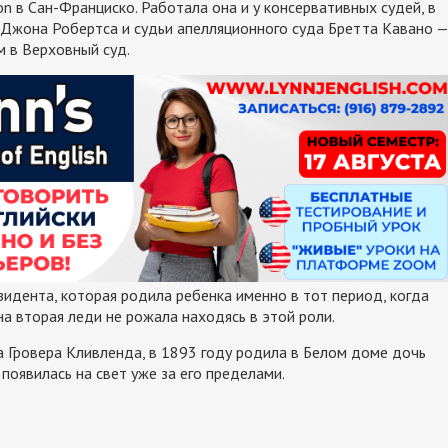
n в Сан-Франциско. Работала она и у консервативных судей, в
 Джона Робертса и судьи апелляционного суда Бретта Кавано —
м в Верховный суд.
зидента, которая родила ребенка именно в тот период, когда
а вторая леди не рожала находясь в этой роли.
 Гровера Кливленда, в 1893 году родила в Белом доме дочь
 появилась на свет уже за его пределами.