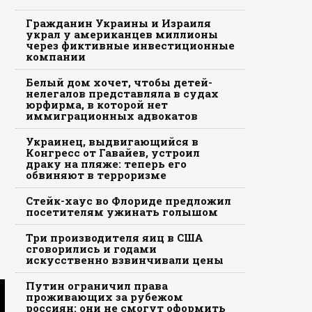
Гражданин Украины и Израиля
украл у американцев миллионы
через фиктивные инвестиционные
компании
Белый дом хочет, чтобы детей-
нелегалов представляла в судах
юрфирма, в которой нет
иммиграционных адвокатов
Украинец, выдвигающийся в
Конгресс от Гавайев, устроил
драку на пляже: теперь его
обвиняют в терроризме
Стейк-хаус во Флориде предложил
посетителям ужинать голышом
Три производителя яиц в США
сговорились и годами
искусственно взвинчивали цены
Путин ограничил права
проживающих за рубежом
россиян: они не смогут оформить