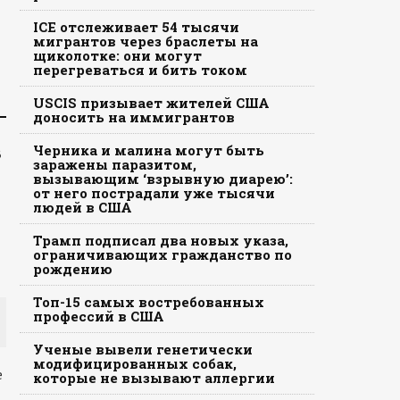
ICE отслеживает 54 тысячи
мигрантов через браслеты на
щиколотке: они могут
перегреваться и бить током
USCIS призывает жителей США
доносить на иммигрантов
Черника и малина могут быть
В
заражены паразитом,
вызывающим ‘взрывную диарею’:
от него пострадали уже тысячи
людей в США
Трамп подписал два новых указа,
ограничивающих гражданство по
рождению
Топ-15 самых востребованных
профессий в США
Ученые вывели генетически
модифицированных собак,
е
которые не вызывают аллергии