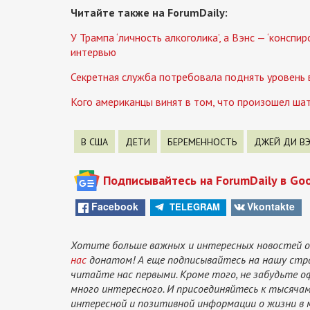
Читайте также на ForumDaily:
У Трампа ‘личность алкоголика’, а Вэнс — ‘консп
интервью
Секретная служба потребовала поднять уровень в
Кого американцы винят в том, что произошел ша
В США
ДЕТИ
БЕРЕМЕННОСТЬ
ДЖЕЙ ДИ В
Подписывайтесь на ForumDaily в Go
Facebook
Vkontakte
TELEGRAM
Хотите больше важных и интересных новостей о
нас
донатом! А еще подписывайтесь на нашу стр
читайте нас первыми. Кроме того, не забудьте 
много интересного. И присоединяйтесь к тысяч
интересной и позитивной информации о жизни в 