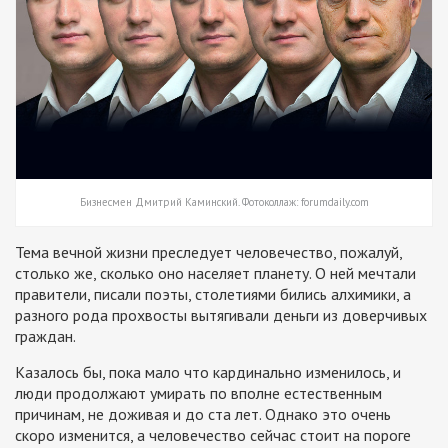
Бизнесмен Дмитрий Каминский. Фотоколлаж: forumdaily.com
Тема вечной жизни преследует человечество, пожалуй,
столько же, сколько оно населяет планету. О ней мечтали
правители, писали поэты, столетиями бились алхимики, а
разного рода прохвосты вытягивали деньги из доверчивых
граждан.
Казалось бы, пока мало что кардинально изменилось, и
люди продолжают умирать по вполне естественным
причинам, не доживая и до ста лет. Однако это очень
скоро изменится, а человечество сейчас стоит на пороге