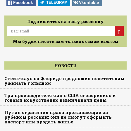
Facebook
Vkontakte
TELEGRAM
Подпишитесь на нашу рассылку
Мы будем писать вам только о самом важном
НОВОСТИ
Стейк-хаус во Флориде предложил посетителям
ужинать голышом
Три производителя яиц в США сговорились и
годами искусственно взвинчивали цены
Путин ограничил права проживающих за
рубежом россиян: они не смогут оформить
паспорт или продать жилье