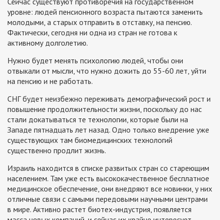
Сейчас существуют противоречия на государственном
уровне: людей пенсионного возраста пытаются заменить
молодыми, а старых отправить в отставку, на пенсию.
Фактически, сегодня ни одна из стран не готова к
активному долголетию.
Нужно будет менять психологию людей, чтобы они
отвыкали от мысли, что нужно дожить до 55-60 лет, уйти
на пенсию и не работать.
СНГ будет неизбежно переживать демографический рост и
повышение продолжительности жизни, поскольку до нас
стали докатываться те технологии, которые были на
Западе пятнадцать лет назад. Одно только внедрение уже
существующих там биомедицинских технологий
существенно продлит жизнь.
Израиль находится в списке развитых стран со стареющим
населением. Там уже есть высококачественное бесплатное
медицинское обеспечение, они внедряют все новинки, у них
отличные связи с самыми передовыми научными центрами
в мире. Активно растет биотех-индустрия, появляется
масса новых компаний, и сейчас их крайне интересует