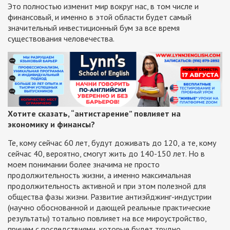
Это полностью изменит мир вокруг нас, в том числе и
финансовый, и именно в этой области будет самый
значительный инвестиционный бум за все время
существования человечества.
Хотите сказать, “антистарение” повлияет на
экономику и финансы?
Те, кому сейчас 60 лет, будут доживать до 120, а те, кому
сейчас 40, вероятно, смогут жить до 140-150 лет. Но в
моем понимании более значима не просто
продолжительность жизни, а именно максимальная
продолжительность активной и при этом полезной для
общества фазы жизни. Развитие антиэйджинг-индустрии
(научно обоснованной и дающей реальные практические
результаты) тотально повлияет на все мироустройство,
причем с последствиями, которые будет трудно