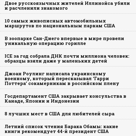
Двое русскоязычных жителей Иллинойса убили
и расчленили знакомого
10 самых живописных автомобильных
маршрутов по национальным паркам США
В зоопарке Сан-Диего впервые в мире провели
уникальную операцию горилле
ICE за год собрала ДНК почти миллиона человек:
образцы взяли даже у маленьких детей
Джоан Роулинг написала украинскому
военному, который пересказывал ‘Гарри
Поттера’ сокамерникам в российском плену
Госдепартамент США закрывает консульства в
Канаде, Японии и Индонезии
8 лучших мест в США для любителей сыра
Летний список чтения Барака Обамы: какие
книги рекомендует 44-й президент США