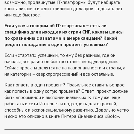
возможно, продвинутые IT-платформы будут набирать
капитализацию в один триллион долларов за десять лет
или еще быстрее.
Если уж мы говорим об IT-стартапах –
есть ли
специфика для выходцев из стран СНГ, каковы шансы
по сравнению с азиатами и американцами?
Какой
рецепт попадания в один процент успешных?
Если «стартап» успешный, то ему без разницы, где он
начался, все равно он быстро станет международным.
Сейчас проекты делятся не на национальности и страны, а
на категории – сверхпрогрессивный и все остальные.
Как попасть в один процент? Правильнее ставить вопрос:
как попасть в одну сотую процента? Ответ: проект должен
быть «прорывной и экспоненциальный». К тому же, еще
работать в сети Интернет и подходить для отраслей,
способных к экспоненциальному развитию. Довольно четко
и ясно это описано в книге Питера Диамандиса «Bold».
_____________________________________________________________