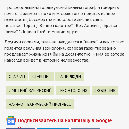
Про сегодняшний голливудский кинематограф и говорить
нечего, фильмов с похожим сюжетом о поисках вечной
молодости, бессмертии и повороте жизни вспять –
десятки: “Горец”, “Вечно молодой”, “Век Адалин”, “Братья
Гримм”, “Дориан Грей” и многие другие.
Другими словами, тема не нуждается в “пиаре”, и как только
появится реальная технология, которая гарантированно
продлевает жизнь хотя бы на десятилетие, – имя ее автора
навсегда войдет в историю человечества.
СТАРТАП
СТАРЕНИЕ
НАШИ ЛЮДИ
ДМИТРИЙ КАМИНСКИЙ
ГЕРОНТОЛОГИЯ
ЭВОЛЮЦИЯ
НАУЧНО-ТЕХНИЧЕСКИЙ ПРОГРЕСС
Подписывайтесь на ForumDaily в Google
News