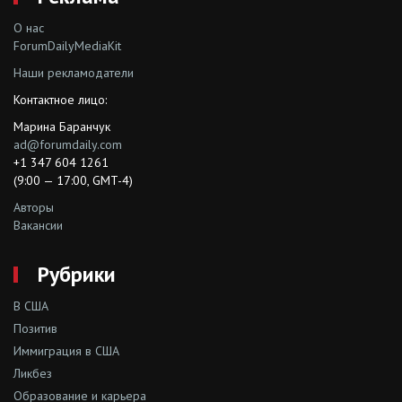
О нас
ForumDailyMediaKit
Наши рекламодатели
Контактное лицо:
Марина Баранчук
ad@forumdaily.com
+1 347 604 1261
(9:00 — 17:00, GMT-4)
Авторы
Вакансии
Рубрики
В США
Позитив
Иммиграция в США
Ликбез
Образование и карьера