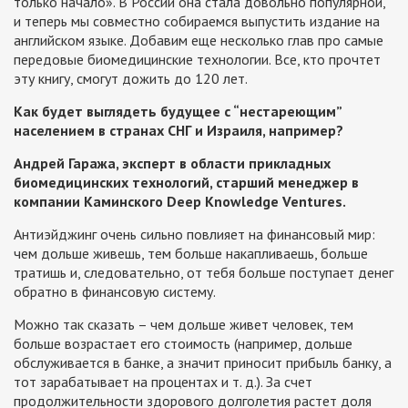
только начало». В России она стала довольно популярной,
и теперь мы совместно собираемся выпустить издание на
английском языке. Добавим еще несколько глав про самые
передовые биомедицинские технологии. Все, кто прочтет
эту книгу, смогут дожить до 120 лет.
Как будет выглядеть будущее с “нестареющим”
населением в странах СНГ и Израиля, например?
Андрей Гаража, эксперт в области прикладных
биомедицинских технологий, старший менеджер в
компании Каминского
Deep Knowledge Ventures.
Антиэйджинг очень сильно повлияет на финансовый мир:
чем дольше живешь, тем больше накапливаешь, больше
тратишь и, следовательно, от тебя больше поступает денег
обратно в финансовую систему.
Можно так сказать – чем дольше живет человек, тем
больше возрастает его стоимость (например, дольше
обслуживается в банке, а значит приносит прибыль банку, а
тот зарабатывает на процентах и т. д.). За счет
продолжительности здорового долголетия растет доля