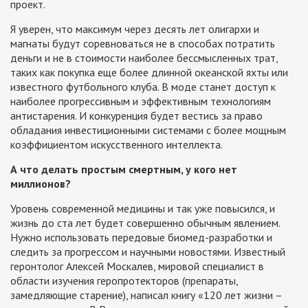
проект.
Я уверен, что максимум через десять лет олигархи и
магнаты будут соревноваться не в способах потратить
деньги и не в стоимости наиболее бессмысленных трат,
таких как покупка еще более длинной океанской яхты или
известного футбольного клуба. В моде станет доступ к
наиболее прогрессивным и эффективным технологиям
антистарения. И конкуренция будет вестись за право
обладания инвестиционными системами с более мощным
коэффициентом искусственного интеллекта.
А что делать простым смертным, у кого нет
миллионов?
Уровень современной медицины и так уже повысился, и
жизнь до ста лет будет совершенно обычным явлением.
Нужно использовать передовые биомед-разработки и
следить за прогрессом и научными новостями. Известный
геронтолог Алексей Москалев, мировой специалист в
области изучения геропротекторов (препараты,
замедляющие старение), написал книгу «120 лет жизни –