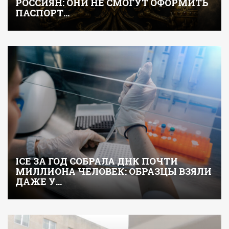
РОССИЯН: ОНИ НЕ СМОГУТ ОФОРМИТЬ
ПАСПОРТ…
ICE ЗА ГОД СОБРАЛА ДНК ПОЧТИ
МИЛЛИОНА ЧЕЛОВЕК: ОБРАЗЦЫ ВЗЯЛИ
ДАЖЕ У…