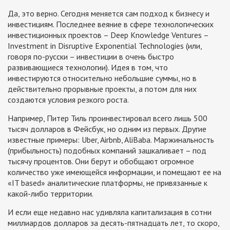
Да, это верно. Сегодня меняется сам подход к бизнесу и
инвестициям. Последнее веяние в сфере технологических
инвестиционных проектов – Deep Knowledge Ventures –
Investment in Disruptive Exponential Technologies (или,
говоря по-русски – инвестиции в очень быстро
развивающиеся технологии). Идея в том, что
инвестируются относительно небольшие суммы, но в
действительно прорывные проекты, а потом для них
создаются условия резкого роста.
Например, Питер Тиль проинвестировал всего лишь 500
тысяч долларов в Фейсбук, но одним из первых. Другие
известные примеры: Uber, Airbnb, AliBaba. Маржинальность
(прибыльность) подобных компаний зашкаливает – под
тысячу процентов. Они берут и обобщают огромное
количество уже имеющейся информации, и помещают ее на
«IT based» аналитические платформы, не привязанные к
какой-либо территории.
И если еще недавно нас удивляла капитализация в сотни
миллиардов долларов за десять-пятнадцать лет, то скоро,