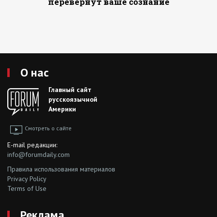
перевернут ваше сознание
О нас
Главный сайт
русскоязычной
Америки
Смотреть о сайте
E-mail редакции:
info@forumdaily.com
Правила использования материалов
Privacy Policy
Terms of Use
Реклама