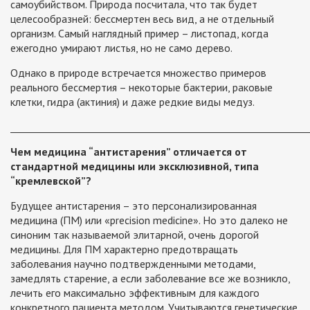
самоубийством. Природа посчитала, что так будет
целесообразней: бессмертен весь вид, а не отдельный
организм. Самый наглядный пример – листопад, когда
ежегодно умирают листья, но не само дерево.
Однако в природе встречается множество примеров
реального бессмертия – некоторые бактерии, раковые
клетки, гидра (актиния) и даже редкие виды медуз.
_____________________________________________________________
Чем медицина “антистарения” отличается от
стандартной медицины или эксклюзивной, типа
“кремлевской”?
Будущее антистарения – это персонализированная
медицина (ПМ) или «precision medicine». Но это далеко не
синоним так называемой элитарной, очень дорогой
медицины. Для ПМ характерно предотвращать
заболевания научно подтвержденными методами,
замедлять старение, а если заболевание все же возникло,
лечить его максимально эффективным для каждого
конкретного пациента методом. Учитываются генетические