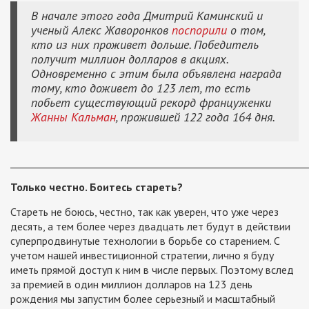
В начале этого года Дмитрий Каминский и
ученый Алекс Жаворонков
поспорили
о том,
кто из них проживет дольше. Победитель
получит миллион долларов в акциях.
Одновременно с этим была объявлена награда
тому, кто доживет до 123 лет, то есть
побьет существующий рекорд француженки
Жанны Кальман
, прожившей 122 года 164 дня.
_____________________________________________________________
Только честно. Боитесь стареть?
Стареть не боюсь, честно, так как уверен, что уже через
десять, а тем более через двадцать лет будут в действии
суперпродвинутые технологии в борьбе со старением. С
учетом нашей инвестиционной стратегии, лично я буду
иметь прямой доступ к ним в числе первых. Поэтому вслед
за премией в один миллион долларов на 123 день
рождения мы запустим более серьезный и масштабный