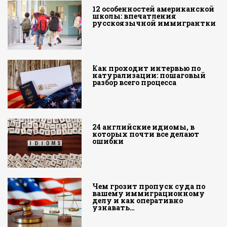
12 особенностей американской
школы: впечатления
русскоязычной иммигрантки
Как проходит интервью по
натурализации: пошаговый
разбор всего процесса
24 английские идиомы, в
которых почти все делают
ошибки
Чем грозит пропуск суда по
вашему иммиграционному
делу и как оперативно
узнавать…