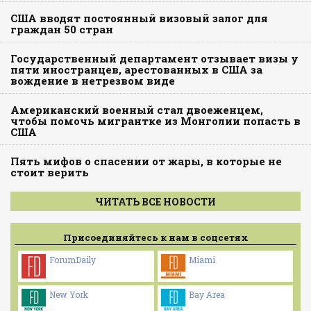
США вводят постоянный визовый залог для
граждан 50 стран
Государственный департамент отзывает визы у
пяти иностранцев, арестованных в США за
вождение в нетрезвом виде
Американский военный стал двоеженцем,
чтобы помочь мигрантке из Монголии попасть в
США
Пять мифов о спасении от жары, в которые не
стоит верить
ЧИТАТЬ ВСЕ НОВОСТИ
Присоединяйтесь к нам в соцсетях
ForumDaily
Miami
New York
Bay Area