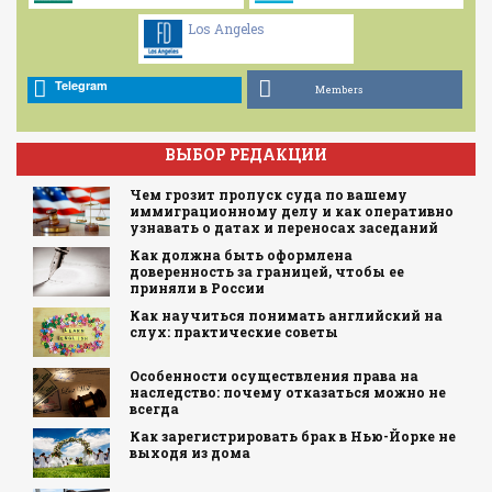
Los Angeles
Telegram
Members
ВЫБОР РЕДАКЦИИ
Чем грозит пропуск суда по вашему
иммиграционному делу и как оперативно
узнавать о датах и переносах заседаний
Как должна быть оформлена
доверенность за границей, чтобы ее
приняли в России
Как научиться понимать английский на
слух: практические советы
Особенности осуществления права на
наследство: почему отказаться можно не
всегда
Как зарегистрировать брак в Нью-Йорке не
выходя из дома