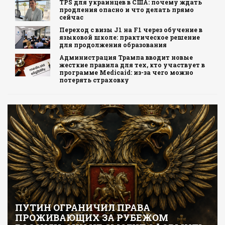
TPS для украинцев в США: почему ждать
продления опасно и что делать прямо
сейчас
Переход с визы J1 на F1 через обучение в
языковой школе: практическое решение
для продолжения образования
Администрация Трампа вводит новые
жесткие правила для тех, кто участвует в
программе Medicaid: из-за чего можно
потерять страховку
ПУТИН ОГРАНИЧИЛ ПРАВА
ПРОЖИВАЮЩИХ ЗА РУБЕЖОМ