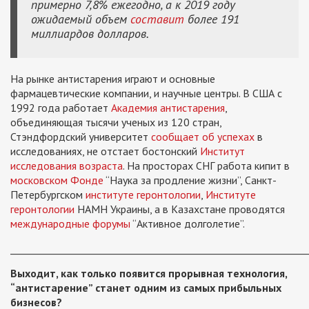
примерно 7,8% ежегодно, а к 2019 году
ожидаемый объем
составит
более 191
миллиардов долларов.
На рынке антистарения играют и основные
фармацевтические компании, и научные центры. В США с
1992 года работает
Академия антистарения
,
объединяющая тысячи ученых из 120 стран,
Стэндфордский университет
сообщает об успехах
в
исследованиях, не отстает бостонский
Институт
исследования возраста
. На просторах СНГ работа кипит в
московском Фонде
“Наука за продление жизни”, Санкт-
Петербургском
институте геронтологии
,
Институте
геронтологии
НАМН Украины, а в Казахстане проводятся
международные форумы
“Активное долголетие”.
_____________________________________________________________
Выходит, как только появится прорывная технология,
“антистарение” станет одним из самых прибыльных
бизнесов?