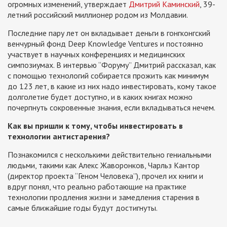
огромных изменений, утверждает
Дмитрий Каминский
, 39-
летний российский миллионер родом из Молдавии.
Последние пару лет он вкладывает деньги в гонгконгский
венчурный фонд Deep Knowledge Ventures и постоянно
участвует в научных конференциях и медицинских
симпозиумах. В интервью “Форуму” Дмитрий рассказал, как
с помощью технологий собирается прожить как минимум
до 123 лет, в какие из них надо инвестировать, кому такое
долголетие будет доступно, и в каких книгах можно
почерпнуть сокровенные знания, если вкладываться нечем.
Как вы пришли к тому, чтобы инвестировать в
технологии антистарения?
Познакомился с несколькими действительно гениальными
людьми, такими как Алекс Жаворонков, Чарльз Кантор
(директор проекта “Геном Человека”), прочел их книги и
вдруг понял, что реально работающие на практике
технологии продления жизни и замедления старения в
самые ближайшие годы будут достигнуты.