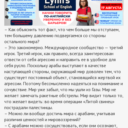
– Как объяснить тот факт, что чем больше мы отступаем,
тем большему давлению подвергаемся со стороны
остального мира?
– Это закономерно. Международное сообщество — третий
игрок. Третий игрок, как правило, всегда заинтересован
отвести от себя агрессию и направить ее в удобное для
себя русло. Поскольку арабы выступают в качестве
наступающей стороны, окружающий мир доволен тем, что
существует постоянный объект, становящийся жертвой их
агрессии. Поэтому бессмысленно надеяться на понимание и
сочувствие. Мир уже забыл, что мы ушли из Газы. Мир не
желает замечать ракетные обстрелы. Мир видит только то,
что желает видеть: во время операции «Литой свинец»
пострадали палестинцы.
– Можно ли вообще достичь мира с арабами, учитывая
различия ценностей и мировоззрений?
– С арабами можно сосуществовать, если они осознают,