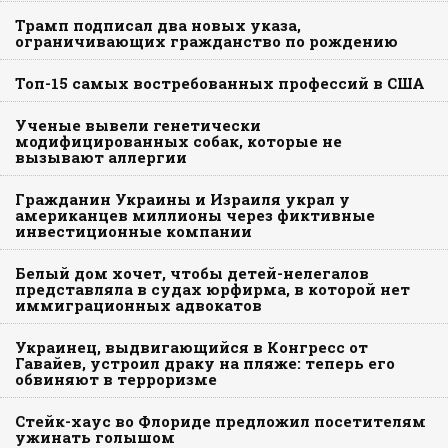
Трамп подписал два новых указа,
ограничивающих гражданство по рождению
Топ-15 самых востребованных профессий в США
Ученые вывели генетически
модифицированных собак, которые не
вызывают аллергии
Гражданин Украины и Израиля украл у
американцев миллионы через фиктивные
инвестиционные компании
Белый дом хочет, чтобы детей-нелегалов
представляла в судах юрфирма, в которой нет
иммиграционных адвокатов
Украинец, выдвигающийся в Конгресс от
Гавайев, устроил драку на пляже: теперь его
обвиняют в терроризме
Стейк-хаус во Флориде предложил посетителям
ужинать голышом