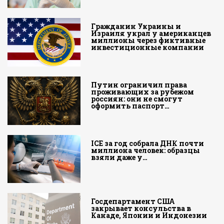
Гражданин Украины и
Израиля украл у американцев
миллионы через фиктивные
инвестиционные компании
Путин ограничил права
проживающих за рубежом
россиян: они не смогут
оформить паспорт…
ICE за год собрала ДНК почти
миллиона человек: образцы
взяли даже у…
Госдепартамент США
закрывает консульства в
Канаде, Японии и Индонезии