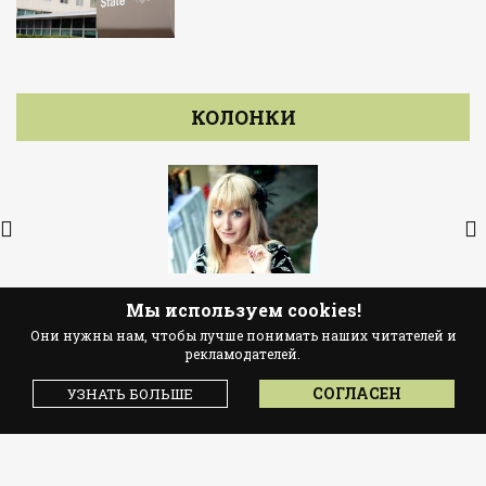
КОЛОНКИ
Юлия Дядюра
Мы используем cookies!
автор ForumDaily
Они нужны нам, чтобы лучше понимать наших читателей и
рекламодателей.
Пять истин о жизни в США, которые
СОГЛАСЕН
УЗНАТЬ БОЛЬШЕ
перевернут ваше сознание