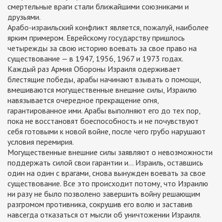
смертельные враги стали ближайшими союзниками и
друзьями.
Арабо-израильский конфликт является, пожалуй, наиболее
ярким примером. Еврейскому государству пришлось
четырежды за свою историю воевать за свое право на
существование — в 1947, 1956, 1967 и 1973 годах.
Каждый раз Армия Обороны Израиля одерживает
блестящие победы, арабы начинают взывать о помощи,
вмешиваются могущественные внешние силы, Израилю
навязывается очередное прекращение огня,
гарантированное ими. Арабы выполняют его до тех пор,
пока не восстановят боеспособность и не почувствуют
себя готовыми к новой войне, после чего грубо нарушают
условия перемирия.
Могущественные внешние силы заявляют о невозможности
поддержать силой свои гарантии и… Израиль, оставшись
один на один с врагами, снова вынужден воевать за свое
существование. Все это происходит потому, что Израилю
ни разу не было позволено завершить войну решающим
разгромом противника, сокрушив его волю и заставив
навсегда отказаться от мысли об уничтожении Израиля.