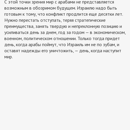
С этой точки зрения мир с арабами не представляется
возможным в обозримом будущем. Израилю надо быть
готовым к тому, что конфликт продлится еще десятки лет.
Нужно перестать отступать, теряя стратегические
преимущества, занять твердую и непреклонную позицию и
усиливаться день за днем, год за годом — в экономическом,
военном, политическом отношении. Только тогда придет
день, когда арабы поймут, что Израиль им не по зубам, и
оставят надежды его уничтожить, — день, когда наступит
мир.