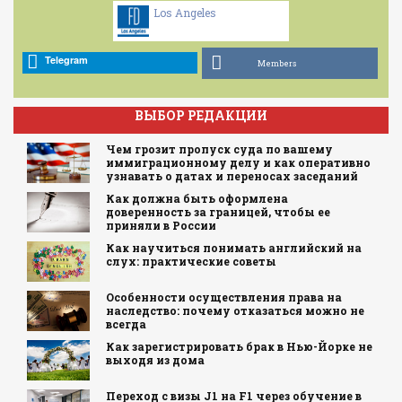
Los Angeles
Telegram
Members
ВЫБОР РЕДАКЦИИ
Чем грозит пропуск суда по вашему
иммиграционному делу и как оперативно
узнавать о датах и переносах заседаний
Как должна быть оформлена
доверенность за границей, чтобы ее
приняли в России
Как научиться понимать английский на
слух: практические советы
Особенности осуществления права на
наследство: почему отказаться можно не
всегда
Как зарегистрировать брак в Нью-Йорке не
выходя из дома
Переход с визы J1 на F1 через обучение в