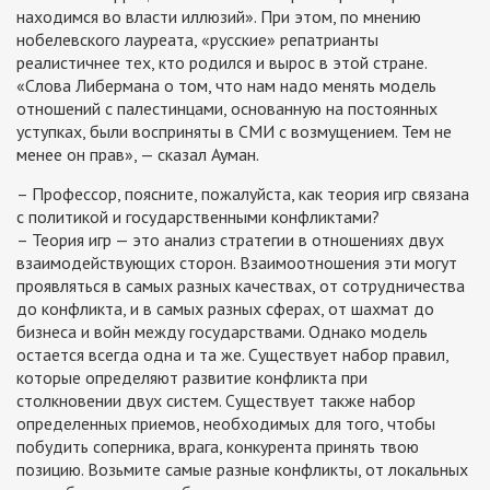
находимся во власти иллюзий». При этом, по мнению
нобелевского лауреата, «русские» репатрианты
реалистичнее тех, кто родился и вырос в этой стране.
«Слова Либермана о том, что нам надо менять модель
отношений с палестинцами, основанную на постоянных
уступках, были восприняты в СМИ с возмущением. Тем не
менее он прав», — сказал Ауман.
– Профессор, поясните, пожалуйста, как теория игр связана
с политикой и государственными конфликтами?
– Теория игр — это анализ стратегии в отношениях двух
взаимодействующих сторон. Взаимоотношения эти могут
проявляться в самых разных качествах, от сотрудничества
до конфликта, и в самых разных сферах, от шахмат до
бизнеса и войн между государствами. Однако модель
остается всегда одна и та же. Существует набор правил,
которые определяют развитие конфликта при
столкновении двух систем. Существует также набор
определенных приемов, необходимых для того, чтобы
побудить соперника, врага, конкурента принять твою
позицию. Возьмите самые разные конфликты, от локальных