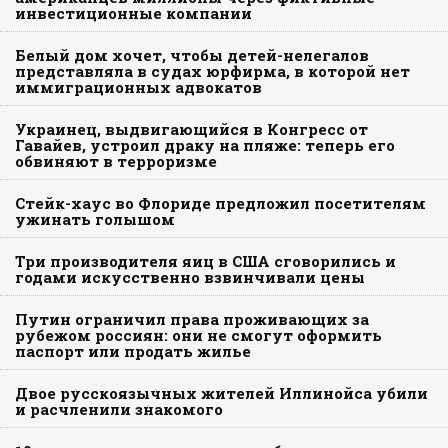
инвестиционные компании
Белый дом хочет, чтобы детей-нелегалов
представляла в судах юрфирма, в которой нет
иммиграционных адвокатов
Украинец, выдвигающийся в Конгресс от
Гавайев, устроил драку на пляже: теперь его
обвиняют в терроризме
Стейк-хаус во Флориде предложил посетителям
ужинать голышом
Три производителя яиц в США сговорились и
годами искусственно взвинчивали цены
Путин ограничил права проживающих за
рубежом россиян: они не смогут оформить
паспорт или продать жилье
Двое русскоязычных жителей Иллинойса убили
и расчленили знакомого