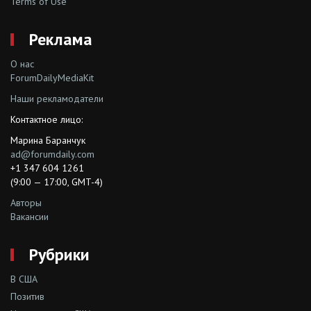
Terms of Use
Реклама
О нас
ForumDailyMediaKit
Наши рекламодатели
Контактное лицо:
Марина Баранчук
ad@forumdaily.com
+1 347 604 1261
(9:00 — 17:00, GMT-4)
Авторы
Вакансии
Рубрики
В США
Позитив