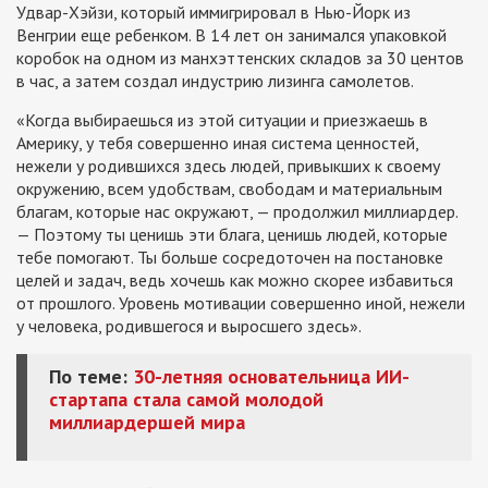
Удвар-Хэйзи, который иммигрировал в Нью-Йорк из
Венгрии еще ребенком. В 14 лет он занимался упаковкой
коробок на одном из манхэттенских складов за 30 центов
в час, а затем создал индустрию лизинга самолетов.
«Когда выбираешься из этой ситуации и приезжаешь в
Америку, у тебя совершенно иная система ценностей,
нежели у родившихся здесь людей, привыкших к своему
окружению, всем удобствам, свободам и материальным
благам, которые нас окружают, — продолжил миллиардер.
— Поэтому ты ценишь эти блага, ценишь людей, которые
тебе помогают. Ты больше сосредоточен на постановке
целей и задач, ведь хочешь как можно скорее избавиться
от прошлого. Уровень мотивации совершенно иной, нежели
у человека, родившегося и выросшего здесь».
По теме:
30-летняя основательница ИИ-
стартапа стала самой молодой
миллиардершей мира