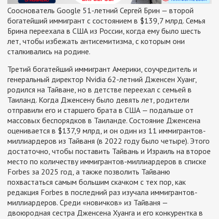
Сооснователь Google 51-летний Сергей Брин — второй
богатейший иммигрант с состоянием в $139,7 млрд. Семья
Брина переехала в США из России, когда ему было шесть
лет, чтобы избежать антисемитизма, с которым они
сталкивались на родине.
Третий богатейший иммигрант Америки, соучредитель и
генеральный директор Nvidia 62-летний Дженсен Хуанг,
родился на Тайване, но в детстве переехал с семьей в
Таиланд. Когда Дженсену было девять лет, родители
отправили его и старшего брата в США — подальше от
массовых беспорядков в Таиланде. Состояние Дженсена
оценивается в $137,9 млрд, и он один из 11 иммигрантов-
миллиардеров из Тайваня (в 2022 году было четыре). Этого
достаточно, чтобы поставить Тайвань и Израиль на второе
место по количеству иммигрантов-миллиардеров в списке
Forbes за 2025 год, а также позволить Тайваню
похвастаться самым большим скачком с тех пор, как
редакция Forbes в последний раз изучала иммигрантов-
миллиардеров. Среди «новичков» из Тайваня —
двоюродная сестра Дженсена Хуанга и его конкурентка в