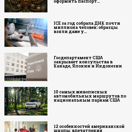
оформить паспорт…
ICE за год собрала ДНК почти
миллиона человек: образцы
взяли даже у…
Госдепартамент США
закрывает консульства в
Канаде, Японии и Индонезии
10 самых живописных
автомобильных маршрутов по
национальным паркам США
12 особенностей американской
школы: впечатления