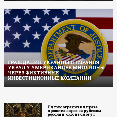
ГРАЖДАНИН УКРАИНЫ И ИЗРАИЛЯ
УКРАЛ У АМЕРИКАНЦЕВ МИЛЛИОНЫ
ЧЕРЕЗ ФИКТИВНЫЕ
ИНВЕСТИЦИОННЫЕ КОМПАНИИ
Путин ограничил права
проживающих за рубежом
россиян: они не смогут