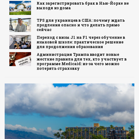
Как зарегистрировать брак в Нью-Йорке не
выходя из дома
TPS для украинцев в США: почему ждать
продления опасно и что делать прямо
сейчас
Переход с визы J1 на F1 через обучение в
языковой школе: практическое решение
для продолжения образования
Администрация Трампа вводит новые
жесткие правила для тех, кто участвует в
программе Medicaid: из-за чего можно
потерять страховку