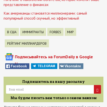
представление о финансах
Как американцы становятся миллионерами: самый
популярный способ скучный, но эффективный
В США
ИММИГРАНТЫ
FORBES
МИР
РЕЙТИНГ МИЛЛИАРДЕРОВ
Подписывайтесь на ForumDaily в Google
News
Facebook
Vkontakte
TELEGRAM
Подпишитесь на нашу рассылку
Мы будем писать вам только о самом важном