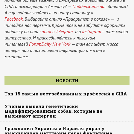
Хотите больше важных и интересных новостей о жизни в
США и иммиграции в Америку? —
Поддержите нас
донатом!
А еще подписывайтесь на нашу страницу в
Facebook.
Выбирайте опцию «Приоритет в показе» — и
читайте нас первыми. Кроме того, не забудьте оформить
подписку на наш
канал в Telegram
и в
Instagram
— там много
интересного. И присоединяйтесь к тысячам
читателей
ForumDaily New York
— там вас ждет масса
интересной и позитивной информации о жизни в
мегаполисе.
НОВОСТИ
Топ-15 самых востребованных профессий в США
Ученые вывели генетически
модифицированных собак, которые не
вызывают аллергии
Гражданин Украины и Израиля украл у
американцев миллионы через фиктивные