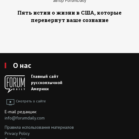
автор ForumDaily
Пять истин о жизни в США, которые
перевернут ваше сознание
О нас
Главный сайт
русскоязычной
Америки
Смотреть о сайте
E-mail редакции:
info@forumdaily.com
Правила использования материалов
Privacy Policy