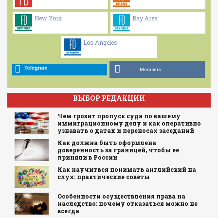
New York
Bay Area
Los Angeles
Telegram
Members
ВЫБОР РЕДАКЦИИ
Чем грозит пропуск суда по вашему
иммиграционному делу и как оперативно
узнавать о датах и переносах заседаний
Как должна быть оформлена
доверенность за границей, чтобы ее
приняли в России
Как научиться понимать английский на
слух: практические советы
Особенности осуществления права на
наследство: почему отказаться можно не
всегда