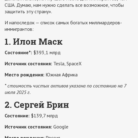
США. Думаю, нам нужно сделать все возможное, чтобы
защитить эту страну».
И напоследок — список самых богатых миллиардеров-
иммигрантов:
1. Илон Маск
Cостояние*:
$393,1 млрд
Источник состояния:
Tesla, SpaceX
Место рождения:
Южная Африка
* стоимость чистых активов указана по состоянию на 7
июля 2025 г.
2. Сергей Брин
Состояние:
$139,7 млрд
Источник состояния:
Google
Место рождения:
Россия