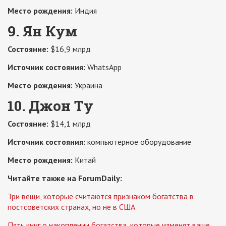
Место рождения:
Индия
9. Ян Кум
Состояние:
$16,9 млрд
Источник состояния:
WhatsApp
Место рождения:
Украина
10. Джон Ту
Состояние:
$14,1 млрд
Источник состояния:
компьютерное оборудование
Место рождения:
Китай
Читайте также на ForumDaily:
Три вещи, которые считаются признаком богатства в
постсоветских странах, но не в США
Пять книг о накоплении богатства, которые изменят ваше