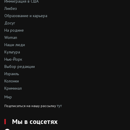
Иммиграция в США
Ликбез
Образование и карьера
Досуг
На родине
Woman
Наши люди
Культура
Нью-Йорк
Выбор редакции
Израиль
Колонки
Криминал
Мир
тут
Подписаться на нашу рассылку
Мы в соцсетях