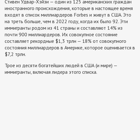
Стивен Удвар-Хэйзи — один из 125 американских граждан
иностранного происхождения, которые в настоящее время
входят в список миллиардеров Forbes и живут в США. Это
на треть больше, чем в 2022 году, когда их было 92. Эти
иммигранты родом из 41 страны и составляют 14% из
почти 900 миллиардеров. Их совокупное состояние
составляет рекордные $1,3 трлн — 18% от совокупного
состояния миллиардеров в Америке, которое оценивается в
$7,2 трлн.
Трое из десяти богатейших людей в США (и мире) —
иммигранты, включая лидера этого списка.