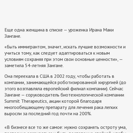
Еще одна женщина в списке — уроженка Ирана Маки
Зангане.
«Быть иммигрантом, значит, искать лучшие возможности и
учиться тому, как следует адаптироваться к новым
условиям сохраняя при этом свои основные ценности», —
заметила 54-летняя Зангане.
Она переехала в США в 2002 году, чтобы работать в
компании, занимающейся роботизированной хирургией (до
этого возглавляла европейский филиал компании). Сейчас
Зангане — соруководитель биотехнологической компании
Summit Therapeutics, акции которой благодаря
многообещающему препарату для лечения рака легких
выросли за последний год почти на 200%.
«В бизнесе все то же самое: нужно сохранять остроту ума,