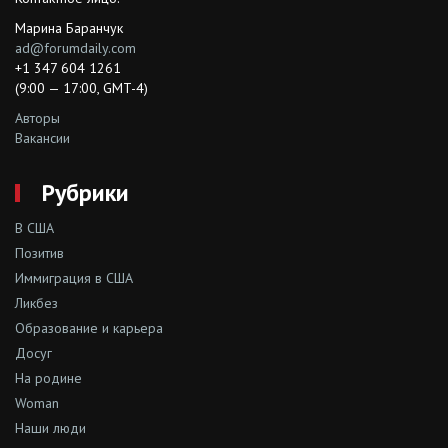
Марина Баранчук
ad@forumdaily.com
+1 347 604 1261
(9:00 — 17:00, GMT-4)
Авторы
Вакансии
Рубрики
В США
Позитив
Иммиграция в США
Ликбез
Образование и карьера
Досуг
На родине
Woman
Наши люди