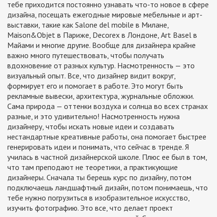
тебе приходится постоянно узнавать что-то новое в сфере
дизайна, посещать ежегодные мировые мебельные и арт-
выставки, такие как Salone del mobile в Милане,
Maison&Objet в Париже, Decorex в Лондоне, Art Basel в
Майами и многие другие. Вообще для дизайнера крайне
важно много путешествовать, чтобы получать
вдохновение от разных культур. Насмотренность — это
визуальный опыт. Все, что дизайнер видит вокруг,
формирует его и помогает в работе. Это могут быть
рекламные вывески, архитектура, журнальные обложки.
Сама природа — оттенки воздуха и солнца во всех странах
разные, и это удивительно! Насмотренность нужна
дизайнеру, чтобы искать новые идеи и создавать
нестандартные креативные работы, она помогает быстрее
генерировать идеи и понимать, что сейчас в тренде. Я
училась в частной дизайнерской школе. Плюс ее был в том,
что там преподают не теоретики, а практикующие
дизайнеры. Сначала ты берешь курс по дизайну, потом
подключаешь ландшафтный дизайн, потом понимаешь, что
тебе нужно погрузиться в изобразительное искусство,
изучить фотографию. Это все, что делает проект