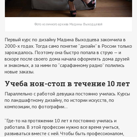
Фото из личного архива Мадины Выходцевой
Первый курс по дизайну Мадина Выходцева закончила в
2000-х годах. Тогда само понятие “дизайн” в России только
зарождалось. Поэтому она быстро попала в струю — и
вскоре после своего дома начала оформлять дома друзей
и знакомых, а за ними по “сарафанному радио” полились
новые заказы.
Учеба нон-стоп в течение 10 лет
Параллельно с работой девушка постоянно училась. Курсы
по ландшафтному дизайну, по истории искусств, по
композиции, по фотографии…
“Где-то на протяжении 10 лет я постоянно училась и
работала. В этой профессии нужно все время учиться,
развиваться вместе с ней. Чтобы быть профессионалом,