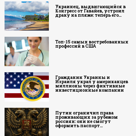
Украинец, выдвигающийся в
Конгресс от Гавайев, устроил
драку на пляже: теперь его…
Топ-15 самых востребованных
профессий в США
Гражданин Украины и
Израиля украл у американцев
миллионы через фиктивные
инвестиционные компании
Путин ограничил права
проживающих за рубежом
россиян: они не смогут
оформить паспорт…