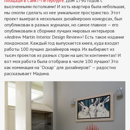
площади в Санкт-Петербурге
. Дом 1790 годов с
высоченными потолками! И хоть квартира была небольшая,
мы смогли сделать из нее уникальное пространство. Этот
проект выиграл в нескольких дизайнерских конкурсах, был
опубликован в разных журналах, но самое главное — его
опубликовали в сборнике лучших мировых интерьеров
«Andrew Martin Interior Design Review»! Есть такое издание
лондонское. Каждый год выпускается книга, куда входят
работы 100 лучших дизайнеров мира. Их выбирают из
тысяч проектов из разных стран на шести континентах! И
вот моя работа была отобрана в числе 100 лучших! Это
как номинация на “Оскар” для дизайнеров!”
— радостно
рассказывает Мадина.