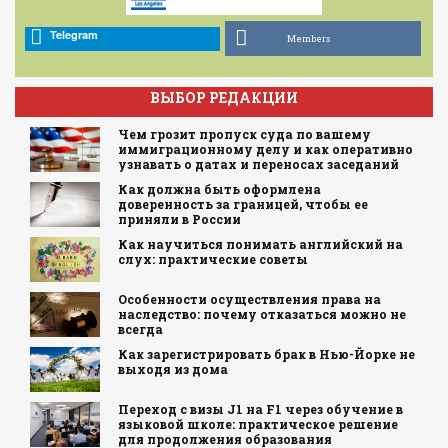
Telegram
Members
ВЫБОР РЕДАКЦИИ
Чем грозит пропуск суда по вашему
иммиграционному делу и как оперативно
узнавать о датах и переносах заседаний
Как должна быть оформлена
доверенность за границей, чтобы ее
приняли в России
Как научиться понимать английский на
слух: практические советы
Особенности осуществления права на
наследство: почему отказаться можно не
всегда
Как зарегистрировать брак в Нью-Йорке не
выходя из дома
Переход с визы J1 на F1 через обучение в
языковой школе: практическое решение
для продолжения образования