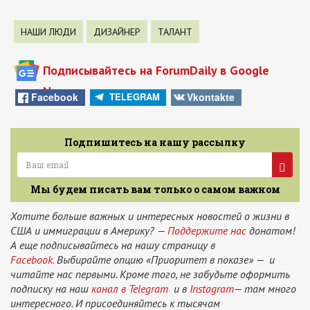
НАШИ ЛЮДИ
ДИЗАЙНЕР
ТАЛАНТ
Подписывайтесь на ForumDaily в Google
News
Facebook
Vkontakte
TELEGRAM
Подпишитесь на нашу рассылку
Мы будем писать вам только о самом важном
Хотите больше важных и интересных новостей о жизни в
США и иммиграции в Америку? —
Поддержите нас
донатом!
А еще подписывайтесь на нашу страницу в
Facebook.
Выбирайте опцию «Приоритет в показе» — и
читайте нас первыми. Кроме того, не забудьте оформить
подписку на наш
канал в Telegram
и в
Instagram
— там много
интересного. И присоединяйтесь к тысячам