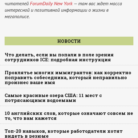
читателей
ForumDaily New York
— там вас ждет масса
интересной и позитивной информации о жизни в
мегаполисе.
НОВОСТИ
Что делать, если вы попали в поле зрения
сотрудников ICE: подробная инструкция
Проклятье многих иммигрантов: как корректно
поправить собеседника, который неправильно
произнес ваше имя
Самые красивые озера США: 11 мест с
потрясающими водоемами
10 английских слов, которые означают совсем не
то, что вам кажется
Топ-20 навыков, которые работодатели хотят
видеть в резюме