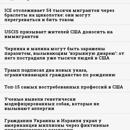
ICE отслеживает 54 тысячи мигрантов через
браслеты на щиколотке: они могут
перегреваться и бить током
USCIS призывает жителей США доносить на
иммигрантов
Черника и малина могут быть заражены
паразитом, вызывающим ‘взрывную диарею’: от
него пострадали уже тысячи людей в США
Трамп подписал два новых указа,
ограничивающих гражданство по рождению
Топ-15 самых востребованных профессий в США
Ученые вывели генетически
модифицированных собак, которые не
вызывают аллергии
Гражданин Украины и Израиля украл у
американцев миллионы через фиктивные
инвестиционные компании