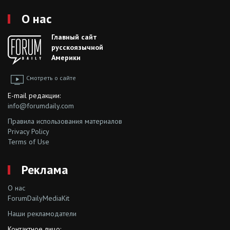
О нас
Главный сайт
русскоязычной
Америки
Смотреть о сайте
E-mail редакции:
info@forumdaily.com
Правила использования материалов
Privacy Policy
Terms of Use
Реклама
О нас
ForumDailyMediaKit
Наши рекламодатели
Контактное лицо: