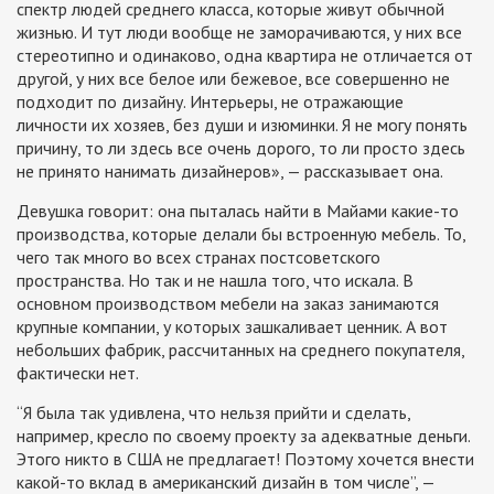
спектр людей среднего класса, которые живут обычной
жизнью. И тут люди вообще не заморачиваются, у них все
стереотипно и одинаково, одна квартира не отличается от
другой, у них все белое или бежевое, все совершенно не
подходит по дизайну. Интерьеры, не отражающие
личности их хозяев, без души и изюминки. Я не могу понять
причину, то ли здесь все очень дорого, то ли просто здесь
не принято нанимать дизайнеров», —
рассказывает она.
Девушка говорит: она пыталась найти в Майами какие-то
производства, которые делали бы встроенную мебель. То,
чего так много во всех странах постсоветского
пространства. Но так и не нашла того, что искала. В
основном производством мебели на заказ занимаются
крупные компании, у которых зашкаливает ценник. А вот
небольших фабрик, рассчитанных на среднего покупателя,
фактически нет.
“
Я была так удивлена, что нельзя прийти и сделать,
например, кресло по своему проекту за адекватные деньги.
Этого никто в США не предлагает! Поэтому хочется внести
какой-то вклад в американский дизайн в том числе
”, —