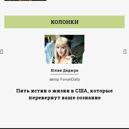
КОЛОНКИ
Юлия Дядюра
автор ForumDaily
Пять истин о жизни в США, которые
перевернут ваше сознание