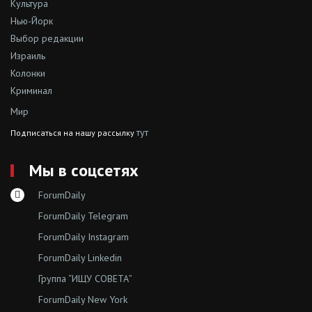
Культура
Нью-Йорк
Выбор редакции
Израиль
Колонки
Криминал
Мир
тут
Подписаться на нашу рассылку
Мы в соцсетях
ForumDaily
ForumDaily Telegram
ForumDaily Instagram
ForumDaily Linkedin
Группа “ИЩУ СОВЕТА”
ForumDaily New York