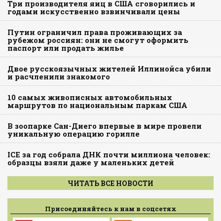
Три производителя яиц в США сговорились и
годами искусственно взвинчивали цены
Путин ограничил права проживающих за
рубежом россиян: они не смогут оформить
паспорт или продать жилье
Двое русскоязычных жителей Иллинойса убили
и расчленили знакомого
10 самых живописных автомобильных
маршрутов по национальным паркам США
В зоопарке Сан-Диего впервые в мире провели
уникальную операцию горилле
ICE за год собрала ДНК почти миллиона человек:
образцы взяли даже у маленьких детей
ЧИТАТЬ ВСЕ НОВОСТИ
Присоединяйтесь к нам в соцсетях