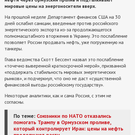
мировые цены на энергоносители вверх.
На прошлой неделе Департамент финансов США на 30
дней ослабил санкции, введенные против российского
энергетического экспорта из-за продолжающегося
полномасштабного вторжения в Украину. Это послабление
позволяет России продавать нефть, уже погруженную на
танкеры.
Глава ведомства Скотт Бессент назвал это послабление
«точечно выверенной краткосрочной мерой», призванной
«поддержать стабильность мировых энергетических
рынков», и подчеркнул, что оно не даст «существенной
финансовой выгоды российскому государству».
Некоторые аналитики, как и сама Россия, с этим не
согласны.
По теме:
Союзники по НАТО отказались
помогать Трампу в Ормузском проливе,
который контролирует Иран: цены на нефть
продолжают расти