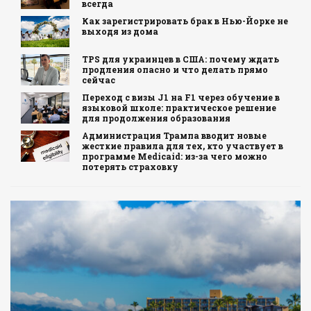
всегда
Как зарегистрировать брак в Нью-Йорке не
выходя из дома
TPS для украинцев в США: почему ждать
продления опасно и что делать прямо
сейчас
Переход с визы J1 на F1 через обучение в
языковой школе: практическое решение
для продолжения образования
Администрация Трампа вводит новые
жесткие правила для тех, кто участвует в
программе Medicaid: из-за чего можно
потерять страховку