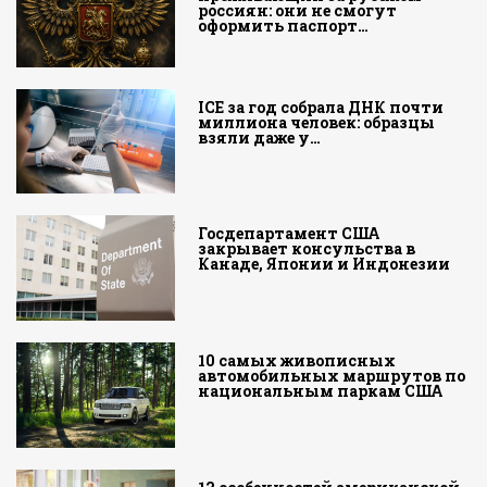
россиян: они не смогут
оформить паспорт…
ICE за год собрала ДНК почти
миллиона человек: образцы
взяли даже у…
Госдепартамент США
закрывает консульства в
Канаде, Японии и Индонезии
10 самых живописных
автомобильных маршрутов по
национальным паркам США