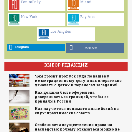
ForumDaily
Miami
New York
Bay Area
Los Angeles
Telegram
Members
ВЫБОР РЕДАКЦИИ
Чем грозит пропуск суда по вашему
иммиграционному делу и как оперативно
узнавать о датах и переносах заседаний
Как должна быть оформлена
доверенность за границей, чтобы ее
приняли в России
Как научиться понимать английский на
слух: практические советы
Особенности осуществления права на
наследство: почему отказаться можно не