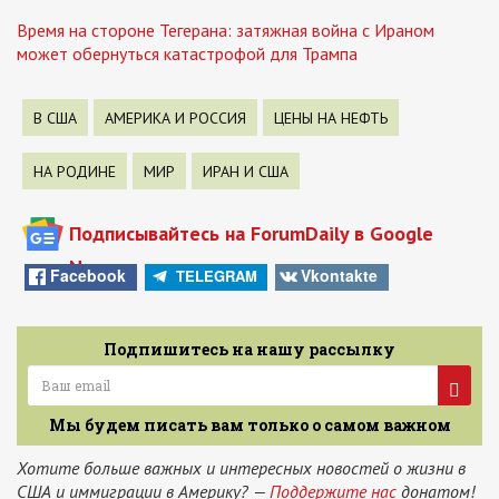
Время на стороне Тегерана: затяжная война с Ираном
может обернуться катастрофой для Трампа
В США
АМЕРИКА И РОССИЯ
ЦЕНЫ НА НЕФТЬ
НА РОДИНЕ
МИР
ИРАН И США
Подписывайтесь на ForumDaily в Google
News
Facebook
Vkontakte
TELEGRAM
Подпишитесь на нашу рассылку
Мы будем писать вам только о самом важном
Хотите больше важных и интересных новостей о жизни в
США и иммиграции в Америку? —
Поддержите нас
донатом!