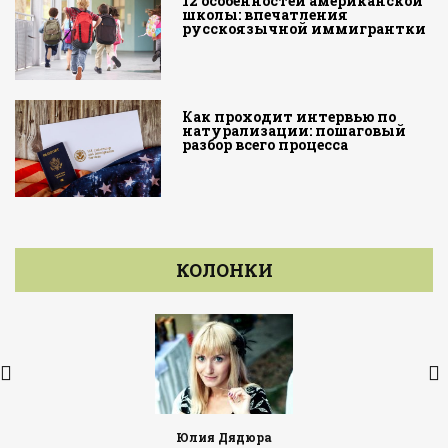
12 особенностей американской
школы: впечатления
русскоязычной иммигрантки
Как проходит интервью по
натурализации: пошаговый
разбор всего процесса
КОЛОНКИ
Юлия Дядюра