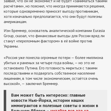
заявил, что он не экономист и не будет «заниматься такими
расчётами», но пояснил, что иногда принимаются решения,
которые одновременно приносят выгоду противникам,
хотя изначально предполагается, что они будут полезны
американцам.
Иэн Бреммер, основатель аналитической компании Eurasia
Group, сказал, что финансовые выгоды для России вряд ли
станут «переломным фактором» в её войне против
Украины.
«Россия уже понесла огромные потери — более миллиона
убитых и раненых за четыре года войны, — но это не
остановило Путина. Его готовность мириться с такими
последствиями и подвергать собственное население
лишениям, в том числе экономическим, остаётся очень
высокой», — заключил Бреммер.
Вам может быть интересно: главные
новости Нью-Йорка, истории наших
иммигрантов и полезные советы о жизни в
Большом Яблоке –
читайте все это на