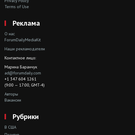
Privacy Policy
Terms of Use
Реклама
О нас
ForumDailyMediaKit
Наши рекламодатели
Контактное лицо:
Марина Баранчук
ad@forumdaily.com
+1 347 604 1261
(9:00 — 17:00, GMT-4)
Авторы
Вакансии
Рубрики
В США
Позитив