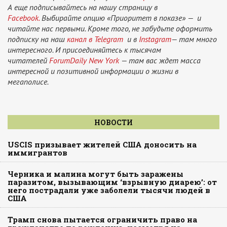
А еще подписывайтесь на нашу страницу в
Facebook.
Выбирайте опцию «Приоритет в показе» — и
читайте нас первыми. Кроме того, не забудьте оформить
подписку на наш
канал в Telegram
и в
Instagram
— там много
интересного. И присоединяйтесь к тысячам
читателей
ForumDaily New York
— там вас ждет масса
интересной и позитивной информации о жизни в
мегаполисе.
НОВОСТИ
USCIS призывает жителей США доносить на
иммигрантов
Черника и малина могут быть заражены
паразитом, вызывающим ‘взрывную диарею’: от
него пострадали уже заболели тысячи людей в
США
Трамп снова пытается ограничить право на