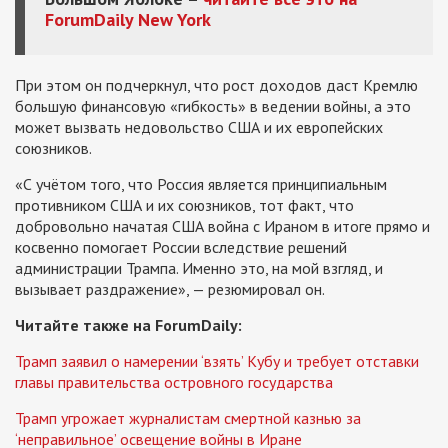
ForumDaily New York
При этом он подчеркнул, что рост доходов даст Кремлю
большую финансовую «гибкость» в ведении войны, а это
может вызвать недовольство США и их европейских
союзников.
«С учётом того, что Россия является принципиальным
противником США и их союзников, тот факт, что
добровольно начатая США война с Ираном в итоге прямо и
косвенно помогает России вследствие решений
администрации Трампа. Именно это, на мой взгляд, и
вызывает раздражение», — резюмировал он.
Читайте также на ForumDaily:
Трамп заявил о намерении ‘взять’ Кубу и требует отставки
главы правительства островного государства
Трамп угрожает журналистам смертной казнью за
‘неправильное’ освещение войны в Иране