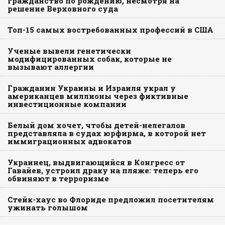
гражданство по рождению, несмотря на
решение Верховного суда
Топ-15 самых востребованных профессий в США
Ученые вывели генетически
модифицированных собак, которые не
вызывают аллергии
Гражданин Украины и Израиля украл у
американцев миллионы через фиктивные
инвестиционные компании
Белый дом хочет, чтобы детей-нелегалов
представляла в судах юрфирма, в которой нет
иммиграционных адвокатов
Украинец, выдвигающийся в Конгресс от
Гавайев, устроил драку на пляже: теперь его
обвиняют в терроризме
Стейк-хаус во Флориде предложил посетителям
ужинать голышом