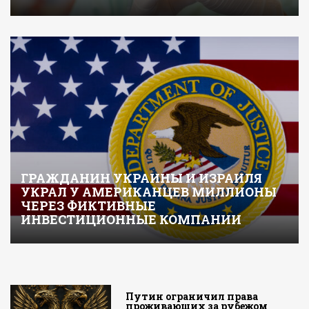
ГРАЖДАНИН УКРАИНЫ И ИЗРАИЛЯ
УКРАЛ У АМЕРИКАНЦЕВ МИЛЛИОНЫ
ЧЕРЕЗ ФИКТИВНЫЕ
ИНВЕСТИЦИОННЫЕ КОМПАНИИ
Путин ограничил права
проживающих за рубежом