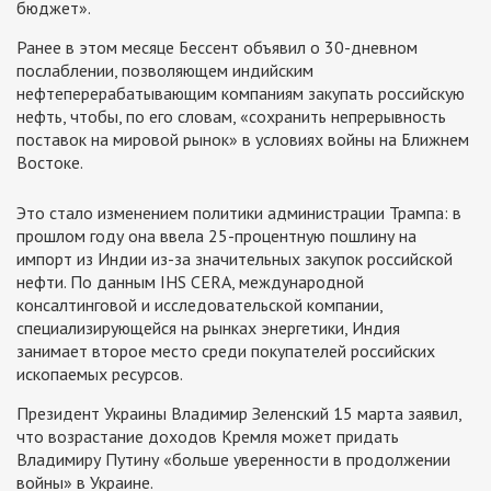
бюджет».
Ранее в этом месяце Бессент объявил о 30-дневном
послаблении, позволяющем индийским
нефтеперерабатывающим компаниям закупать российскую
нефть, чтобы, по его словам, «сохранить непрерывность
поставок на мировой рынок» в условиях войны на Ближнем
Востоке.
Это стало изменением политики администрации Трампа: в
прошлом году она ввела 25-процентную пошлину на
импорт из Индии из-за значительных закупок российской
нефти. По данным IHS CERA, международной
консалтинговой и исследовательской компании,
специализирующейся на рынках энергетики, Индия
занимает второе место среди покупателей российских
ископаемых ресурсов.
Президент Украины Владимир Зеленский 15 марта заявил,
что возрастание доходов Кремля может придать
Владимиру Путину «больше уверенности в продолжении
войны» в Украине.