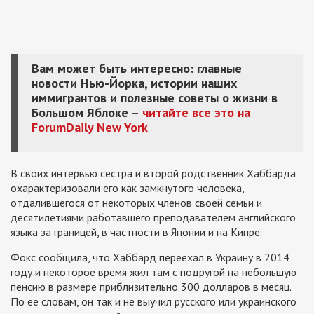
Вам может быть интересно: главные
новости Нью-Йорка, истории наших
иммигрантов и полезные советы о жизни в
Большом Яблоке –
читайте все это на
ForumDaily New York
В своих интервью сестра и второй родственник Хаббарда
охарактеризовали его как замкнутого человека,
отдалившегося от некоторых членов своей семьи и
десятилетиями работавшего преподавателем английского
языка за границей, в частности в Японии и на Кипре.
Фокс сообщила, что Хаббард переехал в Украину в 2014
году и некоторое время жил там с подругой на небольшую
пенсию в размере приблизительно 300 долларов в месяц.
По ее словам, он так и не выучил русского или украинского