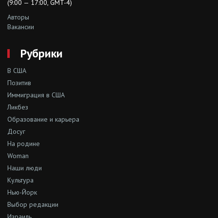
(9:00 — 17:00, GMT-4)
Авторы
Вакансии
Рубрики
В США
Позитив
Иммиграция в США
Ликбез
Образование и карьера
Досуг
На родине
Woman
Наши люди
Культура
Нью-Йорк
Выбор редакции
Израиль