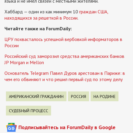
языка и не имел связей с местными жителями.
Хаббард — один из как минимум 10
граждан США,
находящихся за решеткой в ​​России
.
Читайте также на ForumDaily:
ЦРУ похвасталось успешной вербовкой информаторов в
России
Российский суд заморозил средства американских банков
JP Morgan и Mellon
Основатель Telegram Павел Дуров арестован в Париже: в
чем его обвиняют и что решил первый суд по этому делу
АМЕРИКАНСКИЙ ГРАЖДАНИН
РОССИЯ
НА РОДИНЕ
СУДЕБНЫЙ ПРОЦЕСС
Подписывайтесь на ForumDaily в Google