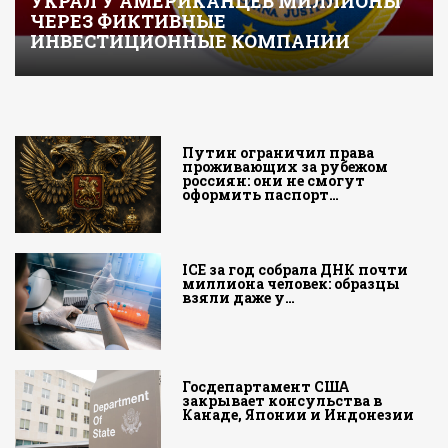
УКРАЛ У АМЕРИКАНЦЕВ МИЛЛИОНЫ
ЧЕРЕЗ ФИКТИВНЫЕ
ИНВЕСТИЦИОННЫЕ КОМПАНИИ
Путин ограничил права
проживающих за рубежом
россиян: они не смогут
оформить паспорт…
ICE за год собрала ДНК почти
миллиона человек: образцы
взяли даже у…
Госдепартамент США
закрывает консульства в
Канаде, Японии и Индонезии