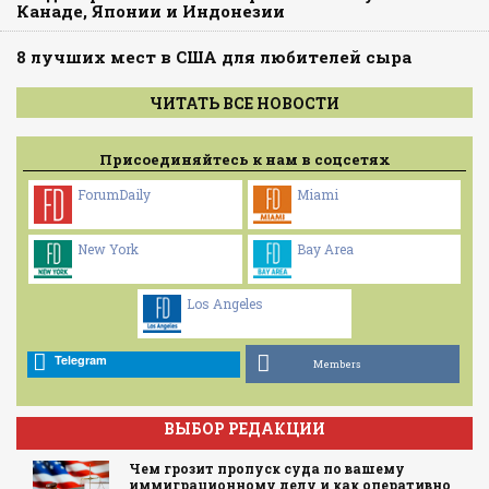
Канаде, Японии и Индонезии
8 лучших мест в США для любителей сыра
ЧИТАТЬ ВСЕ НОВОСТИ
Присоединяйтесь к нам в соцсетях
ForumDaily
Miami
New York
Bay Area
Los Angeles
Telegram
Members
ВЫБОР РЕДАКЦИИ
Чем грозит пропуск суда по вашему
иммиграционному делу и как оперативно