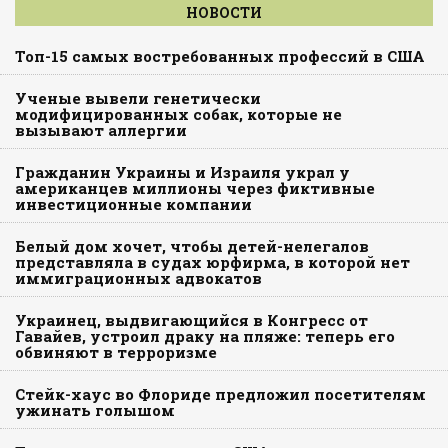
НОВОСТИ
Топ-15 самых востребованных профессий в США
Ученые вывели генетически
модифицированных собак, которые не
вызывают аллергии
Гражданин Украины и Израиля украл у
американцев миллионы через фиктивные
инвестиционные компании
Белый дом хочет, чтобы детей-нелегалов
представляла в судах юрфирма, в которой нет
иммиграционных адвокатов
Украинец, выдвигающийся в Конгресс от
Гавайев, устроил драку на пляже: теперь его
обвиняют в терроризме
Стейк-хаус во Флориде предложил посетителям
ужинать голышом