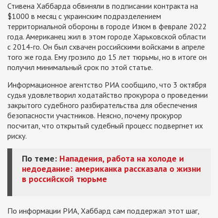
Стивена Хаббарда обвиняли в подписании контракта на
$1000 в месяц с украинским подразделением
территориальной обороны в городе Изюм в феврале 2022
года. Американец жил в этом городе Харьковской области
с 2014-го. Он был схвачен российскими войсками в апреле
того же года. Ему грозило до 15 лет тюрьмы, но в итоге он
получил минимальный срок по этой статье.
Информационное агентство РИА сообщило, что 3 октября
судья удовлетворил ходатайство прокурора о проведении
закрытого судебного разбирательства для обеспечения
безопасности участников. Неясно, почему прокурор
посчитал, что открытый судебный процесс подвергнет их
риску.
По теме:
Нападения, работа на холоде и
недоедание: американка рассказала о жизни
в российской тюрьме
По информации РИА, Хаббард сам поддержал этот шаг,