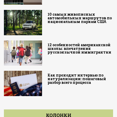
10 самых живописных
автомобильных маршрутов по
национальным паркам США
12 особенностей американской
школы: впечатления
русскоязычной иммигрантки
Как проходит интервью по
натурализации: пошаговый
разбор всего процесса
КОЛОНКИ