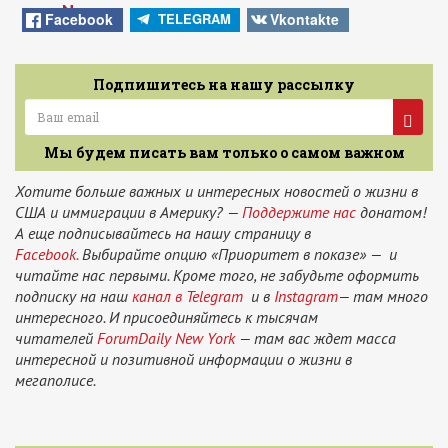
News
Facebook
Vkontakte
TELEGRAM
Подпишитесь на нашу рассылку
Мы будем писать вам только о самом важном
Хотите больше важных и интересных новостей о жизни в
США и иммиграции в Америку? —
Поддержите нас
донатом!
А еще подписывайтесь на нашу страницу в
Facebook.
Выбирайте опцию «Приоритет в показе» — и
читайте нас первыми. Кроме того, не забудьте оформить
подписку на наш
канал в Telegram
и в
Instagram
— там много
интересного. И присоединяйтесь к тысячам
читателей
ForumDaily New York
— там вас ждет масса
интересной и позитивной информации о жизни в
мегаполисе.